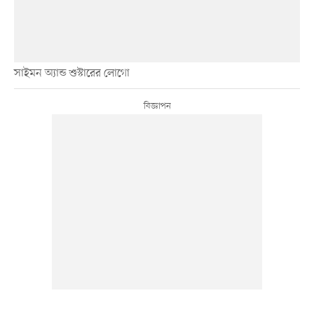
সাইমন অ্যান্ড শুস্টারের লোগো