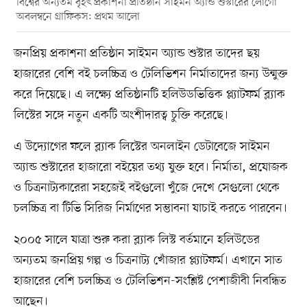
বিশ্বের অন্যতম বৃহৎ প্রকাশনা প্রতিষ্ঠান সাইমন অ্যান্ড শুস্টারের লোগো
অবলম্বনে গ্রাফিকস: প্রথম আলো
জনপ্রিয় প্রকাশনা প্রতিষ্ঠান সাইমন অ্যান্ড শুস্টার তাদের ছয়
হাজারের বেশি বই চলচ্চিত্র ও টেলিভিশন নির্মাতাদের জন্য উন্মুক্ত
করে দিয়েছে। এ লক্ষ্যে প্রতিষ্ঠানটি হলিউডভিত্তিক প্ল্যাটফর্ম ব্ল্যাক
লিস্টের সঙ্গে নতুন একটি অংশীদারত্ব চুক্তি করেছে।
এ উদ্যোগের ফলে ব্ল্যাক লিস্টের অনলাইন ডেটাবেজে সাইমন
অ্যান্ড শুস্টারের হাজারো বইয়ের তথ্য যুক্ত হবে। নির্মাতা, প্রযোজক
ও চিত্রনাট্যকারেরা সহজেই বইগুলো খুঁজে দেখে সেগুলো থেকে
চলচ্চিত্র বা টিভি সিরিজ নির্মাণের সম্ভাবনা যাচাই করতে পারবেন।
২০০৫ সালে যাত্রা শুরু করা ব্ল্যাক লিস্ট বর্তমানে হলিউডের
অন্যতম জনপ্রিয় গল্প ও চিত্রনাট্য খোঁজার প্ল্যাটফর্ম। এখানে সাত
হাজারের বেশি চলচ্চিত্র ও টেলিভিশন-সংশ্লিষ্ট পেশাজীবী নিবন্ধিত
আছেন।