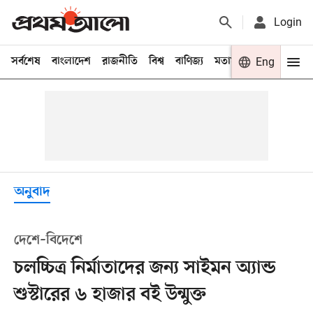
Login
সর্বশেষ
বাংলাদেশ
রাজনীতি
বিশ্ব
বাণিজ্য
মতামত
খেলা
Eng
বিনো
অনুবাদ
দেশে–বিদেশে
চলচ্চিত্র নির্মাতাদের জন্য সাইমন অ্যান্ড
শুস্টারের ৬ হাজার বই উন্মুক্ত