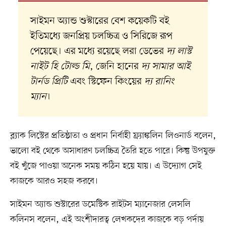
সাইমন অ্যান্ড শুস্টারের বেশ কয়েকটি বই
ইতিমধ্যে জনপ্রিয় চলচ্চিত্র ও সিরিজে রূপ
পেয়েছে। এর মধ্যে রয়েছে লরা ডেভের
দ্য লাস্ট
নাইট হি টোল্ড মি
, জেনি হানের
দ্য সামার আই
টার্নড প্রিটি
এবং স্টিফেন কিংয়ের
দ্য রানিং
ম্যান
।
ব্ল্যাক লিস্টের প্রতিষ্ঠাতা ও প্রধান নির্বাহী ফ্র্যাঙ্কলিন লিওনার্ড বলেন,
ভালো বই থেকে অসাধারণ চলচ্চিত্র তৈরি হতে পারে। কিন্তু উপযুক্ত
বই খুঁজে পাওয়া অনেক সময় কঠিন হয়ে যায়। এ উদ্যোগ সেই
কাজকে আরও সহজ করবে।
সাইমন অ্যান্ড শুস্টারের ডমেস্টিক রাইটস ম্যানেজার লেসলি
কলিনস বলেন, এই অংশীদারত্ব লেখকদের কাজকে বড় পর্দায়