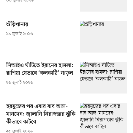
৩০ জুলাই ২০২৬
শুঁড়িখানায়
২৯ জুলাই ২০২৬
সিআইএ ঘাঁটিতে ইরানের হামলা:
রাশিয়া যেভাবে ‘কলকাঠি’ নাড়ল
২৬ জুলাই ২০২৬
হরমুজের পর এবার বাব আল-
মানদেব: জ্বালানি নিরাপত্তার ঝুঁকি
কীভাবে কাটবে
২৫ জুলাই ২০২৬