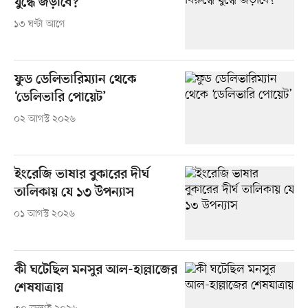
যুদ্ধে জড়াবে?
১৩ ঘণ্টা আগে
ফুড ডেলিভারিম্যান থেকে
‘ডেলিভারি পোয়েট’
০২ আগস্ট ২০২৬
ইংরেজি ভাষার বুকারের দীর্ঘ
তালিকায় যে ১৩ উপন্যাস
০১ আগস্ট ২০২৬
কী ঘটেছিল মনসুর আল-হাল্লাজের
শেষযাত্রায়