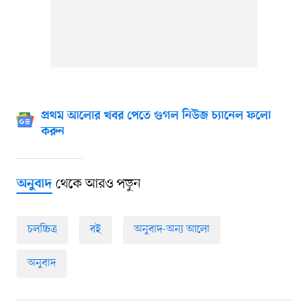
প্রথম আলোর খবর পেতে গুগল নিউজ চ্যানেল ফলো
করুন
থেকে আরও পড়ুন
অনুবাদ
চলচ্চিত্র
বই
অনুবাদ-অন্য আলো
অনুবাদ