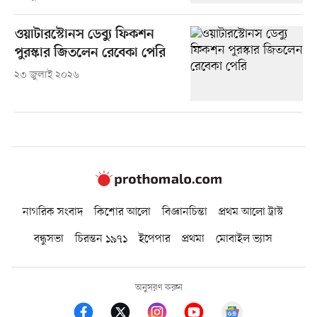
ওয়াটারস্টোনস ডেব্যু ফিকশন
পুরস্কার জিতলেন রেবেকা পেরি
২৩ জুলাই ২০২৬
নাগরিক সংবাদ
কিশোর আলো
বিজ্ঞানচিন্তা
প্রথম আলো ট্রাস্ট
বন্ধুসভা
চিরন্তন ১৯৭১
ইপেপার
প্রথমা
মোবাইল ভ্যাস
অনুসরণ করুন