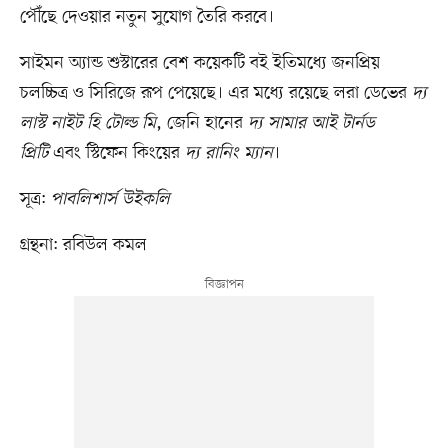
পৌঁছে দেওয়ার নতুন সুযোগ তৈরি করবে।
সাইমন অ্যান্ড শুস্টারের বেশ কয়েকটি বই ইতিমধ্যে জনপ্রিয়
চলচ্চিত্র ও সিরিজে রূপ পেয়েছে। এর মধ্যে রয়েছে লরা ডেভের
দ্য
লাস্ট নাইট হি টোল্ড মি
, জেনি হানের
দ্য সামার আই টার্নড
প্রিটি
এবং স্টিফেন কিংয়ের
দ্য রানিং ম্যান
।
সূত্র:
পাবলিশার্স উইকলি
গ্রন্থনা: রবিউল কমল