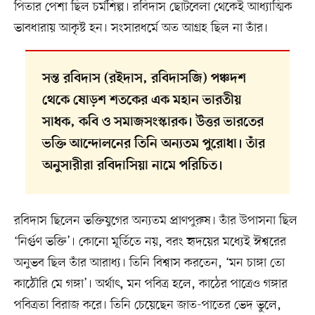
পিতার পেশা ছিল চর্মশিল্প। রবিদাস ছোটবেলা থেকেই আধ্যাত্মিক
ভাবধারায় আকৃষ্ট হন। সংসারধর্মে অত আগ্রহ ছিল না তাঁর।
সন্ত রবিদাস (রইদাস, রবিদাসজি) পঞ্চদশ
থেকে ষোড়শ শতকের এক মহান ভারতীয়
সাধক, কবি ও সমাজসংস্কারক। উত্তর ভারতের
ভক্তি আন্দোলনের তিনি অন্যতম পুরোধা। তাঁর
অনুসারীরা রবিদাসিয়া নামে পরিচিত।
রবিদাস ছিলেন ভক্তিযুগের অন্যতম প্রাণপুরুষ। তাঁর উপাসনা ছিল
‘নির্গুণ ভক্তি’। কোনো মূর্তিতে নয়, বরং হৃদয়ের মধ্যেই ঈশ্বরের
অনুভব ছিল তাঁর আরাধ্য। তিনি বিশ্বাস করতেন, ‘মন চাঙ্গা তো
কাঠৌরি মে গঙ্গা’। অর্থাৎ, মন পবিত্র হলে, কাঠের পাত্রেও গঙ্গার
পবিত্রতা বিরাজ করে। তিনি চেয়েছেন জাত-পাতের ভেদ ভুলে,