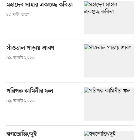
মহাদেব সাহার একগুচ্ছ কবিতা
১৩ ঘণ্টা আগে
সাঁওতাল পাড়ায় শ্রাবণ
০৯ আগস্ট ২০২৬
পরিপক্ব কামিনীর ফল
০৯ আগস্ট ২০২৬
স্বগতোক্তি/দুই