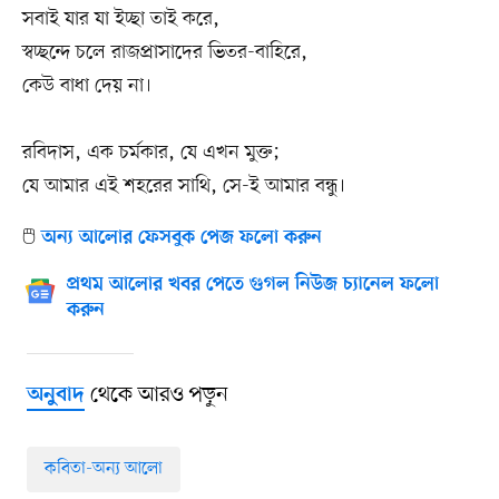
সবাই যার যা ইচ্ছা তাই করে,
স্বচ্ছন্দে চলে রাজপ্রাসাদের ভিতর-বাহিরে,
কেউ বাধা দেয় না।
রবিদাস, এক চর্মকার, যে এখন মুক্ত;
যে আমার এই শহরের সাথি, সে-ই আমার বন্ধু।
🖱️
অন্য আলোর ফেসবুক পেজ ফলো করুন
প্রথম আলোর খবর পেতে গুগল নিউজ চ্যানেল ফলো
করুন
থেকে আরও পড়ুন
অনুবাদ
কবিতা-অন্য আলো