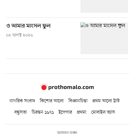
ও আমার মাংসল ফুল
০২ আগস্ট ২০২৬
নাগরিক সংবাদ
কিশোর আলো
বিজ্ঞানচিন্তা
প্রথম আলো ট্রাস্ট
বন্ধুসভা
চিরন্তন ১৯৭১
ইপেপার
প্রথমা
মোবাইল ভ্যাস
অনুসরণ করুন