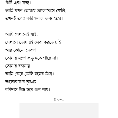
খাঁটি এবং সত্য।
আমি যখন তোমায় ভালোবেসে ফেলি,
তখনই ত্যাগ করি সকল অন্য প্রেম।
আমি যেখানেই যাই,
সেখানে তোমারই সেবা করতে চাই।
আর কোনো দেবতা
তোমার মতো প্রভু হতে পারে না।
তোমার বন্দনায়
আমি কেটে ফেলি যমের ফাঁস।
ভালোবাসার তৃষ্ণায়
রবিদাস উচ্চ স্বরে গান গায়।