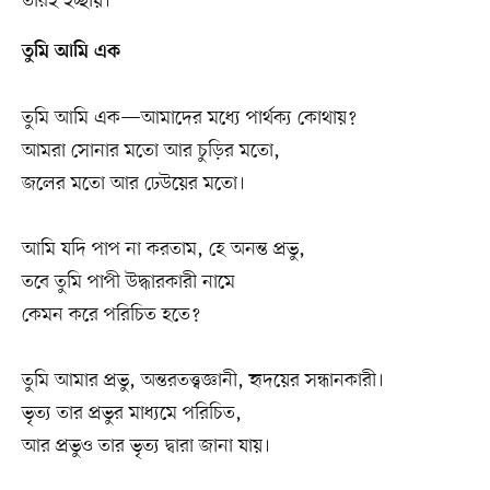
তাঁরই ইচ্ছায়।
তুমি আমি এক
তুমি আমি এক—আমাদের মধ্যে পার্থক্য কোথায়?
আমরা সোনার মতো আর চুড়ির মতো,
জলের মতো আর ঢেউয়ের মতো।
আমি যদি পাপ না করতাম, হে অনন্ত প্রভু,
তবে তুমি পাপী উদ্ধারকারী নামে
কেমন করে পরিচিত হতে?
তুমি আমার প্রভু, অন্তরতত্ত্বজ্ঞানী, হৃদয়ের সন্ধানকারী।
ভৃত্য তার প্রভুর মাধ্যমে পরিচিত,
আর প্রভুও তার ভৃত্য দ্বারা জানা যায়।