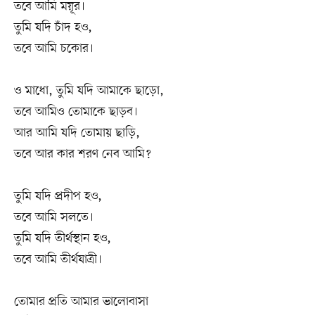
তবে আমি ময়ূর।
তুমি যদি চাঁদ হও,
তবে আমি চকোর।
ও মাধো, তুমি যদি আমাকে ছাড়ো,
তবে আমিও তোমাকে ছাড়ব।
আর আমি যদি তোমায় ছাড়ি,
তবে আর কার শরণ নেব আমি?
তুমি যদি প্রদীপ হও,
তবে আমি সলতে।
তুমি যদি তীর্থস্থান হও,
তবে আমি তীর্থযাত্রী।
তোমার প্রতি আমার ভালোবাসা