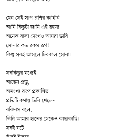
যেন সেই সাপ-রশির কাহিনি—
আমি কিছুটা জানি এই রহস্য।
অনেক বালা দেখেও আমরা ভাবি
সোনার কত রকম রূপ!
কিন্তু সবই আসলে চিরকাল সোনা।
সবকিছুর মধ্যেই
আছেন প্রভু,
অসংখ্য রূপে প্রকাশিত।
প্রতিটি কণায় তিনি খেলেন।
রবিদাস বলে,
তিনি আমার হাতের থেকেও কাছাকাছি।
সবই ঘটে