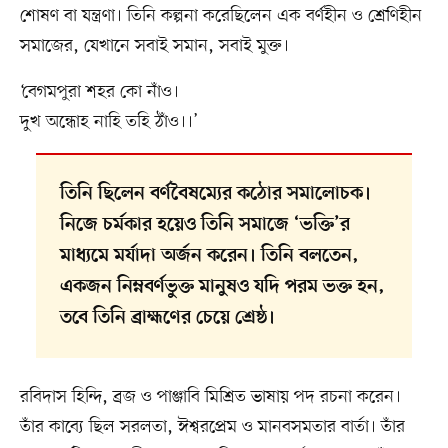
শোষণ বা যন্ত্রণা। তিনি কল্পনা করেছিলেন এক বর্ণহীন ও শ্রেণিহীন
সমাজের, যেখানে সবাই সমান, সবাই মুক্ত।
‘বেগমপুরা শহর কো নাঁও।
দুখ অন্ধোহ নাহি তহি ঠাঁও।।’
তিনি ছিলেন বর্ণবৈষম্যের কঠোর সমালোচক।
নিজে চর্মকার হয়েও তিনি সমাজে ‘ভক্তি’র
মাধ্যমে মর্যাদা অর্জন করেন। তিনি বলতেন,
একজন নিম্নবর্ণভুক্ত মানুষও যদি পরম ভক্ত হন,
তবে তিনি ব্রাহ্মণের চেয়ে শ্রেষ্ঠ।
রবিদাস হিন্দি, ব্রজ ও পাঞ্জাবি মিশ্রিত ভাষায় পদ রচনা করেন।
তাঁর কাব্যে ছিল সরলতা, ঈশ্বরপ্রেম ও মানবসমতার বার্তা। তাঁর