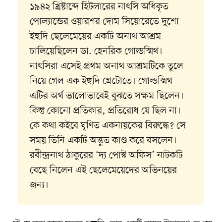
১৯৪২ খ্রিষ্টাব্দে হিটলারের নাৎসি অধিকৃত
পোল্যান্ডের ওয়ারশর দোম সিয়োরেতে দুশো
ইহুদি ছেলেমেয়ের একটি অনাথ আশ্রম
চালিয়েছিলেন ডা. হেনরিক গোল্ডস্মিথ।
নাৎসিরা এসেই প্রথম অনাথ আশ্রমটিকে তুলে
নিয়ে গেল এক ইহুদি গ্রেটোতে। গোল্ডস্মিথ
এটির অর্থ ভালোভাবেই বুঝতে সক্ষম ছিলেন।
কিন্তু কোনো প্রতিকার, প্রতিরোধ যে ছিল না।
কে কথা কইবে ঘৃণিত একনায়কের বিরুদ্ধে? সে
সময় তিনি একটি অদ্ভুত কাণ্ড করে বসলেন।
রবীন্দ্রনাথ ঠাকুরের ‘দ্য পোস্ট অফিস’ নাটকটি
বেছে নিলেন এই ছেলেমেয়েদের অভিনয়ের
জন্য।