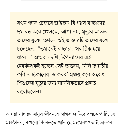
যখন গ্যাস চেম্বারে জাইক্লন বি গ্যাস বাচ্চাদের
দম বন্ধ করে ফেলছে, আশা নয়, মৃত্যুর আতঙ্ক
তাদের বুকে, তখনো ওই ডাক্তারটি তাদের বলে
চলেছেন, “ভয় নেই বাচ্চারা, সব ঠিক হয়ে
যাবে”।’ আমরা দেখি, উপন্যাসের এই
কোর্কজাকই হচ্ছেন সেই ডাক্তার, যিনি ভারতীয়
কবি-নাট্যকারের ‘ডাকঘর’ মঞ্চস্থ করে অবোধ
শিশুদের মৃত্যুর জন্য মানসিকভাবে প্রস্তুত
করেছিলেন।
আমরা সাধারণ মানুষ জীবনকে স্বাগত জানিয়ে বলতে পারি, হে
মহাজীবন, কখনো কি বলতে পারি হে মহামরণ? তাই ডাক্তার