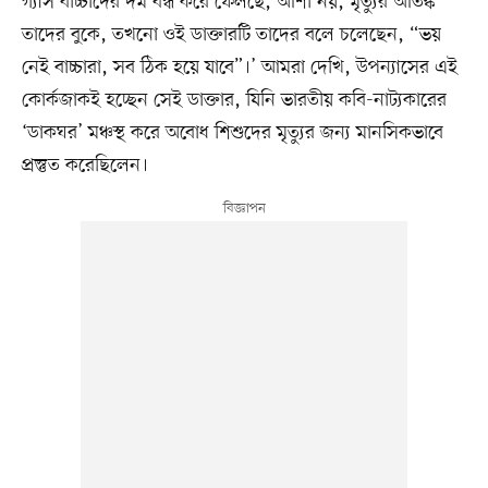
গ্যাস বাচ্চাদের দম বন্ধ করে ফেলছে, আশা নয়, মৃত্যুর আতঙ্ক
তাদের বুকে, তখনো ওই ডাক্তারটি তাদের বলে চলেছেন, “ভয়
নেই বাচ্চারা, সব ঠিক হয়ে যাবে”।’ আমরা দেখি, উপন্যাসের এই
কোর্কজাকই হচ্ছেন সেই ডাক্তার, যিনি ভারতীয় কবি-নাট্যকারের
‘ডাকঘর’ মঞ্চস্থ করে অবোধ শিশুদের মৃত্যুর জন্য মানসিকভাবে
প্রস্তুত করেছিলেন।