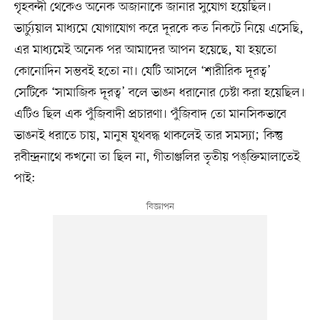
গৃহবন্দী থেকেও অনেক অজানাকে জানার সুযোগ হয়েছিল।
ভার্চ্যুয়াল মাধ্যমে যোগাযোগ করে দূরকে কত নিকটে নিয়ে এসেছি,
এর মাধ্যমেই অনেক পর আমাদের আপন হয়েছে, যা হয়তো
কোনোদিন সম্ভবই হতো না। যেটি আসলে ‘শারীরিক দূরত্ব’
সেটিকে ‘সামাজিক দূরত্ব’ বলে ভাঙন ধরানোর চেষ্টা করা হয়েছিল।
এটিও ছিল এক পুঁজিবাদী প্রচারণা। পুঁজিবাদ তো মানসিকভাবে
ভাঙনই ধরাতে চায়, মানুষ যূথবদ্ধ থাকলেই তার সমস্যা; কিন্তু
রবীন্দ্রনাথে কখনো তা ছিল না, গীতাঞ্জলির তৃতীয় পঙ্‌ক্তিমালাতেই
পাই: