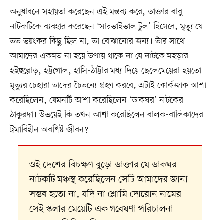
অনুধাবনে সহায়তা করেছেন এই মন্তব্য করে, ডাক্তার বাবু
নাটকটিকে ব্যবহার করেছেন ‘সারভাইভাল টুল’ হিসেবে, মৃত্যু যে
তত ভয়ংকর কিছু ছিল না, তা বোঝানোর জন্য। তাঁর সাথে
আমাদের একমত না হয়ে উপায় থাকে না যে নাটকে মহড়ার
হইহুল্লোড়, হট্টগোল, হাসি-ঠাট্টার মধ্য দিয়ে ছেলেমেয়েরা হয়তো
মৃত্যুর চেহারা তাদের চৈতন্যে গ্রহণ করবে, এটাই কোর্কজাক আশা
করেছিলেন, যেমনটি আশা করেছিলেন ‘ডাকঘর’ নাটকের
ঠাকুরদা। উভয়েই কি তখন আশা করেছিলেন বালক-বালিকাদের
ট্রমাবিহীন অবশিষ্ট জীবন?
ওই দেশের বিচক্ষণ বুড়ো ডাক্তার যে ডাকঘর
নাটকটি মঞ্চস্থ করেছিলেন সেটি আমাদের জানা
সম্ভব হতো না, যদি না শ্লোমি দোরোন নামের
সেই স্কলার মেয়েটি এক গবেষণা পরিচালনা