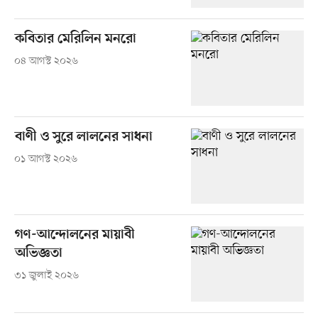
কবিতার মেরিলিন মনরো
০৪ আগস্ট ২০২৬
বাণী ও সুরে লালনের সাধনা
০১ আগস্ট ২০২৬
গণ-আন্দোলনের মায়াবী
অভিজ্ঞতা
৩১ জুলাই ২০২৬