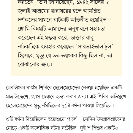
করতেন। তিনি জানিয়েছেন, ১৯৪২ সালের ৮
জুলাই আশ্রমের রান্নাঘরের হলে আমন্ত্রিত
দর্শকদের সামনে নাটকটি অভিনীত হয়েছিল।
শ্লোমি বিষয়টি আমাদের অনুধাবনে সহায়তা
করেছেন এই মন্তব্য করে, ডাক্তার বাবু
নাটকটিকে ব্যবহার করেছেন ‘সারভাইভাল টুল’
হিসেবে, মৃত্যু যে তত ভয়ংকর কিছু ছিল না, তা
বোঝানোর জন্য।
ত্রেবলিংকা নাৎসি শিবিরে ছেলেমেয়েদের নেওয়া হয়েছিল একটি
মাত্র উদ্দেশে, গ্যাস চেম্বারে হত্যা করার জন্য। এই শিবির অভিমুখে
ছেলেমেয়েদের মৃত্যু-মিছিলের দুটো বর্ণনা পাওয়া গিয়েছিল।
এটি বর্ণনা দিয়েছিলেন ইয়োশুয়ো পার্লে—‘সেদিন উমশ্লাকপ্লাটসের
মোড়ে একটি অলৌকিক ঘটনা ঘটেছিল। দুই শ শিশুর একটিও