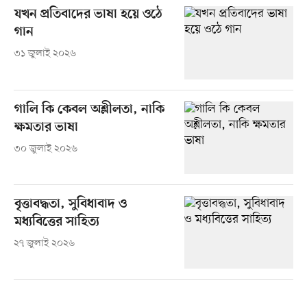
যখন প্রতিবাদের ভাষা হয়ে ওঠে
গান
৩১ জুলাই ২০২৬
গালি কি কেবল অশ্লীলতা, নাকি
ক্ষমতার ভাষা
৩০ জুলাই ২০২৬
বৃত্তাবদ্ধতা, সুবিধাবাদ ও
মধ্যবিত্তের সাহিত্য
২৭ জুলাই ২০২৬