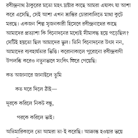
রবীন্দ্রনাথ ঠাকুরের মতো মহৎ স্রষ্টার কাছে আমরা এযাবৎ যা আশা
করে এসেছি, সেই আশা এখন ভ্রান্তির চোরাবালিতে মাথা কুটে
মরছে। একজন শিল্প সৃজনকারী হিসেবে রবীন্দ্রনাথের কাছে
আমাদের প্রত্যাশা কি বিনোদনের মধ্যেই সীমাবদ্ধ হয়ে পড়েছিল?
সেটিই হয়তো ছিল আমাদের ভুল। তিনি বিনোদনের উৎস নন,
আমাদের ব্যবহার্যতার ভিত্তি। করোনাকালে পুরোনো রবীন্দ্রবাণী
উপলব্ধি করেও নতুনভাবে সংবিৎ ফিরে পেয়েছি:
কত অজানারে জানাইলে তুমি
কত ঘরে দিলে ঠাঁই—
দূরকে করিলে নিকট বন্ধু,
পরকে করিলে ভাই।
অতিমারিকালে তো আমরা তা-ই করেছি। আক্রান্ত হওয়ার ভয়ে