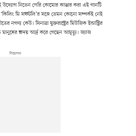
েই উদ্যোগ নিতেন পেরি কোমোর কাভার করা এই গানটি
‘কিলিং মি সফটলি’র সঙ্গে তেমন কোনো সম্পর্কই নেই
 নগণ্য কেউ। সিনাত্রা যুক্তরাষ্ট্রের মিউজিক ইন্ডাস্ট্রির
ানুষের হৃদয় আর্দ্র করে গেছেন আমৃত্যু। জ্যাজ