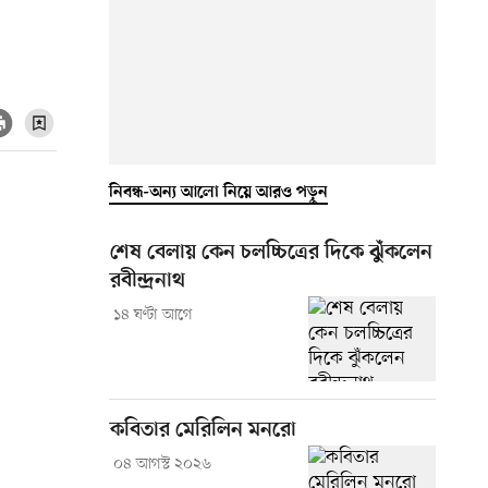
নিবন্ধ-অন্য আলো নিয়ে আরও পড়ুন
শেষ বেলায় কেন চলচ্চিত্রের দিকে ঝুঁকলেন
রবীন্দ্রনাথ
১৪ ঘণ্টা আগে
কবিতার মেরিলিন মনরো
০৪ আগস্ট ২০২৬