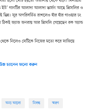
সারা হলো সেটি হয়তো অজানায় থেকে যাবে। সিনাত্রার
 ইউ’ গানটির আলাদা আলাদা ভার্সন আছে প্রিসলির ও
ভিন্ন। সুর অপরিবর্তিত রাখলেও যাঁর যাঁর গাওয়ার ঢং
 ঠিকই জ্যাজ জনরায় আর প্রিসলি গেয়েছেন রক অ্যান্ড
ছু থেকে নিলেও সেটিকে নিজের মতো করে সাজিয়ে
উজ চ্যানেল ফলো করুন
অন্য আলো
নিবন্ধ
স্মরণ