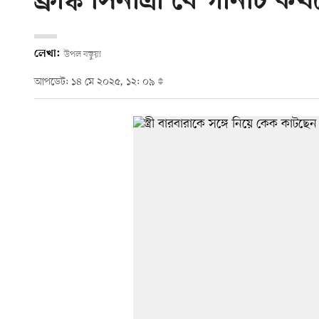
ফ্রাঙ্ক সিনাত্রা যে গানটি 
লেখা:
উপল বড়ুয়া
আপডেট: ১৪ মে ২০২৫, ১২: ০৯