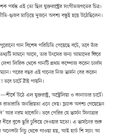
পর্যন্ত এই তো ছিল যুক্তরাষ্ট্রের সংগীতজগতের চিত্র।
জনীতি-গুজব মাড়িয়ে দুজনে অবশ্য বন্ধুই হয়ে উঠেছিলেন।
অনেক পুরোনো গান বিশেষ পরিচিতি পেয়েছে বটে, তবে তাঁর
ল তথ্যটি সামনে আসে, তার উৎসের জন্য আমাদের ফিরে
র লেখা লিরিক থেকে গানটি প্রথম কম্পোজ করেন চার্লস
ম্যান। পরের বছর এই গানের নিজ ভার্সন বের করেন
ে চার্টে ঠাঁই পায়নি।
ীর্ষে উঠে এল যুক্তরাষ্ট্র, অস্ট্রেলিয়া ও কানাডার চার্টে।
 রাতারাতি জনপ্রিয়তা এনে দেয়। ফ্ল্যাক অবশ্য গেয়েছেন
ি’ আর নরম থাকেনি। তবে পেরির যে ভার্সন সিনাত্রার
 ধীরে বুকে ছুরি ঢুকিয়ে দেওয়ার মতো। এ ভার্সনের শুরু
র অনেকটা নিচু থেকে গাওয়া হয়, আই হার্ড শি স্যাং আ