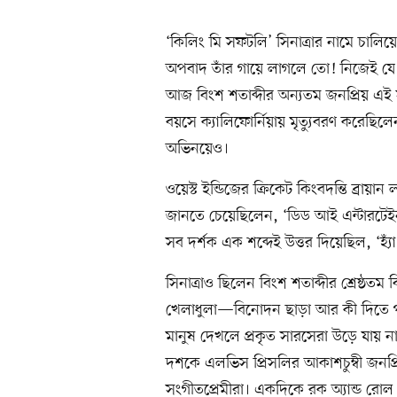
‘কিলিং মি সফটলি’ সিনাত্রার নামে চালি
অপবাদ তাঁর গায়ে লাগলে তো! নিজেই যে 
আজ বিংশ শতাব্দীর অন্যতম জনপ্রিয় এই 
বয়সে ক্যালিফোর্নিয়ায় মৃত্যুবরণ করেছিলে
অভিনয়েও।
ওয়েস্ট ইন্ডিজের ক্রিকেট কিংবদন্তি ব্রায়
জানতে চেয়েছিলেন, ‘ডিড আই এন্টারটেইন’
সব দর্শক এক শব্দেই উত্তর দিয়েছিল, ‘হ্যাঁ
সিনাত্রাও ছিলেন বিংশ শতাব্দীর শ্রেষ্ঠতম
খেলাধুলা—বিনোদন ছাড়া আর কী দিতে পা
মানুষ দেখলে প্রকৃত সারসেরা উড়ে যায় না
দশকে এলভিস প্রিসলির আকাশচুম্বী জনপ্র
সংগীতপ্রেমীরা। একদিকে রক অ্যান্ড রোল 