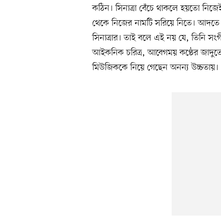
কঠিন। সিনাত্রা বেঁচে থাকলে হয়তো নিজ
থেকে নিজের নামটি সরিয়ে নিতে। আদতে 
সিনাত্রার। তাই বলে এই নয় যে, তিনি সংগীতের
আইকনিক চরিত্র, আবেগময় কণ্ঠের জাদুতে ম
মিউজিককে নিয়ে গেছেন অনন্য উচ্চতায়।