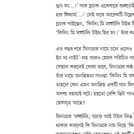
গুড সং…।’ আর ফ্ল্যাক একেবারে শুরুতেই 
হার ফিঙ্গার্স…।’ সেই সঙ্গে আরেকটি উল
ফ্ল্যাক গাইছেন, ‘কিলিং মি সফটলি উইথ
‘কিলিং মি সফটলি উইথ হির সং।’ তাঁর 
এত বছর ধরে সিনাত্রার নামে চলে এলেও এই কণ্ঠ 
ইন দ্য নাইট’-সহ আরও যেসব পরিচিত গ
খেয়াল করলেই বোঝা যাবে, সিনাত্রার কণ্ঠ
তাঁর নামে জনপ্রিয়তা পাওয়া ‘কিলিং মি 
তাহলে কেন এমন জনপ্রিয় একটি গান সিনা
অবশ্য রহস্যই বটে। হয়তো বেশি ভিউ পা
যোগসূত্র আছে?
সিনাত্রার ‘সফটলি, অ্যাজ আই উইল লিভ 
থাকার কারণেই কি সিনাত্রার নাম দিয়ে