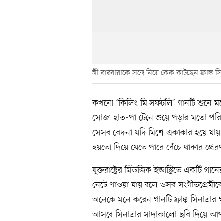
স্ত্রী বারবারাকে সঙ্গে নিয়ে কেক কাটছেন ফ্রাঙ্ক সি
কখনো ‘কিলিং মি সফটলি’ গানটি শুনে মর
সোজা হাত-পা টেনে শুয়ে পড়ার মতো পরিস
সেসব বেদনা যদি মিশে একাকার হয়ে যায় 
হয়তো দিয়ে যেতে পারে বেঁচে থাকার প্রের
যুক্তরাষ্ট্রের মিউজিক ইন্ডাস্ট্রিতে এক
নেটে পাওয়া যায় বলে ওসব সংগীতপ্রেমী
অনেকে মনে করেন গানটি ফ্রাঙ্ক সিনাত্রা
আসবে সিনাত্রার সাদাকালো ছবি দিয়ে আ