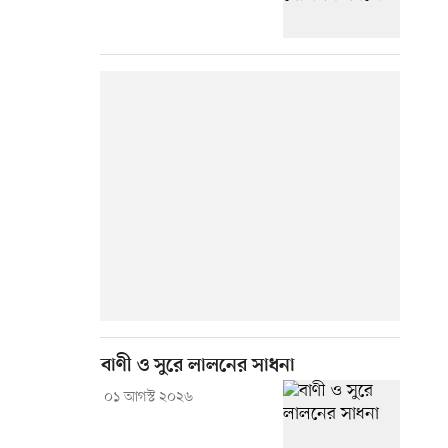
বাণী ও সুরে লালনের সাধনা
০১ আগস্ট ২০২৬