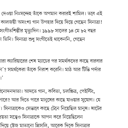
য়ে দেওয়া নিঃসন্দেহ তাঁকে অপমান করারই শামিল। তবে এই
কালজয়ী অসংখ্য গান উপহার দিয়ে দিয়ে গেছেন সিনাত্রা!
সংগীতশিল্পীর মৃত্যুদিন। ১৯৯৮ সালের ১৪ মে ৮২ বছর
ন তিনি। সিনাত্রা শুধু সংগীতেই থাকেননি, গেছেন
ান লারা ক্যারিয়ারের শেষ ম্যাচের পর সমর্থকদের কাছে বারবার
? সমর্থকেরা তাঁকে নিরাশ করেনি। মাঠ আর টিভি পর্দার
।’
 বিনোদনদাতা। আদতে গান, কবিতা, চলচ্চিত্র, পেইন্টিং,
রে? আর দিতে পারে মানুষের কাছে যাওয়ার সুযোগ। যে
। সিনাত্রাকেও সেভাবে কাছে টেনে নিয়েছিল মানুষ। ষাটের
িয়তা সত্ত্বেও সিনাত্রাকে আপন করে নিয়েছিলেন
দিয়ে স্টেজ মাতানো প্রিসলি, আরেক দিকে সিনাত্রার