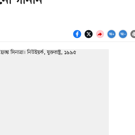
কখনো গাননি