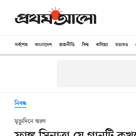
সর্বশেষ
বাংলাদেশ
রাজনীতি
বিশ্ব
বাণিজ্য
মতামত
নিবন্ধ
মৃত্যুদিনে স্মরণ