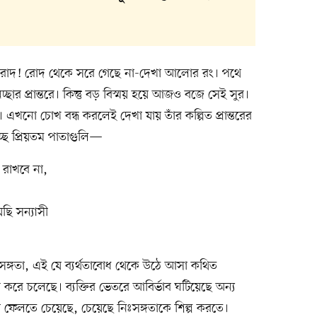
োদ! রোদ থেকে সরে গেছে না-দেখা আলোর রং। পথে
ছার প্রান্তরে। কিন্তু বড় বিস্ময় হয়ে আজও বজে সেই সুর।
এখনো চোখ বন্ধ করলেই দেখা যায় তাঁর কল্পিত প্রান্তরের
ছে প্রিয়তম পাতাগুলি—
 রাখবে না,
ছি সন্যাসী
নিঃসঙ্গতা, এই যে ব্যর্থতাবোধ থেকে উঠে আসা কথিত
রে চলেছে। ব্যক্তির ভেতরে আবির্ভাব ঘটিয়েছে অন্য
 আলো ফেলতে চেয়েছে, চেয়েছে নিঃসঙ্গতাকে শিল্প করতে।