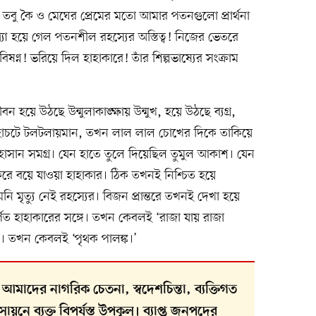
তবু কৈ ও মেঘের প্রেমের মতো আমার পতনগুলো প্রার্থনা
যা হয়ে গেল পতনশীল রহস্যের অস্তিত্ব! নিজের ভেতরে
ষণ্ন! ভরিয়ে দিল হাহাকারে! তাঁর শিল্পভাষ্যের সংক্রাম
হয়ে উঠছে উন্মুলাকাঙ্ক্ষায় উন্মুখ, হয়ে উঠছে ব্যগ্র,
্তির হোচটে টলটলায়মান, তখন লাল লাল চোখের দিকে তাকিয়ে
সান সমগ্র। যেন হাতে তুলে দিয়েছিল তুমুল আকাশ। যেন
হু করে বয়ে যাওয়া হাহাকার। ঠিক তখনই নিশ্চিত হয়ে
নি মৃত্যু নেই রহস্যের। বিজন প্রান্তরে তখনই দেখা হয়ে
ার্পিত হাহাকারের সঙ্গে। তখন কেবলই ‘রাজা যায় রাজা
। তখন কেবলই ‘পৃথক পালঙ্ক।’
মাদের নাগরিক চেতনা, স্বদেশচিন্তা, ব্যক্তিগত
নে ব্যক্ত বিপর্যস্ত উপকূল। ব্যাপ্ত জনপদের