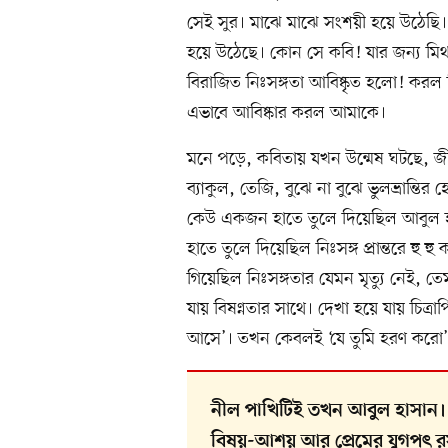
সেই সুর। মাঝে মাঝে সংশয়ী হয়ে উঠেছি। 
হয়ে উঠেছে। কোন সে কবি! যার জন্য মিথ্
বিরাজিত নিঃসঙ্গতা আবিষ্কৃত হলো! করল বি
এভাবে আবিষ্কার করল আমাকে।
মনে পড়ে, কবিতায় যখন উন্মেষ ঘটছে, জীবন 
ব্যাকুল, তেজি, বুঝে না বুঝে ভুলভ্রান
কেউ একজন হাতে তুলে দিয়েছিল আবুল হা
হাতে তুলে দিয়েছিল নিঃসঙ্গ প্রান্তরে হু 
গিয়েছিল নিঃসঙ্গতার যেমন মৃত্যু নেই, তেম
যায় বিষণ্নতার সাথে। দেখা হয়ে যায় চিত্র
আসে’। তখন কেবলই ‘যে তুমি হরণ করো’
নীল পাখিটিই তখন আবুল হাসান। আ
বিষয়-আশয় আর প্রেমের যুগপৎ রসায়