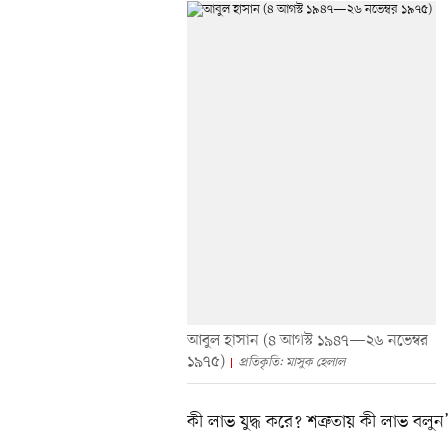
আবুল হাসান (৪ আগস্ট ১৯৪৭—২৬ নভেম্বর
১৯৭৫)
প্রতিকৃতি: মাসুক হেলাল
কী লাভ যুদ্ধ করে? শত্রুতায় কী লাভ বলুন