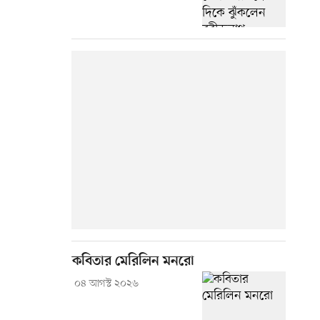
কবিতার মেরিলিন মনরো
০৪ আগস্ট ২০২৬