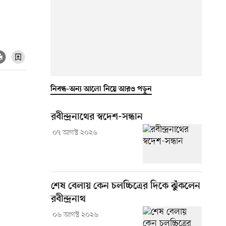
নিবন্ধ-অন্য আলো নিয়ে আরও পড়ুন
রবীন্দ্রনাথের স্বদেশ-সন্ধান
০৭ আগস্ট ২০২৬
শেষ বেলায় কেন চলচ্চিত্রের দিকে ঝুঁকলেন
রবীন্দ্রনাথ
০৬ আগস্ট ২০২৬