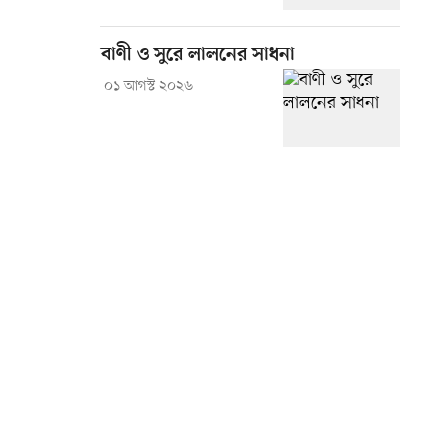
বাণী ও সুরে লালনের সাধনা
০১ আগস্ট ২০২৬