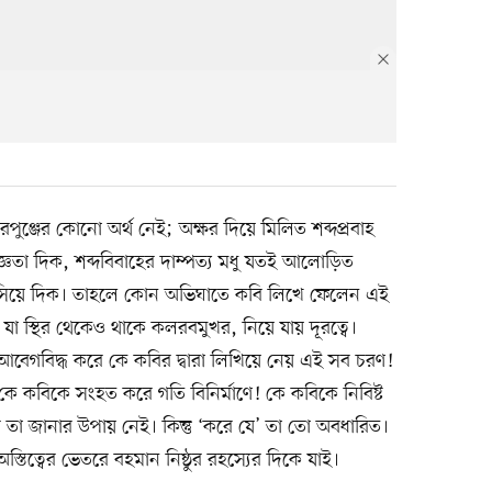
ুঞ্জের কোনো অর্থ নেই; অক্ষর দিয়ে মিলিত শব্দপ্রবাহ
জ্ঞতা দিক, শব্দবিবাহের দাম্পত্য মধু যতই আলোড়িত
ভাসিয়ে দিক। তাহলে কোন অভিঘাতে কবি লিখে ফেলেন এই
া, যা স্থির থেকেও থাকে কলরবমুখর, নিয়ে যায় দূরত্বে।
 আবেগবিদ্ধ করে কে কবির দ্বারা লিখিয়ে নেয় এই সব চরণ!
কে কবিকে সংহত করে গতি বিনির্মাণে! কে কবিকে নিবিষ্ট
ে তা জানার উপায় নেই। কিন্তু ‘করে যে’ তা তো অবধারিত।
 অস্তিত্বের ভেতরে বহমান নিষ্ঠুর রহস্যের দিকে যাই।