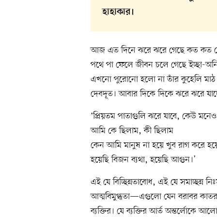
হাহাকার।
আজ এত দিনে ঝরে ঝরে গেছে কত কত র
পথে পা ফেলে জীবন চলে গেছে ইচ্ছা-অনিচ্
এখনো পুরোনো হলো না তাঁর কুহেলি মাঠ। 
দেবদূত। আবার দিকে দিকে ঝরে ঝরে যাচ্
‘প্রিয়তম পাতাগুলি ঝরে যাবে, কেউ মনেও
আমি কে ছিলাম, কী ছিলাম
কেন আমি মানুষ না হয়ে খুব রাগ করে হয়ে
হয়েছি বিজন ব্যথা, হয়েছি আগুন।’
এই যে বিচ্ছিন্নতাবোধ, এই যে সমাচ্ছন্ন 
আত্মবিমুগ্ধতা—এগুলো যেন বরাবর কাতর ক
ব্যক্তির। যে ব্যক্তির আর্ত অন্তর্লোকে