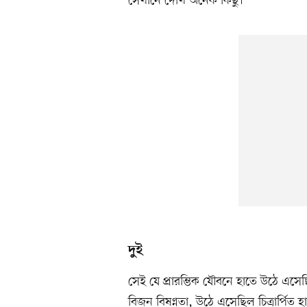
সেখানে দেখি অনেক কিছু।
দুই
সেই যে প্রারম্ভিক যৌবনে হাতে উঠে এস
বিজন বিষণ্নতা, উঠে এসেছিল চিত্রার্পি