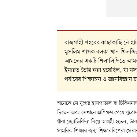
রাজশাহী শহরের কাছাকাছি নৌহাটা
মুসলিম শাসক বলকা খান খিলজির (
আমলের একটি শিলালিপিতে আমর
ইমারত তৈরি করা হয়েছিল, যা মসজ
পর্যায়ের শিক্ষাঙ্গন ও জ্ঞানবিজ্ঞান চ
অনেকে সে যুগের হাসপাতাল বা চিকিৎসা
দিতেন এবং সেখানে প্রশিক্ষণ পেয়ে পুরোদ
যাঁরা জ্যোতির্বিদ্যা নিয়ে আগ্রহী হতেন, ত
সামরিক শিক্ষার জন্য শিক্ষানবিশেরা সেন