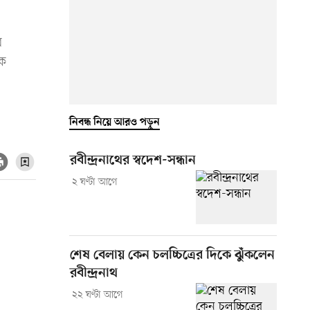
র
িক
নিবন্ধ নিয়ে আরও পড়ুন
রবীন্দ্রনাথের স্বদেশ-সন্ধান
২ ঘণ্টা আগে
শেষ বেলায় কেন চলচ্চিত্রের দিকে ঝুঁকলেন
রবীন্দ্রনাথ
২২ ঘণ্টা আগে