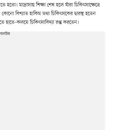
িতে হতো। মাদ্রাসায় শিক্ষা শেষ হলে যাঁরা চিকিৎসাক্ষেত্রে
র কোনো বিখ্যাত হাকিম তথা চিকিৎসকের দ্বারস্থ হতেন
ে হাতে–কলমে চিকিৎসাবিদ্যা রপ্ত করতেন।