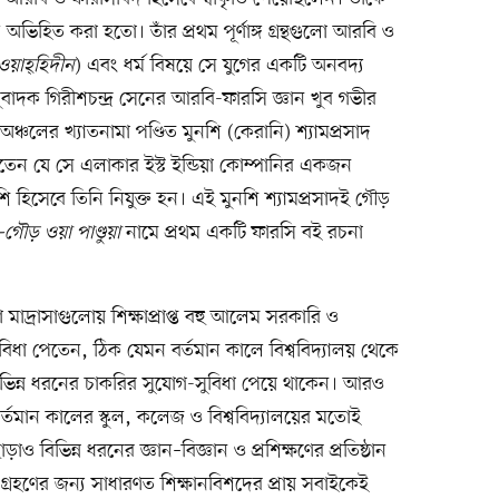
হিত করা হতো। তাঁর প্রথম পূর্ণাঙ্গ গ্রন্থগুলো আরবি ও
ওয়াহ্হিদীন
) এবং ধর্ম বিষয়ে সে যুগের একটি অনবদ্য
বাদক গিরীশচন্দ্র সেনের আরবি-ফারসি জ্ঞান খুব গভীর
্চলের খ্যাতনামা পণ্ডিত মুনশি (কেরানি) শ্যামপ্রসাদ
ন যে সে এলাকার ইস্ট ইন্ডিয়া কোম্পানির একজন
নশি হিসেবে তিনি নিযুক্ত হন। এই মুনশি শ্যামপ্রসাদই গৌড়
ৌড় ওয়া পাণ্ডুয়া
নামে প্রথম একটি ফারসি বই রচনা
াদ্রাসাগুলোয় শিক্ষাপ্রাপ্ত বহু আলেম সরকারি ও
বিধা পেতেন, ঠিক যেমন বর্তমান কালে বিশ্ববিদ্যালয় থেকে
রা বিভিন্ন ধরনের চাকরির সুযোগ-সুবিধা পেয়ে থাকেন। আরও
বর্তমান কালের স্কুল, কলেজ ও বিশ্ববিদ্যালয়ের মতোই
ও বিভিন্ন ধরনের জ্ঞান–বিজ্ঞান ও প্রশিক্ষণের প্রতিষ্ঠান
 গ্রহণের জন্য সাধারণত শিক্ষানবিশদের প্রায় সবাইকেই