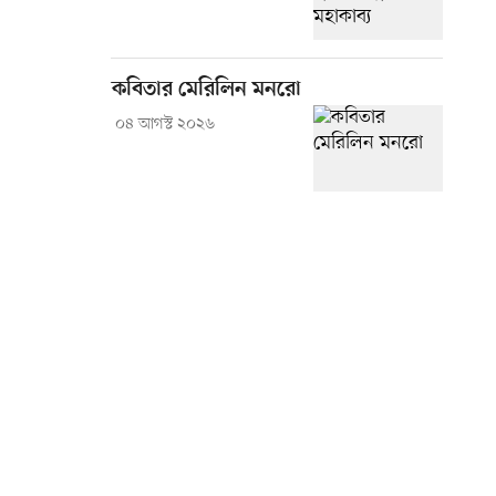
কবিতার মেরিলিন মনরো
০৪ আগস্ট ২০২৬