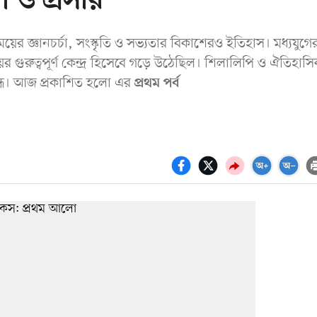
া ও প্রসার
ের জ্ঞানচর্চা, সংস্কৃতি ও সভ্যতার বিকাশেরও ইতিহাস। মধ্যযুগে
ের গুরুত্বপূর্ণ কেন্দ্র হিসেবে গড়ে উঠেছিল। শিলালিপি ও ঐতিহাস
ধে। আজ প্রকাশিত হলো এর
প্রথম পর্ব