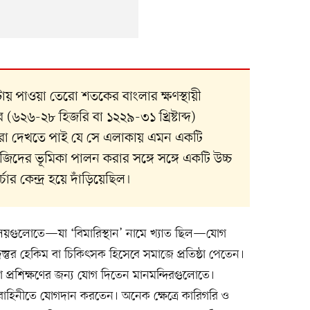
য় পাওয়া তেরো শতকের বাংলার ক্ষণস্থায়ী
৬২৬-২৮ হিজরি বা ১২২৯-৩১ খ্রিষ্টাব্দ)
া দেখতে পাই যে সে এলাকায় এমন একটি
িদের ভূমিকা পালন করার সঙ্গে সঙ্গে একটি উচ্চ
র্চার কেন্দ্র হয়ে দাঁড়িয়েছিল।
লয়গুলোতে—যা ‘বিমারিস্থান’ নামে খ্যাত ছিল—যোগ
স্তুর হেকিম বা চিকিৎসক হিসেবে সমাজে প্রতিষ্ঠা পেতেন।
াঁরা প্রশিক্ষণের জন্য যোগ দিতেন মানমন্দিরগুলোতে।
াবাহিনীতে যোগদান করতেন। অনেক ক্ষেত্রে কারিগরি ও