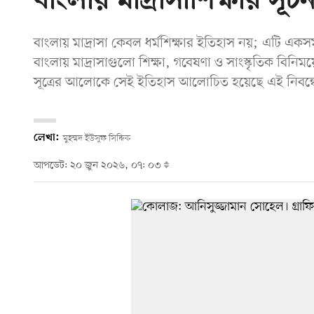
বাংলায় মাদ্রাসাশিক্ষার সূচন
বাংলায় মাদ্রাসা কেবল ধর্মশিক্ষার ইতিহাস নয়; এটি একসময়
বাংলায় মাদ্রাসাগুলো শিক্ষা, গবেষণা ও সাংস্কৃতিক বিনিময়
সূত্রের আলোকে সেই ইতিহাস আলোচিত হয়েছে এই নিবন্
লেখা:
মুহম্মদ ইউসুফ সিদ্দিক
আপডেট: ২০ জুন ২০২৬, ০৭: ০৩