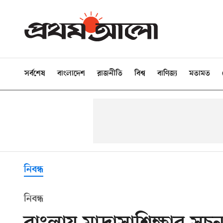
সর্বশেষ
বাংলাদেশ
রাজনীতি
বিশ্ব
বাণিজ্য
মতামত
নিবন্ধ
নিবন্ধ