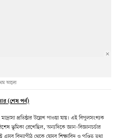
্রথম আলো
সার (শেষ পর্ব)
াদ্রাসা প্রতিষ্ঠার উল্লেখ পাওয়া যায়। এই বিপুলসংখ্যক
 বিশেষ ভূমিকা রেখেছিল, অন্যদিকে জ্ঞান–বিজ্ঞানচর্চার
াবতই এসব বিদ্যাপীঠ থেকে যেসব শিক্ষাবিদ ও পণ্ডিত তথা