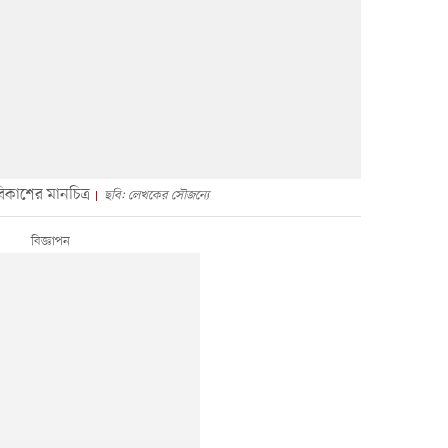
মবিকাশের মানচিত্র
ছবি: লেখকের সৌজন্যে