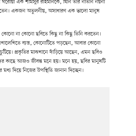
ঘরোয়া এক শামসুর রাহমানকে, যিনি তাঁর নাতনি নয়না
বাসতেন। একজন অতুলনীয়, অসাধারণ এক ভালো মানুষ
ে। কোনো না কোনো ছবিতে কিছু না কিছু তিনি করতেন।
লেখালেখিতে ব্যস্ত, কোনোটিতে পড়ছেন, আবার কোনো
েন চুটিয়ে। প্রকৃতির মাঝখানে দাঁড়িয়ে আছেন, এমন ছবিও
ের কাছে আজও জীবন্ত মনে হয়। মনে হয়, ছবির মানুষটি
 মধ্য দিয়ে নিজের উপস্থিতি জানান দিচ্ছেন।