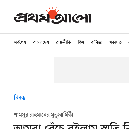
সর্বশেষ
বাংলাদেশ
রাজনীতি
বিশ্ব
বাণিজ্য
মতামত
নিবন্ধ
শামসুর রাহমানের মৃত্যুবার্ষিকী