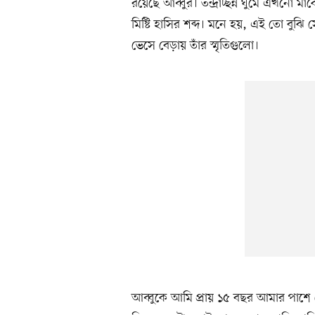
রয়েছে আব্বুর। তন্দ্রাচ্ছন্ন ঘুমে এখনো 
মিষ্টি হাসির শব্দ। মনে হয়, এই তো বু
ভেসে বেড়ায় তাঁর স্মৃতিগুলো।
আব্বুকে আমি প্রায় ১৫ বছর আমার পাশে 