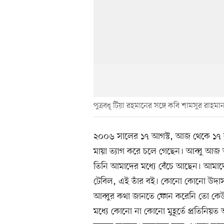
পুত্রবধূ টিয়া রহমানের সঙ্গে কবি শামসুর রাহমা
২০০৬ সালের ১৭ আগস্ট, আজ থেকে ১৭ ব
মায়া ত্যাগ করে চলে গেছেন। আব্বু আজ 
তিনি আমাদের মধ্যে বেঁচে আছেন। আমাদের
টেবিল, এই তাঁর বই। কোনো কোনো উদাস
আব্বুর কথা জানতে ফোন করেনি তো কেউ! আ
মধ্যে কোনো না কোনো মুহূর্তে প্রতিনিয়ত