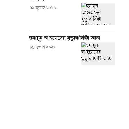
১৯ জুলাই ২০২৬
হুমায়ূন আহমেদের মৃত্যুবার্ষিকী আজ
১৯ জুলাই ২০২৬