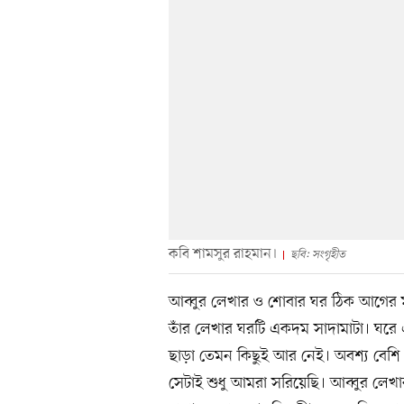
কবি শামসুর রাহমান।
ছবি: সংগৃহীত
আব্বুর লেখার ও শোবার ঘর ঠিক আগে
তাঁর লেখার ঘরটি একদম সাদামাটা। ঘরে
ছাড়া তেমন কিছুই আর নেই। অবশ্য বেশি
সেটাই শুধু আমরা সরিয়েছি। আব্বুর লেখ