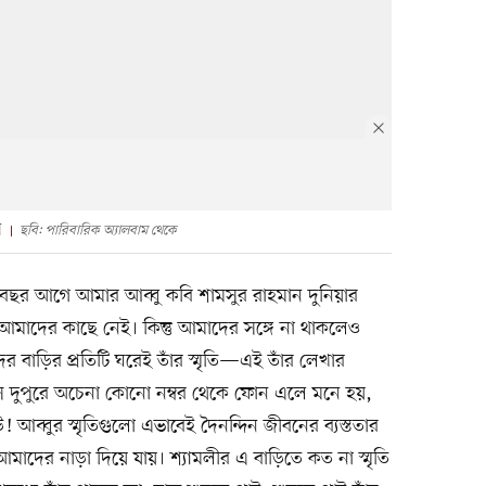
ন
ছবি: পারিবারিক অ্যালবাম থেকে
ছর আগে আমার আব্বু কবি শামসুর রাহমান দুনিয়ার
আমাদের কাছে নেই। কিন্তু আমাদের সঙ্গে না থাকলেও
 বাড়ির প্রতিটি ঘরেই তাঁর স্মৃতি—এই তাঁর লেখার
 দুপুরে অচেনা কোনো নম্বর থেকে ফোন এলে মনে হয়,
ব্বুর স্মৃতিগুলো এভাবেই দৈনন্দিন জীবনের ব্যস্ততার
 আমাদের নাড়া দিয়ে যায়। শ্যামলীর এ বাড়িতে কত না স্মৃতি