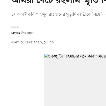
আমরা বেঁচে রইলাম স্মৃতি 
১৭ আগস্ট কবি শামসুর রাহমানের মৃত্যুদিন। তাঁকে নিয়ে লিখ
লেখা:
টিয়া রাহমান
প্রকাশ: ১৭ আগস্ট ২০২৩, ১৪: ০০