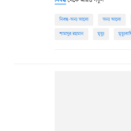
থেকে আরও পড়ুন
নিবন্ধ
নিবন্ধ-অন্য আলো
অন্য আলো
শামসুর রহমান
মৃত্যু
মৃত্যুবার