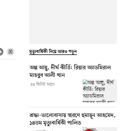
মৃত্যুবার্ষিকী নিয়ে আরও পড়ুন
অল্প আয়ু, দীর্ঘ কীর্তি: রিয়ার অ্যাডমিরাল
মাহবুব আলী খান
৪৫ মিনিট আগে
শ্রদ্ধা-ভালোবাসায় স্মরণে হুমায়ূন আহমেদ,
১৪তম মৃত্যুবার্ষিকী পালিত