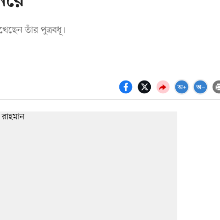
নিয়ে
েছেন তাঁর পুত্রবধূ।