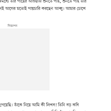
মাঝেমধ্যে তাঁর পায়ের আওয়াজ শুনতে পাই, শুনতে পাই তাঁর
ঝি সেই আগের মতোই পায়চারি করছেন আব্বু। আমার চোখে
পেয়েছি। তাঁকে নিয়ে আমি কী লিখব! তিনি বড় কবি