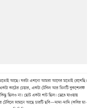
র মতোই আছে। ঘরটা এখনো আমরা আগের মতোই রেখেছি।
 একটা কাঠের চেয়ার, একটা টেবিল আর তিনটি বুকশেলফ
 কিছু ছিলও না। ছোট একটা খাট ছিল। ভেঙে যাওয়ায়
ার টেবিলে সামনে আছে চারটি ছবি—দাদা-দাদি (কবির মা-