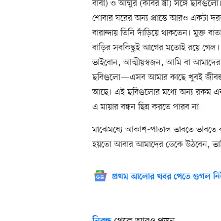
বাবা) ও আম্মুর (কবির স্ত্রী) সঙ্গে ছব
শোবার ঘরের অন্য প্রান্তে আরও একটা দ
বারান্দায় তিনি দাঁড়িয়ে থাকতেন। মুক্ত
বাড়ির সবকিছুই আগের মতোই রয়ে গেল। আর
ভাইবোন, আত্মীয়স্বজন, আমি বা আমাদের
ছবিগুলো—এসব আমার কাছে খুবই জীবন্ত স্
আছে। এই ছবিগুলোর মধ্যে অন্য রকম একট
এ মায়ার বন্ধন ছিন্ন করতে পারব না।
মাঝেমধ্যে আকাশ-পাতাল ভাবতে ভাবতে ক
হয়তো আবার আমাদের ডেকে উঠবেন, ভাবি
প্রথম আলোর খবর পেতে গুগল নি