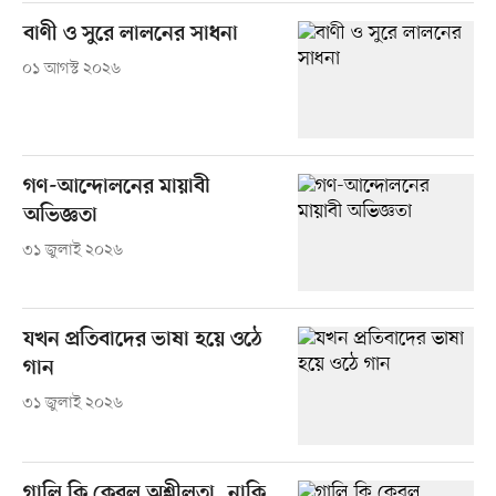
বাণী ও সুরে লালনের সাধনা
০১ আগস্ট ২০২৬
গণ-আন্দোলনের মায়াবী
অভিজ্ঞতা
৩১ জুলাই ২০২৬
যখন প্রতিবাদের ভাষা হয়ে ওঠে
গান
৩১ জুলাই ২০২৬
গালি কি কেবল অশ্লীলতা, নাকি