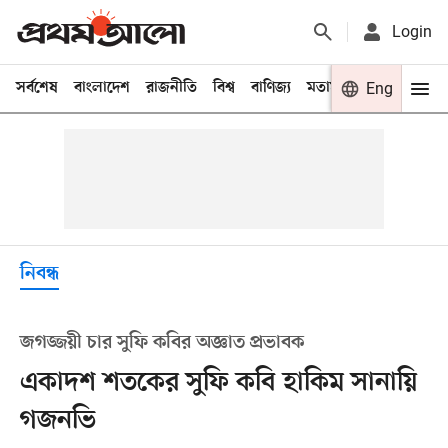
Login
সর্বশেষ
বাংলাদেশ
রাজনীতি
বিশ্ব
বাণিজ্য
মতামত
খেলা
Eng
বিনো
নিবন্ধ
জগজ্জয়ী চার সুফি কবির অজ্ঞাত প্রভাবক
একাদশ শতকের সুফি কবি হাকিম সানায়ি
গজনভি