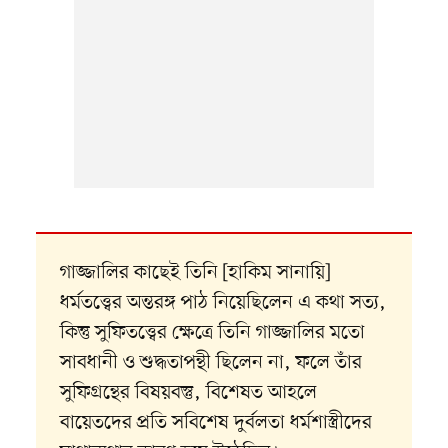
গাজ্জালির কাছেই তিনি [হাকিম সানায়ি]
ধর্মতত্ত্বের অন্তরঙ্গ পাঠ নিয়েছিলেন এ কথা সত্য,
কিন্তু সুফিতত্ত্বের ক্ষেত্রে তিনি গাজ্জালির মতো
সাবধানী ও শুদ্ধতাপন্থী ছিলেন না, ফলে তাঁর
সুফিগ্রন্থের বিষয়বস্তু, বিশেষত আহলে
বায়েতদের প্রতি সবিশেষ দুর্বলতা ধর্মশাস্ত্রীদের