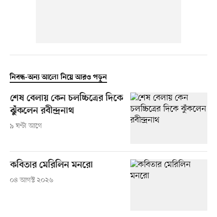
নিবন্ধ-অন্য আলো নিয়ে আরও পড়ুন
শেষ বেলায় কেন চলচ্চিত্রের দিকে
ঝুঁকলেন রবীন্দ্রনাথ
৯ ঘণ্টা আগে
কবিতার মেরিলিন মনরো
০৪ আগস্ট ২০২৬