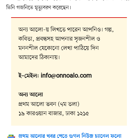
তিনি গজনিতে মৃত্যুবরণ করেছেন।
অন্য আলো–য় লিখতে পারেন আপনিও। গল্প,
কবিতা, প্রবন্ধসহ আপনার সৃজনশীল ও
মননশীল যেকোনো লেখা পাঠিয়ে দিন
আমাদের ঠিকানায়।
ই–মেইল:
info@onnoalo.com
অন্য আলো
প্রথম আলো ভবন (৭ম তলা)
১৯ কারওয়ান বাজার, ঢাকা ১২১৫
প্রথম আলোর খবর পেতে গুগল নিউজ চ্যানেল ফলো