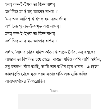
মনম্ বন্দ-ই-ইশক তা জিন্দ বাশম্
অর্গ চিজ মা র্দ মন্ আজাদ বাশম্ ॥’
‘মন্ অজ আতিশ-ই-ইশক্ হম নরম র্গদম্
অর্গ চিজ পুলাদ-ই-সখ্ত অস্ত লাদম্॥
মনম্ বন্দ-ই-ইশক তা জিন্দ বাশম্
অর্গ চিজ মা র্দ মন্ আজাদ বাশম্ ॥’
অর্থাৎ ‘আমার চরিত্র যদিও কঠিন ইস্পাতে তৈরি, তবু ইশকের
আগুনে তা বিগলিত হয়ে গেছে। বাস্তবে যদিও আমি আমি স্বাধীন,
তবু যতক্ষণ বেঁচে আছি, আমি তার অধীন হয়ে থাকব।’ এ হলো
কামপ্রবৃত্তি থেকে মুক্ত পরম সত্তার প্রতি এক সুফি কবির
আত্মসমর্পণের স্বীকারোক্তি।