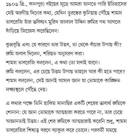
১৯০৬ খ্রি., কানপুর) বইয়ের সূত্রে আমরা জানতে পারি ইতিহাসের
সেই স্মরণীয় দিনের কথা, যেদিন তুরস্কের কুনিয়ায় পৌঁছে শামস
তাবরেজি তাঁর ভবিষ্যৎ মুরিদ জালাল উদ্দিন রুমির পথ আগলে
দাঁড়িয়ে জিজ্ঞেস করেছিলেন:
কুপ্রবৃত্তি এবং যে কারণে তার উদ্ভব, তা থেকে বাঁচার উপায় কী?
রুমি জবাব দিলেন, শরিয়ত অনুসরণ করা।
শামস তাবরেজি বললেন, এ কথা তো সবাই জানে।
রুমি বললেন, এর চেয়ে উত্তম উপায় তাহলে আর কী হতে পারে?
শামস বললেন, সেই জ্ঞানই আসল জ্ঞান যা তোমাকে কাঙ্ক্ষিত
লক্ষ্যস্থলে পৌঁছে দেয়।
এ কথার পক্ষে তিনি হাকিম সানায়ির একটি শেরের ভাবার্থ রুমিকে
শোনান: যে জ্ঞান তোমাকে আত্মহারা করতে পারে না, তার চেয়ে
অজ্ঞানতাই উত্তম। এই শের রুমিকে আত্মহারাই করেনি শুধু, শামস
তাবরেজির শিষ্যত্ব বরণে ব্যাকুল করে তোলে। পরবর্তী সময়ে