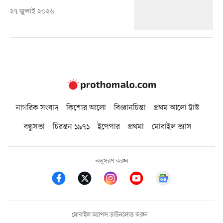
২৭ জুলাই ২০২৬
নাগরিক সংবাদ
কিশোর আলো
বিজ্ঞানচিন্তা
প্রথম আলো ট্রাস্ট
বন্ধুসভা
চিরন্তন ১৯৭১
ইপেপার
প্রথমা
মোবাইল ভ্যাস
অনুসরণ করুন
মোবাইল অ্যাপস ডাউনলোড করুন