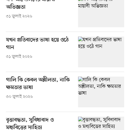
অভিজ্ঞতা
৩১ জুলাই ২০২৬
যখন প্রতিবাদের ভাষা হয়ে ওঠে
গান
৩১ জুলাই ২০২৬
গালি কি কেবল অশ্লীলতা, নাকি
ক্ষমতার ভাষা
৩০ জুলাই ২০২৬
বৃত্তাবদ্ধতা, সুবিধাবাদ ও
মধ্যবিত্তের সাহিত্য