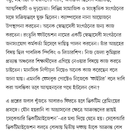
বন্ধু, সহপাঠী ও স্বজনদের দাবি, অবন্তিকা ছিলেন সপ্রতিভ,
আত্মবিশ্বাসী ও দৃঢ়চেতা। বিভিন্ন সামাজিক ও সাংস্কৃতিক সংগঠনের
সঙ্গে সক্রিয়ভাবে যুক্ত ছিলেন। ক্যাম্পাসের নানা আয়োজনে
উপস্থাপনা করতেন। অনেক স্বেচ্ছাসেবী সংগঠনের জন্য কাজ
করতেন। রংতুলি ফাউন্ডেশন নামের একটি স্বেচ্ছাসেবী সংগঠনের
জনসংযোগ কর্মকর্তা হিসেবে দায়িত্ব পালন করতেন। তাঁর আগ্রহের
বিষয় ছিল পাবলিক স্পিকিং ও লিডারশিপ। নিজ জেলা কুমিল্লার
প্রত্যন্ত অঞ্চলের শিক্ষার্থীদের এগিয়ে নেওয়ার বিষয়ে কাজ করতে
চাইতেন। মানসিক নিপীড়ন নিয়েও অনেক কাজ করেছেন বলে
জানা যায়। এমনকি ফেসবুক পোস্টেও নিজেকে ‘ফাইটার’ বলে দাবি
করা অবন্তিকা তবে আত্মহননের পথে হাঁটলেন কেন?
এ প্রশ্নের জবাব খুঁজতে আবারও ফিরতে হবে ভিকটিম ব্লেমিংয়ের
প্রসঙ্গে। যৌন হয়রানি বা আগ্রাসনের ক্ষেত্রে আক্রান্তদের প্রায়ই
‘সেকেন্ডারি ভিকটিমাইজেশন’–এর মধ্য দিয়ে যেতে হয়। সেকেন্ডারি
ভিকটিমাইজেশন বলতে বোঝায় দ্বিতীয় দফায় তাঁকে আক্রান্ত বোধ