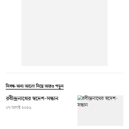
নিবন্ধ-অন্য আলো নিয়ে আরও পড়ুন
রবীন্দ্রনাথের স্বদেশ-সন্ধান
০৭ আগস্ট ২০২৬