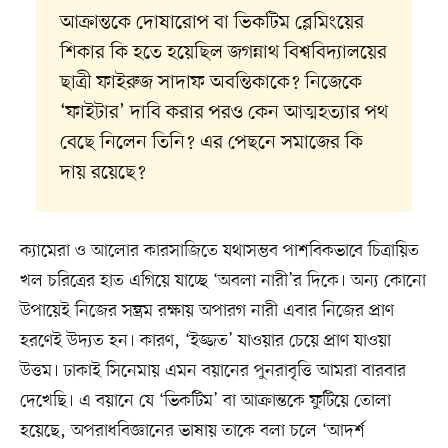
আক্রান্তকে দোষারোপ বা ভিকটিম ব্লেমিংয়ের
শিকার কি হতে হয়েছিল জগন্নাথ বিশ্ববিদ্যালয়ের
ছাত্রী ফাইরুজ সাদাফ অবন্তিকাকে? নিজেকে
‘ফাইটার’ দাবি করার পরও কেন আত্মহত্যার পথ
বেছে নিলেন তিনি? এর পেছনে সমাজের কি
দায় রয়েছে?
ক্যামেরা ও আলোর কারসাজিতে যথাসম্ভব পাশবিকভাবে চিত্রায়িত
খল চরিত্রের হাত এগিয়ে যাচ্ছে ‘অবলা নারী’র দিকে। অন্য কোনো
উপায়েই নিজের সম্ভ্রম রক্ষায় অপারগ নারী এবার নিজের প্রাণ
হরণেই উদ্যত হন। কারণ, ‘ইজ্জত’ যাওয়ার চেয়ে প্রাণ যাওয়া
উত্তম। ঢাকাই সিনেমায় এমন বয়ানের পুনরাবৃত্তি আমরা বারবার
দেখেছি। এ বয়ানে যে ‘ভিকটিম’ বা আক্রান্তকে ফুটিয়ে তোলা
হয়েছে, অপরাধবিজ্ঞানের ভাষায় তাকে বলা চলে ‘আদর্শ