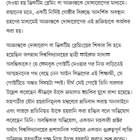
দেওয়া হয় ভিকটিম ব্লেমিং বা আক্রান্তকে দোষারোপের মাধ্যমে।
রায়ানের মতে, একটি নির্দিষ্ট গোষ্ঠীর বিরুদ্ধে আদর্শিক অবস্থান
গ্রহণের মাধ্যমেই আক্রান্তকে দোষারোপের এই প্রক্রিয়াকে কার্যকর
করা হয়।
আক্রান্তকে দোষারোপ বা ভিকটিম ব্লেমিংয়ের শিকার কি হতে
হয়েছিল জগন্নাথ বিশ্ববিদ্যালয়ের ছাত্রী ফাইরুজ সাদাফ
অবন্তিকাকে? যে ফেসবুক পোস্টটি দেওয়ার পর নিজ বাড়িতেই
আত্মহননের পথ বেছে নেন আইন বিভাগের এই শিক্ষার্থী, সে
পোস্টটিতে অন্তত বিষয়টা স্পষ্ট। দীর্ঘ সেই পোস্টে তিনি বারবার
উল্লেখ করেছেন কীভাবে তাঁকে ক্রমাগত হুমকির মুখে রাখা হয়েছে।
সহপাঠীর যৌন হয়রানিমূলক মন্তব্যের প্রতিবাদ করায় অনলাইনে
এবং বাস্তবে প্রতিনিয়ত তাঁকে হয়রানি করা হচ্ছিল বলে অভিযোগ
করেছেন তিনি। অবন্তিকার অভিযোগ, একজন সহকারী প্রক্টর
অর্থাৎ বিশ্ববিদ্যালয়ের প্রশাসনিক পর্যায়ের একজন গুরুত্বপূর্ণ ব্যক্তি
অভিযুক্ত সহপাঠীর পক্ষ নিয়ে তাঁকে হয়রানি করতে শুরু করেন।