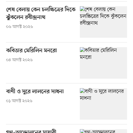
শেষ বেলায় কেন চলচ্চিত্রের দিকে
ঝুঁকলেন রবীন্দ্রনাথ
০৬ আগস্ট ২০২৬
কবিতার মেরিলিন মনরো
০৪ আগস্ট ২০২৬
বাণী ও সুরে লালনের সাধনা
০১ আগস্ট ২০২৬
গণ-আন্দোলনের মায়াবী