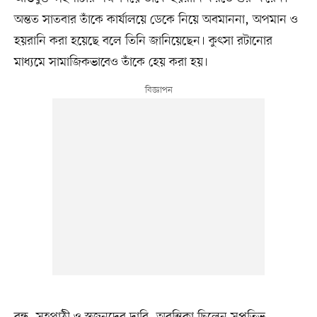
অন্তত সাতবার তাঁকে কার্যালয়ে ডেকে নিয়ে অবমাননা, অপমান ও
হয়রানি করা হয়েছে বলে তিনি জানিয়েছেন। কুৎসা রটানোর
মাধ্যমে সামাজিকভাবেও তাঁকে হেয় করা হয়।