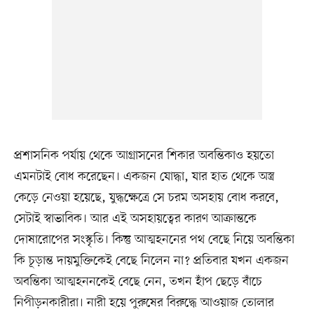
প্রশাসনিক পর্যায় থেকে আগ্রাসনের শিকার অবন্তিকাও হয়তো
এমনটাই বোধ করেছেন। একজন যোদ্ধা, যার হাত থেকে অস্ত্র
কেড়ে নেওয়া হয়েছে, যুদ্ধক্ষেত্রে সে চরম অসহায় বোধ করবে,
সেটাই স্বাভাবিক। আর এই অসহায়ত্বের কারণ আক্রান্তকে
দোষারোপের সংস্কৃতি। কিন্তু আত্মহননের পথ বেছে নিয়ে অবন্তিকা
কি চূড়ান্ত দায়মুক্তিকেই বেছে নিলেন না? প্রতিবার যখন একজন
অবন্তিকা আত্মহননকেই বেছে নেন, তখন হাঁপ ছেড়ে বাঁচে
নিপীড়নকারীরা। নারী হয়ে পুরুষের বিরুদ্ধে আওয়াজ তোলার