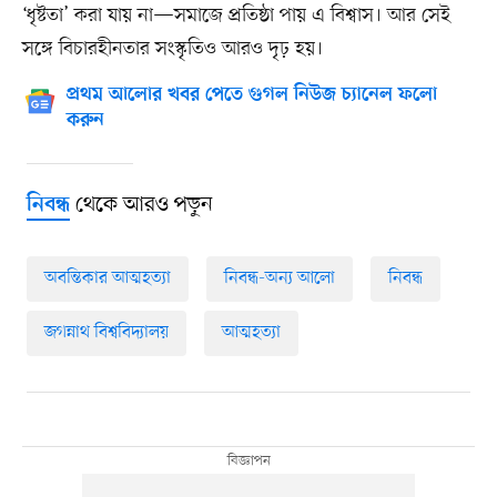
‘ধৃষ্টতা’ করা যায় না—সমাজে প্রতিষ্ঠা পায় এ বিশ্বাস। আর সেই
সঙ্গে বিচারহীনতার সংস্কৃতিও আরও দৃঢ় হয়।
প্রথম আলোর খবর পেতে গুগল নিউজ চ্যানেল ফলো
করুন
থেকে আরও পড়ুন
নিবন্ধ
অবন্তিকার আত্মহত্যা
নিবন্ধ-অন্য আলো
নিবন্ধ
জগন্নাথ বিশ্ববিদ্যালয়
আত্মহত্যা