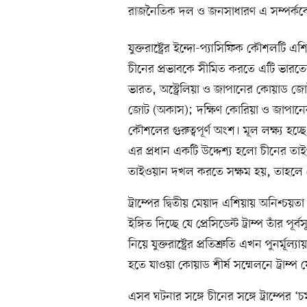
রাজনৈতিক দল ও জনসাধারণ এ সম্পর্ককে 
যুক্তরাষ্ট্রের ইন্দো-প্যাসিফিক কৌশলটি 
চীনের প্রভাবকে সীমিত করতে এটি ভারতের জ
ভারত, অস্ট্রেলিয়া ও জাপানের কোয়াড জোট; অ
জোট (অকাস); দক্ষিণ কোরিয়া ও জাপানের
কৌশলের গুরুত্বপূর্ণ অংশ। মূল লক্ষ্য হচ
এর প্রধান একটি উদ্দেশ্য হলো চীনের তাই
তাইওয়ান দখল করতে সক্ষম হয়, তাহলে কৌ
ট্রাম্পের দ্বিতীয় মেয়াদ এশিয়ায় অনিশ্চয়
ইঙ্গিত দিচ্ছে যে প্রেসিডেন্ট ট্রাম্প তাঁর 
নিয়ে যুক্তরাষ্ট্রের প্রতিশ্রুতি এখন পুনর
হতে যাওয়া কোয়াড শীর্ষ সম্মেলনে ট্রাম্প
এসব ঘটনার সঙ্গে চীনের সঙ্গে ট্রাম্পের 