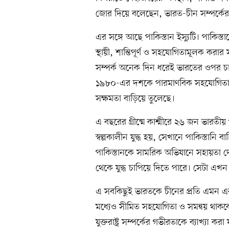
জোর দিয়ে বলেছেন, ভারত-চীন সম্পর্কের 
এর সঙ্গে আছে পাকিস্তান ইস্যুটি। পাকিস্তা
স্থায়ী, শান্তিপূর্ণ ও সহযোগিতামূলক করার 
সম্পর্ক অনেক দিন ধরেই ভারতের ওপর চা
১৯৮০-এর দশকে পারমাণবিক সহযোগিতা থে
সক্ষমতা বাড়িয়ে তুলেছে।
এ বছরের গ্রীষ্মে কাশ্মীরে ২৬ জন ভারতীয় 
স্বল্পকালীন যুদ্ধ হয়, সেখানে পাকিস্তানি 
পাকিস্তানকে সামরিক অভিযানে সহায়তা দ
থেকে যুদ্ধ চাপিয়ে দিতে পারে। সেটা এখন ব
এ সবকিছুই ভারতকে চীনের প্রতি এমন এক ন
মধ্যেও সীমিত সহযোগিতা ও সমন্বয় থাকবে
যুক্তরাষ্ট্র সম্পর্কের গভীরতাকে ব্যাখ্যা ক