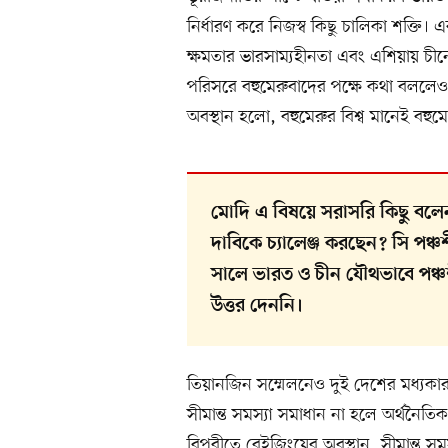
নির্ধারণ করে নিজস্ব কিছু চালিকা শক্তি। এ
ক্ষমতার ভারসাম্যহীনতা এবং এশিয়ায় চীনের 
পরিসরে বহুমেরুবাদের পক্ষে কথা বললেও এ
অবস্থান হলো, বহুমেরুর বিশ্ব মানেই বহুম
মোদি এ বিষয়ে সরাসরি কিছু বলেন
দাবিকে চ্যালেঞ্জ করছেন? সি পঞ্
সালে ভারত ও চীন যৌথভাবে পঞ
উত্তর দেননি।
তিয়ানজিন সম্মেলনেও দুই দেশের মধ্যকার
সীমান্ত সমস্যা সমাধান না হলে অর্থনৈতিক 
বিপরীতে বেইজিংয়ের অবস্থান, সীমান্ত সমস