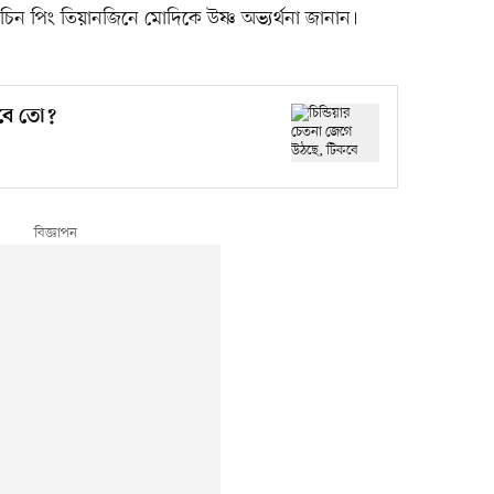
ি চিন পিং তিয়ানজিনে মোদিকে উষ্ণ অভ্যর্থনা জানান।
কবে তো?