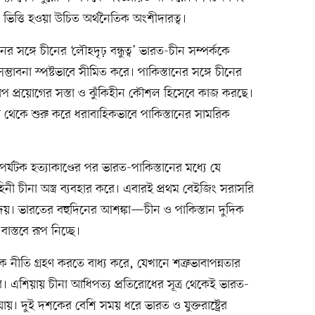
ভিত্তি হওয়া উচিত অর্থনৈতিক অংশীদারত্ব।
নের সঙ্গে চীনের ‘লৌহদৃঢ় বন্ধুত্ব’ ভারত-চীন সম্পর্ককে
সম্ভাবনা স্পষ্টভাবে সীমিত করে। পাকিস্তানের সঙ্গে চীনের
প প্রয়োগের সস্তা ও ঝুঁকিহীন কৌশল হিসেবে কাজ করছে।
কে শুরু করে ধরাবাহিকভাবে পাকিস্তানের সামরিক
পর্যটক হত্যাকাণ্ডের পর ভারত-পাকিস্তানের মধ্যে যে
বাহিনী চীনা অস্ত্র ব্যবহার করে। এবারই প্রথম বেইজিং সরাসরি
েয়। ভারতের বহুদিনের আশঙ্কা—চীন ও পাকিস্তান দুদিক
াস্তবে রূপ নিচ্ছে।
ীতি গ্রহণ করতে বাধ্য করে, যেখানে শত্রুভাবাপন্নতার
। এশিয়ায় চীনা আধিপত্য প্রতিরোধের সূত্র থেকেই ভারত-
রা যায়। দুই দশকের বেশি সময় ধরে ভারত ও যুক্তরাষ্ট্রের