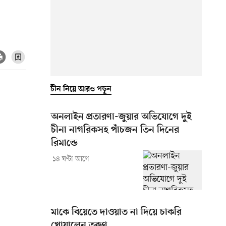
চীন নিয়ে আরও পড়ুন
অনলাইন প্রতারণা-জুয়ার অভিযোগে দুই
চীনা নাগরিকসহ পাঁচজন তিন দিনের
রিমান্ডে
১৪ ঘণ্টা আগে
মাকে বিয়েতে দাওয়াত না দিয়ে চাকরি
খোয়ালেন তরুণ