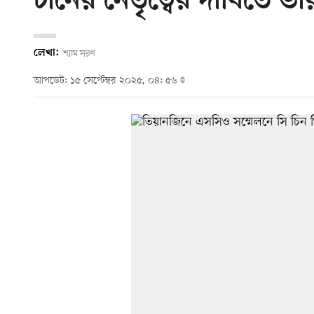
চীনের নেতৃত্বের দাবিতে ভ
লেখা:
শ্যাম সরণ
আপডেট: ১৫ সেপ্টেম্বর ২০২৫, ০৪: ৫৬