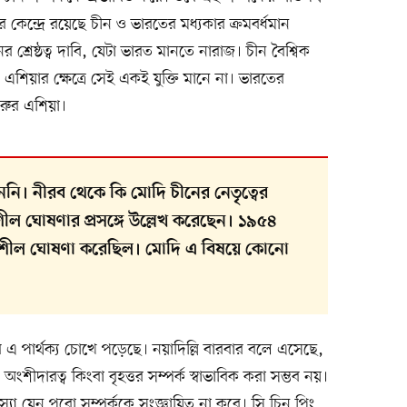
র কেন্দ্রে রয়েছে চীন ও ভারতের মধ্যকার ক্রমবর্ধমান
শ্রেষ্ঠত্ব দাবি, যেটা ভারত মানতে নারাজ। চীন বৈশ্বিক
শিয়ার ক্ষেত্রে সেই একই যুক্তি মানে না। ভারতের
েরুর এশিয়া।
নি। নীরব থেকে কি মোদি চীনের নেতৃত্বের
চশীল ঘোষণার প্রসঙ্গে উল্লেখ করেছেন। ১৯৫৪
্চশীল ঘোষণা করেছিল। মোদি এ বিষয়ে কোনো
 এ পার্থক্য চোখে পড়েছে। নয়াদিল্লি বারবার বলে এসেছে,
অংশীদারত্ব কিংবা বৃহত্তর সম্পর্ক স্বাভাবিক করা সম্ভব নয়।
্যা যেন পুরো সম্পর্ককে সংজ্ঞায়িত না করে। সি চিন পিং