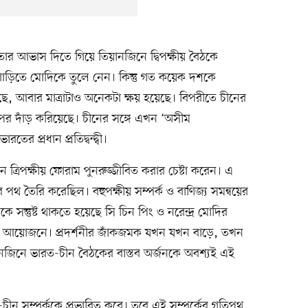
ঠতার আভাস দিতে গিয়ে তিয়ানজিনে দ্বিপক্ষীয় বৈঠকে
াড়িতে মোদিকে তুলে নেন। কিন্তু গত কয়েক দশকে
েছে, আবার মাত্রাটাও অনেকটা ক্ষয় হয়েছে। বিপরীতে চীনের
র ওপর দাঁড় করিয়েছে। চীনের সঙ্গে এখন ‘অসীম
তের প্রধান প্রতিদ্বন্দ্বী।
ত্রিপক্ষীয় ফোরাম পুনরুজ্জীবিত করার চেষ্টা করেন। এ
 তৈরি করেছিল। বহুপক্ষীয় সম্পর্ক ও বাণিজ্য সমন্বয়ের
নকে সন্তুষ্ট থাকতে হয়েছে সি চিন পিং ও নরেন্দ্র মোদির
নিক আয়োজনে। প্রদর্শনীর জাঁকজমক যখন যখন বাড়ে, তখন
নজিনে ভারত-চীন বৈঠকের বাস্তব অর্জনকে অবশ্যই এই
চীন সম্পর্ককে প্রভাবিত করে। তবে এই সম্পর্কের গতিপথ