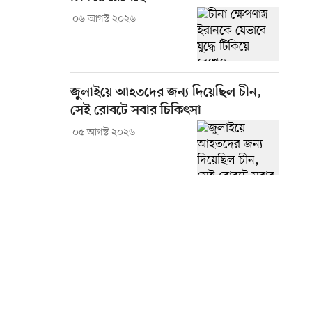
০৬ আগস্ট ২০২৬
জুলাইয়ে আহতদের জন্য দিয়েছিল চীন,
সেই রোবটে সবার চিকিৎসা
০৫ আগস্ট ২০২৬