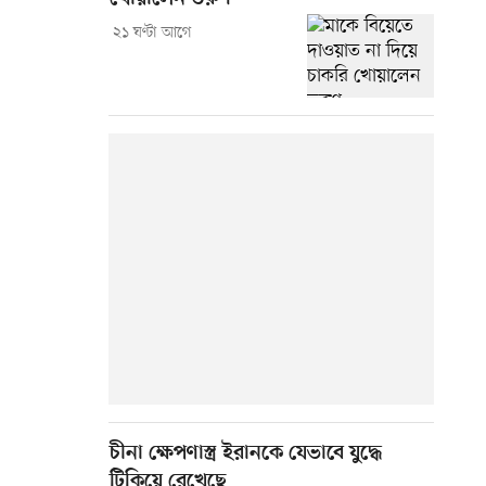
২১ ঘণ্টা আগে
চীনা ক্ষেপণাস্ত্র ইরানকে যেভাবে যুদ্ধে
টিকিয়ে রেখেছে