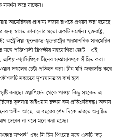
সমর্থন করে যাচ্ছেন।
এশিয়ায় আমেরিকার প্রাধান্য বজায় রাখতে প্রণয়ন করা হয়েছে।
ন্য স্বাগত জানানোর মতো একটি সমর্থন। যুক্তরাষ্ট্র,
স্ট্রেলিয়া-যুক্তরাজ্য-যুক্তরাষ্ট্রের পারমাণবিক সাবমেরিন
 সঙ্গে শক্তিশালী ত্রিপক্ষীয় সহযোগিতা জোট—এই
্ছে, এশিয়া-প্যাসিফিকে চীনের সম্প্রসারণকে সীমিত করা।
ওয়ান দখলের চেষ্টা প্রতিহত করা। চীন যদি জবরদস্তি করে
শলটি সবচেয়ে দৃশ্যমানভাবে ব্যর্থ হবে।
তা সৃষ্টি করছে। ওয়াশিংটন থেকে পাওয়া কিছু সংকেত এ
পূর্বসূরিদের তুলনায় তাইওয়ান রক্ষায় কম প্রতিশ্রুতিবদ্ধ। অকাস
্মূল্যায়নের অধীন আছে। এ বছরের শেষ দিকে ভারতে অনুষ্ঠিত
 যোগ দেবেন না বলে মনে করা হচ্ছে।
‘চমৎকার সম্পর্ক’ এবং সি চিন পিংয়ের সঙ্গে একটি ‘বড়