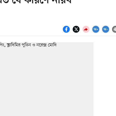
ারত যে কারণে নীরব