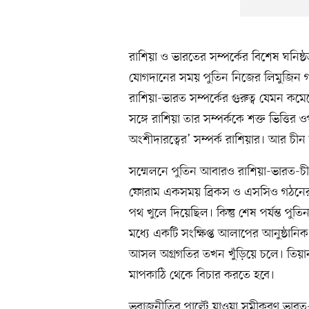
রাশিয়া ও ভারতের সম্পর্কের বিশেষ ঘনিষ্
যোগদানের সময় পুতিন নিজের লিমুজিন গ
রাশিয়া-ভারত সম্পর্কের গুরুত্ব যেমন কম
সঙ্গে রাশিয়া তার সম্পর্ককে শক্ত ভিত্তি
অংশীদারত্বের’ সম্পর্ক রাশিয়ার। আর চীন ভার
সম্মেলনে পুতিন আবারও রাশিয়া-ভারত-চীন 
ফোরাম একসময় ব্রিকস ও এসসিও গঠনের পথ
পথ খুলে দিয়েছিল। কিন্তু শেষ পর্যন্ত পুতি
মধ্যে একটি সংক্ষিপ্ত আলাপের আনুষ্ঠা
আসল অগ্রগতির তখন খুঁড়িয়ে চলে। তিয়া
মাপকাঠি থেকে বিচার করতে হবে।
ভূরাজনীতির পাল্টে যাওয়া সমীকরণ ভারত-