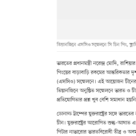
তিয়ানজিনে এসসিও সম্মেলনে সি চিন পিং, ভ্লাদি
ভারতের প্রধানমন্ত্রী নরেন্দ্র মোদি, রাশিয়া
পিংয়ের বাড়াবাড়ি রকমের আন্তরিকতার দ
(এসসিও) সম্মেলনে। এই আয়োজন চীনের নেতৃত্
তিয়ানজিনে অনুষ্ঠিত সম্মেলনে ভারত ও চী
প্রতিযোগিতার প্রশ্ন খুব বেশি সমাধান হয়ন
ডোনাল্ড ট্রাম্পের যুক্তরাষ্ট্রের সঙ্গে ভার
চীন। যুক্তরাষ্ট্রের আরোপিত শুল্ক–আঘাত এবং ট
পিটার নাভারোর ভারতবিরোধী তীব্র ও অবমা