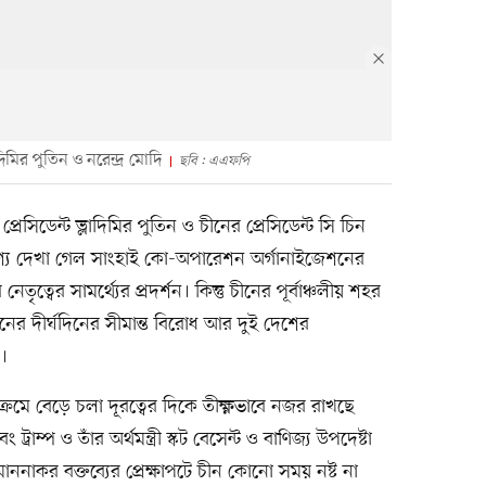
মির পুতিন ও নরেন্দ্র মোদি
ছবি : এএফপি
র প্রেসিডেন্ট ভ্লাদিমির পুতিন ও চীনের প্রেসিডেন্ট সি চিন
ৃশ্য দেখা গেল সাংহাই কো-অপারেশন অর্গানাইজেশনের
বের সামর্থ্যের প্রদর্শন। কিন্তু চীনের পূর্বাঞ্চলীয় শহর
নের দীর্ঘদিনের সীমান্ত বিরোধ আর দুই দেশের
ি।
তের ক্রমে বেড়ে চলা দূরত্বের দিকে তীক্ষ্ণভাবে নজর রাখছে
্রাম্প ও তাঁর অর্থমন্ত্রী স্কট বেসেন্ট ও বাণিজ্য উপদেষ্টা
ননাকর বক্তব্যের প্রেক্ষাপটে চীন কোনো সময় নষ্ট না