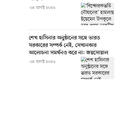
০৫ আগস্ট ২০২৬
শেখ হাসিনার অনুষ্ঠানের সঙ্গে ভারত
সরকারের সম্পর্ক নেই, সেখানকার
আলোচনা সমর্থনও করে না: জয়সোয়াল
০৪ আগস্ট ২০২৬