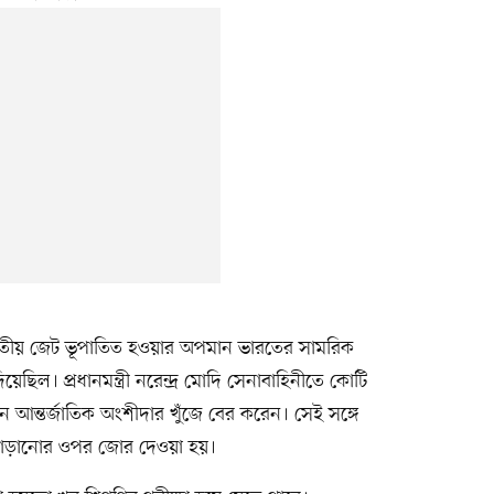
রতীয় জেট ভূপাতিত হওয়ার অপমান ভারতের সামরিক
য়েছিল। প্রধানমন্ত্রী নরেন্দ্র মোদি সেনাবাহিনীতে কোটি
ুন আন্তর্জাতিক অংশীদার খুঁজে বের করেন। সেই সঙ্গে
তা বাড়ানোর ওপর জোর দেওয়া হয়।