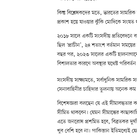
কিন্তু বিশ্লেষকদের মতে, ভারতের সামরিক ব
প্রকাশ হয়ে যাওয়ার ঝুঁকি মোদিকে সংযত 
২০১৮ সালে একটি সংসদীয় প্রতিবেদনে ব
ছিল ‘প্রাচীন’, ২৪ শতাংশ বর্তমান সময়ের 
বছর পর, ২০২৩ সালের একটি হালনাগাদে সাম
বিশালতার কারণে অবস্থার যথেষ্ট পরিবর্
সংসদীয় সাক্ষ্যমতে, সর্বাধুনিক সামরিক 
সেনাবাহিনীর চাহিদার তুলনায় অনেক কম। 
বিশেষজ্ঞরা বলছেন যে এই সীমাবদ্ধতার
সীমিত থাকবেন। যেমন সীমান্তের কাছাকা
এতে জনরোষ প্রশমিত হবে, বিব্রতকর দুর্ঘটন
খুব বেশি হবে না। পাকিস্তান ইতিমধ্যেই 