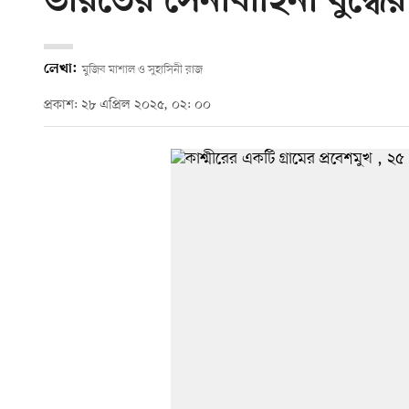
ভারতের সেনাবাহিনী যুদ্ধে
লেখা:
মুজিব মাশাল ও সুহাসিনী রাজ
প্রকাশ: ২৮ এপ্রিল ২০২৫, ০২: ০০