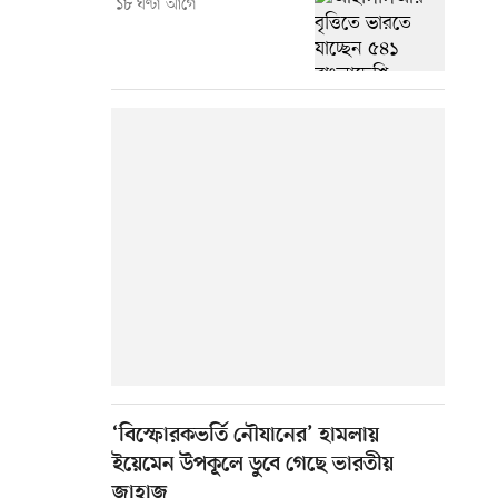
১৮ ঘণ্টা আগে
‘বিস্ফোরকভর্তি নৌযানের’ হামলায়
ইয়েমেন উপকূলে ডুবে গেছে ভারতীয়
জাহাজ