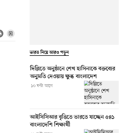
ভারত নিয়ে আরও পড়ুন
দিল্লিতে অনুষ্ঠানে শেখ হাসিনাকে বক্তব্যের
অনুমতি দেওয়ায় ক্ষুব্ধ বাংলাদেশ
১০ ঘণ্টা আগে
আইসিসিআর বৃত্তিতে ভারতে যাচ্ছেন ৫৪১
বাংলাদেশি শিক্ষার্থী