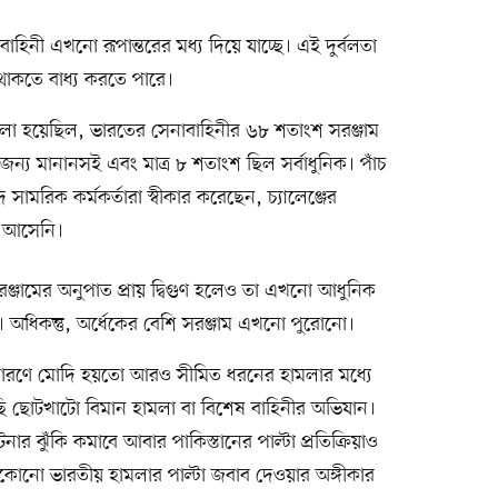
াহিনী এখনো রূপান্তরের মধ্য দিয়ে যাচ্ছে। এই দুর্বলতা
থাকতে বাধ্য করতে পারে।
লা হয়েছিল, ভারতের সেনাবাহিনীর ৬৮ শতাংশ সরঞ্জাম
জন্য মানানসই এবং মাত্র ৮ শতাংশ ছিল সর্বাধুনিক। পাঁচ
রিক কর্মকর্তারা স্বীকার করেছেন, চ্যালেঞ্জের
তন আসেনি।
সরঞ্জামের অনুপাত প্রায় দ্বিগুণ হলেও তা এখনো আধুনিক
অধিকন্তু, অর্ধেকের বেশি সরঞ্জাম এখনো পুরোনো।
 কারণে মোদি হয়তো আরও সীমিত ধরনের হামলার মধ্যে
ছি ছোটখাটো বিমান হামলা বা বিশেষ বাহিনীর অভিযান।
ার ঝুঁকি কমাবে আবার পাকিস্তানের পাল্টা প্রতিক্রিয়াও
যেকোনো ভারতীয় হামলার পাল্টা জবাব দেওয়ার অঙ্গীকার