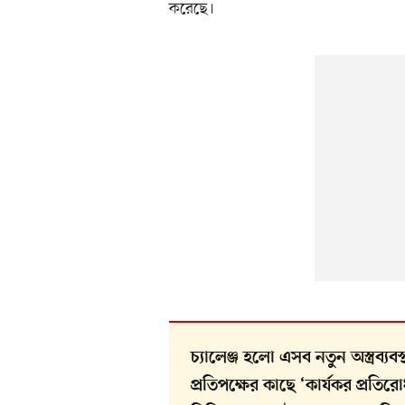
করেছে।
চ্যালেঞ্জ হলো এসব নতুন অস্ত্রব্যব
প্রতিপক্ষের কাছে ‘কার্যকর প্রতির