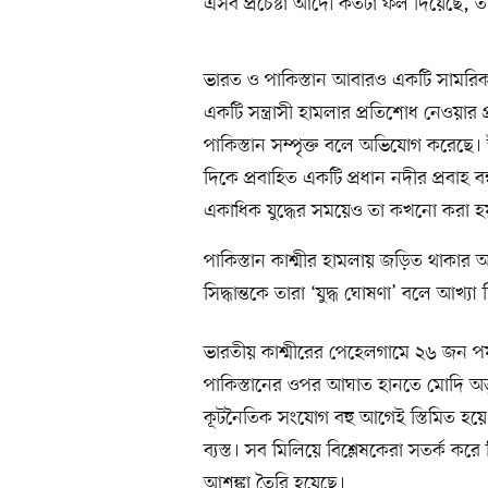
এসব প্রচেষ্টা আদৌ কতটা ফল দিয়েছে, তা
ভারত ও পাকিস্তান আবারও একটি সামরিক সংঘ
একটি সন্ত্রাসী হামলার প্রতিশোধ নেওয়ার
পাকিস্তান সম্পৃক্ত বলে অভিযোগ করেছে।
দিকে প্রবাহিত একটি প্রধান নদীর প্রবাহ
একাধিক যুদ্ধের সময়েও তা কখনো করা হ
পাকিস্তান কাশ্মীর হামলায় জড়িত থাকার অ
সিদ্ধান্তকে তারা ‘যুদ্ধ ঘোষণা’ বলে আখ্যা
ভারতীয় কাশ্মীরের পেহেলগামে ২৬ জন প
পাকিস্তানের ওপর আঘাত হানতে মোদি অভূত
কূটনৈতিক সংযোগ বহু আগেই স্তিমিত হয়ে 
ব্যস্ত। সব মিলিয়ে বিশ্লেষকেরা সতর্ক করে
আশঙ্কা তৈরি হয়েছে।