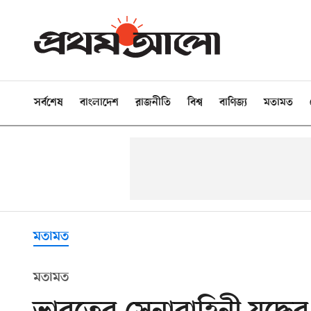
সর্বশেষ
বাংলাদেশ
রাজনীতি
বিশ্ব
বাণিজ্য
মতামত
মতামত
মতামত