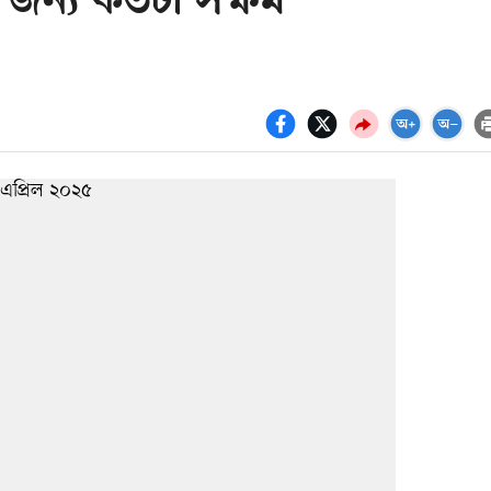
র জন্য কতটা সক্ষম