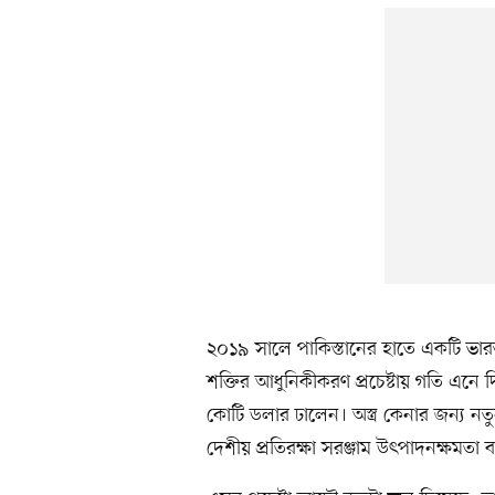
২০১৯ সালে পাকিস্তানের হাতে একটি ভা
শক্তির আধুনিকীকরণ প্রচেষ্টায় গতি এনে দি
কোটি ডলার ঢালেন। অস্ত্র কেনার জন্য নত
দেশীয় প্রতিরক্ষা সরঞ্জাম উৎপাদনক্ষম