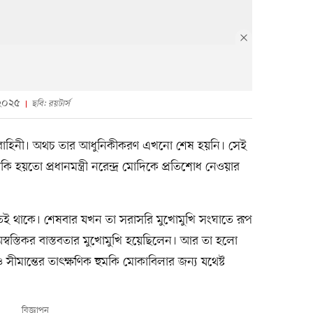
 ২০২৫
ছবি: রয়টার্স
নাবাহিনী। অথচ তার আধুনিকীকরণ এখনো শেষ হয়নি। সেই
 হয়তো প্রধানমন্ত্রী নরেন্দ্র মোদিকে প্রতিশোধ নেওয়ার
তেই থাকে। শেষবার যখন তা সরাসরি মুখোমুখি সংঘাতে রূপ
স্বস্তিকর বাস্তবতার মুখোমুখি হয়েছিলেন। আর তা হলো
ীমান্তের তাৎক্ষণিক হুমকি মোকাবিলার জন্য যথেষ্ট