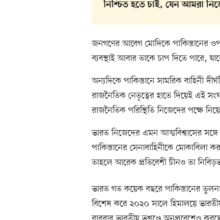
নিশ্চিত হতে চাই, যেন আমরা নিজ
জনগণের আবেগ মোদিকে পাকিস্তানের ওপর 
ব্যবস্থাই আবার তাকে চাপ দিতে পারে, যাতে
অন্যদিকে পাকিস্তানে সামরিক বাহিনী দীর
রাজনৈতিক নেতৃত্বের হাতে দিয়েই এই স
রাজনৈতিক পরিস্থিতি নিজেদের পক্ষে নি
ভারত নিজেদের এমন আত্মবিশ্বাসের সঙ্গ
পাকিস্তানের সেনাবাহিনীকে মোকাবিলা কর
তাহলে আরেক প্রতিবেশী চীনও তা নিবিড়ভা
ভারত গত কয়েক বছরে পাকিস্তানের তুলনায়
বিশেষ করে ২০২০ সালে হিমালয়ে ভারতীয় ও
বারবার ভারতীয় ভূখণ্ডে অনুপ্রবেশেও করছ