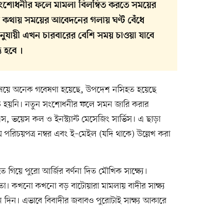
সংশোধনীর ফলে মামলা বিলম্বিত করতে সময়ের
থায় সময়ের আবেদনের গলায় ঘণ্ট বেঁধে
নুযায়ী এখন চারবারের বেশি সময় চাওয়া যাবে
ি হবে ।
ষয়ে অনেক গবেষণা হয়েছে, উপদেশ নসিহত হয়েছে
নতি হয়নি। নতুন সংশোধনীর ফলে সমন জারি করার
 ভয়েস কল ও ইনস্ট্যান্ট মেসেজিং সার্ভিস। এ ছাড়া
পরিচয়পত্র নম্বর এবং ই–মেইল (যদি থাকে) উল্লেখ করা
ে গিয়ে পুরো আর্জির বর্ণনা দিত মৌখিক সাক্ষ্যে।
। কখনো কখনো বড় বাটোয়ারা মামলায় বাদীর সাক্ষ্য
 দিন। এভাবে বিবাদীর জবাবও পুরোটাই সাক্ষ্য আকারে