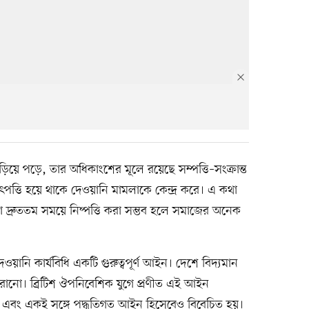
ে পড়ে, তার অধিকাংশের মূলে রয়েছে সম্পত্তি–সংক্রান্ত
্তি হয়ে থাকে দেওয়ানি মামলাকে কেন্দ্র করে। এ কথা
গুলো দ্রুততম সময়ে নিষ্পত্তি করা সম্ভব হলে সমাজের অনেক
েওয়ানি কার্যবিধি একটি গুরুত্বপূর্ণ আইন। দেশে বিদ্যমান
রোনো। ব্রিটিশ ঔপনিবেশিক যুগে প্রণীত এই আইন
এবং একই সঙ্গে পদ্ধতিগত আইন হিসেবেও বিবেচিত হয়।