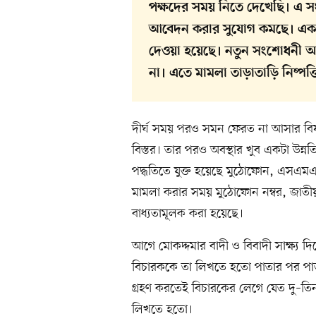
পক্ষদের সময় নিতে দেখেছি। এ 
আবেদন করার সুযোগ কমছে। এক ক
দেওয়া হয়েছে। নতুন সংশোধনী অ
না। এতে মামলা তাড়াতাড়ি নিষ্পত্ত
দীর্ঘ সময় পরও সমন ফেরত না আসার বি
বিস্তর। তার পরও অবস্থার খুব একটা উন্
পদ্ধতিতে যুক্ত হয়েছে মুঠোফোন, এসএমএস,
মামলা করার সময় মুঠোফোন নম্বর, জাতীয় 
বাধ্যতামূলক করা হয়েছে।
আগে মোকদ্দমার বাদী ও বিবাদী সাক্ষ্য দিত
বিচারককে তা লিখতে হতো পাতার পর পাতা
গ্রহণ করতেই বিচারকের লেগে যেত দু–তিন
লিখতে হতো।