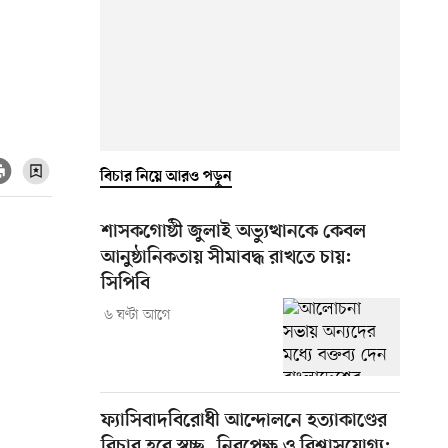
বিচার নিয়ে আরও পড়ুন
শাসকগোষ্ঠী জুলাই অভ্যুত্থানকে কেবল
আনুষ্ঠানিকতায় সীমাবদ্ধ রাখতে চায়:
সিপিবি
৬ ঘণ্টা আগে
ফ্যাসিবাদবিরোধী আন্দোলনে হত্যাকাণ্ডের
বিচার হবে স্বচ্ছ, নিরপেক্ষ ও বিশ্বাসযোগ্য: