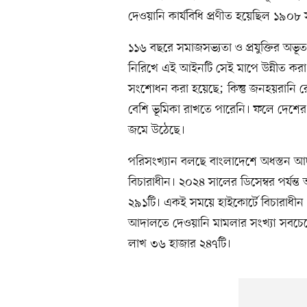
দেওয়ানি কার্যবিধি প্রণীত হয়েছিল ১৯
১১৬ বছরে সমাজসভ্যতা ও প্রযুক্তির অভূতপূ
নিরিখে এই আইনটি সেই মাপে উন্নীত করা হয
সংশোধন করা হয়েছে; কিন্তু জনহয়রানি রোধ
বেশি ভূমিকা রাখতে পারেনি। ফলে দেশের
জমে উঠেছে।
পরিসংখ্যান বলছে বাংলাদেশে অধস্তন 
বিচারাধীন। ২০২৪ সালের ডিসেম্বর পর্যন
২৯১টি। একই সময়ে হাইকোর্টে বিচারাধীন
আদালতে দেওয়ানি মামলার সংখ্যা সবচেয়ে 
লাখ ৩৬ হাজার ২৪৭টি।