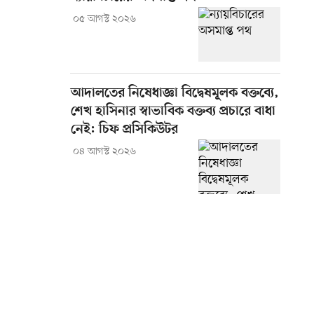
০৫ আগস্ট ২০২৬
আদালতের নিষেধাজ্ঞা বিদ্বেষমূলক বক্তব্যে,
শেখ হাসিনার স্বাভাবিক বক্তব্য প্রচারে বাধা
নেই: চিফ প্রসিকিউটর
০৪ আগস্ট ২০২৬