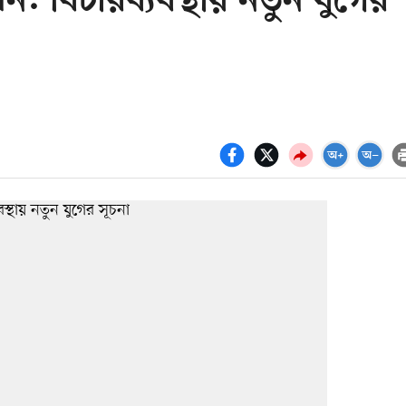
ন: বিচারব্যবস্থায় নতুন যুগের