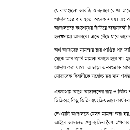
যে কথাগুলো আরজি ও জবাবে লেখা আছে,
আদালতের ব্যয় হতো অনেক সময়। এই ঝ
আদালতের কাঠগড়ায় দাঁড়িয়ে জবানবন্দ
হলফনামা আকারে। এতে বেঁচে যাবে অনে
অর্থ আদায়ের মামলায় রায় প্রাপ্তির প
থেকে আর জারি মামলা করতে হবে না। মূল 
আদায় করা যাবে। এ ছাড়া এ–সংক্রান্ত 
মোতাবেক বিবাদীকে সর্বোচ্চ ছয় মাস পর্য
এককথায় আগে আদালতের রায় ও ডিক্রি
ডিক্রিসহ কিছু ডিক্রি স্বয়ংক্রিয়ভাবে কার্যক
দেওয়ানি আদালতে যেসব মামলা করা হয়
আইনে আদালত শুধু ব্যক্তির বৈধ অধিকার বা