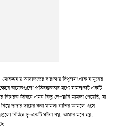
কদ্দমায় আদালতের বারান্দায় বিপুলসংখ্যক মানুষের
নের ক্ষেত্রে অনেকগুলো প্রতিবন্ধকতার মধ্যে মামলাজট একটি
র বিচারক জীবনে এমন কিছু দেওয়ানি মামলা পেয়েছি, যা
 নিয়ে দাদার দায়ের করা মামলা নাতির আমলে এসে
এগুলো বিচ্ছিন্ন দু–একটি ঘটনা নয়, আমার মনে হয়,
ছে।