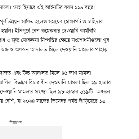
০৮ সালে। সেই হিসাবে এই আইনটির বয়স ১১৬ বছর।
র্ব উন্নয়ন সাধিত হলেও সময়ের প্রেক্ষাপট ও চাহিদার
়নি। ইতিপূর্বে বেশ কয়েকবার দেওয়ানি কার্যবিধি
 ও দ্রুত মোকদ্দমা নিষ্পত্তির ক্ষেত্রে সংশোধনীগুলো খুব
 উচ্চ ও অধস্তন আদালত মিলে দেওয়ানি মামলার পাহাড়
আদালত এবং উচ্চ আদালত মিলে ৪৫ লাখ মামলা
্ত আপিল বিভাগে বিচারাধীন দেওয়ানি মামলা ছিল ১৯ হাজার
 দেওয়ানি মামলার সংখ্যা ছিল ৯৮ হাজার ৬১৯টি। অধস্তন
বেশি, যা ২০২৪ সালের ডিসেম্বর পর্যন্ত দাঁড়িয়েছে ১৬