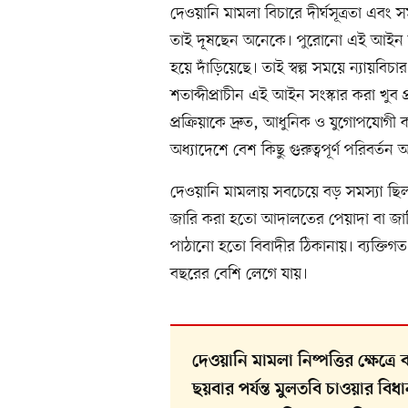
দেওয়ানি মামলা বিচারে দীর্ঘসূত্রতা এ
তাই দূষছেন অনেকে। পুরোনো এই আইন বর্তমান
হয়ে দাঁড়িয়েছে। তাই স্বল্প সময়ে ন্যায়বি
শতাব্দীপ্রাচীন এই আইন সংস্কার করা খু
প্রক্রিয়াকে দ্রুত, আধুনিক ও যুগোপযোগ
অধ্যাদেশে বেশ কিছু গুরুত্বপূর্ণ পরিবর্তন
দেওয়ানি মামলায় সবচেয়ে বড় সমস্যা ছ
জারি করা হতো আদালতের পেয়াদা বা জা
পাঠানো হতো বিবাদীর ঠিকানায়। ব্যক্
বছরের বেশি লেগে যায়।
দেওয়ানি মামলা নিষ্পত্তির ক্ষে
ছয়বার পর্যন্ত মুলতবি চাওয়ার ব