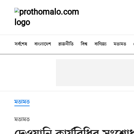
সর্বশেষ
বাংলাদেশ
রাজনীতি
বিশ্ব
বাণিজ্য
মতামত
মতামত
মতামত