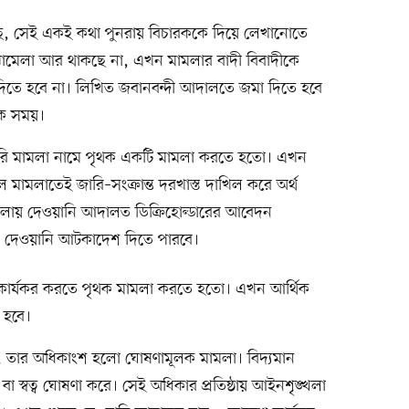
 সেই একই কথা পুনরায় বিচারককে দিয়ে লেখানোতে
ামেলা আর থাকছে না, এখন মামলার বাদী বিবাদীকে
ী দিতে হবে না। লিখিত জবানবন্দী আদালতে জমা দিতে হবে
ক সময়।
র জারি মামলা নামে পৃথক একটি মামলা করতে হতো। এখন
মামলাতেই জারি–সংক্রান্ত দরখাস্ত দাখিল করে অর্থ
মামলায় দেওয়ানি আদালত ডিক্রিহোল্ডারের আবেদন
ন্ত দেওয়ানি আটকাদেশ দিতে পারবে।
 কার্যকর করতে পৃথক মামলা করতে হতো। এখন আর্থিক
র হবে।
, তার অধিকাংশ হলো ঘোষণামূলক মামলা। বিদ্যমান
 স্বত্ব ঘোষণা করে। সেই অধিকার প্রতিষ্ঠায় আইনশৃঙ্খলা