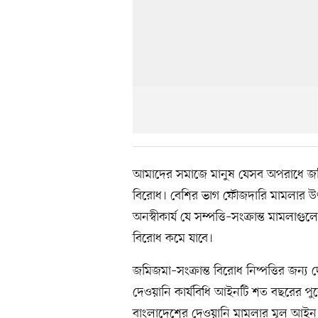
আমাদের সমাজে মানুষ যেসব অপরাধে জড়িয়
বিরোধ। বেশির ভাগ ফৌজদারি মামলার উৎপত
অনস্বীকার্য যে সম্পত্তি–সংক্রান্ত মামলা
বিরোধ কমে যাবে।
জমিজমা–সংক্রান্ত বিরোধ নিষ্পত্তির জন্য দ
দেওয়ানি কার্যবিধি আইনটি শত বছরের পু
বাংলাদেশের দেওয়ানি মামলার মূল আইন 