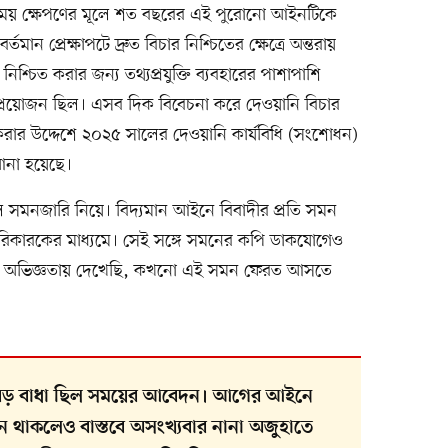
বং সময় ক্ষেপণের মূলে শত বছরের এই পুরোনো আইনটিকে
 প্রেক্ষাপটে দ্রুত বিচার নিশ্চিতের ক্ষেত্রে অন্তরায়
চার নিশ্চিত করার জন্য তথ্যপ্রযুক্তি ব্যবহারের পাশাপাশি
ব প্রয়োজন ছিল। এসব দিক বিবেচনা করে দেওয়ানি বিচার
ী করার উদ্দেশে ২০২৫ সালের দেওয়ানি কার্যবিধি (সংশোধন)
 আনা হয়েছে।
িল সমনজারি নিয়ে। বিদ্যমান আইনে বিবাদীর প্রতি সমন
রিকারকের মাধ্যমে। সেই সঙ্গে সমনের কপি ডাকযোগেও
তিগত অভিজ্ঞতায় দেখেছি, কখনো এই সমন ফেরত আসতে
ত্রে বড় বাধা ছিল সময়ের আবেদন। আগের আইনে
িধান থাকলেও বাস্তবে অসংখ্যবার নানা অজুহাতে