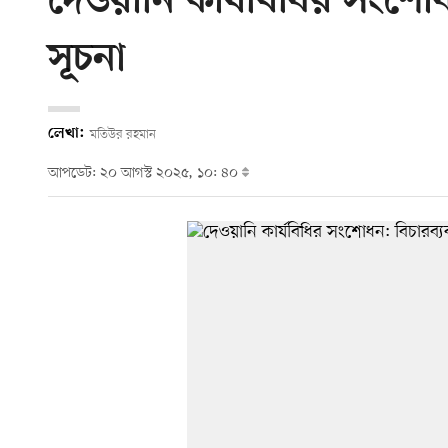
দেওয়ানি কার্যবিধির সংশোধ
সূচনা
লেখা:
মতিউর রহমান
আপডেট: ২০ আগস্ট ২০২৫, ১০: ৪০