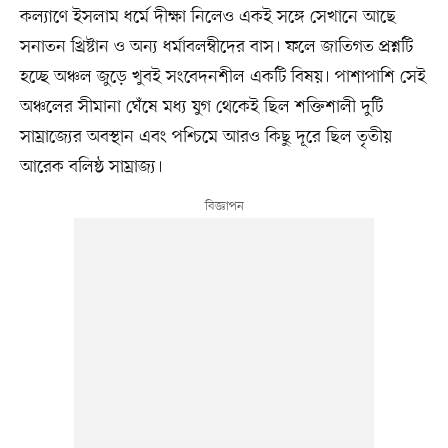
কল্যাণে ইসলাম ধর্মে দীক্ষা নিলেও একই সঙ্গে সেখানে আছে
সনাতন খ্রিষ্টান ও অন্য ধর্মাবলম্বীদের বাস। ফলে জাতিগত প্রশ্নটি
হচ্ছে অঞ্চল জুড়ে খুবই সংবেদনশীল একটি বিষয়। পাশাপাশি সেই
অঞ্চলের সীমানা ঘেঁষে মধ্য যুগ থেকেই ছিল শক্তিশালী দুটি
সাম্রাজ্যের অবস্থান এবং পশ্চিমে আরও কিছু দূরে ছিল তৃতীয়
আরেক বলিষ্ঠ সাম্রাজ্য।