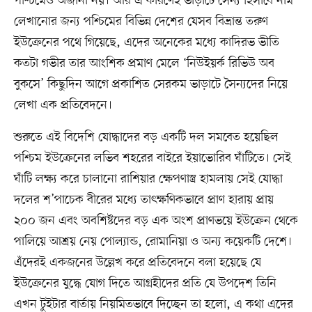
পশ্চিমেও অজানা নয়। আর এ কারণেই ভাড়াটে সৈন্য হিসাবে নাম
লেখানোর জন্য পশ্চিমের বিভিন্ন দেশের যেসব বিভ্রান্ত তরুণ
ইউক্রেনের পথে গিয়েছে, এদের অনেকের মধ্যে কাদিরভ ভীতি
কতটা গভীর তার আংশিক প্রমাণ মেলে ‘নিউইয়র্ক রিভিউ অব
বুকসে’ কিছুদিন আগে প্রকাশিত সেরকম ভাড়াটে সৈন্যদের নিয়ে
লেখা এক প্রতিবেদনে।
শুরুতে এই বিদেশি যোদ্ধাদের বড় একটি দল সমবেত হয়েছিল
পশ্চিম ইউক্রেনের লভিব শহরের বাইরে ইয়াভোরিব ঘাঁটিতে। সেই
ঘাঁটি লক্ষ্য করে চালানো রাশিয়ার ক্ষেপণাস্ত্র হামলায় সেই যোদ্ধা
দলের শ’পাচেক বীরের মধ্যে তাৎক্ষণিকভাবে প্রাণ হারায় প্রায়
২০০ জন এবং অবশিষ্টদের বড় এক অংশ প্রাণভয়ে ইউক্রেন থেকে
পালিয়ে আশ্রয় নেয় পোল্যান্ড, রোমানিয়া ও অন্য কয়েকটি দেশে।
এঁদেরই একজনের উল্লেখ করে প্রতিবেদনে বলা হয়েছে যে
ইউক্রেনের যুদ্ধে যোগ দিতে আগ্রহীদের প্রতি যে উপদেশ তিনি
এখন টুইটার বার্তায় নিয়মিতভাবে দিচ্ছেন তা হলো, এ কথা এদের