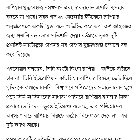
রাশিয়ার যুদ্ধজাহাজ বসফরাস এবং দারদানেল প্রণালি ব্যবহার
করতে না পারে। তুরস্ক গত ২৭ ফেব্রুয়ারি ইউক্রেনে রাশিয়ার
অনুপ্রবেশকে একটি ‘যুদ্ধ’ বলে অভিহিত করে এবং রুশ জাহাজের
জন্য প্রণালি বন্ধ করার প্রতিশ্রুতি দেয়। বর্তমানে তুরস্ক দুটি
প্রণালিই ন্যাটোভুক্ত দেশসহ সব দেশের যুদ্ধজাহাজ চলাচল বন্ধ
করে দিয়েছে।
এরদোয়ান বলছেন, তিনি ন্যাটো কিংবা রাশিয়া—কাউকে ঘাঁটাতে
চান না। তিনি ইউরোপিয়ান কাউন্সিলে রাশিয়ার বিরুদ্ধে ভোট দিয়ে
পুতিনকে রাগাতে চাননি। কিন্তু পরে পশ্চিমাদের সমালোচনার মুখে
পড়ে তিনি জাতিসংঘের সাধারণ পরিষদে রাশিয়ার হামলার নিন্দা
প্রস্তাবে ভোট দেন। তুরস্ক ইতিমধ্যে বলেছে, তারা পশ্চিমাদের
অনুসরণ করে রাশিয়ার বিরুদ্ধে কঠোর নিষেধাজ্ঞা দেবে না। এর
দুটি কারণ আছে।
প্রথম কারণটি রাজনৈতিক। বছরের পর বছর এরদোয়ান এবং