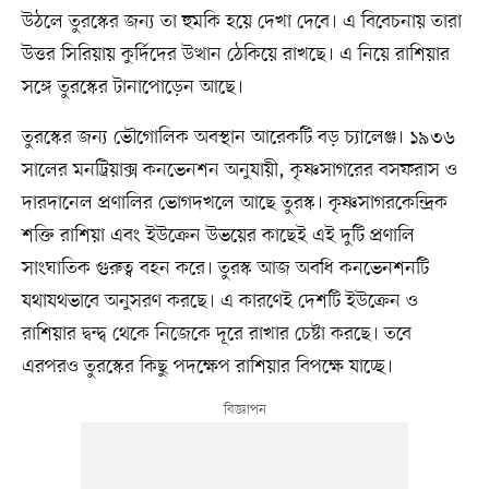
উঠলে তুরস্কের জন্য তা হুমকি হয়ে দেখা দেবে। এ বিবেচনায় তারা
উত্তর সিরিয়ায় কুর্দিদের উত্থান ঠেকিয়ে রাখছে। এ নিয়ে রাশিয়ার
সঙ্গে তুরস্কের টানাপোড়েন আছে।
তুরস্কের জন্য ভৌগোলিক অবস্থান আরেকটি বড় চ্যালেঞ্জ। ১৯৩৬
সালের মনট্রিয়াক্স কনভেনশন অনুযায়ী, কৃষ্ণসাগরের বসফরাস ও
দারদানেল প্রণালির ভোগদখলে আছে তুরস্ক। কৃষ্ণসাগরকেন্দ্রিক
শক্তি রাশিয়া এবং ইউক্রেন উভয়ের কাছেই এই দুটি প্রণালি
সাংঘাতিক গুরুত্ব বহন করে। তুরস্ক আজ অবধি কনভেনশনটি
যথাযথভাবে অনুসরণ করছে। এ কারণেই দেশটি ইউক্রেন ও
রাশিয়ার দ্বন্দ্ব থেকে নিজেকে দূরে রাখার চেষ্টা করছে। তবে
এরপরও তুরস্কের কিছু পদক্ষেপ রাশিয়ার বিপক্ষে যাচ্ছে।