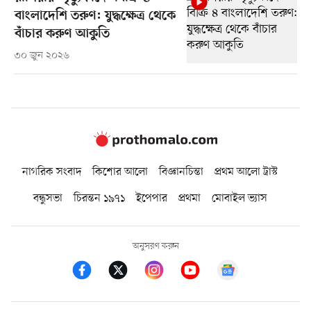
বাংলাদেশি তরুণ: যুদ্ধক্ষেত্র থেকে
বাঁচার করুণ আকুতি
৩০ জুন ২০২৬
নাগরিক সংবাদ
কিশোর আলো
বিজ্ঞানচিন্তা
প্রথম আলো ট্রাস্ট
বন্ধুসভা
চিরন্তন ১৯৭১
ইপেপার
প্রথমা
মোবাইল ভ্যাস
অনুসরণ করুন