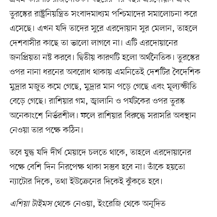
তুরস্কের রাষ্ট্রনিয়ন্ত্রিত সংবাদমাধ্যম পশ্চিমাদের সমালোচনা করে
এসেছে। এখন যদি তাদের সুরে এরদোয়ান সুর মেলান, তাহলে
দেশবাসীর কাছে তা ভালো লাগবে না। এটি এরদোয়ানের
জনপ্রিয়তা নষ্ট করবে। দ্বিতীয় কারণটি হলো অর্থনৈতিক। তুরস্কের
ওপর নানা ধরনের অবরোধ থাকায় এমনিতেই দেশটির বৈদেশিক
মুদ্রার মজুত কমে গেছে, মুদ্রার মান পড়ে গেছে এবং মূল্যস্ফীতি
বেড়ে গেছে। রাশিয়ার গম, জ্বালানি ও পর্যটকের ওপর তুরস্ক
অনেকাংশে নির্ভরশীল। ফলে রাশিয়ার বিরুদ্ধে সরাসরি অবস্থান
নেওয়া তার পক্ষে কঠিন।
তবে যুদ্ধ যদি দীর্ঘ মেয়াদে চলতে থাকে, তাহলে এরদোয়ানের
পক্ষে বেশি দিন নিরপেক্ষ থাকা সম্ভব হবে না। তাঁকে হয়তো
ন্যাটোর দিকে, তথা ইউক্রেনের দিকেই ঝুঁকতে হবে।
এশিয়া টাইমস
থেকে নেওয়া, ইংরেজি থেকে অনূদিত