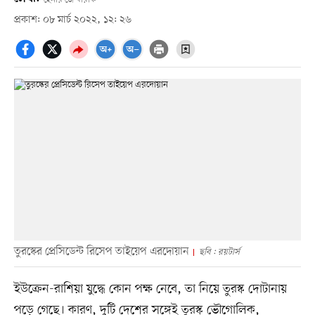
প্রকাশ: ০৮ মার্চ ২০২২, ১২: ২৬
তুরস্কের প্রেসিডেন্ট রিসেপ তাইয়েপ এরদোয়ান
ছবি : রয়টার্স
ইউক্রেন-রাশিয়া যুদ্ধে কোন পক্ষ নেবে, তা নিয়ে তুরস্ক দোটানায়
পড়ে গেছে। কারণ, দুটি দেশের সঙ্গেই তুরস্ক ভৌগোলিক,