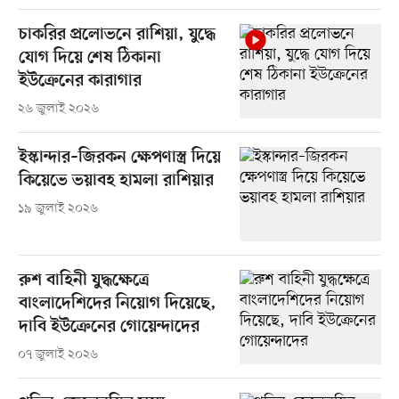
চাকরির প্রলোভনে রাশিয়া, যুদ্ধে
যোগ দিয়ে শেষ ঠিকানা
ইউক্রেনের কারাগার
২৬ জুলাই ২০২৬
ইস্কান্দার–জিরকন ক্ষেপণাস্ত্র দিয়ে
কিয়েভে ভয়াবহ হামলা রাশিয়ার
১৯ জুলাই ২০২৬
রুশ বাহিনী যুদ্ধক্ষেত্রে
বাংলাদেশিদের নিয়োগ দিয়েছে,
দাবি ইউক্রেনের গোয়েন্দাদের
০৭ জুলাই ২০২৬