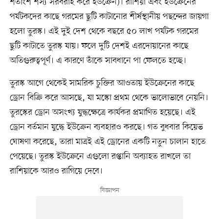
শতাংশ শস্য সরবরাহ করে ইউক্রেন)। রাশিয়া এবং ইউক্রেনের
পর্যটকদের কাছে গরমের ছুটি কাটানোর শীর্ষস্থানীয় পছন্দের জায়গা
হলো তুরস্ক। এই দুই দেশ থেকে বছরে ৫০ লাখ পর্যটক গরমের
ছুটি কাটাতে তুরস্ক যায়। ফলে দুটি দেশই এরদোয়ানের কাছে
অতিগুরুত্বপূর্ণ। এ কারণে তাঁকে সাবধানে পা ফেলতে হচ্ছে।
তুরস্ক আগে থেকেই সামরিক চুক্তির আওতায় ইউক্রেনের কাছে
ড্রোন বিক্রি করে আসছে, যা মস্কো প্রথম থেকে ভালোভাবে নেয়নি।
তুরস্কের ড্রোন অসংখ্য যুদ্ধক্ষেত্রে কার্যকর প্রমাণিত হয়েছে। এই
ড্রোন বর্তমান যুদ্ধে ইউক্রেন ব্যবহারও করছে। গত বুধবার কিয়েভ
ঘোষণা করেছে, তারা মাত্রই এই ড্রোনের একটি নতুন চালান হাতে
পেয়েছে। তুরস্ক ইউক্রেনে এগুলো রপ্তানি অব্যাহত রাখলে তা
রাশিয়াকে আরও রাগিয়ে দেবে।