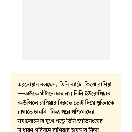
এরদোয়ান বলছেন, তিনি ন্যাটো কিংবা রাশিয়া
—কাউকে ঘাঁটাতে চান না। তিনি ইউরোপিয়ান
কাউন্সিলে রাশিয়ার বিরুদ্ধে ভোট দিয়ে পুতিনকে
রাগাতে চাননি। কিন্তু পরে পশ্চিমাদের
সমালোচনার মুখে পড়ে তিনি জাতিসংঘের
সাধারণ পরিষদে রাশিয়ার হামলার নিন্দা