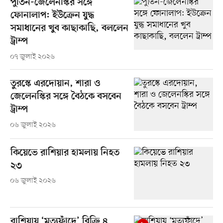
পুতিন-জেলেনস্কির সঙ্গে
ফোনালাপ: ইউক্রেন যুদ্ধ
সমাধানের খুব কাছাকাছি, বললেন
ট্রাম্প
০৭ জুলাই ২০২৬
তুরস্কে এরদোয়ান, শারা ও
জেলেনস্কির সঙ্গে বৈঠকে বসবেন
ট্রাম্প
০৬ জুলাই ২০২৬
কিয়েভে রাশিয়ার হামলায় নিহত
২৩
০৬ জুলাই ২০২৬
রাশিয়ায় ‘মৃত্যুফাঁদে’ বিক্রি ৪