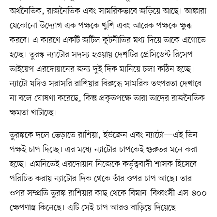
অর্থনৈতিক, রাজনৈতিক এবং সামরিকভাবে জড়িয়ে আছে। আঙ্কারা
যেকোনো উদ্যোগ এক পক্ষকে খুশি এবং আরেক পক্ষকে ক্ষুব্ধ
করবে। এ কারণে একটি জটিল কূটনীতির মধ্য দিয়ে তাকে এগোতে
হচ্ছে। তুরস্ক ন্যাটোর সদস্য হওয়ায় দেশটির প্রেসিডেন্ট রিসেপ
তাইয়েপ এরদোয়ানের জন্য দুই দিক মানিয়ে চলা কঠিন হচ্ছে।
ন্যাটো যদিও সরাসরি রাশিয়ার বিরুদ্ধে সামরিক তৎপরতা দেখাবে
না বলে ঘোষণা করেছে, কিন্তু প্রকৃতপক্ষে তারা তাদের রাজনৈতিক
ক্ষমতা খাটাচ্ছে।
তুরস্ককে দলে ভেড়াতে রাশিয়া, ইউক্রেন এবং ন্যাটো—এই তিন
পক্ষই চাপ দিচ্ছে। এর মধ্যে ন্যাটোর চাপকেই গুরুতর মনে করা
হচ্ছে। এমনিতেই এরদোয়ান নিজেকে কর্তৃত্ববাদী শাসক হিসেবে
পরিচিত করায় ন্যাটোর দিক থেকে তাঁর ওপর চাপ আছে। তার
ওপর সম্প্রতি তুরস্ক রাশিয়ার কাছ থেকে বিমান–বিধ্বংসী এস-৪০০
ক্ষেপণাস্ত্র কিনেছে। এটি সেই চাপ আরও বাড়িয়ে দিয়েছে।