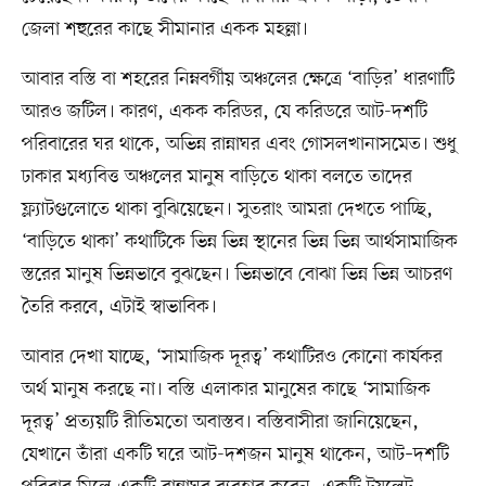
জেলা শহুরের কাছে সীমানার একক মহল্লা।
আবার বস্তি বা শহরের নিম্নবর্গীয় অঞ্চলের ক্ষেত্রে ‘বাড়ির’ ধারণাটি
আরও জটিল। কারণ, একক করিডর, যে করিডরে আট-দশটি
পরিবারের ঘর থাকে, অভিন্ন রান্নাঘর এবং গোসলখানাসমেত। শুধু
ঢাকার মধ্যবিত্ত অঞ্চলের মানুষ বাড়িতে থাকা বলতে তাদের
ফ্ল্যাটগুলোতে থাকা বুঝিয়েছেন। সুতরাং আমরা দেখতে পাচ্ছি,
‘বাড়িতে থাকা’ কথাটিকে ভিন্ন ভিন্ন স্থানের ভিন্ন ভিন্ন আর্থসামাজিক
স্তরের মানুষ ভিন্নভাবে বুঝছেন। ভিন্নভাবে বোঝা ভিন্ন ভিন্ন আচরণ
তৈরি করবে, এটাই স্বাভাবিক।
আবার দেখা যাচ্ছে, ‘সামাজিক দূরত্ব’ কথাটিরও কোনো কার্যকর
অর্থ মানুষ করছে না। বস্তি এলাকার মানুষের কাছে ‘সামাজিক
দূরত্ব’ প্রত্যয়টি রীতিমতো অবাস্তব। বস্তিবাসীরা জানিয়েছেন,
যেখানে তাঁরা একটি ঘরে আট-দশজন মানুষ থাকেন, আট–দশটি