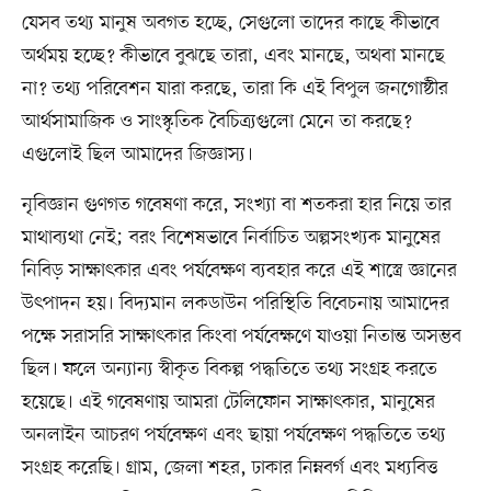
যেসব তথ্য মানুষ অবগত হচ্ছে, সেগুলো তাদের কাছে কীভাবে
অর্থময় হচ্ছে? কীভাবে বুঝছে তারা, এবং মানছে, অথবা মানছে
না? তথ্য পরিবেশন যারা করছে, তারা কি এই বিপুল জনগোষ্ঠীর
আর্থসামাজিক ও সাংস্কৃতিক বৈচিত্র্যগুলো মেনে তা করছে?
এগুলোই ছিল আমাদের জিজ্ঞাস্য।
নৃবিজ্ঞান গুণগত গবেষণা করে, সংখ্যা বা শতকরা হার নিয়ে তার
মাথাব্যথা নেই; বরং বিশেষভাবে নির্বাচিত অল্পসংখ্যক মানুষের
নিবিড় সাক্ষাৎকার এবং পর্যবেক্ষণ ব্যবহার করে এই শাস্ত্রে জ্ঞানের
উৎপাদন হয়। বিদ্যমান লকডাউন পরিস্থিতি বিবেচনায় আমাদের
পক্ষে সরাসরি সাক্ষাৎকার কিংবা পর্যবেক্ষণে যাওয়া নিতান্ত অসম্ভব
ছিল। ফলে অন্যান্য স্বীকৃত বিকল্প পদ্ধতিতে তথ্য সংগ্রহ করতে
হয়েছে। এই গবেষণায় আমরা টেলিফোন সাক্ষাৎকার, মানুষের
অনলাইন আচরণ পর্যবেক্ষণ এবং ছায়া পর্যবেক্ষণ পদ্ধতিতে তথ্য
সংগ্রহ করেছি। গ্রাম, জেলা শহর, ঢাকার নিম্নবর্গ এবং মধ্যবিত্ত