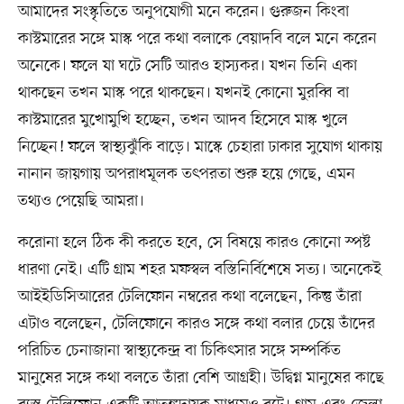
আমাদের সংস্কৃতিতে অনুপযোগী মনে করেন। গুরুজন কিংবা
কাস্টমারের সঙ্গে মাস্ক পরে কথা বলাকে বেয়াদবি বলে মনে করেন
অনেকে। ফলে যা ঘটে সেটি আরও হাস্যকর। যখন তিনি একা
থাকছেন তখন মাস্ক পরে থাকছেন। যখনই কোনো মুরব্বি বা
কাস্টমারের মুখোমুখি হচ্ছেন, তখন আদব হিসেবে মাস্ক খুলে
নিচ্ছেন! ফলে স্বাস্থ্যঝুঁকি বাড়ে। মাস্কে চেহারা ঢাকার সুযোগ থাকায়
নানান জায়গায় অপরাধমূলক তৎপরতা শুরু হয়ে গেছে, এমন
তথ্যও পেয়েছি আমরা।
করোনা হলে ঠিক কী করতে হবে, সে বিষয়ে কারও কোনো স্পষ্ট
ধারণা নেই। এটি গ্রাম শহর মফস্বল বস্তিনির্বিশেষে সত্য। অনেকেই
আইইডিসিআরের টেলিফোন নম্বরের কথা বলেছেন, কিন্তু তাঁরা
এটাও বলেছেন, টেলিফোনে কারও সঙ্গে কথা বলার চেয়ে তাঁদের
পরিচিত চেনাজানা স্বাস্থ্যকেন্দ্র বা চিকিৎসার সঙ্গে সম্পর্কিত
মানুষের সঙ্গে কথা বলতে তাঁরা বেশি আগ্রহী। উদ্বিগ্ন মানুষের কাছে