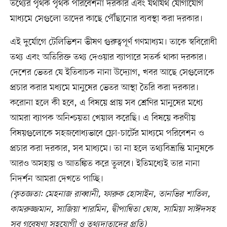
তথ্যের পৃথক পৃথক পরিবেশনা দরকার এবং যথাযথ যোগাযোগ
মাধ্যমে সেগুলো তাদের কাছে পৌঁছানোর ব্যবস্থা করা দরকার।
এই দুর্যোগে টেলিভিশন ভীষণ গুরুত্বপূর্ণ গণমাধ্যম। তাকে স্ববিরোধী
তথ্য এবং অতিরিক্ত তথ্য দেওয়ার ব্যাপারে সতর্ক থাকা দরকার।
দেশের ভেতর যে ইতিবাচক নানা উদ্যোগ, খবর আছে সেগুলোকে
প্রচার করার মধ্যমে মানুষের ভেতর আস্থা তৈরি করা দরকার।
করোনা হলে কী হবে, এ বিষয়ে প্রায় সব শ্রেণির মানুষের মধ্যে
আমরা ব্যাপক অনিশ্চয়তা খেয়াল করেছি। এ বিষয়ে করণীয়
বিষয়গুলোকে সহজবোধ্যভাবে ফ্লো-চার্টের মাধ্যমে পরিবেশন ও
প্রচার করা দরকার, সব মাধ্যমে। তা না হলে তথ্যবিভ্রান্তি মানুষকে
আরও অসহায় ও আতঙ্কিত করে তুলবে। ইতিমধ্যেই তার নানা
নিদর্শন আমরা দেখতে পাচ্ছি।
(কৃতজ্ঞতা: মেহনাজ রাব্বানী, ফারুক হোসাইন, তানভির শাতিল,
কামরুজ্জমান, সাজিয়া শারমিন, দ্বীপান্বিতা ঘোষ, সামিয়া সাঈদসহ
সব গবেষণা সহযোগী ও তথ্যদাতাদের প্রতি)