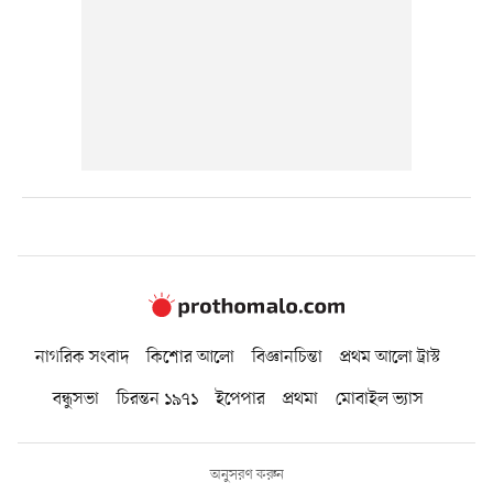
নাগরিক সংবাদ
কিশোর আলো
বিজ্ঞানচিন্তা
প্রথম আলো ট্রাস্ট
বন্ধুসভা
চিরন্তন ১৯৭১
ইপেপার
প্রথমা
মোবাইল ভ্যাস
অনুসরণ করুন