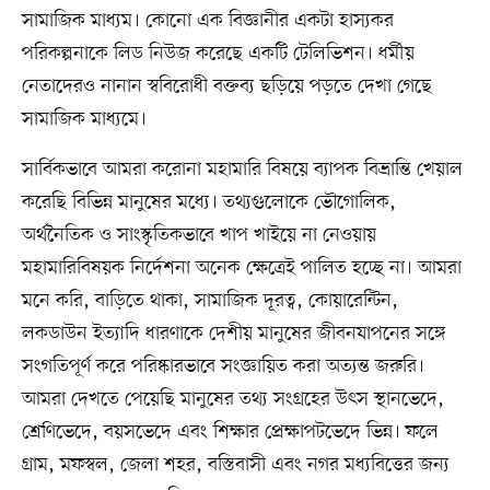
সামাজিক মাধ্যম। কোনো এক বিজ্ঞানীর একটা হাস্যকর
পরিকল্পনাকে লিড নিউজ করেছে একটি টেলিভিশন। ধর্মীয়
নেতাদেরও নানান স্ববিরোধী বক্তব্য ছড়িয়ে পড়তে দেখা গেছে
সামাজিক মাধ্যমে।
সার্বিকভাবে আমরা করোনা মহামারি বিষয়ে ব্যাপক বিভ্রান্তি খেয়াল
করেছি বিভিন্ন মানুষের মধ্যে। তথ্যগুলোকে ভৌগোলিক,
অর্থনৈতিক ও সাংস্কৃতিকভাবে খাপ খাইয়ে না নেওয়ায়
মহামারিবিষয়ক নির্দেশনা অনেক ক্ষেত্রেই পালিত হচ্ছে না। আমরা
মনে করি, বাড়িতে থাকা, সামাজিক দূরত্ব, কোয়ারেন্টিন,
লকডাউন ইত্যাদি ধারণাকে দেশীয় মানুষের জীবনযাপনের সঙ্গে
সংগতিপূর্ণ করে পরিষ্কারভাবে সংজ্ঞায়িত করা অত্যন্ত জরুরি।
আমরা দেখতে পেয়েছি মানুষের তথ্য সংগ্রহের উৎস স্থানভেদে,
শ্রেণিভেদে, বয়সভেদে এবং শিক্ষার প্রেক্ষাপটভেদে ভিন্ন। ফলে
গ্রাম, মফস্বল, জেলা শহর, বস্তিবাসী এবং নগর মধ্যবিত্তের জন্য