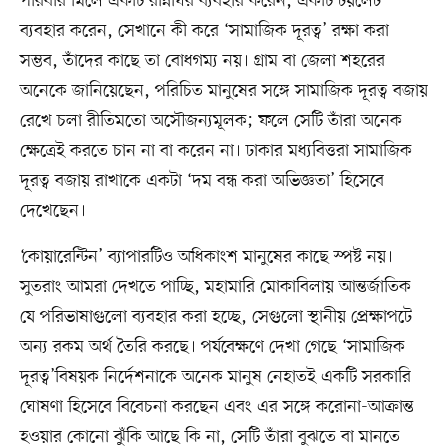
পরিবার মিলে একটি রান্নাঘর ব্যবহার করেন, একটি টয়লেট
ব্যবহার করেন, সেখানে কী করে ‘সামাজিক দূরত্ব’ রক্ষা করা
সম্ভব, তাঁদের কাছে তা বোধগম্য নয়। গ্রাম বা জেলা শহরের
অনেকে জানিয়েছেন, পরিচিত মানুষের সঙ্গে সামাজিক দূরত্ব বজায়
রেখে চলা রীতিমতো অসৌজন্যমূলক; ফলে সেটি তাঁরা অনেক
ক্ষেত্রেই করতে চান না বা করেন না। ঢাকার মধ্যবিত্তরা সামাজিক
দূরত্ব বজায় রাখাকে একটা ‘দম বন্ধ করা অভিজ্ঞতা’ হিসেবে
দেখেছেন।
‘কোয়ারেন্টিন’ ব্যাপারটিও অধিকাংশ মানুষের কাছে স্পষ্ট নয়।
সুতরাং আমরা দেখতে পাচ্ছি, মহামারি মোকাবিলায় আন্তর্জাতিক
যে পরিভাষাগুলো ব্যবহার করা হচ্ছে, সেগুলো স্থানীয় প্রেক্ষাপটে
অন্য রকম অর্থ তৈরি করছে। পর্যবেক্ষণে দেখা গেছে ‘সামাজিক
দূরত্ব’বিষয়ক নির্দেশনাকে অনেক মানুষ নেহাতই একটি সরকারি
ঘোষণা হিসেবে বিবেচনা করছেন এবং এর সঙ্গে করোনা-আক্রান্ত
হওয়ার কোনো ঝুঁকি আছে কি না, সেটি তাঁরা বুঝতে বা মানতে