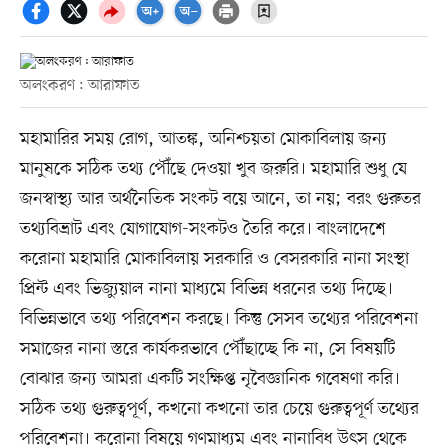
অলংকরণ : আরাফাত
মহামারির সময় রোগ, আতঙ্ক, অনিশ্চয়তা মোকাবিলায় জন্য
মানুষকে সঠিক তথ্য পৌঁছে দেওয়া খুব জরুরি। মহামারি শুধু যে
জনস্বাস্থ্য আর অর্থনৈতিক সংকট বয়ে আনে, তা নয়; বরং গুরুতর
তথ্যবিভ্রাট এবং যোগাযোগ-সংকটও তৈরি করে। বাংলাদেশে
করোনা মহামারি মোকাবিলায় সরকারি ও বেসরকারি নানা সংস্থা
প্রিন্ট এবং ভিজ্যুয়াল নানা মাধ্যমে বিভিন্ন ধরনের তথ্য দিচ্ছে।
বিভিন্নভাবে তথ্য পরিবেশন করছে। কিন্তু সেসব তথ্যের পরিবেশনা
সমাজের নানা স্তরে কার্যকরভাবে পৌঁছাচ্ছে কি না, সে বিষয়টি
বোঝার জন্য আমরা একটি সংক্ষিপ্ত নৃবৈজ্ঞানিক গবেষণা করি।
সঠিক তথ্য গুরুত্বপূর্ণ, কখনো কখনো তার চেয়ে গুরুত্বপূর্ণ তথ্যের
পরিবেশনা। করোনা বিষয়ে গণমাধ্যম এবং নানাবিধ উৎস থেকে