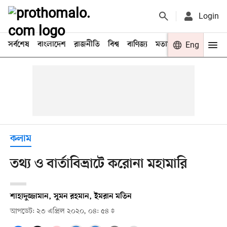
Login
সর্বশেষ
বাংলাদেশ
রাজনীতি
বিশ্ব
বাণিজ্য
মতামত
খেলা
Eng
বিনো
কলাম
তথ্য ও বার্তাবিভ্রাটে করোনা মহামারি
শাহাদুজ্জামান, সুমন রহমান, ইমরান মতিন
আপডেট: ২৩ এপ্রিল ২০২০, ০৪: ৫৪