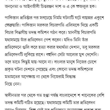
জননেতা ও আইনজীবী চিত্তরঞ্জন দাশ ও এ কে ফজলুল হক।
পাকিস্তান প্রতিষ্ঠার পর সবচেয়ে নির্মম ঘটনাটি ঘটে বায়ান্নর একুশে
ফেব্রুয়ারি। পাকিস্তান সরকার বিচারপতি এলিসকে দিয়ে একটি
বিচার বিভাগীয় তদন্ত কমিশন গঠন করে। মাননীয় বিচারপতি
যথাসময়ে তাঁর প্রতিবেদন পেশ করেন। যদিও তিনি তাঁর
প্রতিবেদনে গুলি করে হত্যা করার যথার্থতা দেখান, তবু সরকার
প্রতিবেদনটি লুকিয়ে রাখে। বহুদিন সেটা আলোর মুখ দেখেনি।
তবে তাতে কিছুই যায়-আসে না। বাংলার মানুষ নিজের চোখে
প্রকৃত ঘটনা দেখতে পেয়েছে এবং কোনো তদন্ত কমিশনের
মতামতের অপেক্ষায় না থেকে নিজেরাই সিদ্ধান্ত
নিয়ে নেন।
স্বাধীনতার পর থেকে গত হপ্তা পর্যন্ত বাংলাদেশে শ খানেকের বেশি
তদন্ত কমিটি গঠিত হয়েছে। যথাসময়ে কমিটি তার প্রতিবেদন