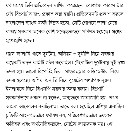
যথাসময়ে তিনি প্রতিবেদন দাখিল করেছেন। বোধগম্য কারণে তাঁর
সেই রিপোর্ট আজও প্রকাশ করা হয়নি। প্রতিবেদনটি প্রকাশ করলে
বাংলাদেশ ব্যাংক যতটা বিব্রত হতো, সেটি গোপনে তালা মেরে
রাখায় সরকার অনেক বেশি সন্দেহভাজনে পরিণত হয়েছে। প্রশ্নের
মুখোমুখি হচ্ছে।
গ্যাস-জ্বালানি খাতে দুর্ঘটনা, অনিয়ম ও দুর্নীতি নিয়ে সরকার
কয়েকটি তদন্ত কমিটি গঠন করেছিল। টেংরাটিলা দুর্ঘটনায় দুই দফা
তদন্ত হয়। ভালো রিপোর্টই ছিল। মাগুরছড়ার অক্সিডেন্টাল নিয়ে
তদন্ত হয়েছে। এশিয়া এনার্জি নিয়ে বুয়েটের অধ্যাপক নূরুল
ইসলামকে দিয়ে বিএনপি সরকার তদন্ত করায়। রিপোর্ট
সরকারিভাবে প্রকাশ না হলেও, অন্যভাবে জানাজানি হয়। তখন
আমরা আন্দোলন করছিলাম। তাতে বলা হয়েছিল এশিয়া এনার্জির
চুক্তিটি আইনগতভাবে যথাযথ নয়, পরিবেশগতভাবে ভয়ংকর
ক্ষতিকর এবং অর্থনৈতিকভাবেও মোটেই লাভজনক নয়। ওই