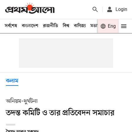
Login
সর্বশেষ
বাংলাদেশ
রাজনীতি
বিশ্ব
বাণিজ্য
মতামত
খেলা
Eng
বিনো
কলাম
অনিয়ম–দুর্ঘটনা
তদন্ত কমিটি ও তার প্রতিবেদন সমাচার
সৈয়দ আবুল মকসুদ