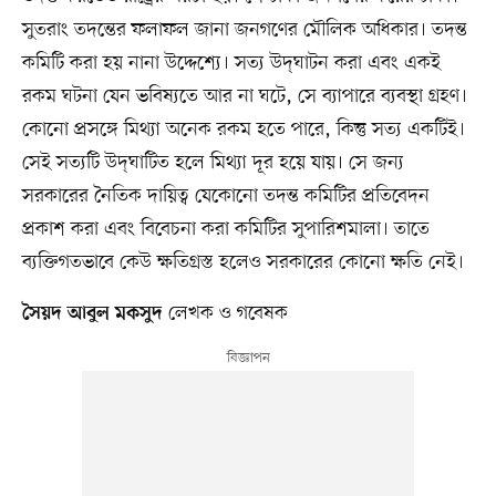
সুতরাং তদন্তের ফলাফল জানা জনগণের মৌলিক অধিকার। তদন্ত
কমিটি করা হয় নানা উদ্দেশ্যে। সত্য উদ্‌ঘাটন করা এবং একই
রকম ঘটনা যেন ভবিষ্যতে আর না ঘটে, সে ব্যাপারে ব্যবস্থা গ্রহণ।
কোনো প্রসঙ্গে মিথ্যা অনেক রকম হতে পারে, কিন্তু সত্য একটিই।
সেই সত্যটি উদ্‌ঘাটিত হলে মিথ্যা দূর হয়ে যায়। সে জন্য
সরকারের নৈতিক দায়িত্ব যেকোনো তদন্ত কমিটির প্রতিবেদন
প্রকাশ করা এবং বিবেচনা করা কমিটির সুপারিশমালা। তাতে
ব্যক্তিগতভাবে কেউ ক্ষতিগ্রস্ত হলেও সরকারের কোনো ক্ষতি নেই।
লেখক ও গবেষক
সৈয়দ আবুল মকসুদ