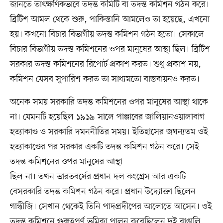
জানতে তাৎক্ষণিকভাবে তদন্ত কমিটি বা তদন্ত কমিশন গঠন করে।
ব্রিটিশ আমল থেকে শুরু, পাকিস্তানি আমলেও তা হয়েছে, এখনো
হয়। কখনো বিচার বিভাগীয় তদন্ত কমিশন গঠন হতো। সেকালে
বিচার বিভাগীয় তদন্ত কমিশনের ওপর মানুষের আস্থা ছিল। ব্রিটিশ
সরকার তদন্ত কমিশনের রিপোর্ট প্রকাশ করত। শুধু প্রকাশ নয়,
কমিশন যেসব সুপারিশ করত তা সাধ্যমতো বাস্তবায়নও করত।
অনেক সময় সরকারি তদন্ত কমিশনের ওপর মানুষের আস্থা থাকে
না। যেমনটি হয়েছিল ১৯১৯ সালে পাঞ্জাবের জালিয়ানওয়ালাবাগ
হত্যাকাণ্ড ও সরকারি দমননীতির সময়। ইতিহাসের জঘন্যতম ওই
হত্যাকাণ্ডের পর সরকার একটি তদন্ত কমিশন গঠন করে। সেই
তদন্ত কমিশনের ওপর মানুষের আস্থা
ছিল না। তখন ভারতবর্ষের প্রধান দল কংগ্রেস আর একটি
বেসরকারি তদন্ত কমিশন গঠন করে। প্রধান উদ্যোক্তা ছিলেন
গান্ধীজি। সেখান থেকেই তিনি পাদপ্রদীপের আলোতে আসেন। ওই
তদন্ত কমিশনে গুরুত্বপূর্ণ ভূমিকা পালন করেছিলেন দুই বাঙালি