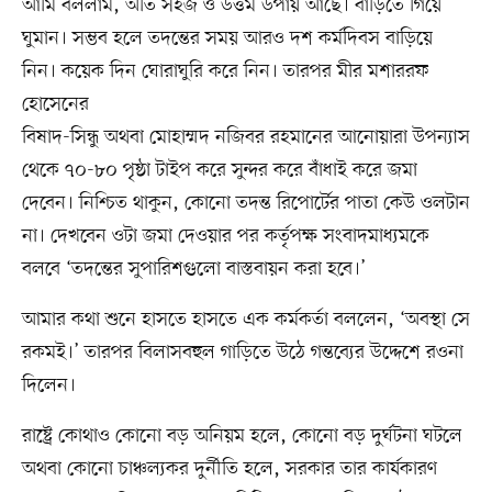
আমি বললাম, অতি সহজ ও উত্তম উপায় আছে। বাড়িতে গিয়ে
ঘুমান। সম্ভব হলে তদন্তের সময় আরও দশ কর্মদিবস বাড়িয়ে
নিন। কয়েক দিন ঘোরাঘুরি করে নিন। তারপর মীর মশাররফ
হোসেনের
বিষাদ-সিন্ধু অথবা মোহাম্মদ নজিবর রহমানের আনোয়ারা উপন্যাস
থেকে ৭০-৮০ পৃষ্ঠা টাইপ করে সুন্দর করে বাঁধাই করে জমা
দেবেন। নিশ্চিত থাকুন, কোনো তদন্ত রিপোর্টের পাতা কেউ ওলটান
না। দেখবেন ওটা জমা দেওয়ার পর কর্তৃপক্ষ সংবাদমাধ্যমকে
বলবে ‘তদন্তের সুপারিশগুলো বাস্তবায়ন করা হবে।’
আমার কথা শুনে হাসতে হাসতে এক কর্মকর্তা বললেন, ‘অবস্থা সে
রকমই।’ তারপর বিলাসবহুল গাড়িতে উঠে গন্তব্যের উদ্দেশে রওনা
দিলেন।
রাষ্ট্রে কোথাও কোনো বড় অনিয়ম হলে, কোনো বড় দুর্ঘটনা ঘটলে
অথবা কোনো চাঞ্চল্যকর দুর্নীতি হলে, সরকার তার কার্যকারণ