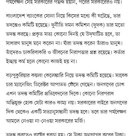
পর্যবেক্ষণ সেই সরকারের পছন্দ হয়নি, পরের সরকারেরও নয়।
বাংলাদেশ ব্যাংকের সোনা নিয়ে কিসের মধ্যে কী ঘটেছে, তার
তদন্তেও কমিটি হয়েছে। দুর্নীতি দমন কমিশন (দুদক) তার মতো
তদন্ত করছে। প্রকৃত সত্য কোনো দিনই যে উদ্‌ঘাটিত হবে, তা
সাধারণ মানুষ মনে করেন না। যাঁরা তদন্ত করেন তাঁরাও মানুষ।
তাঁদেরও চাকরিবাকরি ও জীবনের নিরাপত্তার প্রশ্ন রয়েছে। কর্তার
ইচ্ছায় কর্ম হলে কোনো কাজই হয় না।
বড়পুকুরিয়ার কয়লা কেলেঙ্কারি নিয়ে তদন্ত কমিটি হয়েছে। সাবেক
চার ম্যানেজিং ডিরেক্টর আপাতত ফেঁসে গেছেন। জনগণের চোখ
এখন তদন্ত কমিটির প্রতিবেদনের দিকে। কোনো নিরপরাধ
অভিযুক্ত হোক সেটা কারও কাম্য নয়। সরকারের বাইরে জনগণের
দিক থেকেও একটি সত্যানুসন্ধানী তদন্ত হবে। তবে তার পর্যবেক্ষণ
আমলে নেওয়া না-নেওয়া সরকারের মর্জি।
তদন্ত করতেও রাষ্ট্রের খরচা হয়। সে টাকা জনগণের করের টাকা।