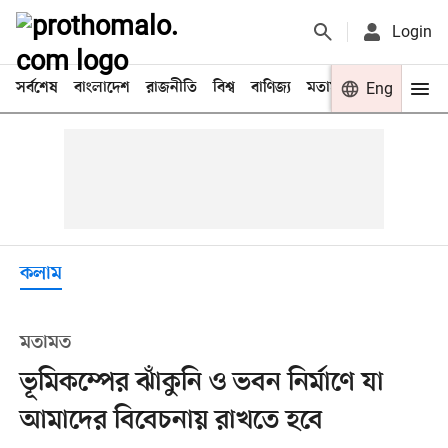
Login
সর্বশেষ
বাংলাদেশ
রাজনীতি
বিশ্ব
বাণিজ্য
মতামত
খেলা
Eng
বিনো
কলাম
মতামত
ভূমিকম্পের ঝাঁকুনি ও ভবন নির্মাণে যা
আমাদের বিবেচনায় রাখতে হবে