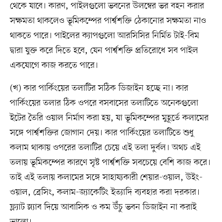
থেকে যাবে। কারণ, পাইলগুলো ভবনের উলম্বের ভর বহন করার
সক্ষমতা থাকলেও ভূমিকম্পের পার্শ্বশক্তি ঠেকানোর সক্ষমতা নাও
থাকতে পারে। পাইলের ক্যাপগুলো আরসিসির নির্মিত টাই-বিম
দ্বারা যুক্ত করে দিতে হবে, যেন পার্শ্বশক্তি প্রতিরোধে সব পাইল
একযোগে কাজ করতে পারে।
(খ) কার পার্কিংয়ের তলাটির সঠিক ডিজাইন হচ্ছে না। কার
পার্কিংয়ের তলার ঠিক ওপরে বসবাসের তলাটিতে অনেকগুলো
ইটের তৈরি ওয়াল নির্মাণ করা হয়, যা ভূমিকম্পের মুহূর্তে কলামের
সঙ্গে পার্শ্বশক্তির জোগান দেয়। কার পার্কিংয়ের তলাটিতে শুধু
কলাম থাকায় ওপরের তলাটির চেয়ে এই তলা দুর্বল। অথচ এই
তলায় ভূমিকম্পের কারণে সৃষ্ট পার্শ্বশক্তি সবচেয়ে বেশি কাজ করে।
তাই এই তলায় কলামের সঙ্গে সাহায্যকারী শেয়ার-ওয়াল, উইং-
ওয়াল, ব্রেসিং, কলাম-জ্যাকেটিং ইত্যাদি ব্যবহার করা দরকার।
ফ্ল্যাট স্ল্যাব দিয়ে আবাসিক ও কম উঁচু ভবন ডিজাইন না করাই