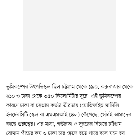
ভূমিকম্পের উৎপত্তিস্থল ছিল চট্টগ্রাম থেকে ১৯০, কক্সবাজার থেকে
২১০ ও ঢাকা থেকে ৩৫০ কিলোমিটার দূরে। এই ভূমিকম্পের
কারণে ঢাকা বা চট্টগ্রাম কতটা তীব্রতায় (মোডিফাইড মার্সিলি
ইনটেনসিটি স্কেল বা এমএমআই স্কেল) কেঁপেছে, সেটাই আমাদের
কাছে গুরুত্বের। এর মাত্রা, গভীরতা ও দূরত্বের বিচারে চট্টগ্রাম
রোমান পাঁচের কম ও ঢাকা চার স্কেলে হতে পারে বলে মনে হয়