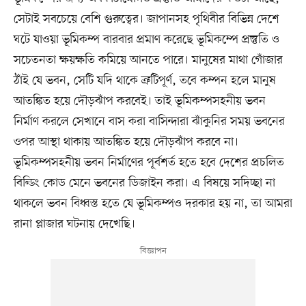
সেটাই সবচেয়ে বেশি গুরুত্বের। জাপানসহ পৃথিবীর বিভিন্ন দেশে
ঘটে যাওয়া ভূমিকম্প বারবার প্রমাণ করেছে ভূমিকম্পে প্রস্তুতি ও
সচেতনতা ক্ষয়ক্ষতি কমিয়ে আনতে পারে। মানুষের মাথা গোঁজার
ঠাঁই যে ভবন, সেটি যদি থাকে ত্রুটিপূর্ণ, তবে কম্পন হলে মানুষ
আতঙ্কিত হয়ে দৌড়ঝাঁপ করবেই। তাই ভূমিকম্পসহনীয় ভবন
নির্মাণ করলে সেখানে বাস করা বাসিন্দারা ঝাঁকুনির সময় ভবনের
ওপর আস্থা থাকায় আতঙ্কিত হয়ে দৌড়ঝাঁপ করবে না।
ভূমিকম্পসহনীয় ভবন নির্মাণের পূর্বশর্ত হতে হবে দেশের প্রচলিত
বিল্ডিং কোড মেনে ভবনের ডিজাইন করা। এ বিষয়ে সদিচ্ছা না
থাকলে ভবন বিধ্বস্ত হতে যে ভূমিকম্পও দরকার হয় না, তা আমরা
রানা প্লাজার ঘটনায় দেখেছি।