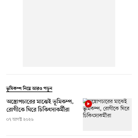
ভূমিকম্প নিয়ে আরও পড়ুন
অস্ত্রোপচারের মাঝেই ভূমিকম্প,
রোগীকে ঘিরে চিকিৎসাকর্মীরা
০৭ আগস্ট ২০২৬