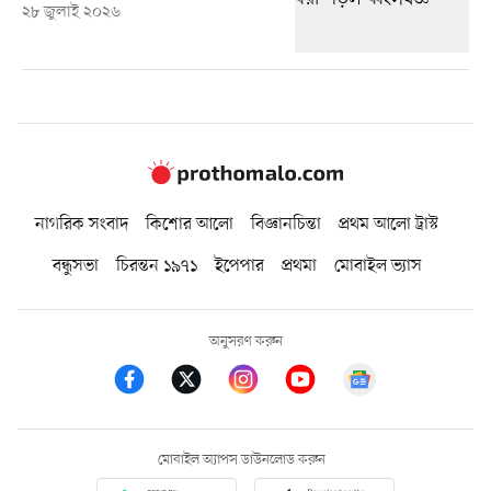
২৮ জুলাই ২০২৬
নাগরিক সংবাদ
কিশোর আলো
বিজ্ঞানচিন্তা
প্রথম আলো ট্রাস্ট
বন্ধুসভা
চিরন্তন ১৯৭১
ইপেপার
প্রথমা
মোবাইল ভ্যাস
অনুসরণ করুন
মোবাইল অ্যাপস ডাউনলোড করুন