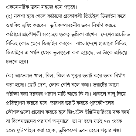
একসেনট্রিক ভবন সহজে ধসে পড়বে।
(২) নকশা হয়ে গেলে কাঠামো প্রকৌশলী ডিটেইল ডিজাইন করে
ওয়াকিং ড্রয়িং করবেন। ভূমিকম্পসহনীয় ভবন নির্মাণ করতে
কাঠামো প্রকৌশলী সবচেয়ে গুরুত্ব ভূমিকা রাখেন। দেশের প্রচলিত
বিল্ডিং কোড মেনে ডিজাইন করবেন। বাংলাদেশে হাজারো বিল্ডিং
ডিজাইনে এ পর্যন্ত যেসব ভুলগুলো করা হয়েছে, তা তাঁকে এড়িয়ে
চলতে হবে।
(ক) আজকাল খাল, বিল, ঝিল ও পুকুর ভরাট করে ভবন নির্মাণ
করা হচ্ছে। ছোট দেশ, লোক বেশি বলে কথা। ভরাটের আগে
পরীক্ষা করা দরকার খারাপ মাটি আছে কি না। থাকলে বালু দিয়ে
প্রতিস্থাপন করতে হবে। তারপর ভরাট করতে পুরকৌশলের
কৌশলগুলো প্রয়োগ করতে হবে জিওটেক ইঞ্জিনিয়ারিংয়ে দক্ষ ফার্ম
বা বিশেষজ্ঞদের পরামর্শ অনুসারে। তা না হলে যতই ৭০ থেকে
১০০ ফুট পাইল করা হোক, ভূমিকম্পে ভবন হেলে পড়ার শঙ্কা