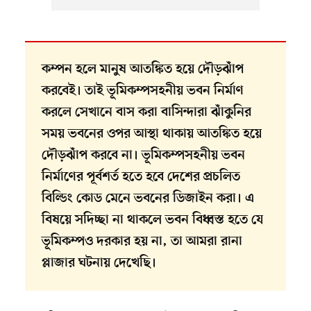
কম্পন হলে মানুষ আতঙ্কিত হয়ে দৌড়ঝাঁপ
করবেই। তাই ভূমিকম্পসহনীয় ভবন নির্মাণ
করলে সেখানে বাস করা বাসিন্দারা ঝাঁকুনির
সময় ভবনের ওপর আস্থা থাকায় আতঙ্কিত হয়ে
দৌড়ঝাঁপ করবে না। ভূমিকম্পসহনীয় ভবন
নির্মাণের পূর্বশর্ত হতে হবে দেশের প্রচলিত
বিল্ডিং কোড মেনে ভবনের ডিজাইন করা। এ
বিষয়ে সদিচ্ছা না থাকলে ভবন বিধ্বস্ত হতে যে
ভূমিকম্পও দরকার হয় না, তা আমরা রানা
প্লাজার ঘটনায় দেখেছি।