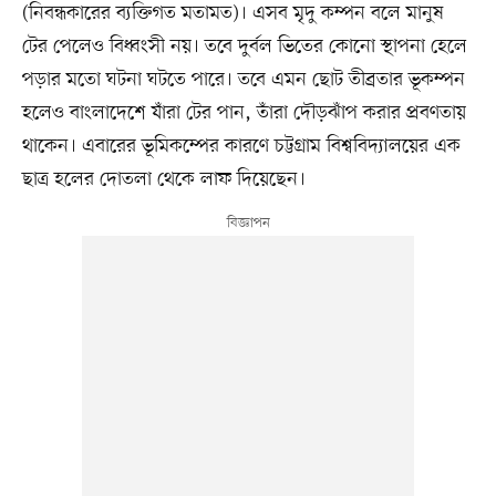
(নিবন্ধকারের ব্যক্তিগত মতামত)। এসব মৃদু কম্পন বলে মানুষ
টের পেলেও বিধ্বংসী নয়। তবে দুর্বল ভিতের কোনো স্থাপনা হেলে
পড়ার মতো ঘটনা ঘটতে পারে। তবে এমন ছোট তীব্রতার ভূকম্পন
হলেও বাংলাদেশে যাঁরা টের পান, তাঁরা দৌড়ঝাঁপ করার প্রবণতায়
থাকেন। এবারের ভূমিকম্পের কারণে চট্টগ্রাম বিশ্ববিদ্যালয়ের এক
ছাত্র হলের দোতলা থেকে লাফ দিয়েছেন।