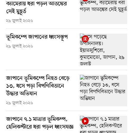
ক্যামেরায় ধরা পড়ল আতঙ্কের
সেই মুহূর্ত
২৯ জুলাই ২০২৬
ভূমিকম্পে জাপানের ধ্বংসস্তূপ
২৯ জুলাই ২০২৬
জাপানে ভূমিকম্পে নিহত বেড়ে
১৩, ধসে পড়া বিপণিবিতানে
উদ্ধার অভিযান
২৯ জুলাই ২০২৬
জাপানে ৭.১ মাত্রার ভূমিকম্প,
হেলিকপ্টারে ধরা পড়ল ধ্বংসযজ্ঞ