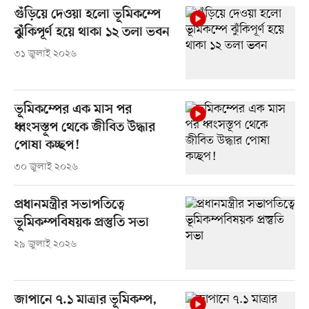
গুঁড়িয়ে দেওয়া হলো ভূমিকম্পে
ঝুঁকিপূর্ণ হয়ে থাকা ১২ তলা ভবন
৩১ জুলাই ২০২৬
ভূমিকম্পের এক মাস পর
ধ্বংসস্তূপ থেকে জীবিত উদ্ধার
পোষা কচ্ছপ!
৩০ জুলাই ২০২৬
প্রধানমন্ত্রীর সভাপতিত্বে
ভূমিকম্পবিষয়ক প্রস্তুতি সভা
২৯ জুলাই ২০২৬
জাপানে ৭.১ মাত্রার ভূমিকম্প,