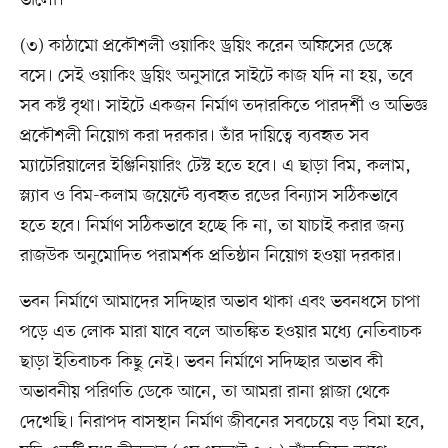
ভালো।
(৩) কাঠামো প্রকৌশলী ওয়াকিং ড্রয়িং করেন অফিসের ডেস্কে
বসে। সেই ওয়াকিং ড্রয়িং অনুসারে সাইটে কাজ যদি না হয়, তবে
সব কষ্ট বৃথা। সাইটে একজন নির্মাণ তদারকিতে পারদর্শী ও অভিজ্ঞ
প্রকৌশলী নিয়োগ করা দরকার। তাঁর দায়িত্বে ব্যবহৃত সব
ম্যাটেরিয়ালের ইঞ্জিনিয়ারিং টেস্ট হতে হবে। এ ছাড়া বিম, কলাম,
স্ল্যাব ও বিম-কলাম জয়েন্টে ব্যবহৃত রডের বিন্যাস সঠিকভাবে
হতে হবে। নির্মাণ সঠিকভাবে হচ্ছে কি না, তা যাচাই করার জন্য
রাজউক অনুমোদিত পরামর্শক প্রতিষ্ঠান নিয়োগ হওয়া দরকার।
ভবন নির্মাণে আমাদের সদিচ্ছার অভাব থাকা এবং ভবনধসে চাপা
পড়ে এত লোক মারা যাবে বলে আতঙ্কিত হওয়ার মধ্যে নেতিবাচক
ছাড়া ইতিবাচক কিছু নেই। ভবন নির্মাণে সদিচ্ছার অভাব কী
অভাবনীয় পরিণতি ডেকে আনে, তা আমরা রানা প্লাজা থেকে
দেখেছি। নিরাপদ বাসস্থান নির্মাণ জীবনের সবচেয়ে বড় বিমা হবে,