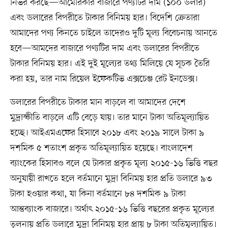
নির্ভর করছে—আমেরিকার বাজারে পণ্যটির দাম (১০০ ডলার)
এবং ডলারের বিপরীতে টাকার বিনিময় হার। বিদেশি ক্রেতারা
আমাদের পণ্য কিনতে চাইলে তাদেরও দুটি মূল্য বিবেচনায় আনতে
হবে—আমদের বাজারে পণ্যটির দাম এবং ডলারের বিপরীতে
টাকার বিনিময় হার। এই দুই মূল্যের তথ্য মিলিয়ে যে সূচক তৈরি
করা হয়, তার নাম রিয়েল ইফেকটিভ এক্সচেঞ্জ রেট ইনডেক্স।
ডলারের বিপরীতে টাকার মান বাড়লে বা আমাদের দেশে
মুদ্রাস্ফীতি বাড়লে এটি বেড়ে যায়। তার মানে টাকা অতিমূল্যায়িত
হচ্ছে। আইএমএফের হিসাবে ২০১৮ এবং ২০১৯ সালে টাকা ৯
দশমিক ৫ শতাংশ প্রকৃত অতিমূল্যায়িত হয়েছে। বাংলাদেশ
ব্যাংকের হিসাবও বলে যে টাকার প্রকৃত মূল্য ২০১৫-১৬ ভিত্তি বছর
অনুযায়ী রাখতে হলে বর্তমানে মুদ্রা বিনিময় হার প্রতি ডলারে ৯৩
টাকা হওয়ার কথা, যা কিনা বর্তমানে ৮৪ দশমিক ৯ টাকা
আন্তব্যাংক বাজারে। অর্থাৎ ২০১৫-১৬ ভিত্তি বছরের প্রকৃত মূল্যের
তুলনায় প্রতি ডলারে মুদ্রা বিনিময় হার প্রায় ৮ টাকা অতিমূল্যায়িত।