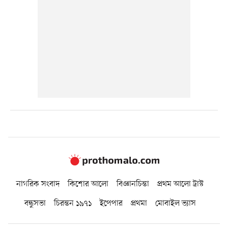
নাগরিক সংবাদ
কিশোর আলো
বিজ্ঞানচিন্তা
প্রথম আলো ট্রাস্ট
বন্ধুসভা
চিরন্তন ১৯৭১
ইপেপার
প্রথমা
মোবাইল ভ্যাস