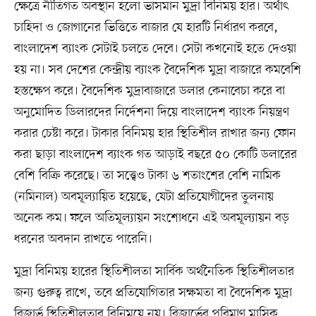
ক্ষেত্রে নীতিগত অবস্থান হলো ভাসমান মুদ্রা বিনিময় হার। অর্থাৎ
চাহিদা ও জোগানের ভিত্তিতে বাজার যে হারটি নির্ধারণ করবে,
বাংলাদেশ ব্যাংক সেটাই চলতে দেবে। সেটা কখনোই হতে দেওয়া
হয় না। সব দেশের কেন্দ্রীয় ব্যাংক বৈদেশিক মুদ্রা বাজারে কমবেশি
হস্তক্ষেপ করে। বৈদেশিক মুদ্রাবাজারে ডলার কেনাবেচা করে বা
অনুমোদিত ডিলারদের নির্দেশনা দিয়ে বাংলাদেশ ব্যাংক নিয়ন্ত্রণ
করার চেষ্টা করে। টাকার বিনিময় হার স্থিতিশীল রাখার জন্য ফোন
করা ছাড়া বাংলাদেশ ব্যাংক গত আড়াই বছরে ৫০ কোটি ডলারের
বেশি বিক্রি করেছে। তা সত্ত্বেও টাকা ৬ শতাংশের বেশি নামিক
(নমিনাল) অবমূল্যায়িত হয়েছে, যেটা প্রতিযোগীদের তুলনায়
অনেক কম। ফলে অতিমূল্যায়ন সংশোধনে এই অবমূল্যায়ন বড়
ধরনের অবদান রাখতে পারেনি।
মুদ্রা বিনিময় হারের স্থিতিশীলতা সার্বিক অর্থনৈতিক স্থিতিশীলতার
জন্য গুরুত্ব রাখে, তবে প্রতিযোগিতার সক্ষমতা বা বৈদেশিক মুদ্রা
রিজার্ভ স্থিতিশীলতার বিনিময়ে নয়। রিজার্ভের পরিমাণ মাসিক