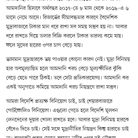
আমদানির হিসাবে অর্থবছর ২০১৭–তে ৮ মাস থেকে ২০১৯–এ ৬
মাসে নেমে আসে। রিজার্ভের সীমাবদ্ধতার কারণে বৈদেশিক
মুদ্রাবাজারে টাকার মান ধরে রাখা সব সময় সম্ভব হয় না। আবার
ধরে রাখতে গিয়ে ডলার বিক্রি করলে টাকার তারল্য কমে যায়।
ফলে সুদের হারের ওপর চাপ বেড়ে যায়।
ভাসমান মুদ্রাহারকে ভয় পাওয়ার কোনো কারণ নেই। মুদ্রা বিনিময়
হার অবমূল্যায়িত হলে আমদানি খরচ বেড়ে মূল্যস্ফীতির ঝুঁকি
বেড়ে যেতে পারে ঠিকই। তবে সেটা প্রতিকারযোগ্য। আমদানি কর
একই অনুপাতে কমিয়ে আমদানি খরচ নিয়ন্ত্রণে রাখা সম্ভব।
আমরা বিদেশি প্রত্যক্ষ বিনিয়োগ চাই, চাই শেয়ারবাজারে
পোর্টফোলিও বিনিয়োগ। এগুলো পেতে হলে বিদেশি মূলধন
লেনদেনের দুয়ার খোলা রাখতে হবে। আবার মুদ্রা বিনিময় হারকে
বেঁধেও দিতে চাই। সেই সঙ্গে মুদ্রানীতির নিয়ন্ত্রণ কিন্তু হারাতে চাই