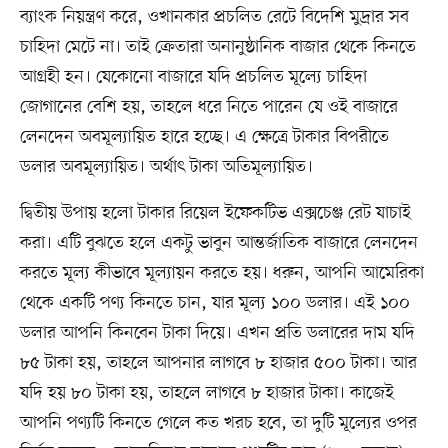
ব্যাংক নিয়ন্ত্রণ করে, ওখানকার প্রচলিত রেটে বিদেশি মুদ্রার সব
চাহিদা মেটে না। তাই ক্রেতারা অনানুষ্ঠানিক বাজার থেকে কিনতে
আগ্রহী হন। যেকোনো বাজারে যদি প্রচলিত মূল্যে চাহিদা
জোগানের বেশি হয়, তাহলে ধরে নিতে পারেন যে ওই বাজারে
লেনদেন অবমূল্যায়িত হারে হচ্ছে। এ ক্ষেত্রে টাকার বিপরীতে
ডলার অবমূল্যায়িত। অর্থাৎ টাকা অতিমূল্যায়িত।
দ্বিতীয় উপায় হলো টাকার রিয়েল ইফেকটিভ এক্সচেঞ্জ রেট যাচাই
করা। এটি বুঝতে হলে একটু ভাবুন আন্তর্জাতিক বাজারে লেনদেন
করতে মূল্য কীভাবে মূল্যায়ন করতে হয়। ধরুন, আপনি আমেরিকা
থেকে একটি পণ্য কিনতে চান, যার মূল্য ১০০ ডলার। এই ১০০
ডলার আপনি কিনবেন টাকা দিয়ে। এখন প্রতি ডলারের দাম যদি
৮৫ টাকা হয়, তাহলে আপনার লাগবে ৮ হাজার ৫০০ টাকা। আর
যদি হয় ৮০ টাকা হয়, তাহলে লাগবে ৮ হাজার টাকা। কাজেই
আপনি পণ্যটি কিনতে গেলে কত খরচ হবে, তা দুটি মূল্যের ওপর