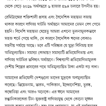
থেকে বেড়ে ২০১৯ অর্থবছরে ৬ হাজার ৫৯৪ ডলারে উপনীত হয়।
রেমিট্যান্সের শক্তিশালী প্রবাহ এবং বৈদেশিক সহায়তা বজায়
থাকার কারণে বাণিজ্য ঘাটতি অর্থায়নে আমাদের তেমন বেগ পেতে
হয়নি। বিদেশি সহায়তা যেহেতু আমরা এখনো তুলনামূলকভাবে
সহজ শর্তে পেয়ে থাকি, সে কারণে বৈদেশিক ঋণের বোঝাও
সহনীয় পর্যায়ে আছে। তবে এটি পরিষ্কার যে মুদ্রা বিনিময় হার
অতিমূল্যায়িত। সমস্যা কোথায়? সমস্যাটি প্রতিযোগিতায় এবং
বাণিজ্য ঘাটতির ভবিষ্যৎ অর্থায়নে। বিশ্বব্যাপী প্রতিযোগিতামূলক
দেশীয় শিল্পের প্রসারের পথে অতিমূল্যায়িত টাকা একটা বড় বাধা।
আমাদের প্রতিযোগী দেশগুলো তাদের মুদ্রাকে অবমূল্যায়িত
করেছে। ভিয়েতনাম, ভারত, পাকিস্তান, ইন্দোনেশিয়া, তুরস্ক,
কম্বোডিয়া এবং আরও অনেকে। এর ফলে আমাদের
রপ্তানিকারকেরা চীন–যুক্তরাষ্ট্র বাণিজ্যযুদ্ধ থেকে কোনো সুফল