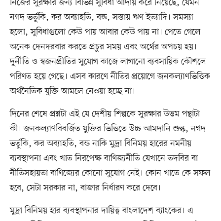
নিজের সুরক্ষার জন্য বিভিন্ন সুবিধা আদায় করে নিয়েছে, যেমন
নগদ ভর্তুকি, কর অব্যাহতি, বন্ড, সস্তায় ঋণ ইত্যাদি। সমস্যা
হলো, সুবিধাগুলো কেউ পায় আবার কেউ পায় না। পেতে গেলে
অনেক দেনদরবার করতে প্রচুর সময় এবং অর্থের অপচয় হয়।
দুর্নীতি ও স্বজনপ্রীতির সুযোগ কাজে লাগানো ব্যবসায়িক কৌশলে
পরিণত হয়ে গেছে। এসব কারণে নীতির প্রয়োগে জনকল্যাণভিত্তিক
অর্থনৈতিক যুক্তি আমলে নেওয়া হচ্ছে না।
দিনের শেষে প্রশ্নটা এই যে দেশীয় শিল্পকে সুরক্ষার উত্তম পন্থাটা
কী। জনকল্যাণবিবর্জিত যুক্তির ভিত্তিতে উচ্চ আমদানি শুল্ক, নগদ
ভর্তুকি, কর অব্যাহতি, বন্ড নাকি মুদ্রা বিনিময় হারের নমনীয়
ব্যবস্থাপনা এবং খাত নিরপেক্ষ বাণিজ্যনীতি যেখানে তদবির বা
নীতিসহায়তা বাণিজ্যের কোনো সুযোগ নেই। কোন খাতে কে সফল
হবে, সেটা সরকার না, বাজার নির্ধারণ করে দেবে।
মুদ্রা বিনিময় হার ব্যবস্থাপনার দায়িত্ব বাংলাদেশ ব্যাংকের। এ