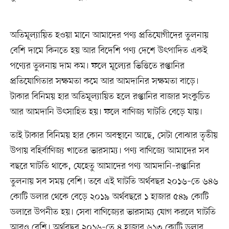
অতিমূল্যায়িত হওয়া মানে আমাদের পণ্য প্রতিযোগীদের তুলনায়
বেশি দামে কিনতে হয় আর বিদেশি পণ্য দেশে উৎপাদিত একই
পণ্যের তুলনায় দাম কম। ফলে মূল্যের ভিত্তিতে রপ্তানির
প্রতিযোগিতার সক্ষমতা কমে আর আমদানির সক্ষমতা বাড়ে।
টাকার বিনিময় হার অতিমূল্যায়িত হলে রপ্তানির বাজার সংকুচিত
আর আমদানি উৎসাহিত হয়। ফলে বাণিজ্য ঘাটতি বেড়ে যায়।
তাই টাকার বিনিময় হার কোন অবস্থানে আছে, সেটা বোঝার তৃতীয়
উপায় বহির্বাণিজ্য খাতের ভারসাম্য। পণ্য বাণিজ্যে আমাদের সব
বছরে ঘাটতি থাকে, যেহেতু আমাদের পণ্য আমদানি–রপ্তানির
তুলনায় সব সময় বেশি। তবে এই ঘাটতি অর্থবছর ২০১৬–তে ৬৪৬
কোটি ডলার থেকে বেড়ে ২০১৯ অর্থবছরে ১ হাজার ৫৪৯ কোটি
ডলারে উপনীত হয়। সেবা বাণিজ্যের ভারসাম্য যোগ করলে ঘাটতি
আরও বেশি। অর্থবছর ২০১৬–তে ৪ হাজার ৬১৩ কোটি ডলার