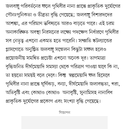
জলবায়ু পরিবর্তনের ফলে পৃথিবীর নানা প্রান্তে প্রাকৃতিক দুর্যোগের
পৌনঃপুনিকতা ও তীব্রতা বৃদ্ধি পেয়েছে; জলবায়ু বিশারদদের
আশঙ্কা, এর পরিমাণ ভবিষ্যতে আরও বাড়তে পারে। এই চরম
অনাকাঙ্ক্ষিত অবস্থা নিরসনের লক্ষ্যে পদক্ষেপ নির্ধারণে পৃথিবীর
সব নেতৃত্ব এখনো একমত হতে পারেনি। সম্প্রতি স্কটল্যান্ডের
গ্লাসগোতে অনুষ্ঠিত জলবায়ু সম্মেলন কিছুটা সফল হলেও
প্রয়োজনীয় সমন্বিত প্রচেষ্টা এখনো অনেক দূর। তাপমাত্রা
বৃদ্ধিজনিত দীর্ঘমেয়াদি সমস্যা থেকে পরিত্রাণ পাওয়া যাবে কি না,
তা হয়তো সময়ই বলে দেবে। কিন্তু স্বল্পমেয়াদি ফল হিসেবে
পৃথিবীর নানা প্রান্তে ঘূর্ণিঝড়, বন্যা, দীর্ঘমেয়াদি জলাবদ্ধতা, খরা,
অতিবৃষ্টি এবং কোথাও কোথাও অনাবৃষ্টি, সুনামিসহ নানাবিধ
প্রাকৃতিক দুর্যোগের প্রকোপ এবং সংখ্যা বৃদ্ধি পেয়েছে।