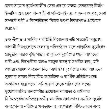
অবকাঠামোর দুর্যোগকালীন সেবা প্রদানে সক্ষম সেবাকেন্দ্র নির্মাণ
ইত্যাদি। শুধু সেবাদানকারী বা প্রতিষ্ঠানই নয়, প্রজনন ও স্বাস্থ্যসেবা
সম্পর্কে নারী ও কিশোরীদের নিজস্ব ধারণা বিকাশেরও প্রয়োজন
রয়েছে।
তথ্য-উপাত্ত ও সার্বিক পরিস্থিতি বিবেচনায় এটা সহজেই অনুমেয়,
আগামী দিনগুলোতে জলবায়ু পরিবর্তনের ফলে প্রাকৃতিক দুর্যোগের
প্রাদুর্ভাব আরও বৃদ্ধি পাবে। প্রাকৃতিক দুর্যোগের ফলে আমাদের
নারী এবং কিশোরীরা আরও নাজুক অবস্থায় উপনীত হবে, যদি
আমরা যথাযথ পদক্ষেপ নিতে ব্যর্থ হই। দুর্যোগের সময় আমাদের
সুরক্ষার লক্ষ্যে নিয়োজিত সামাজিক ও আর্থিক প্রতিষ্ঠানগুলো
অকার্যকর হয়ে পড়ে। অনিশ্চয়তা থেকে পরিত্রাণের লক্ষ্যে
দুর্যোগকবলিত জনগোষ্ঠীর প্রয়োজন ন্যায্যতা ও অধিকার
নিশ্চিতপূর্বক অতিপ্রয়োজনীয় মানবিক সহায়তার। সমন্বিত দুর্যোগ
ব্যবস্থাপনায় নারীদের ক্ষমতায়ন ও অংশগ্রহণ নিশ্চিতকরণ এবং