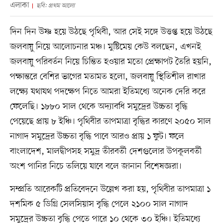
এলাকা
ছবি: প্রথম আলো
দিন দিন উষ্ণ হয়ে উঠছে পৃথিবী, আর সেই সঙ্গে উত্তপ্ত হয়ে উঠছে
জলবায়ু নিয়ে আলোচনার মঞ্চ। মুষ্টিমেয় কেউ বলছেন, এখনই
জলবায়ু পরিবর্তন নিয়ে চিন্তিত হওয়ার মতো প্রেক্ষাপট তৈরি হয়নি,
পক্ষান্তরে বেশির ভাগের মতামত হলো, জলবায়ু স্থিতিশীল রাখার
লক্ষ্যে যথাযথ পদক্ষেপ নিতে আমরা ইতিমধ্যে অনেক দেরি করে
ফেলেছি। ১৮৮০ সাল থেকে অদ্যাবধি সমুদ্রের উচ্চতা বৃদ্ধি
পেয়েছে প্রায় ৮ ইঞ্চি। পৃথিবীর তাপমাত্রা বৃদ্ধির কারণে ২০৫০ সাল
নাগাদ সমুদ্রের উচ্চতা বৃদ্ধি পাবে আরও প্রায় ১ ফুট। ফলে
বাংলাদেশ, মালদ্বীপসহ সমুদ্র তীরবর্তী দেশগুলোর উপকূলবর্তী
অংশ পানির নিচে তলিয়ে যাবে বলে জানান বিশেষজ্ঞরা।
সম্প্রতি আরেকটি প্রতিবেদনে উল্লেখ করা হয়, পৃথিবীর তাপমাত্রা ১
দশমিক ৫ ডিগ্রি সেলসিয়াস বৃদ্ধি পেলে ২১০০ সাল নাগাদ
সমুদ্রের উচ্চতা বৃদ্ধি পেতে পারে ১০ থেকে ৩০ ইঞ্চি। ইতিমধ্যে