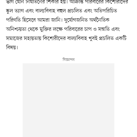
ভাগ যৌন নির্যাতনের শিকার হয়। আক্রান্ত পরিবারের কিশোরীদের
স্কুল ত্যাগ এবং বাল্যবিবাহ বহুল প্রচলিত এবং অতিপরিচিত
পরিণতি হিসেবে আমরা জানি। দুর্যোগজনিত অর্থনৈতিক
অনিশ্চয়তা থেকে মুক্তির লক্ষে পরিবারের চাপ ও সম্মতি এবং
সমাজের সহায়তায় কিশোরীদের বাল্যবিবাহ খুবই প্রচলিত একটি
বিষয়।