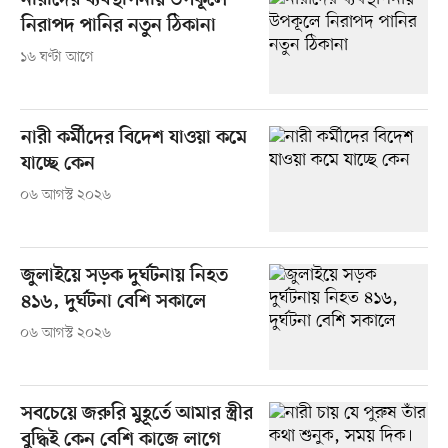
নারীদের ব্যবস্থাপনায় উপকূলে
নিরাপদ পানির নতুন ঠিকানা
১৬ ঘণ্টা আগে
নারী কর্মীদের বিদেশ যাওয়া কমে
যাচ্ছে কেন
০৬ আগস্ট ২০২৬
জুলাইয়ে সড়ক দুর্ঘটনায় নিহত
৪১৬, দুর্ঘটনা বেশি সকালে
০৬ আগস্ট ২০২৬
সবচেয়ে জরুরি মুহূর্তে আমার স্ত্রীর
বুদ্ধিই কেন বেশি কাজে লাগে