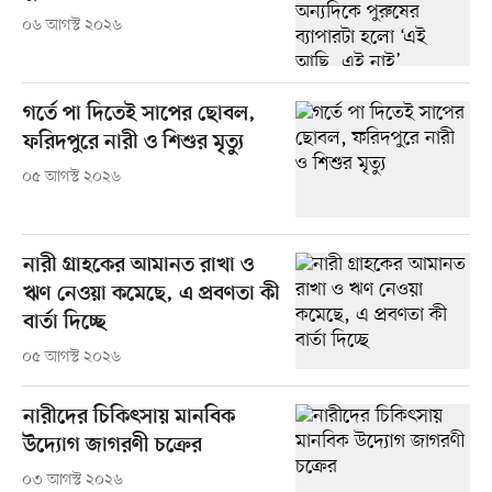
০৬ আগস্ট ২০২৬
গর্তে পা দিতেই সাপের ছোবল,
ফরিদপুরে নারী ও শিশুর মৃত্যু
০৫ আগস্ট ২০২৬
নারী গ্রাহকের আমানত রাখা ও
ঋণ নেওয়া কমেছে, এ প্রবণতা কী
বার্তা দিচ্ছে
০৫ আগস্ট ২০২৬
নারীদের চিকিৎসায় মানবিক
উদ্যোগ জাগরণী চক্রের
০৩ আগস্ট ২০২৬