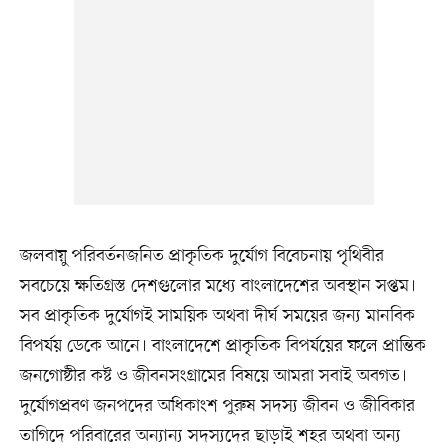
জলবায়ু পরিবর্তনজনিত প্রাকৃতিক দুর্যোগ বিবেচনায় পৃথিবীর
সবচেয়ে ক্ষতিগ্রস্ত দেশগুলোর মধ্যে বাংলাদেশের অবস্থান সপ্তম।
সব প্রাকৃতিক দুর্যোগই সাময়িক অথবা দীর্ঘ সময়ের জন্য মানবিক
বিপর্যয় ডেকে আনে। বাংলাদেশে প্রাকৃতিক বিপর্যয়ের ফলে প্রান্তিক
জনগোষ্ঠীর কষ্ট ও জীবনসংগ্রামের বিষয়ে আমরা সবাই অবগত।
দুর্যোগপ্রবণ জনপদের অধিকাংশ পুরুষ সদস্য জীবন ও জীবিকার
তাগিদে পরিবারের অন্যান্য সদস্যদের ছাড়াই শহর অথবা অন্য