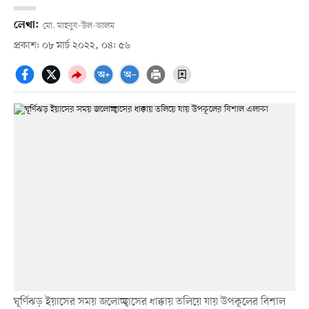
লেখা:
মো. মাহবুব-উল-আলম
প্রকাশ: ০৮ মার্চ ২০২২, ০৪: ৫৬
ঘূর্ণিঝড় ইয়াসের সময় জলোচ্ছ্বাসের ধাক্কায় তলিয়ে যায় উপকূলের বিশাল