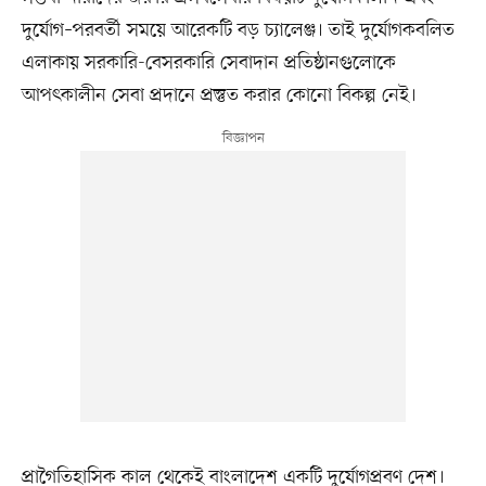
দুর্যোগ–পরবর্তী সময়ে আরেকটি বড় চ্যালেঞ্জ। তাই দুর্যোগকবলিত
এলাকায় সরকারি-বেসরকারি সেবাদান প্রতিষ্ঠানগুলোকে
আপৎকালীন সেবা প্রদানে প্রস্তুত করার কোনো বিকল্প নেই।
প্রাগৈতিহাসিক কাল থেকেই বাংলাদেশ একটি দুর্যোগপ্রবণ দেশ।