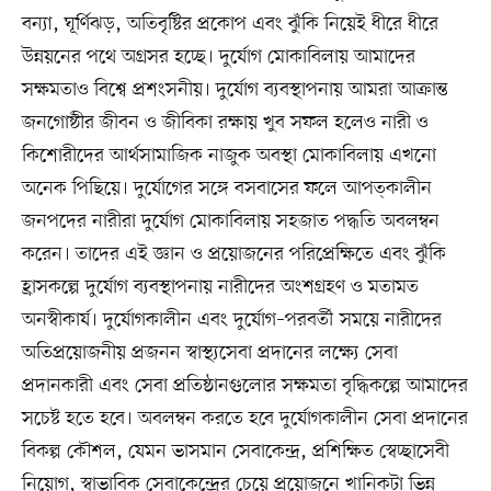
বন্যা, ঘূর্ণিঝড়, অতিবৃষ্টির প্রকোপ এবং ঝুঁকি নিয়েই ধীরে ধীরে
উন্নয়নের পথে অগ্রসর হচ্ছে। দুর্যোগ মোকাবিলায় আমাদের
সক্ষমতাও বিশ্বে প্রশংসনীয়। দুর্যোগ ব্যবস্থাপনায় আমরা আক্রান্ত
জনগোষ্ঠীর জীবন ও জীবিকা রক্ষায় খুব সফল হলেও নারী ও
কিশোরীদের আর্থসামাজিক নাজুক অবস্থা মোকাবিলায় এখনো
অনেক পিছিয়ে। দুর্যোগের সঙ্গে বসবাসের ফলে আপত্কালীন
জনপদের নারীরা দুর্যোগ মোকাবিলায় সহজাত পদ্ধতি অবলম্বন
করেন। তাদের এই জ্ঞান ও প্রয়োজনের পরিপ্রেক্ষিতে এবং ঝুঁকি
হ্রাসকল্পে দুর্যোগ ব্যবস্থাপনায় নারীদের অংশগ্রহণ ও মতামত
অনস্বীকার্য। দুর্যোগকালীন এবং দুর্যোগ–পরবর্তী সময়ে নারীদের
অতিপ্রয়োজনীয় প্রজনন স্বাস্থ্যসেবা প্রদানের লক্ষ্যে সেবা
প্রদানকারী এবং সেবা প্রতিষ্ঠানগুলোর সক্ষমতা বৃদ্ধিকল্পে আমাদের
সচেষ্ট হতে হবে। অবলম্বন করতে হবে দুর্যোগকালীন সেবা প্রদানের
বিকল্প কৌশল, যেমন ভাসমান সেবাকেন্দ্র, প্রশিক্ষিত স্বেচ্ছাসেবী
নিয়োগ, স্বাভাবিক সেবাকেন্দ্রের চেয়ে প্রয়োজনে খানিকটা ভিন্ন