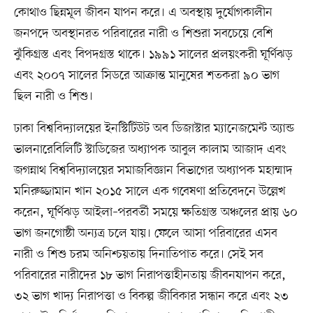
কোথাও ছিন্নমূল জীবন যাপন করে। এ অবস্থায় দুর্যোগকালীন
জনপদে অবস্থানরত পরিবারের নারী ও শিশুরা সবচেয়ে বেশি
ঝুঁকিগ্রস্ত এবং বিপদগ্রস্ত থাকে। ১৯৯১ সালের প্রলয়ংকরী ঘূর্ণিঝড়
এবং ২০০৭ সালের সিডরে আক্রান্ত মানুষের শতকরা ৯০ ভাগ
ছিল নারী ও শিশু।
ঢাকা বিশ্ববিদ্যালয়ের ইনস্টিটিউট অব ডিজাস্টার ম্যানেজমেন্ট অ্যান্ড
ভালনারেবিলিটি স্টাডিজের অধ্যাপক আবুল কালাম আজাদ এবং
জগন্নাথ বিশ্ববিদ্যালয়ের সমাজবিজ্ঞান বিভাগের অধ্যাপক মহাম্মাদ
মনিরুজ্জামান খান ২০১৫ সালে এক গবেষণা প্রতিবেদনে উল্লেখ
করেন, ঘূর্ণিঝড় আইলা–পরবর্তী সময়ে ক্ষতিগ্রস্ত অঞ্চলের প্রায় ৬০
ভাগ জনগোষ্ঠী অন্যত্র চলে যায়। ফেলে আসা পরিবারের এসব
নারী ও শিশু চরম অনিশ্চয়তায় দিনাতিপাত করে। সেই সব
পরিবারের নারীদের ১৮ ভাগ নিরাপত্তাহীনতায় জীবনযাপন করে,
৩২ ভাগ খাদ্য নিরাপত্তা ও বিকল্প জীবিকার সন্ধান করে এবং ২৩