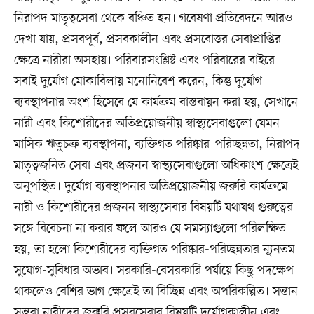
নিরাপদ মাতৃত্বসেবা থেকে বঞ্চিত হন। গবেষণা প্রতিবেদনে আরও
দেখা যায়, প্রসবপূর্ব, প্রসবকালীন এবং প্রসবোত্তর সেবাপ্রাপ্তির
ক্ষেত্রে নারীরা অসহায়। পরিবারসংশ্লিষ্ট এবং পরিবারের বাইরে
সবাই দুর্যোগ মোকাবিলায় মনোনিবেশ করেন, কিন্তু দুর্যোগ
ব্যবস্থাপনার অংশ হিসেবে যে কার্যক্রম বাস্তবায়ন করা হয়, সেখানে
নারী এবং কিশোরীদের অতিপ্রয়োজনীয় স্বাস্থ্যসেবাগুলো যেমন
মাসিক ঋতুচক্র ব্যবস্থাপনা, ব্যক্তিগত পরিষ্কার–পরিচ্ছন্নতা, নিরাপদ
মাতৃত্বজনিত সেবা এবং প্রজনন স্বাস্থ্যসেবাগুলো অধিকাংশ ক্ষেত্রেই
অনুপস্থিত। দুর্যোগ ব্যবস্থাপনার অতিপ্রয়োজনীয় জরুরি কার্যক্রমে
নারী ও কিশোরীদের প্রজনন স্বাস্থ্যসেবার বিষয়টি যথাযথ গুরুত্বের
সঙ্গে বিবেচনা না করার ফলে আরও যে সমস্যাগুলো পরিলক্ষিত
হয়, তা হলো কিশোরীদের ব্যক্তিগত পরিষ্কার-পরিচ্ছন্নতার ন্যূনতম
সুযোগ-সুবিধার অভাব। সরকারি-বেসরকারি পর্যায়ে কিছু পদক্ষেপ
থাকলেও বেশির ভাগ ক্ষেত্রেই তা বিচ্ছিন্ন এবং অপরিকল্পিত। সন্তান
সম্ভবা নারীদের জরুরি প্রসবসেবার বিষয়টি দুর্যোগকালীন এবং