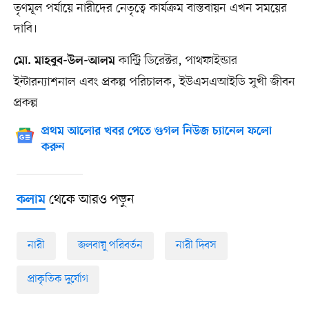
তৃণমূল পর্যায়ে নারীদের নেতৃত্বে কার্যক্রম বাস্তবায়ন এখন সময়ের
দাবি।
কান্ট্রি ডিরেক্টর, পাথফাইন্ডার
মো. মাহবুব-উল-আলম
ইন্টারন্যাশনাল এবং প্রকল্প পরিচালক, ইউএসএআইডি সুখী জীবন
প্রকল্প
প্রথম আলোর খবর পেতে গুগল নিউজ চ্যানেল ফলো
করুন
থেকে আরও পড়ুন
কলাম
নারী
জলবায়ু পরিবর্তন
নারী দিবস
প্রাকৃতিক দুর্যোগ