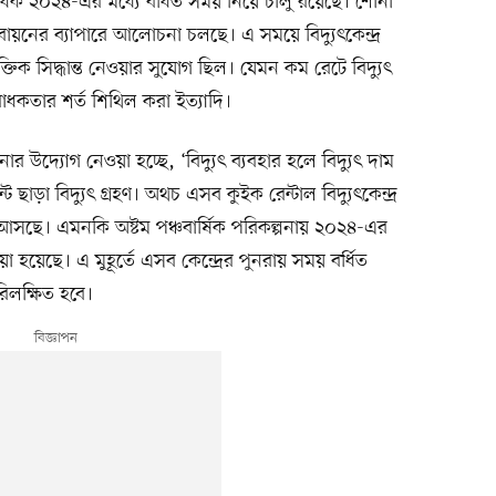
ধেক ২০২৪-এর মধ্যে বর্ধিত সময় নিয়ে চালু রয়েছে। শোনা
ায়নের ব্যাপারে আলোচনা চলছে। এ সময়ে বিদ্যুৎকেন্দ্র
্তিক সিদ্ধান্ত নেওয়ার সুযোগ ছিল। যেমন কম রেটে বিদ্যুৎ
যবাধকতার শর্ত শিথিল করা ইত্যাদি।
োর উদ্যোগ নেওয়া হচ্ছে, ‘বিদ্যুৎ ব্যবহার হলে বিদ্যুৎ দাম
ট ছাড়া বিদ্যুৎ গ্রহণ। অথচ এসব কুইক রেন্টাল বিদ্যুৎকেন্দ্র
আসছে। এমনকি অষ্টম পঞ্চবার্ষিক পরিকল্পনায় ২০২৪-এর
 হয়েছে। এ মুহূর্তে এসব কেন্দ্রের পুনরায় সময় বর্ধিত
রিলক্ষিত হবে।