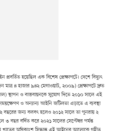
ন প্রবর্তিত হয়েছিল এক বিশেষ প্রেক্ষাপটে। দেশে বিদ্যুৎ
দন মাত্র ৪ হাজার ৯৪২ মেগাওয়াট, ২০০৯) প্রেক্ষাপটে দ্রুত
ল/রেন্টাল) স্থাপন ও বাস্তবায়নকে সুযোগ দিতে ২০১০ সালে এই
র সময়ক্ষেপণ ও অন্যান্য আইনি জটিলতা এড়াতে এ ব্যবস্থা
্র ২ বছরের জন্য বলবৎ হলেও ২০১২ সালে তা পুনরায় ২
 বছর বর্ধিত করে ২০২১ সালের সেপ্টেম্বর পর্যন্ত
ানি খাতের অধিকাংশ সিদ্ধান্ত এই আইনের আলোকে গৃহীত