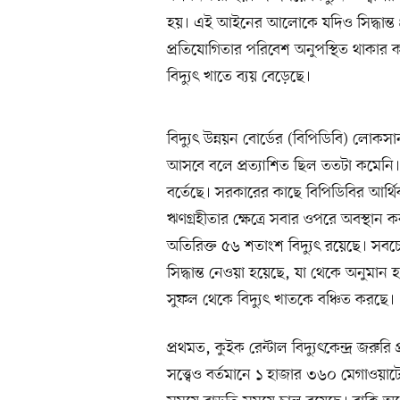
হয়। এই আইনের আলোকে যদিও সিদ্ধান্ত গ্রহণ ত
প্রতিযোগিতার পরিবেশ অনুপস্থিত থাকার ক
বিদ্যুৎ খাতে ব্যয় বেড়েছে।
বিদ্যুৎ উন্নয়ন বোর্ডের (বিপিডিবি) লোক
আসবে বলে প্রত্যাশিত ছিল ততটা কমেনি। 
বর্তেছে। সরকারের কাছে বিপিডিবির আর্থি
ঋণগ্রহীতার ক্ষেত্রে সবার ওপরে অবস্থান কর
অতিরিক্ত ৫৬ শতাংশ বিদ্যুৎ রয়েছে। সবচেয়
সিদ্ধান্ত নেওয়া হয়েছে, যা থেকে অনুমান হয়, 
সুফল থেকে বিদ্যুৎ খাতকে বঞ্চিত করছে।
প্রথমত, কুইক রেন্টাল বিদ্যুৎকেন্দ্র জরুর
সত্ত্বেও বর্তমানে ১ হাজার ৩৬০ মেগাওয়াটে