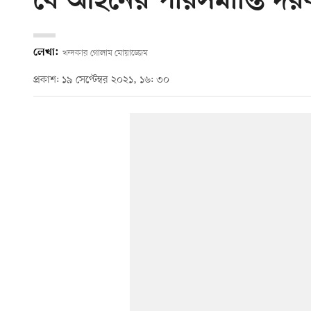
যে আইনের পরিসমাপ্তি দর
লেখা:
খন্দকার গোলাম মোয়াজ্জেম
প্রকাশ: ১৯ সেপ্টেম্বর ২০২১, ১৬: ৩০