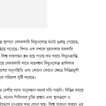
স্থাপনে বেসরকারি বিদ্যুৎকেন্দ্র যতটা গুরুত্ব পেয়েছে,
য় পিছিয়ে পড়েছে। বিগত এক দশকে বৃহদাকার সরকারি
 কিন্তু বাস্তবায়ন শ্লথ হয়ে পড়ায় কম খরচে বিদ্যুৎপ্রাপ্তি
বেসরকারি খাতে ব্যয়বহুল বিদ্যুৎকেন্দ্র প্রাধিকার
শের অনুপস্থিতি এবং কোনো কোনো ক্ষেত্রে বিভিন্নমুখী
ম্যের পরিবেশ সৃষ্টি করেছে।
রে দেশীয় গ্যাস অনুসন্ধান যথার্থ গতি পায়নি। বিভিন্ন সময়ে
ভে, মডেল পিসিআর চুক্তি প্রস্তুত এবং স্থলভাগে ও
ন্ন উদ্যোগ নেওয়ার কথা শোনা যায়। কিন্তু অজানা কারণে এর