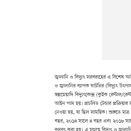
জ্বালানি ও বিদ্যুৎ সরবরাহের এ বিশেষ আই
ও জ্বালানির ব্যাপক ঘাটতির (বিদ্যুৎ উৎপা
স্বল্পমেয়াদি বিদ্যুৎকেন্দ্র (কুইক রেন্টা
আইন পাস হয়। প্রচলিত টেন্ডার প্রক্রিয়া
নেওয়া হয়, যা ছিল সাময়িক। শুরুতে মাত
বছর, ২০১৪ সালে ৪ বছর এবং ২০১৮ সালে ৩
বলবৎ করা হয়। এ সময়ে বিদ্যুৎ ও জ্বাল