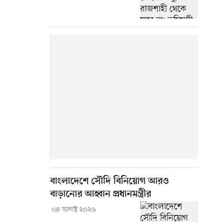
বাংলাদেশে সৌদি বিনিয়োগ আরও
বাড়ানোর আহ্বান প্রধানমন্ত্রীর
০৪ আগস্ট ২০২৬