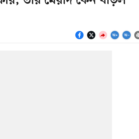
কার, তার মেয়াদ কেন বাড়ল