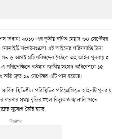
(বিশেষ বিধান) ২০১০-এর তৃতীয় বর্ধিত মেয়াদ ৩০ সেপ্টেম্বর
ল সোসাইটি সংগঠনগুলো এই আইনের পরিসমাপ্তি টানা
ু গত ৬ আগস্ট মন্ত্রিপরিষদের বৈঠকে এই আইন পুনরায় ৫
। এ পরিপ্রেক্ষিতে বর্তমান জাতীয় সংসদ অধিবেশনে ১৫
 অতি দ্রুত ১৬ সেপ্টেম্বর এটি পাস হয়েছে।
সার্বিক স্থিতিশীল পরিস্থিতির পরিপ্রেক্ষিতে আইনটি পুনরায়
ারবার সময় বৃদ্ধির ফলে বিদ্যুৎ ও জ্বালানি খাতে
ারের সুযোগ তৈরি হচ্ছে।