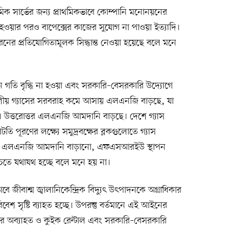
িক সার্ভের জন্য প্রাথমিকভাবে কোম্পানি মনোনয়নের
তা হওয়ার পরও বাপেক্সের কাজের সুযোগ না পাওয়া ইত্যাদি।
নের প্রতিযোগিতামূলক সিদ্ধান্ত নেওয়া হয়েছে বলে মনে
ন্ধান গতি বৃদ্ধি না হওয়া এবং সরকারি–বেসরকারি উদ্যোগে
দেশীয় গ্যাসের সরবরাহ কমে আসায় এলএনজি বাড়ছে, যা
 উত্তরোত্তর এলএনজি আমদানি বাড়ছে। দেশে গ্যাস
তি পূরণের লক্ষ্যে সমুদ্রবক্ষের ব্লকগুলোতে গ্যাস
ময়ে এলএনজি আমদানি বাড়ানো, এফএসআরইউ স্থাপন
 নিশ্চিতে যথাযথ হচ্ছে বলে মনে হয় না।
বাশ্ম জ্বালানিকেন্দ্রিক বিদ্যুৎ উৎপাদনকে অগ্রাধিকার
িবেশ সৃষ্টি ব্যাহত হচ্ছে। উপরন্তু বর্তমানে এই আইনের
ধিকার অব্যাহত ও কুইক রেন্টাল এবং সরকারি–বেসরকারি