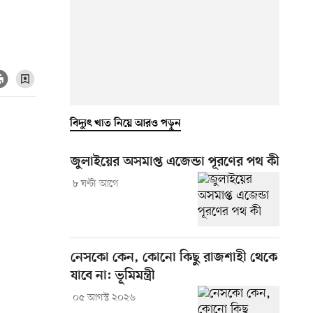
বিদ্যুৎ খাত নিয়ে আরও পড়ুন
জুলাইয়ের অসমাপ্ত এজেন্ডা পূরণের পথ কী
৮ ঘণ্টা আগে
নেসকো কেন, কোনো কিছু রাজশাহী থেকে
যাবে না: ভূমিমন্ত্রী
০৫ আগস্ট ২০২৬