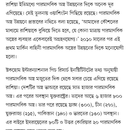
রাশিয়া ইতিমধ্যে পারমাণবিক অস্ত্র উন্নয়নের দিকে অনেক দূর
এগিয়েছে। সেই তুলনায় ওয়াশিংটন পিছিয়ে রয়েছে। পারমাণবিক
অস্ত্র উন্নয়নে প্রস্তাবের নথিতে বলা হয়েছে, ‘আমাদের কৌশলের
মাধ্যমে রাশিয়াকে বুঝিয়ে দিতে হবে, যে কোনা মাত্রায় পারমাণবিক
অস্ত্রের ব্যবহার একেবারেই অগ্রহণযোগ্য।’ ২০১০ সালের পর এই
প্রথম মার্কিন বাহিনী পারমাণবিক অস্ত্রের উন্নয়নের দিকে মনোযোগী
হলো।
স্টকহোম ইন্টারন্যাশনাল পিচ রিসার্চ ইনস্টিটিউটের তথ্য অনুযায়ী
পারমাণবিক অস্ত্র মজুতের দিক থেকে সবার চেয়ে এগিয়ে রয়েছে
রাশিয়া। দেশটির অস্ত্র ভান্ডারে রয়েছে সাত হাজার পারমাণবিক
অস্ত্র। এর পরের অবস্থান যুক্তরাষ্ট্রের। তাদের আছে ৬ হাজার ৮০০
পারমাণবিক অস্ত্র। তার পরে রয়েছে ফ্রান্স (৩০০), চীন (২৭০),
যুক্তরাজ্য (২১৫), পাকিস্তান (১৪০) ও ভারতের (১৩০) অবস্থান।
এর বাইরে ইসরায়েলের ৮০টি ও উত্তর কোরিয়ার ২০ পারমাণবিক