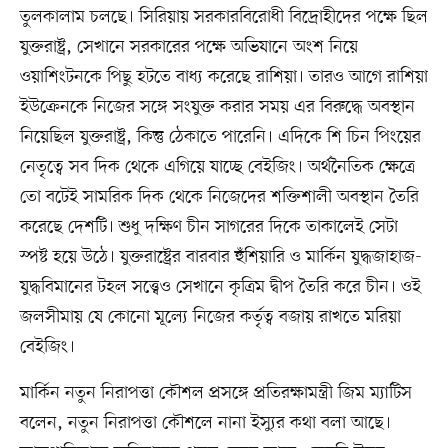
তুলকালাম চলছে। সিরিয়ায় সরকারবিরোধী বিদ্রোহীদের পক্ষে ছিল
যুক্তরাষ্ট্র, সেখানে সরকারের পক্ষে অভিযানে অংশ নিয়ে
ওয়াশিংটনকে পিছু হটতে বাধ্য করেছে রাশিয়া। তারও আগে রাশিয়া
ইউক্রেনকে নিজের সঙ্গে সংযুক্ত করার সময় এর বিরুদ্ধে অবস্থান
নিয়েছিল যুক্তরাষ্ট্র, কিন্তু ঠেকাতে পারেনি। এদিকে শি চিন পিংয়ের
নেতৃত্বে সব দিক থেকে এগিয়ে যাচ্ছে বেইজিং। অর্থনৈতিক ক্ষেত্রে
তো বটেই সামরিক দিক থেকে নিজেদের শক্তিশালী অবস্থান তৈরি
করেছে দেশটি। শুধু দক্ষিণ চীন সাগরের দিকে তাকালেই সেটা
স্পষ্ট হয়ে উঠে। যুক্তরাষ্ট্রের বারবার হুঁশিয়ারি ও মার্কিন যুদ্ধজাহাজ-
যুদ্ধবিমানের টহল সত্ত্বেও সেখানে কৃত্রিম দ্বীপ তৈরি করে চীন। ওই
জলসীমায় যে কোনো মূল্যে নিজের কর্তৃত্ব বজায় রাখতে মরিয়া
বেইজিং।
মার্কিন নতুন নিরাপত্তা কৌশল প্রসঙ্গে প্রতিরক্ষামন্ত্রী জিম ম্যাটিস
বলেন, নতুন নিরাপত্তা কৌশলে নানা ইস্যুর কথা বলা আছে।