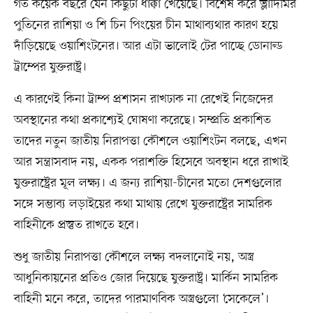
গত কয়েক বছরে যেন কিছুটা ধাক্কা খেয়েছে। বিশেষ করে ভ্লাদিমির
পুতিনের রাশিয়া ও শি চিন পিংয়ের চীন মাথাব্যথার কারণ হয়ে
দাঁড়িয়েছে ওয়াশিংটনের। আর এটা ভালোই টের পাচ্ছে ডোনাল্ড
ট্রাম্পের যুক্তরাষ্ট্র।
এ কারণেই কিনা ট্রাম্প প্রশাসন রাখঢাক না রেখেই নিজেদের
অবস্থানের কথা প্রকাশ্যেই ঘোষণা করেছে। সম্প্রতি প্রকাশিত
তাদের নতুন জাতীয় নিরাপত্তা কৌশলে ওয়াশিংটন বলছে, এখন
আর সন্ত্রাসবাদ নয়, একক পরাশক্তি হিসেবে অবস্থান ধরে রাখাই
যুক্তরাষ্ট্রের মূল লক্ষ্য। এ জন্য রাশিয়া-চীনের মতো দেশগুলোর
সঙ্গে সম্ভাব্য লড়াইয়ের কথা মাথায় রেখে যুক্তরাষ্ট্রের সামরিক
বাহিনীকে প্রস্তুত রাখতে হবে।
শুধু জাতীয় নিরাপত্তা কৌশলে লক্ষ্য বদলানোই নয়, অস্ত্র
আধুনিকায়নের প্রতিও জোর দিয়েছে যুক্তরাষ্ট্র। মার্কিন সামরিক
বাহিনী মনে করে, তাদের পারমাণবিক অস্ত্রগুলো ‘সেকেলে’।