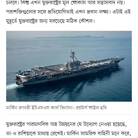
চলবে। কিন্তু এখন যুক্তরাষ্ট্রের মূল ফোকাস আর সন্ত্রাসবাদ নয়।
পরাশক্তিগুলোর সঙ্গে প্রতিযোগিতাই এখন প্রধান লক্ষ্য। এটাই এই
মুহূর্তে যুক্তরাষ্ট্রের জন্য সবচেয়ে সঠিক কৌশল।
মার্কিন রণতরী ইউএসএস কার্ল ভিনসন। রয়টার্স ফাইল ছবি
যুক্তরাষ্ট্রের পারমাণবিক অস্ত্র উন্নয়নের যে উদ্যোগ নেওয়া হয়েছে,
তা-ও রাশিয়াকে মাথায় রেখেই। মার্কিন সামরিক বাহিনী মনে করে,