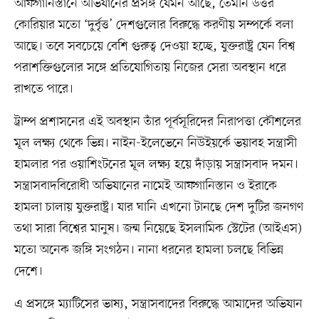
আফগানিস্তানে অভিযানের প্রসঙ্গ যেমন আছে, তেমনি উত্তর
কোরিয়ার মতো ‘দুর্বৃত্ত’ দেশগুলোর বিরুদ্ধে করণীয় সম্পর্কে বলা
আছে। তবে সবচেয়ে বেশি গুরুত্ব দেওয়া হচ্ছে, যুক্তরাষ্ট্র যেন বিশ্ব
পরাশক্তিগুলোর সঙ্গে প্রতিযোগিতায় নিজের সেরা অবস্থান ধরে
রাখতে পারে।
ট্রাম্প প্রশাসনের এই অবস্থান তাঁর পূর্বসূরিদের নিরাপত্তা কৌশলের
মূল লক্ষ্য থেকে ভিন্ন। নাইন-ইলেভেনে নিউইয়র্কে ভয়াবহ সন্ত্রাসী
হামলার পর ওয়াশিংটনের মূল লক্ষ্য হয়ে দাঁড়ায় সন্ত্রাসবাদ দমন।
সন্ত্রাসবাদবিরোধী অভিযানের নামেই আফগানিস্তান ও ইরাকে
হামলা চালায় যুক্তরাষ্ট্র। যার ঘানি এখনো টানছে দেশ দুটির জনগণ
তথা সারা বিশ্বের মানুষ। জন্ম নিয়েছে ইসলামিক স্টেটের (আইএস)
মতো অনেক জঙ্গি সংগঠন। নানা ধরনের হামলা চলছে বিভিন্ন
দেশে।
এ প্রসঙ্গে ম্যাটিসের ভাষ্য, সন্ত্রাসবাদের বিরুদ্ধে আমাদের অভিযান