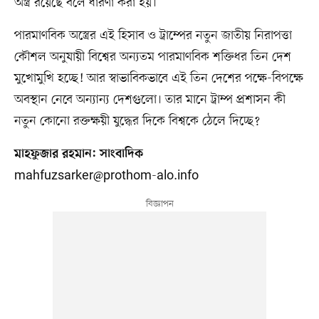
অস্ত্র রয়েছে বলে ধারণা করা হয়।
পারমাণবিক অস্ত্রের এই হিসাব ও ট্রাম্পের নতুন জাতীয় নিরাপত্তা
কৌশল অনুযায়ী বিশ্বের অন্যতম পারমাণবিক শক্তিধর তিন দেশ
মুখোমুখি হচ্ছে! আর স্বাভাবিকভাবে এই তিন দেশের পক্ষে-বিপক্ষে
অবস্থান নেবে অন্যান্য দেশগুলো। তার মানে ট্রাম্প প্রশাসন কী
নতুন কোনো রক্তক্ষয়ী যুদ্ধের দিকে বিশ্বকে ঠেলে দিচ্ছে?
মাহফুজার রহমান: সাংবাদিক
mahfuzsarker@prothom-alo.info