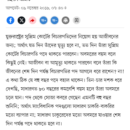
আপডেট: ০৯ নভেম্বর ২০১৮, ০৭: ৪০
যুক্তরাষ্ট্রের সুপ্রিম কোর্টের বিচারপতিদের নিয়োগ হয় আজীবনের
জন্য; অর্থাৎ যত দিন তাঁদের মৃত্যু হবে না, তত দিন তাঁরা সুপ্রিম
কোর্টের বিচারপতি পদে থাকতে পারবেন। অবসরের বয়স বলে
কিছুই নেই। আজীবন বা আমৃত্যু থাকতে পারবেন বলে তাঁরা কি
জীবনের শেষ দিন পর্যন্ত বিচারপতির পদ আগলে ধরে রাখেন? না!
এ কথা ঠিক যে বহু বছর পদে বহাল থাকেন। তিন-চার দশক ধরে
দেখছি, সাধারণত ৮০ বছরের কমবেশি বয়স হলে তাঁরা অবসরে
চলে যান। পদ থেকে সোজা কবরে গেছেন এমনটি বহু বছর
শুনিনি; অর্থাৎ সাংবিধানিক পদগুলো সাধারণ চাকরি-বাকরির
মতো ব্যাপার না; সাধারণ চাকুরেদের মতো অবসরে যাওয়ার শেষ
দিন পর্যন্ত পদে থাকতে হবে না।