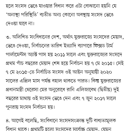
হলে সংসদ ভেঙে যাওয়ার বিধান করে এটা বোঝানো হয়নি যে
‘অনাস্থা পরিস্থিতি’ ব্যতীত অন্য কোনো অবস্থায় সংসদ ভেঙে
দেওয়া যাবে না।
৩. অলিখিত সংবিধানের দেশ, অর্থাৎ যুক্তরাজ্যে সংসদের মেয়াদ,
ভেঙে দেওয়া, নির্বাচনের তারিখ ইত্যাদি ব্যাপারে ফিক্সড টার্ম
পার্লামেন্টস অ্যাক্ট পাস হয় ২০১১ সালে এবং যুক্তরাজ্যের সংসদে
প্রথম পাঁচ বছরের মেয়াদ শেষ হয়ে নির্বাচন হয় ৭ মে ২০১৫। সেই
৭ মে ২০১৫–তে নির্বাচিত সংসদ ওই আইন অনুযায়ী ২০২০
সালের এপ্রিল মাস পর্যন্ত বহাল থাকতে পারত। কিন্তু যুক্তরাজ্যের
প্রধানমন্ত্রী থেরেসা মের অনুরোধে রানি এলিজাবেথ (দ্বিতীয়) দুই
বছরের মাথায় ওই সংসদ ভেঙে দেন এবং ৭ জুন ২০১৭ সালে
পুনরায় সংসদ নির্বাচন হয়।
৪. আগেই বলেছি, সংবিধানে সংসদসংক্রান্ত দুটি বাধ্যতামূলক
বিধান থাকে। প্রথমটি হলো সংসদের সর্বোচ্চ মেয়াদ, যেমন