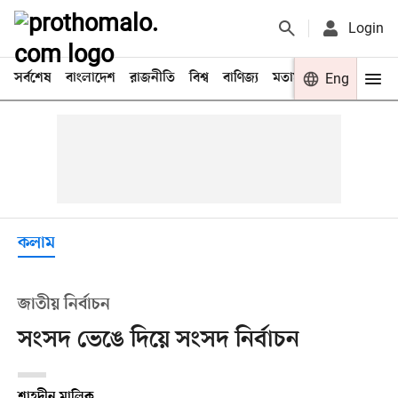
Login
সর্বশেষ
বাংলাদেশ
রাজনীতি
বিশ্ব
বাণিজ্য
মতামত
খেলা
Eng
বিনো
কলাম
জাতীয় নির্বাচন
সংসদ ভেঙে দিয়ে সংসদ নির্বাচন
শাহদীন মালিক