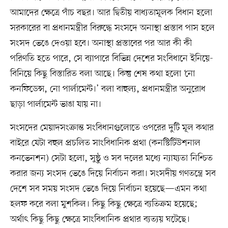
আমাদের ক্ষেত্রে পাঁচ বছর। আর দ্বিতীয় বাধ্যতামূলক বিধান হলো
সরকারের বা প্রধানমন্ত্রীর বিরুদ্ধে সংসদে অনাস্থা প্রস্তাব পাস হলে
সংসদ ভেঙে দেওয়া হবে। অনাস্থা প্রস্তাবের পর আর কী কী
পরিণতি হতে পারে, সে ব্যাপারে বিভিন্ন দেশের সংবিধানে ইনিয়ে-
বিনিয়ে কিছু বিস্তারিত বলা আছে। কিন্তু শেষ কথা হলো ‘নো
কনফিডেন্স, নো পার্লামেন্ট।’ বলা বাহুল্য, প্রধানমন্ত্রীর অনুরোধ
ছাড়া পার্লামেন্ট ভাঙা যায় না।
সংসদের মেয়াদসংক্রান্ত সংবিধানগুলোতে ওপরের দুটি মূল কথার
বাইরে যেটা বহুল প্রচলিত সাংবিধানিক প্রথা (কনস্টিটিউশনাল
কনভেনশন) সেটা হলো, সুষ্ঠু ও সব দলের মধ্যে ন্যায্যতা নিশ্চিত
করার জন্য সংসদ ভেঙে দিয়ে নির্বাচন করা। সংসদীয় গণতন্ত্রে সব
দেশে সব সময় সংসদ ভেঙে দিয়ে নির্বাচন হয়েছে—এমন কথা
হলফ করে বলা মুশকিল। কিছু কিছু ক্ষেত্রে ব্যতিক্রম হয়েছে;
অর্থাৎ কিছু কিছু ক্ষেত্রে সাংবিধানিক প্রথার ব্যত্যয় ঘটেছে।