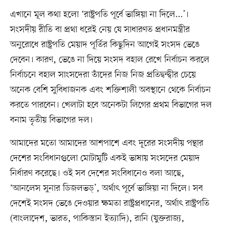
এখানে মূল কথা হলো ‘রাষ্ট্রপতি পূর্বে ভাঙ্গিয়া না দিলে...’।
সংসদীয় রীতি বা প্রথা ধরেই নেয় যে সাধারণত প্রধানমন্ত্রীর
অনুরোধে রাষ্ট্রপতি মেয়াদ পূর্তির কিছুদিন আগেই সংসদ ভেঙে
দেবেন। কারণ, ভেঙে না দিয়ে সংসদ বহাল রেখে নির্বাচন করলে
নির্বাচনে বহাল সাংসদেরা তাঁদের নিজ নিজ প্রতিদ্বন্দ্বীর চেয়ে
অনেক বেশি সুবিধাজনক এবং শক্তিশালী অবস্থানে থেকে নির্বাচন
করতে পারবেন। খেলাটা হবে অনেকটা লিগের প্রথম বিভাগের দল
বনাম তৃতীয় বিভাগের দল।
আমাদের মতো আমাদের আশপাশে এবং দূরের সংসদীয় পন্থার
দেশের সংবিধানগুলো মোটামুটি একই ভাষায় সংসদের মেয়াদ
নির্ধারণ করেছে। ওই সব দেশের সংবিধানেও বলা আছে,
‘আনলেস সুনার ডিজলভড্’, অর্থাৎ পূর্বে ভাঙ্গিয়া না দিলে। সব
দেশেই সংসদ ভেঙে দেওয়ার ক্ষমতা রাষ্ট্রপ্রধানের, অর্থাৎ রাষ্ট্রপতি
(বাংলাদেশ, ভারত, পাকিস্তান ইত্যাদি), রানি (যুক্তরাজ্য,