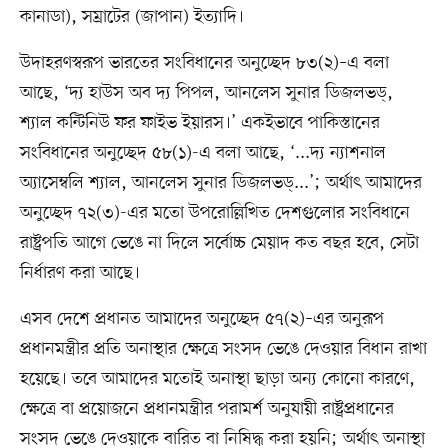
কানাডা), সম্রাটের (জাপান) ইত্যাদি।
উদাহরণস্বরূপ ভারতের সংবিধানের অনুচ্ছেদ ৮৩(২)–এ বলা
আছে, ‘দ্য হাউস অব দ্য পিপল, আনলেস সুনার ডিজলভড্,
শ্যাল কন্টিনিউ ফর ফাইভ ইয়ারস।’ একইভাবে পাকিস্তানের
সংবিধানের অনুচ্ছেদ ৫৮(১)-এ বলা আছে, ‘...দ্য ন্যাশনাল
অ্যাসেম্বলি শ্যাল, আনলেস সুনার ডিজলভড্...’; অর্থাৎ আমাদের
অনুচ্ছেদ ৭২(৩)-এর মতো উপরোল্লিখিত দেশগুলোর সংবিধানে
রাষ্ট্রপতি আগে ভেঙে না দিলে সর্বোচ্চ মেয়াদ কত বছর হবে, সেটা
নির্ধারণ করা আছে।
এসব দেশে প্রধানত আমাদের অনুচ্ছেদ ৫৭(২)–এর অনুরূপ
প্রধানমন্ত্রীর প্রতি অনাস্থার ক্ষেত্রে সংসদ ভেঙে দেওয়ার বিধান রাখা
হয়েছে। তবে আমাদের মতোই অনাস্থা ছাড়া অন্য কোনো কারণে,
ক্ষেত্রে বা প্রয়োজনে প্রধানমন্ত্রীর পরামর্শ অনুযায়ী রাষ্ট্রপ্রধানের
সংসদ ভেঙে দেওয়াকে বারিত বা নিষিদ্ধ করা হয়নি; অর্থাৎ অনাস্থা