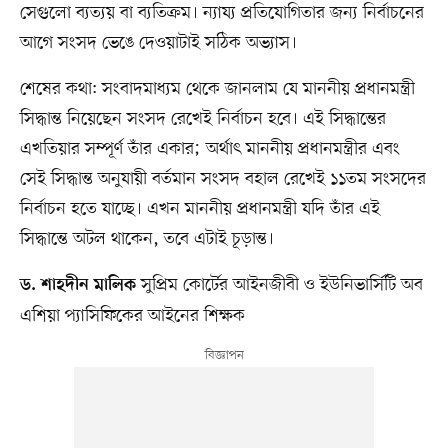
সেগুলো ব্যত্যয় বা ব্যতিক্রম। ন্যায্য প্রতিযোগিতার জন্য নির্বাচনের
আগে সংসদ ভেঙে দেওয়াটাই সঠিক অভ্যাস।
শেষের কথা: সংবাদমাধ্যম থেকে জানলাম যে মাননীয় প্রধানমন্ত্রী
সিদ্ধান্ত নিয়েছেন সংসদ রেখেই নির্বাচন হবে। এই সিদ্ধান্তের
এখতিয়ার সম্পূর্ণ তাঁর একার; অর্থাৎ মাননীয় প্রধানমন্ত্রীর এবং
সেই সিদ্ধান্ত অনুযায়ী বর্তমান সংসদ বহাল রেখেই ১১তম সংসদের
নির্বাচন হতে যাচ্ছে। এখন মাননীয় প্রধানমন্ত্রী যদি তাঁর এই
সিদ্ধান্তে অটল থাকেন, তবে এটাই চূড়ান্ত।
সুপ্রিম কোর্টের আইনজীবী ও ইউনিভার্সিটি অব
ড. শাহদীন মালিক
এশিয়া প্যাসিফিকের আইনের শিক্ষক