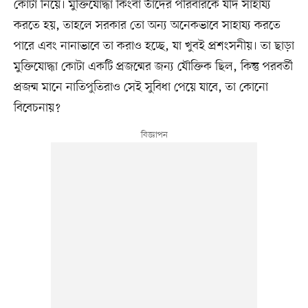
কোটা নিয়ে। মুক্তিযোদ্ধা কিংবা তাঁদের পরিবারকে যদি সাহায্য
করতে হয়, তাহলে সরকার তো অন্য অনেকভাবে সাহায্য করতে
পারে এবং নানাভাবে তা করাও হচ্ছে, যা খুবই প্রশংসনীয়। তা ছাড়া
মুক্তিযোদ্ধা কোটা একটি প্রজন্মের জন্য যৌক্তিক ছিল, কিন্তু পরবর্তী
প্রজন্ম মানে নাতিপুতিরাও সেই সুবিধা পেয়ে যাবে, তা কোনো
বিবেচনায়?