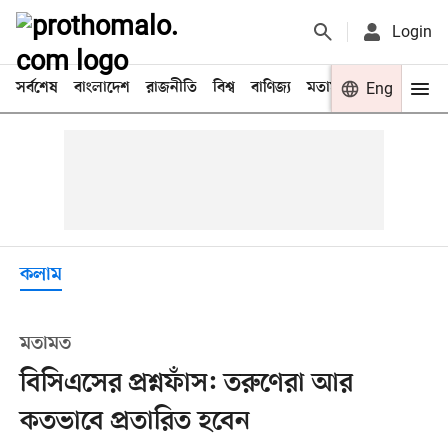
Login
সর্বশেষ
বাংলাদেশ
রাজনীতি
বিশ্ব
বাণিজ্য
মতামত
খেলা
Eng
বিনো
কলাম
মতামত
বিসিএসের প্রশ্নফাঁস: তরুণেরা আর
কতভাবে প্রতারিত হবেন