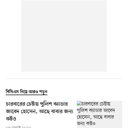
বিসিএস নিয়ে আরও পড়ুন
চারবারের চেষ্টায় পুলিশ ক্যাডার
জাবেদ হোসেন, আছে বাবার জন্য
কষ্টও