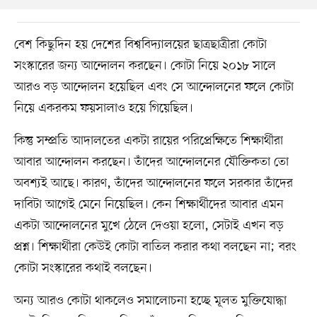
বেশ কিছুদিন হয় দেশের বিশ্ববিদ্যালয়ের ছাত্রছাত্রীরা কোটা
সংস্কারের জন্য আন্দোলন করছেন। কোটা নিয়ে ২০১৮ সালে
আরও বড় আন্দোলন হয়েছিল এবং সে আন্দোলনের ফলে কোটা
নিয়ে একরকম ফয়সালাও হয়ে গিয়েছিল।
কিন্তু সম্প্রতি আদালতের একটা রায়ের পরিপ্রেক্ষিতে শিক্ষার্থীরা
আবার আন্দোলন করছেন। তাঁদের আন্দোলনের যৌক্তিকতা তো
অবশ্যই আছে। কারণ, তাঁদের আন্দোলনের ফলে সরকার তাঁদের
দাবিটা আগেই মেনে নিয়েছিল। কেন শিক্ষার্থীদের আবার এমন
একটা আন্দোলনের মুখে ঠেলে দেওয়া হলো, সেটাই এখন বড়
প্রশ্ন। শিক্ষার্থীরা কেউই কোটা বাতিল করার কথা বলছেন না; বরং
কোটা সংস্কারের কথাই বলছেন।
অন্য আরও কোটা থাকলেও সমালোচনা হচ্ছে মূলত মুক্তিযোদ্ধা