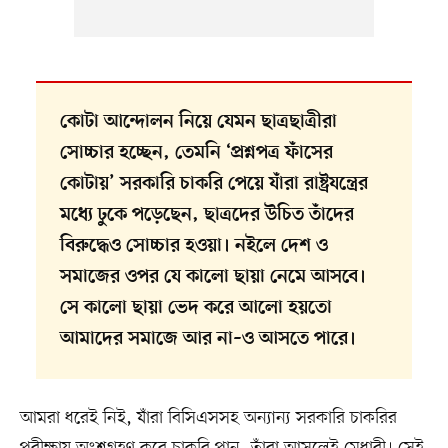
কোটা আন্দোলন নিয়ে যেমন ছাত্রছাত্রীরা
সোচ্চার হচ্ছেন, তেমনি ‘প্রশ্নপত্র ফাঁসের
কোটায়’ সরকারি চাকরি পেয়ে যাঁরা রাষ্ট্রযন্ত্রের
মধ্যে ঢুকে পড়েছেন, ছাত্রদের উচিত তাঁদের
বিরুদ্ধেও সোচ্চার হওয়া। নইলে দেশ ও
সমাজের ওপর যে কালো ছায়া নেমে আসবে।
সে কালো ছায়া ভেদ করে আলো হয়তো
আমাদের সমাজে আর না–ও আসতে পারে।
আমরা ধরেই নিই, যাঁরা বিসিএসসহ অন্যান্য সরকারি চাকরির