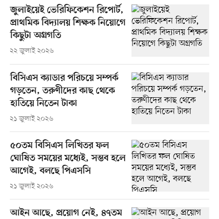
জুলাইয়েই ভেরিফিকেশন রিপোর্ট,
প্রাথমিক বিদ্যালয় শিক্ষক নিয়োগে
কিছুটা অগ্রগতি
২২ জুলাই ২০২৬
বিসিএস ক্যাডার পরিচয়ে সম্পর্ক
গড়তেন, তরুণীদের কাছ থেকে
হাতিয়ে নিতেন টাকা
২১ জুলাই ২০২৬
৫০তম বিসিএস লিখিতর ফল
ঘোষিত সময়ের মধ্যেই, সম্ভব হলে
আগেই, বলছে পিএসসি
২১ জুলাই ২০২৬
আইন আছে, প্রয়োগ নেই, ৪৭তম