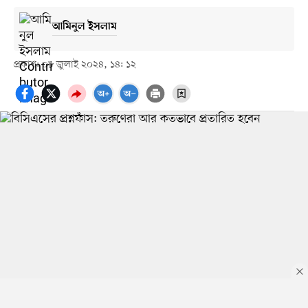
আমিনুল ইসলাম
প্রকাশ: ০৮ জুলাই ২০২৪, ১৪: ১২