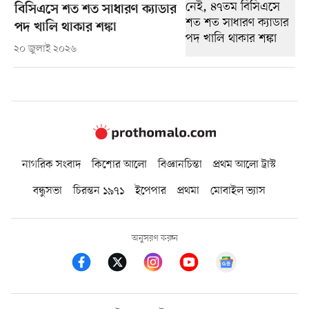
বিসিএসে শত শত সাধারণ ক্যাডার
পদ খালি থাকার শঙ্কা
২০ জুলাই ২০২৬
নাগরিক সংবাদ
কিশোর আলো
বিজ্ঞানচিন্তা
প্রথম আলো ট্রাস্ট
বন্ধুসভা
চিরন্তন ১৯৭১
ইপেপার
প্রথমা
মোবাইল ভ্যাস
অনুসরণ করুন