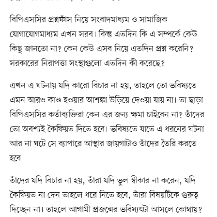
বিপিএসসির প্রশ্নফাঁস নিয়ে সংবাদমাধ্যম ও সামাজিক
যোগাযোগমাধ্যম এখন সরব। কিন্তু এতদিন কি এ সম্পর্কে কেউ
কিছু জানতো না? কেন কেউ এসব নিয়ে এতদিন প্রশ্ন করেনি?
সরকারের নিরাপত্তা সংস্থাগুলো এতদিন কী করেছে?
এখন এ ঘটনায় যদি কারো বিচার না হয়, তাহলে তো ভবিষ্যতে
এমন আরও কাণ্ড হওয়ার আশঙ্কা উড়িয়ে দেওয়া যায় না। তা ছাড়া
বিপিএসসির কর্তাব্যক্তিরা কেন এর জন্য ক্ষমা চাইবেন না? তাঁদের
তো অবশ্যই কৈফিয়ত দিতে হবে। ভবিষ্যতে যাতে এ ধরনের ঘটনা
আর না ঘটে সে ব্যাপারে আস্থার জায়গাটাও তাঁদের তৈরি করতে
হবে।
তাঁদের যদি বিচার না হয়, তাঁরা যদি ভুল স্বীকার না করেন, যদি
কৈফিয়ত না দেন তাহলে ধরে নিতে হবে, তাঁরা বিষয়টিকে গুরুত্ব
দিচ্ছেন না। তাহলে আগামী প্রজন্মের ভবিষ্যৎটা আসলে কোথায়?