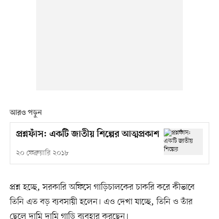
আরও পড়ুন
প্রশ্নফাঁস: একটি জাতীয় শিল্পের আত্মপ্রকাশ
২০ ফেব্রুয়ারি ২০১৮
প্রশ্ন হচ্ছে, সরকারি অফিসে গাড়িচালকের চাকরি করে কীভাবে
তিনি এত বড় ব্যবসায়ী হলেন। এও দেখা যাচ্ছে, তিনি ও তাঁর
ছেলে দামি দামি গাড়ি ব্যবহার করছেন।