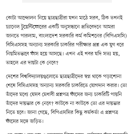
কোটা আন্দোলন নিয়ে ছাত্রছাত্রীরা যখন মাঠে সরব, ঠিক তখনই
চ্যানেল টুয়েন্টিফোরের একটি অনুসন্ধানে প্রতিবেদনে আমরা
জানতে পারলাম, বাংলাদেশ সরকারি কর্ম কমিশনের (বিপিএসসি)
বিসিএসসহ অন্যান্য সরকারি চাকরির পরীক্ষার প্রশ্ন এক যুগ ধরে
নিয়মিতভাবে ফাঁস হয়ে আসছে। এখন এই খবর যদি সত্য হয়,
তাহলে এর দায়টা কে নেবে?
দেশের বিশ্ববিদ্যালয়গুলোতে ছাত্রছাত্রীদের স্বপ্ন থাকে পড়াশোনা
শেষে বিসিএসসহ অন্যান্য সরকারি চাকরিতে যোগদান করার। তো
তাঁদের মধ্যে যেসব মেধাবী প্রশ্নপত্র ফাঁসের জন্য চাকরিটি পায়নি
তাঁদের দায়ভার কে নেবে? কাউকে না কাউকে তো এর দায়ভার
নিতে হবে। জানা গেছে, বিপিএসসির কিছু কর্মকর্তা এ প্রশ্নপত্র
ফাঁসের সঙ্গে জড়িত।