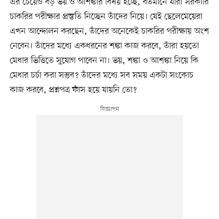
এর চেয়েও বড় ভয় ও আশঙ্কার বিষয় হচ্ছে, বর্তমানে যাঁরা সরকারি
চাকরির পরীক্ষার প্রস্তুতি নিচ্ছেন তাঁদের নিয়ে। যেই ছেলেমেয়েরা
এখন আন্দোলন করছেন, তাঁদের অনেকেই চাকরির পরীক্ষায় অংশ
নেবেন। তাঁদের মধ্যে একধরনের শঙ্কা কাজ করবে, তাঁরা হয়তো
মেধার ভিত্তিতে সুযোগ পাবেন না। ভয়, শঙ্কা ও আশঙ্কা নিয়ে কি
মেধার চর্চা করা সম্ভব? তাঁদের মধ্যে সব সময় একটা সংকোচ
কাজ করবে, প্রশ্নপত্র ফাঁস হয়ে যায়নি তো?