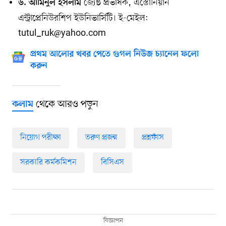
জ্যেষ্ঠ প্রভাষক, এস্তোনিয়ান
ড. আমিনুল ইসলাম
এন্ট্রাপ্রেনিউরশিপ ইউনিভার্সিটি। ই-মেইল:
tutul_ruk@yahoo.com
প্রথম আলোর খবর পেতে গুগল নিউজ চ্যানেল ফলো
করুন
থেকে আরও পড়ুন
কলাম
নিয়োগ পরীক্ষা
তরুণ প্রজন্ম
প্রশ্নফাঁস
সরকারি কর্মকমিশন
বিসিএস