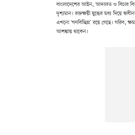
বাংলাদেশের আইন, আদালত ও বিচার বিভা
দৃশ্যমান। রক্তক্ষয়ী যুদ্ধের মধ্য দিয়ে স্ব
এখনো ‘গণবিচ্ছিন্ন’ রয়ে গেছে। গরিব, ক্ষ
আশঙ্কায় থাকেন।