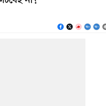
 কাটবেই না?