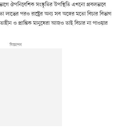
গে ঔপনিবেশিক সংস্কৃতির উপস্থিতি এখনো প্রবলভাবে
াধীনতা লাভের পরও রাষ্ট্রের অন্য সব অঙ্গের মতো বিচার বিভাগ
মতাহীন ও প্রান্তিক মানুষেরা আজও তাই বিচার না পাওয়ার