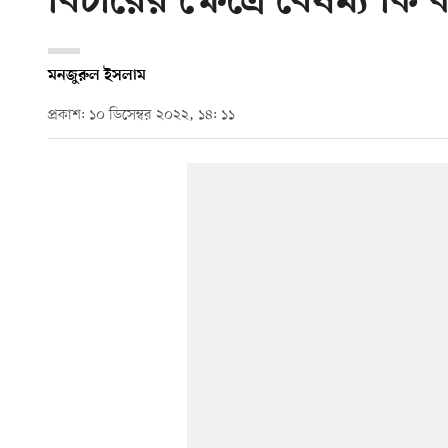
বিচারের ক্ষেত্রে বৈষম্য কি
মনজুরুল ইসলাম
প্রকাশ: ১০ ডিসেম্বর ২০২২, ১৪: ১১