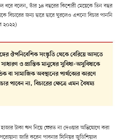
লে ধরে বলেন, তাঁর ১৪ বছরের কিশোরী মেয়েকে তিন বছর
ে বিচারের জন্য দ্বারে দ্বারে ঘুরলেও এখনো বিচার পাননি
বর ২০২২)
য অঙ্গের ঔপনিবেশিক সংস্কৃতি থেকে বেরিয়ে আসতে
, সাধারণ ও প্রান্তিক মানুষের সুবিধা-অসুবিধাকে
িক বা সামাজিক অবস্থানের পার্থক্যের কারণে
র পাবেন না, বিচারের ক্ষেত্রে এমন বৈষম্য
 হাজার টাকা ঋণ নিয়ে ফেরত না দেওয়ার অভিযোগে করা
ি পরোয়ানা জারি করেন পাবনার সিনিয়র জুডিশিয়াল