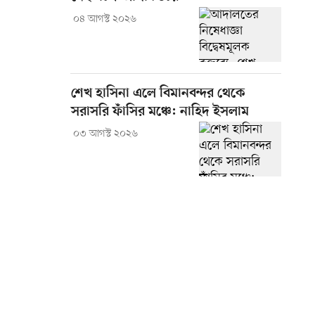
০৪ আগস্ট ২০২৬
শেখ হাসিনা এলে বিমানবন্দর থেকে
সরাসরি ফাঁসির মঞ্চে: নাহিদ ইসলাম
০৩ আগস্ট ২০২৬