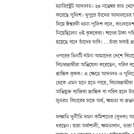
ম্যাজিস্ট্রেট আদালত। ২৪ নভেম্বর রাত থেকে
করেছে পুলিশ। দুপুরে তাঁদের আদালতের মা
দিয়ে ঈশ্বরদী থানা-পুলিশ বলে, বাংলাদেশ
নিয়েছিলেন ওই কৃষকেরা। ঋণের টাকা পরিশো
হয়েছে বলে তাঁদের দাবি। …তাঁরা সবাই প্
ওপরের তিনটি ঘটনা আমাদের দেশে বিচারের 
বিচারপ্রার্থীরা অভিযোগ করেছেন, গরিব বলে
প্রান্তিক কৃষক। এ ক্ষেত্রে আদালত ও প
থেকে এমন মনে হতে পারে, বিচারপ্রার্থীরা
অভিযুক্ত ব্যক্তিরা প্রান্তিক বা গরিব হলে 
সুতরাং বিচারের সঙ্গে অর্থ, ক্ষমতা বা প্রভা
সম্প্রতি দুর্নীতি দমন কমিশনের (দুদক) 
ধরছেন। যারা অর্থশালী, ক্ষমতাবান, তারা