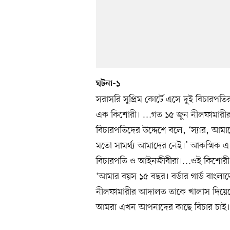
ঘটনা-১
সরাসরি সুপ্রিম কোর্টে এসে দুই বিচারপতি
এক কিশোরী। …গত ১৫ জুন নীলফামারীর ও
বিচারপতিদের উদ্দেশে বলে, ‘স্যার, আম
মতো সামর্থ্য আমাদের নেই।’ আকস্মিক 
বিচারপতি ও আইনজীবীরা।…ওই কিশোরী 
‘আমার বয়স ১৫ বছর। বর্ডার গার্ড বাংলাদ
নীলফামারীর আদালত তাকে খালাস দিয়ে
আমরা এখন আপনাদের কাছে বিচার চাই।’