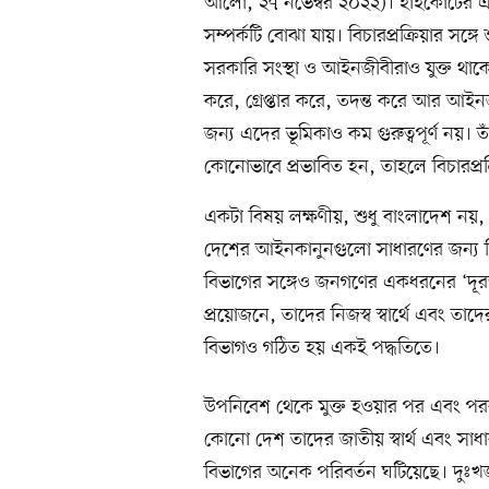
আলো, ২৭ নভেম্বর ২০২২)। হাইকোর্টের এ বক্
সম্পর্কটি বোঝা যায়। বিচারপ্রক্রিয়ার সঙ
সরকারি সংস্থা ও আইনজীবীরাও যুক্ত থাক
করে, গ্রেপ্তার করে, তদন্ত করে আর আইন
জন্য এদের ভূমিকাও কম গুরুত্বপূর্ণ নয়। 
কোনোভাবে প্রভাবিত হন, তাহলে বিচারপ্রক্রি
একটা বিষয় লক্ষণীয়, শুধু বাংলাদেশ নয়
দেশের আইনকানুনগুলো সাধারণের জন্য কি
বিভাগের সঙ্গেও জনগণের একধরনের ‘দূর
প্রয়োজনে, তাদের নিজস্ব স্বার্থে এবং 
বিভাগও গঠিত হয় একই পদ্ধতিতে।
উপনিবেশ থেকে মুক্ত হওয়ার পর এবং পরব
কোনো দেশ তাদের জাতীয় স্বার্থ এবং সাধা
বিভাগের অনেক পরিবর্তন ঘটিয়েছে। দুঃখ