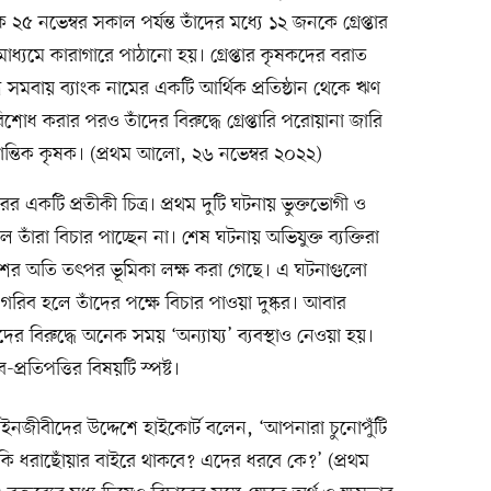
 ২৫ নভেম্বর সকাল পর্যন্ত তাঁদের মধ্যে ১২ জনকে গ্রেপ্তার
ধ্যমে কারাগারে পাঠানো হয়। গ্রেপ্তার কৃষকদের বরাত
 সমবায় ব্যাংক নামের একটি আর্থিক প্রতিষ্ঠান থেকে ঋণ
ধ করার পরও তাঁদের বিরুদ্ধে গ্রেপ্তারি পরোয়ানা জারি
রান্তিক কৃষক। (প্রথম আলো, ২৬ নভেম্বর ২০২২)
একটি প্রতীকী চিত্র। প্রথম দুটি ঘটনায় ভুক্তভোগী ও
 তাঁরা বিচার পাচ্ছেন না। শেষ ঘটনায় অভিযুক্ত ব্যক্তিরা
ুলিশের অতি তৎপর ভূমিকা লক্ষ করা গেছে। এ ঘটনাগুলো
 গরিব হলে তাঁদের পক্ষে বিচার পাওয়া দুষ্কর। আবার
তাঁদের বিরুদ্ধে অনেক সময় ‘অন্যায্য’ ব্যবস্থাও নেওয়া হয়।
ব-প্রতিপত্তির বিষয়টি স্পষ্ট।
আইনজীবীদের উদ্দেশে হাইকোর্ট বলেন, ‘আপনারা চুনোপুঁটি
 কি ধরাছোঁয়ার বাইরে থাকবে? এদের ধরবে কে?’ (প্রথম