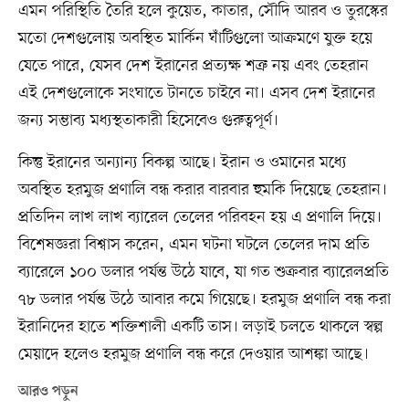
এমন পরিস্থিতি তৈরি হলে কুয়েত, কাতার, সৌদি আরব ও তুরস্কের
মতো দেশগুলোয় অবস্থিত মার্কিন ঘাঁটিগুলো আক্রমণে যুক্ত হয়ে
যেতে পারে, যেসব দেশ ইরানের প্রত্যক্ষ শত্রু নয় এবং তেহরান
এই দেশগুলোকে সংঘাতে টানতে চাইবে না। এসব দেশ ইরানের
জন্য সম্ভাব্য মধ্যস্থতাকারী হিসেবেও গুরুত্বপূর্ণ।
কিন্তু ইরানের অন্যান্য বিকল্প আছে। ইরান ও ওমানের মধ্যে
অবস্থিত হরমুজ প্রণালি বন্ধ করার বারবার হুমকি দিয়েছে তেহরান।
প্রতিদিন লাখ লাখ ব্যারেল তেলের পরিবহন হয় এ প্রণালি দিয়ে।
বিশেষজ্ঞরা বিশ্বাস করেন, এমন ঘটনা ঘটলে তেলের দাম প্রতি
ব্যারেলে ১০০ ডলার পর্যন্ত উঠে যাবে, যা গত শুক্রবার ব্যারেলপ্রতি
৭৮ ডলার পর্যন্ত উঠে আবার কমে গিয়েছে। হরমুজ প্রণালি বন্ধ করা
ইরানিদের হাতে শক্তিশালী একটি তাস। লড়াই চলতে থাকলে স্বল্প
মেয়াদে হলেও হরমুজ প্রণালি বন্ধ করে দেওয়ার আশঙ্কা আছে।
আরও পড়ুন