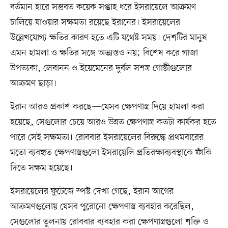
বর্তমান হারে সম্ভবত কয়েক সপ্তাহ ধরে ইসরায়েলে আক্রমণ
চালিয়ে যাওয়ার সক্ষমতা রয়েছে ইরানের। ইসরায়েলের
উল্লেখযোগ্য ক্ষতির কারণ হতে এটি যথেষ্ট সময়। দেশটির মানুষ
এমন হামলা ও ক্ষতির সঙ্গে অভ্যস্তও নয়; বিশেষ করে গাজা
উপত্যকা, লেবানন ও ইয়েমেনের দুর্বল সশস্ত্র গোষ্ঠীগুলোর
আক্রমণ ছাড়া।
ইরান আরও প্রকাশ করছে—যেসব ক্ষেপণাস্ত্র দিয়ে হামলা করা
হয়েছে, সেগুলোর চেয়ে আরও উন্নত ক্ষেপণাস্ত্র কতটা কার্যকর হতে
পারে সেই সক্ষমতা। রোববার ইসরায়েলের বিরুদ্ধে প্রথমবারের
মতো ব্যবহৃত ক্ষেপণাস্ত্রগুলো ইসরায়েলি প্রতিরক্ষাব্যবস্থাকে ফাঁকি
দিতে সক্ষম হয়েছে।
ইসরায়েলের ফুটেজে স্পষ্ট দেখা গেছে, ইরান আগের
আক্রমণগুলোয় যেসব পুরোনো ক্ষেপণাস্ত্র ব্যবহার করেছিল,
সেগুলোর তুলনায় রোববার ব্যবহার করা ক্ষেপণাস্ত্রগুলো শক্তি ও