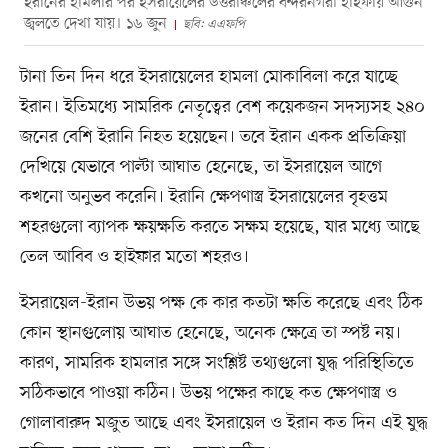
ইরানের হামলার পর ইসরায়েলের উত্তরাঞ্চলের বন্দরনগরী হাইফায় আগুন
জ্বলতে দেখা যায়। ১৬ জুন
ছবি: এএফপি
টানা তিন দিন ধরে ইসরায়েলের হামলা মোকাবিলা করে যাচ্ছে
ইরান। ইতিমধ্যে সামরিক নেতৃত্বের বেশ কয়েকজন সদস্যসহ ২৪০
জনের বেশি ইরানি নিহত হয়েছেন। তবে ইরান একক প্রতিক্রিয়া
দেখিয়ে যেভাবে পাল্টা আঘাত হেনেছে, তা ইসরায়েল আগে
কখনো অনুভব করেনি। ইরানি ক্ষেপণাস্ত্র ইসরায়েলের বৃহত্তম
শহরগুলো ব্যাপক ক্ষয়ক্ষতি করতে সক্ষম হয়েছে, যার মধ্যে আছে
তেল আবিব ও হাইফার মতো শহরও।
ইসরায়েল-ইরান উভয় পক্ষ কে কার কতটা ক্ষতি করেছে এবং ঠিক
কোন স্থানগুলোয় আঘাত হেনেছে, অনেক ক্ষেত্রে তা স্পষ্ট নয়।
কারণ, সামরিক হামলার সঙ্গে সংশ্লিষ্ট তথ্যগুলো যুদ্ধ পরিস্থিতিতে
সঠিকভাবে পাওয়া কঠিন। উভয় পক্ষের কাছে কত ক্ষেপণাস্ত্র ও
গোলাবারুদ মজুত আছে এবং ইসরায়েল ও ইরান কত দিন এই যুদ্ধ