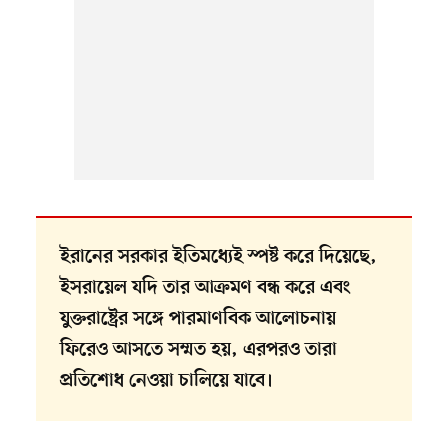
ইরানের সরকার ইতিমধ্যেই স্পষ্ট করে দিয়েছে,
ইসরায়েল যদি তার আক্রমণ বন্ধ করে এবং
যুক্তরাষ্ট্রের সঙ্গে পারমাণবিক আলোচনায়
ফিরেও আসতে সম্মত হয়, এরপরও তারা
প্রতিশোধ নেওয়া চালিয়ে যাবে।