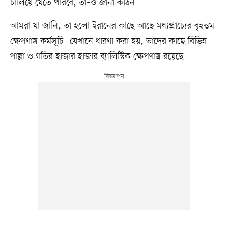
চালিয়ে যেতে পারবে, তা–ও জানা কঠিন।
আমরা যা জানি, তা হলো ইরানের কাছে আছে মধ্যপ্রাচ্যের বৃহত্তম
ক্ষেপণাস্ত্র কর্মসূচি। যেখানে ধারণা করা হয়, তাদের কাছে বিভিন্ন
পাল্লা ও গতির হাজার হাজার ব্যালিস্টিক ক্ষেপণাস্ত্র রয়েছে।