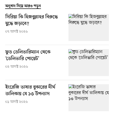
অনুবাদ নিয়ে আরও পড়ুন
সিরিয়া কি হিজবুল্লাহর বিরুদ্ধে
যুদ্ধে জড়াবে?
০৭ আগস্ট ২০২৬
ফুড ডেলিভারিম্যান থেকে
‘ডেলিভারি পোয়েট’
০২ আগস্ট ২০২৬
ইংরেজি ভাষার বুকারের দীর্ঘ
তালিকায় যে ১৩ উপন্যাস
০১ আগস্ট ২০২৬