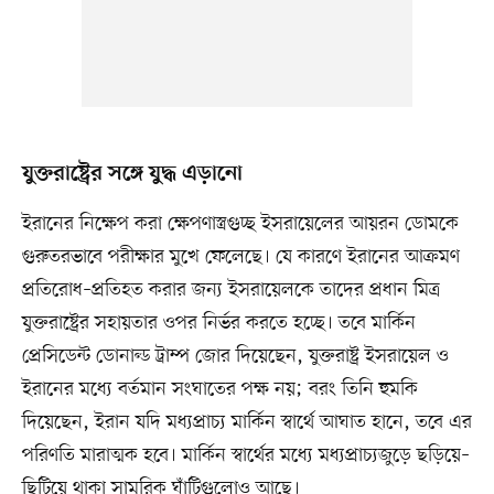
যুক্তরাষ্ট্রের সঙ্গে যুদ্ধ এড়ানো
ইরানের নিক্ষেপ করা ক্ষেপণাস্ত্রগুচ্ছ ইসরায়েলের আয়রন ডোমকে
গুরুতরভাবে পরীক্ষার মুখে ফেলেছে। যে কারণে ইরানের আক্রমণ
প্রতিরোধ–প্রতিহত করার জন্য ইসরায়েলকে তাদের প্রধান মিত্র
যুক্তরাষ্ট্রের সহায়তার ওপর নির্ভর করতে হচ্ছে। তবে মার্কিন
প্রেসিডেন্ট ডোনাল্ড ট্রাম্প জোর দিয়েছেন, যুক্তরাষ্ট্র ইসরায়েল ও
ইরানের মধ্যে বর্তমান সংঘাতের পক্ষ নয়; বরং তিনি হুমকি
দিয়েছেন, ইরান যদি মধ্যপ্রাচ্য মার্কিন স্বার্থে আঘাত হানে, তবে এর
পরিণতি মারাত্মক হবে। মার্কিন স্বার্থের মধ্যে মধ্যপ্রাচ্যজুড়ে ছড়িয়ে–
ছিটিয়ে থাকা সামরিক ঘাঁটিগুলোও আছে।