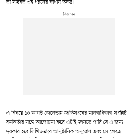
তা সম্ভবত ওই ধরনের স্বাধীন তদন্ত।
এ বিষয়ে ১৪ আগস্ট জেনেভায় জাতিসংঘের মানবাধিকার-সংশ্লিষ্ট
কর্মকর্তার সঙ্গে আলোচনা করে এটাই জানতে পারি যে এ জন্য
দরকার হবে লিখিতভাবে আনুষ্ঠানিক অনুরোধ এবং সে ক্ষেত্রে