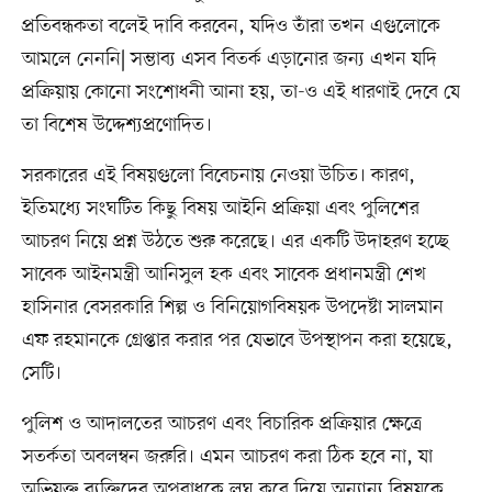
প্রতিবন্ধকতা বলেই দাবি করবেন, যদিও তাঁরা তখন এগুলোকে
আমলে নেননি| সম্ভাব্য এসব বিতর্ক এড়ানোর জন্য এখন যদি
প্রক্রিয়ায় কোনো সংশোধনী আনা হয়, তা-ও এই ধারণাই দেবে যে
তা বিশেষ উদ্দেশ্যপ্রণোদিত।
সরকারের এই বিষয়গুলো বিবেচনায় নেওয়া উচিত। কারণ,
ইতিমধ্যে সংঘটিত কিছু বিষয় আইনি প্রক্রিয়া এবং পুলিশের
আচরণ নিয়ে প্রশ্ন উঠতে শুরু করেছে। এর একটি উদাহরণ হচ্ছে
সাবেক আইনমন্ত্রী আনিসুল হক এবং সাবেক প্রধানমন্ত্রী শেখ
হাসিনার বেসরকারি শিল্প ও বিনিয়োগবিষয়ক উপদেষ্টা সালমান
এফ রহমানকে গ্রেপ্তার করার পর যেভাবে উপস্থাপন করা হয়েছে,
সেটি।
পুলিশ ও আদালতের আচরণ এবং বিচারিক প্রক্রিয়ার ক্ষেত্রে
সতর্কতা অবলম্বন জরুরি। এমন আচরণ করা ঠিক হবে না, যা
অভিযুক্ত ব্যক্তিদের অপরাধকে লঘু করে দিয়ে অন্যান্য বিষয়কে