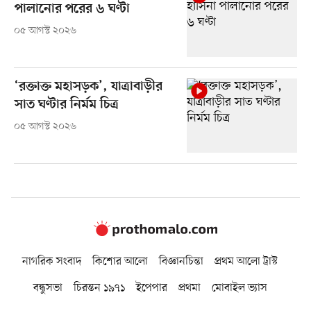
পালানোর পরের ৬ ঘণ্টা
০৫ আগস্ট ২০২৬
‘রক্তাক্ত মহাসড়ক’, যাত্রাবাড়ীর
সাত ঘণ্টার নির্মম চিত্র
০৫ আগস্ট ২০২৬
নাগরিক সংবাদ
কিশোর আলো
বিজ্ঞানচিন্তা
প্রথম আলো ট্রাস্ট
বন্ধুসভা
চিরন্তন ১৯৭১
ইপেপার
প্রথমা
মোবাইল ভ্যাস