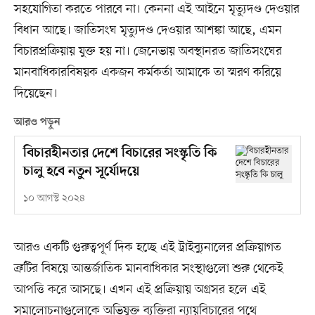
সহযোগিতা করতে পারবে না। কেননা এই আইনে মৃত্যুদণ্ড দেওয়ার
বিধান আছে। জাতিসংঘ মৃত্যুদণ্ড দেওয়ার আশঙ্কা আছে, এমন
বিচারপ্রক্রিয়ায় যুক্ত হয় না। জেনেভায় অবস্থানরত জাতিসংঘের
মানবাধিকারবিষয়ক একজন কর্মকর্তা আমাকে তা স্মরণ করিয়ে
দিয়েছেন।
আরও পড়ুন
বিচারহীনতার দেশে বিচারের সংস্কৃতি কি
চালু হবে নতুন সূর্যোদয়ে
১০ আগস্ট ২০২৪
আরও একটি গুরুত্বপূর্ণ দিক হচ্ছে এই ট্রাইব্যুনালের প্রক্রিয়াগত
ত্রুটির বিষয়ে আন্তর্জাতিক মানবাধিকার সংস্থাগুলো শুরু থেকেই
আপত্তি করে আসছে। এখন এই প্রক্রিয়ায় অগ্রসর হলে এই
সমালোচনাগুলোকে অভিযুক্ত ব্যক্তিরা ন্যায়বিচারের পথে