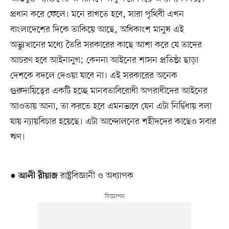
প্রধান করে ফেলে। মনে রাখতে হবে, সারা পৃথিবী এখন
বাংলাদেশের দিকে তাকিয়ে আছে, অধিকাংশ মানুষ এই
অভ্যুত্থানের মধ্যে তৈরি সরকারের কাছে আশা করে যে তাদের
আচরণ হবে আইনানুগ; কেননা আইনের শাসন প্রতিষ্ঠা ছাড়া
দেশকে বদলে দেওয়া যাবে না। এই সরকারের অনেক
গুরুদায়িত্বের একটি হচ্ছে মানবতাবিরোধী অপরাধীদের আইনের
আওতায় আনা, তা করতে হবে এমনভাবে যেন এটা নির্দ্বিধায় বলা
যায় ন্যায়বিচার হয়েছে। এটা আন্দোলনের শহীদদের কাছেও সবার
ঋণ।
●
রাষ্ট্রবিজ্ঞানী ও অধ্যাপক
আলী রীয়াজ