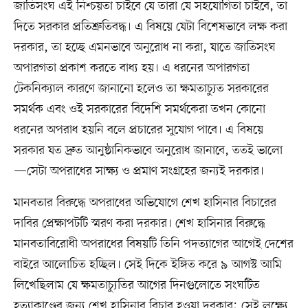
জাতিসংঘ এই নিশ্চয়তা চাইবে যে তারা যে সহযোগিতা চাইবে, তা
দিতে সরকার প্রতিশ্রুতিবদ্ধ। এ বিষয়ে যেটা বিশেষভাবে লক্ষ করা
দরকার, তা হচ্ছে এমনভাবে অনুরোধ না করা, যাতে জাতিসংঘ
অপারগতা প্রকাশ করতে বাধ্য হয়। এ ধরনের অপারগতা
টেকনিক্যাল কারণে জানানো হলেও তা ক্ষমতাচ্যুত সরকারের
সমর্থক এবং ওই সরকারের বিদেশি সমর্থকেরা তখন কোনো
ধরনের অপরাধ হয়নি বলে প্রচারের সুযোগ পাবে। এ বিষয়ে
সরকার যত দ্রুত আনুষ্ঠানিকভাবে অনুরোধ জানাবে, ততই ভালো
—সেটা অপরাধের সাক্ষ্য ও প্রমাণ সংগ্রহের জন্যই দরকার।
মানবতার বিরুদ্ধে অপরাধের অভিযোগে শেখ হাসিনার বিচারের
দাবির প্রেক্ষাপটটি স্মরণ করা দরকার। শেখ হাসিনার বিরুদ্ধে
মানবতাবিরোধী অপরাধের বিষয়টি তিনি পদত্যাগের আগেই দেশের
বাইরে আলোচিত হচ্ছিল। সেই দিকে ইঙ্গিত করে ৯ আগস্ট আমি
লিখেছিলাম যে ক্ষমতাচ্যুতির আগের দিনগুলোতে সংঘটিত
হত্যাকাণ্ডের জন্য শেখ হাসিনার বিচার হওয়া দরকার; সেই লক্ষ্যে