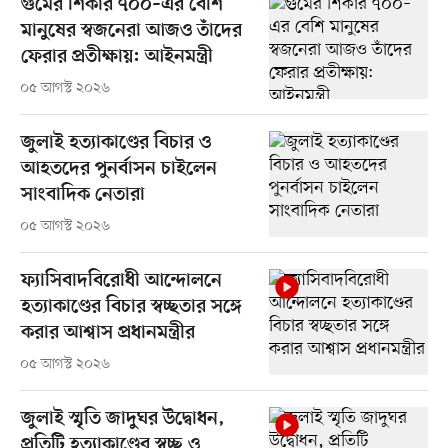
গুমের শিকার ৭০০–এর বেশি
মানুষের স্বজনেরা আজও তাঁদের
ফেরার প্রতীক্ষায়: আইনমন্ত্রী
০৫ আগস্ট ২০২৬
জুলাই হত্যাকাণ্ডের বিচার ও
আহতদের পুনর্বাসন চাইলেন
সাংবাদিক নেতারা
০৫ আগস্ট ২০২৬
ফ্যাসিবাদবিরোধী আন্দোলনে
হত্যাকাণ্ডের বিচার স্বচ্ছতার সঙ্গে
করার আশ্বাস প্রধানমন্ত্রীর
০৫ আগস্ট ২০২৬
জুলাই স্মৃতি জাদুঘর উদ্বোধন,
প্রতিটি হত্যাকাণ্ডের স্বচ্ছ ও