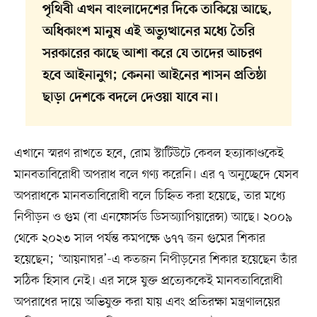
পৃথিবী এখন বাংলাদেশের দিকে তাকিয়ে আছে,
অধিকাংশ মানুষ এই অভ্যুত্থানের মধ্যে তৈরি
সরকারের কাছে আশা করে যে তাদের আচরণ
হবে আইনানুগ; কেননা আইনের শাসন প্রতিষ্ঠা
ছাড়া দেশকে বদলে দেওয়া যাবে না।
এখানে স্মরণ রাখতে হবে, রোম স্টাটিউটে কেবল হত্যাকাণ্ডকেই
মানবতাবিরোধী অপরাধ বলে গণ্য করেনি। এর ৭ অনুচ্ছেদে যেসব
অপরাধকে মানবতাবিরোধী বলে চিহ্নিত করা হয়েছে, তার মধ্যে
নিপীড়ন ও গুম (বা এনফোর্সড ডিসঅ্যাপিয়ারেন্স) আছে। ২০০৯
থেকে ২০২৩ সাল পর্যন্ত কমপক্ষে ৬৭৭ জন গুমের শিকার
হয়েছেন; ‘আয়নাঘর’-এ কতজন নিপীড়নের শিকার হয়েছেন তাঁর
সঠিক হিসাব নেই। এর সঙ্গে যুক্ত প্রত্যেককেই মানবতাবিরোধী
অপরাধের দায়ে অভিযুক্ত করা যায় এবং প্রতিরক্ষা মন্ত্রণালয়ের