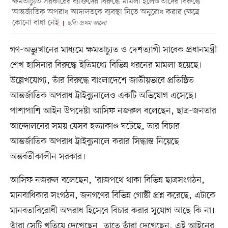
ক্ষমতাচ্যুত সরকারের ব্যক্তিদের বিরুদ্ধে মামলা হলেও তাঁদের বিরুদ্ধে
আন্তর্জাতিক অপরাধ আদালতকে ব্যবস্থা নিতে অনুরোধ করার ক্ষেত্রে
কোনো বাধা নেই
ছবি: প্রথম আলো
গণ-অভ্যুত্থানের মাধ্যমে ক্ষমতাচ্যুত ও দেশত্যাগী সাবেক প্রধানমন্ত্রী
শেখ হাসিনার বিরুদ্ধে ইতিমধ্যে বিভিন্ন ধরনের মামলা হয়েছে।
উল্লেখযোগ্য, তাঁর বিরুদ্ধে বাংলাদেশে জাতীয়ভাবে প্রতিষ্ঠিত
আন্তর্জাতিক অপরাধ ট্রাইব্যুনালেও একটি অভিযোগ এসেছে।
পাশাপাশি আইন উপদেষ্টা আসিফ নজরুল বলেছেন, ছাত্র-জনতার
আন্দোলনের সময় যেসব হত্যাকাণ্ড ঘটেছে, তার বিচার
আন্তর্জাতিক অপরাধ ট্রাইব্যুনালে করার সিদ্ধান্ত নিয়েছে
অন্তর্বর্তীকালীন সরকার।
আসিফ নজরুল বলেছেন, ‘রাজপথে থাকা বিভিন্ন ছাত্রসংগঠন,
মানবাধিকার সংগঠন, জনগণের বিভিন্ন গোষ্ঠী প্রশ্ন করেছে, এটাকে
মানবতাবিরোধী অপরাধ হিসেবে বিচার করার সুযোগ আছে কি না।
তাঁরা সেটি খতিয়ে দেখেছেন। তাতে তাঁরা দেখেছেন, এই আইনের