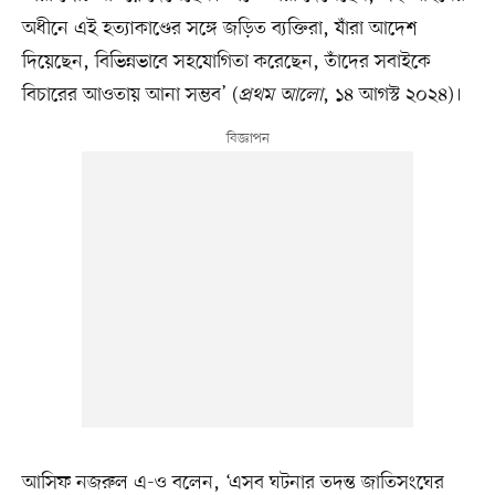
অধীনে এই হত্যাকাণ্ডের সঙ্গে জড়িত ব্যক্তিরা, যাঁরা আদেশ
দিয়েছেন, বিভিন্নভাবে সহযোগিতা করেছেন, তাঁদের সবাইকে
বিচারের আওতায় আনা সম্ভব’ (
প্রথম আলো
, ১৪ আগস্ট ২০২৪)।
আসিফ নজরুল এ-ও বলেন, ‘এসব ঘটনার তদন্ত জাতিসংঘের