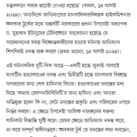
তত্ত্বাবধানে করার প্রচেষ্টা নেওয়া হয়েছে’ (বাসস, ১৪ আগস্ট
২০২৪)। অন্যদিকে জাতিসংঘের মানবাধিকারবিষয়ক হাইকমিশনার
ফলকার টুর্কের সঙ্গে অন্তর্বর্তী সরকারের প্রধান উপদেষ্টা অধ্যাপক
ড. মুহাম্মদ ইউনূসের টেলিফোনে আলোচনা হয়েছে যে
আন্দোলনের সময় বিক্ষোভকারীদের হত্যার ঘটনায় জাতিসংঘ
শিগগিরই তদন্ত শুরু করবে (
প্রথম আলো
, ১৪ আগস্ট ২০২৪)।
এই ঘটনাবলির দুটি দিক আছে—একটি হচ্ছে জুলাই-আগস্টে
সংঘটিত হত্যাকাণ্ডের তদন্ত এবং দ্বিতীয়টি হচ্ছে মানবতার বিরুদ্ধে
অপরাধের জন্য শেখ হাসিনার বিচার। হত্যাকাণ্ডের তদন্তের মধ্য
দিয়ে ‘কমান্ড রেসপনসিবিলিটি’র জন্য হাসিনা এবং অন্যরা
অভিযুক্ত হবেন কি না, সেটা তদন্তের প্রকৃতি এবং পরিসরের ওপরে
নির্ভর করবে। এ ক্ষেত্রে উপদেষ্টা আসিফ নজরুলের বক্তব্য
খানিকটা বিভ্রান্তি সৃষ্টি করে। যেসব ক্ষেত্রে জাতিসংঘ তদন্ত করে,
তা করে সম্পূর্ণ স্বাধীনভাবে। ফলকার টুর্ক যে তদন্তের কথা বলছেন,