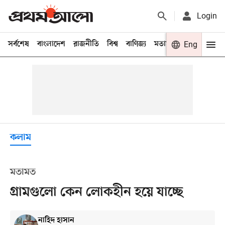
Login
সর্বশেষ
বাংলাদেশ
রাজনীতি
বিশ্ব
বাণিজ্য
মতামত
খেলা
Eng
বিনো
কলাম
মতামত
গ্রামগুলো কেন লোকহীন হয়ে যাচ্ছে
নাহিদ হাসান