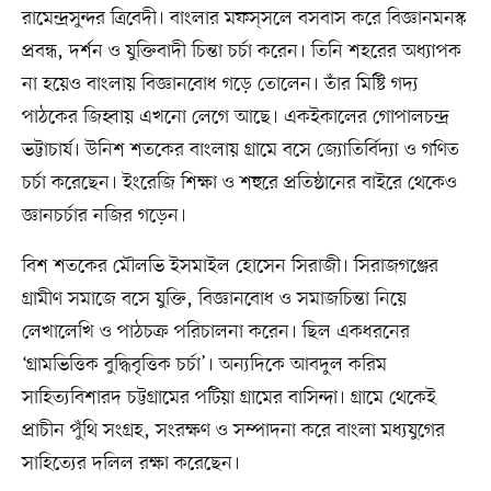
রামেন্দ্রসুন্দর ত্রিবেদী। বাংলার মফস্‌সলে বসবাস করে বিজ্ঞানমনস্ক
প্রবন্ধ, দর্শন ও যুক্তিবাদী চিন্তা চর্চা করেন। তিনি শহরের অধ্যাপক
না হয়েও বাংলায় বিজ্ঞানবোধ গড়ে তোলেন। তাঁর মিষ্টি গদ্য
পাঠকের জিহ্বায় এখনো লেগে আছে। একইকালের গোপালচন্দ্র
ভট্টাচার্য। উনিশ শতকের বাংলায় গ্রামে বসে জ্যোতির্বিদ্যা ও গণিত
চর্চা করেছেন। ইংরেজি শিক্ষা ও শহুরে প্রতিষ্ঠানের বাইরে থেকেও
জ্ঞানচর্চার নজির গড়েন।
বিশ শতকের মৌলভি ইসমাইল হোসেন সিরাজী। সিরাজগঞ্জের
গ্রামীণ সমাজে বসে যুক্তি, বিজ্ঞানবোধ ও সমাজচিন্তা নিয়ে
লেখালেখি ও পাঠচক্র পরিচালনা করেন। ছিল একধরনের
‘গ্রামভিত্তিক বুদ্ধিবৃত্তিক চর্চা’। অন্যদিকে আবদুল করিম
সাহিত্যবিশারদ চট্টগ্রামের পটিয়া গ্রামের বাসিন্দা। গ্রামে থেকেই
প্রাচীন পুঁথি সংগ্রহ, সংরক্ষণ ও সম্পাদনা করে বাংলা মধ্যযুগের
সাহিত্যের দলিল রক্ষা করেছেন।