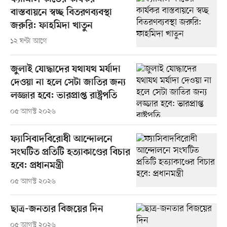
বাস্তবায়নে স্বচ্ছ বিতরণব্যবস্থা
জরুরি: ফাহমিদা খাতুন
১২ ঘণ্টা আগে
জুলাই যোদ্ধাদের যথাযথ মর্যাদা
দেওয়া না হলে সেটা জাতির জন্য
লজ্জার হবে: ভারপ্রাপ্ত রাষ্ট্রপতি
০৫ আগস্ট ২০২৬
ফ্যাসিবাদবিরোধী আন্দোলনে
সংঘটিত প্রতিটি হত্যাকাণ্ডের বিচার
হবে: প্রধানমন্ত্রী
০৫ আগস্ট ২০২৬
ছাত্র-জনতার বিজয়ের দিন
০৫ আগস্ট ২০২৬