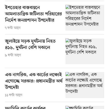
ইশতেহার বাস্তবায়নে
আমলাতান্ত্রিক জটিলতা পরিহারের
নির্দেশ জনপ্রশাসন উপদেষ্টার
৭ ঘণ্টা আগে
জুলাইয়ে সড়ক দুর্ঘটনায় নিহত
৪১৬, দুর্ঘটনা বেশি সকালে
৯ ঘণ্টা আগে
এক নাগরিক, এক কার্ডের লক্ষ্যেই
এগোচ্ছে সরকার: প্রধানমন্ত্রীর অর্থ
উপদেষ্টা
১১ ঘণ্টা আগে
ফ্যামিলি কার্ডের কার্যকর