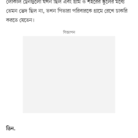
লোকাল ট্রেনগুলো যখন ছিল এবং গ্রাম ও শহরের স্কুলের মধ্যে
তেমন ভেদ ছিল না, তখন পিতারা পরিবারকে গ্রামে রেখে চাকরি
করতে যেতেন।
তিন.