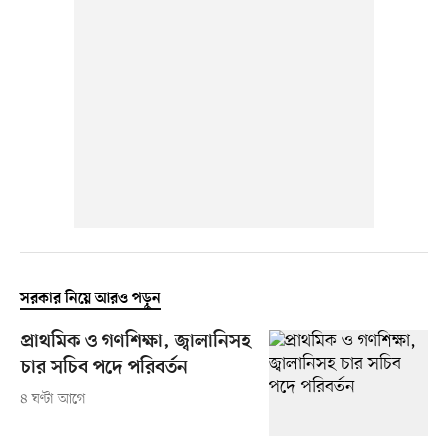
সরকার নিয়ে আরও পড়ুন
প্রাথমিক ও গণশিক্ষা, জ্বালানিসহ
চার সচিব পদে পরিবর্তন
৪ ঘণ্টা আগে