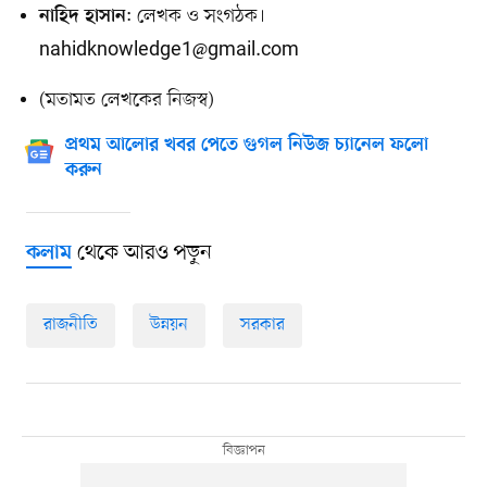
: লেখক ও সংগঠক।
নাহিদ হাসান
nahidknowledge1@gmail.com
(মতামত লেখকের নিজস্ব)
প্রথম আলোর খবর পেতে গুগল নিউজ চ্যানেল ফলো
করুন
থেকে আরও পড়ুন
কলাম
রাজনীতি
উন্নয়ন
সরকার