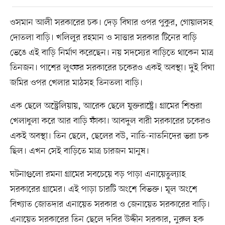
ওসমান আলী সরকারের চক। দেড় বিঘার ওপর পুকুর, গোয়ালসহ
দোতলা বাড়ি। খলিলুর রহমান ও সাত্তার সরকার টিনের বাড়ি
ভেঙে এই বাড়ি নির্মাণ করেছেন। নয় সদস্যের বাড়িতে থাকেন মাত্র
তিনজন। পাশের লুৎফর সরকারের চকেরও একই অবস্থা। দুই বিঘা
জমির ওপর খেলার মাঠসহ তিনতলা বাড়ি।
এক ছেলে অস্ট্রেলিয়ায়, আরেক ছেলে যুক্তরাষ্ট্রে। গ্রামের শিশুরা
খেলাধুলা করে আর বাড়ি ফাঁকা। আবদুল বারী সরকারের চকেরও
একই অবস্থা। তিন ছেলে, ছেলের বউ, নাতি-নাতনিদের ভরা চক
ছিল। এখন সেই বাড়িতে মাত্র চারজন মানুষ।
ঘটনাগুলো রমনা গ্রামের সবচেয়ে বড় পাড়া এনায়েতুল্যাহ
সরকারের গ্রামের। এই পাড়া চারটি অংশে বিভক্ত। মূল অংশে
বিখ্যাত জোতদার এনায়েত সরকার ও জেনায়েত সরকারের বাড়ি।
এনায়েত সরকারের তিন ছেলে দবির উদ্দীন সরকার, নুরুল হক