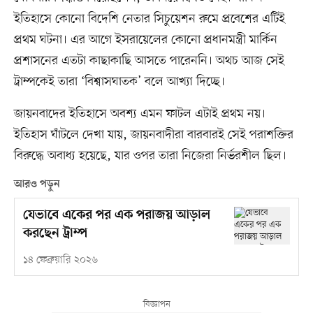
ইতিহাসে কোনো বিদেশি নেতার সিচুয়েশন রুমে প্রবেশের এটিই
প্রথম ঘটনা। এর আগে ইসরায়েলের কোনো প্রধানমন্ত্রী মার্কিন
প্রশাসনের এতটা কাছাকাছি আসতে পারেননি। অথচ আজ সেই
ট্রাম্পকেই তারা ‘বিশ্বাসঘাতক’ বলে আখ্যা দিচ্ছে।
জায়নবাদের ইতিহাসে অবশ্য এমন ফাটল এটাই প্রথম নয়।
ইতিহাস ঘাঁটলে দেখা যায়, জায়নবাদীরা বারবারই সেই পরাশক্তির
বিরুদ্ধে অবাধ্য হয়েছে, যার ওপর তারা নিজেরা নির্ভরশীল ছিল।
আরও পড়ুন
যেভাবে একের পর এক পরাজয় আড়াল
করছেন ট্রাম্প
১৪ ফেব্রুয়ারি ২০২৬