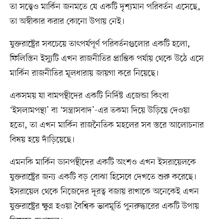
তা সত্ত্বেও মার্কিন জনমতে যে একটি দৃশ্যমান পরিবর্তন এসেছে,
তা অস্বীকার করার কোনো উপায় নেই।
যুক্তরাষ্ট্রের সবচেয়ে তাৎপর্যপূর্ণ পরিবর্তনগুলোর একটি হলো,
ফিলিস্তিন ইস্যুটি এখন রাজনীতির প্রান্তিক পর্যায় থেকে উঠে এসে
মার্কিন রাজনীতির মূলধারায় জায়গা করে নিয়েছে।
একসময় যা বামপন্থীদের একটি নির্দিষ্ট এজেন্ডা কিংবা
‘ইসলামপন্থা’ বা ‘সন্ত্রাসবাদ’-এর তকমা দিয়ে উড়িয়ে দেওয়া
হতো, তা এখন মার্কিন রাজনৈতিক মহলের সব স্তরে আলোচনার
বিষয় হয়ে দাঁড়িয়েছে।
এমনকি মার্কিন ডানপন্থীদের একটি অংশও এখন ইসরায়েলকে
যুক্তরাষ্ট্রের জন্য একটি বড় বোঝা হিসেবে দেখতে শুরু করেছে।
ইসরায়েল থেকে নিজেদের দূরত্ব বজায় রাখাকে অনেকেই এখন
যুক্তরাষ্ট্রের ক্ষুণ্ন হওয়া বৈশ্বিক ভাবমূর্তি পুনরুদ্ধারের একটি উপায়