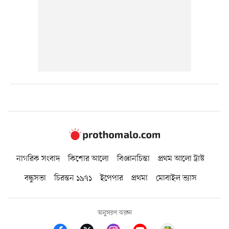
নাগরিক সংবাদ
কিশোর আলো
বিজ্ঞানচিন্তা
প্রথম আলো ট্রাস্ট
বন্ধুসভা
চিরন্তন ১৯৭১
ইপেপার
প্রথমা
মোবাইল ভ্যাস
অনুসরণ করুন