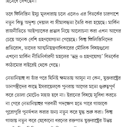
হিসেবে দেখছেন।
তবে ফিলিস্তিন ইস্যু মূলধারায় চলে এলেও এর বিতর্কের চারপাশে
নতুন কিছু অদৃশ্য দেয়াল বা সীমাবদ্ধতা তৈরি করা হয়েছে। মার্কিন
রাজনীতিতে আইপ্যাকের প্রভাব নিয়ে আলোচনা করা এখন আগের
চেয়ে অনেক বেশি গ্রহণযোগ্যতা পেয়েছে। কিন্তু ফিলিস্তিনিদের
প্রতিরোধ, তাদের আত্মনিয়ন্ত্রণাধিকারের মৌলিক বিষয়গুলো
এখনো মার্কিন নীতিনির্ধারণী মহলের ‘ভদ্র ও গ্রহণযোগ্য’ বিতর্কের
কাঠামোর বাইরেই থেকে গেছে।
নেতানিয়াহু বা তাঁর পরে যিনিই ক্ষমতায় আসুন না কেন, যুক্তরাষ্ট্রের
ডানপন্থীদের কাছে ইসরায়েলকে পুনরায় আগের মতো গুরুত্বপূর্ণ
করে তোলা মোটেও সহজ হবে না। ইরানের বিষয়ে সুবিধা করতে
না পেরে নেতানিয়াহুর পরবর্তী পদক্ষেপ হতে পারে গাজাকে
পুরোপুরি পুনর্দখল করার জন্য নতুন করে যুদ্ধ শুরু করা। কিন্তু
গাজায় নতুন করে যেকোনো ধরনের রক্তপাত যুক্তরাষ্ট্রের উভয়