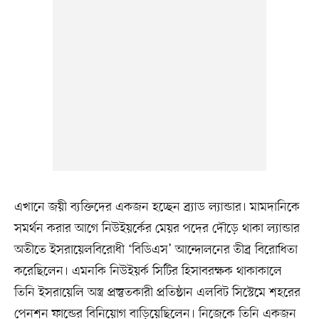
এখানে জয়ী ব্যক্তিদের একজন হচ্ছেন ব্র্যাড ল্যান্ডার। মামদানিকে
সমর্থন করার আগে নিউইয়র্কের মেয়র পদের দৌড়ে থাকা ল্যান্ডার
অতীতে ইসরায়েলবিরোধী ‘বিডিএস’ আন্দোলনের তীব্র বিরোধিতা
করেছিলেন। এমনকি নিউইয়র্ক সিটির হিসাবরক্ষক থাকাকালে
তিনি ইসরায়েলি অস্ত্র প্রস্তুতকারী প্রতিষ্ঠান এলবিট সিস্টেমে শহরের
পেনশন ফান্ডের বিনিয়োগ বাড়িয়েছিলেন। নিজেকে তিনি একজন