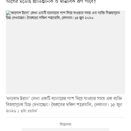
আগের মতোই প্রাতিষ্ঠানিক ও স্বাভাবিক রূপ পাবে?
‘ধন্যবাদ ইরান’ লেখা একটি ব্যানারের পাশ দিয়ে যাওয়ার সময় এক ব্যক্তি
বিজয়সূচক চিহ্ন দেখাচ্ছেন। বৈরুতের দক্ষিণ শহরতলি, লেবানন। ১৫ জুন
২০২৬
ছবি: রয়টার্স