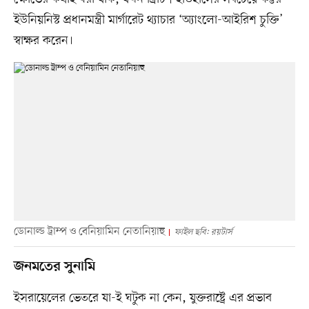
ইউনিয়নিস্ট প্রধানমন্ত্রী মার্গারেট থ্যাচার ‘অ্যাংলো-আইরিশ চুক্তি’
স্বাক্ষর করেন।
ডোনাল্ড ট্রাম্প ও বেনিয়ামিন নেতানিয়াহু
ফাইল ছবি: রয়টার্স
জনমতের সুনামি
ইসরায়েলের ভেতরে যা-ই ঘটুক না কেন, যুক্তরাষ্ট্রে এর প্রভাব