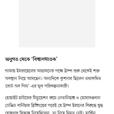
অনুগত থেকে ‘বিশ্বাসঘাতক’
গাজায় ইসরায়েলের আগ্রাসনের পক্ষে ট্রাম্প শুরু থেকেই শক্ত
অবস্থান নিয়ে আসছেন। অন্যদিকে কুশনার ছিলেন তথাকথিত
‘বোর্ড অব পিস’-এর মূল পরিকল্পনাকারী।
হোয়াইট হাউসের সিচুয়েশন রুমে নেতানিয়াহু ও মোসাদপ্রধান
ডেভিড বার্নিয়ার ব্রিফিংয়ের পরেই যে ট্রাম্প ইরানের বিরুদ্ধে যুদ্ধ
ঘোষণার সিদ্ধান্ত নিয়েছিলেন, তা নিয়ে দ্বিমত নেই। মার্কিন