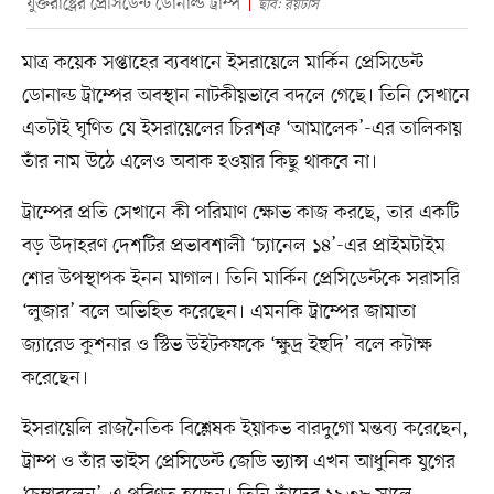
যুক্তরাষ্ট্রের প্রেসিডেন্ট ডোনাল্ড ট্রাম্প
ছবি: রয়টার্স
মাত্র কয়েক সপ্তাহের ব্যবধানে ইসরায়েলে মার্কিন প্রেসিডেন্ট
ডোনাল্ড ট্রাম্পের অবস্থান নাটকীয়ভাবে বদলে গেছে। তিনি সেখানে
এতটাই ঘৃণিত যে ইসরায়েলের চিরশত্রু ‘আমালেক’-এর তালিকায়
তাঁর নাম উঠে এলেও অবাক হওয়ার কিছু থাকবে না।
ট্রাম্পের প্রতি সেখানে কী পরিমাণ ক্ষোভ কাজ করছে, তার একটি
বড় উদাহরণ দেশটির প্রভাবশালী ‘চ্যানেল ১৪’-এর প্রাইমটাইম
শোর উপস্থাপক ইনন মাগাল। তিনি মার্কিন প্রেসিডেন্টকে সরাসরি
‘লুজার’ বলে অভিহিত করেছেন। এমনকি ট্রাম্পের জামাতা
জ্যারেড কুশনার ও স্টিভ উইটকফকে ‘ক্ষুদ্র ইহুদি’ বলে কটাক্ষ
করেছেন।
ইসরায়েলি রাজনৈতিক বিশ্লেষক ইয়াকভ বারদুগো মন্তব্য করেছেন,
ট্রাম্প ও তাঁর ভাইস প্রেসিডেন্ট জেডি ভ্যান্স এখন আধুনিক যুগের