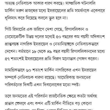
অত্যন্ত নেতিবাচক আকার ধারণ করছে। সাম্প্রতিক ঘটনাবলি
মার্কিন তরুণ প্রজন্মের মধ্যে ইসরায়েলের প্রতি সমর্থনকে একেবারে
ধূলিসাৎ করে দিয়েছে বললে ভুল হবে না।
পিউ রিসার্চের এক জরিপে দেখা গেছে, রিপাবলিকান ও
ডেমোক্রেটিক উভয় দলের মধ্যেই ৫০ বছরের কম বয়সী অধিকাংশ
প্রাপ্তবয়স্ক নাগরিক ইসরায়েল ও নেতানিয়াহুকে নেতিবাচকভাবে
দেখেন। বর্তমানে ১৮ থেকে ৪৯ বছর বয়সী রিপাবলিকানদের মধ্যে
৫৭ শতাংশই ইসরায়েলের প্রতি বিরূপ মনোভাব পোষণ করেন।
সামগ্রিকভাবে ৬০ শতাংশ মার্কিন নাগরিকের এখন ইসরায়েল
সম্পর্কে নেতিবাচক ধারণা রয়েছে। আমেরিকায় জনমতের
পরিবর্তনের দিকটি এখন দিবালোকের মতো স্পষ্ট।
তবে জনমতের এই পরিবর্তন রাজনৈতিক ক্ষেত্রে কতটা অর্থবহ
প্রভাব ফেলবে এবং কখন এটি মার্কিন নীতিতে বড় কোনো