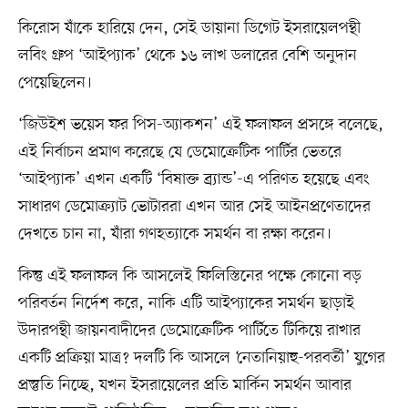
কিরোস যাঁকে হারিয়ে দেন, সেই ডায়ানা ডিগেট ইসরায়েলপন্থী
লবিং গ্রুপ ‘আইপ্যাক’ থেকে ১৬ লাখ ডলারের বেশি অনুদান
পেয়েছিলেন।
‘জিউইশ ভয়েস ফর পিস-অ্যাকশন’ এই ফলাফল প্রসঙ্গে বলেছে,
এই নির্বাচন প্রমাণ করেছে যে ডেমোক্রেটিক পার্টির ভেতরে
‘আইপ্যাক’ এখন একটি ‘বিষাক্ত ব্র্যান্ড’-এ পরিণত হয়েছে এবং
সাধারণ ডেমোক্র্যাট ভোটাররা এখন আর সেই আইনপ্রণেতাদের
দেখতে চান না, যাঁরা গণহত্যাকে সমর্থন বা রক্ষা করেন।
কিন্তু এই ফলাফল কি আসলেই ফিলিস্তিনের পক্ষে কোনো বড়
পরিবর্তন নির্দেশ করে, নাকি এটি আইপ্যাকের সমর্থন ছাড়াই
উদারপন্থী জায়নবাদীদের ডেমোক্রেটিক পার্টিতে টিকিয়ে রাখার
একটি প্রক্রিয়া মাত্র? দলটি কি আসলে ‘নেতানিয়াহু-পরবর্তী’ যুগের
প্রস্তুতি নিচ্ছে, যখন ইসরায়েলের প্রতি মার্কিন সমর্থন আবার