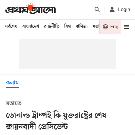
Login
সর্বশেষ
বাংলাদেশ
রাজনীতি
বিশ্ব
বাণিজ্য
মতামত
খেলা
Eng
বিনো
কলাম
মতামত
ডোনাল্ড ট্রাম্পই কি যুক্তরাষ্ট্রের শেষ
জায়নবাদী প্রেসিডেন্ট