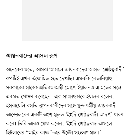
জায়নবাদের আসল রূপ
অনেকের মতে, আমরা আসলে জায়নবাদের আসল ‘শ্রেষ্ঠত্ববাদী’
রূপটিই এখন উন্মোচিত হতে দেখছি। এমনকি নেতানিয়াহু
সরকারের সাবেক প্রতিরক্ষামন্ত্রী মোশে ইয়ালনও এ মতের সঙ্গে
একমত পোষণ করেছেন। এক সাক্ষাৎকারে ইয়ালন বলেন,
ইসরায়েলি বসতি স্থাপনকারীদের সঙ্গে যুক্ত ধর্মীয় জায়নবাদী
আন্দোলনের একটি অংশ মূলত ‘ইহুদি শ্রেষ্ঠত্ববাদী আদর্শ’ ধারণ
করে। তিনি আরও যোগ করেন, ‘ইহুদি শ্রেষ্ঠত্ববাদ আসলে
হিটলারের “মাইন কাম্ফ”–এর উল্টো সংস্করণ মাত্র।’