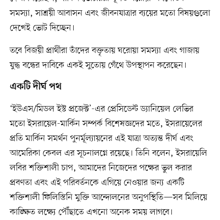
সমস্যা, সাশ্রয়ী আবাসন এবং জীবনযাত্রার ব্যয়ের মতো বিষয়গুলো
দেখেই ভোট দিচ্ছেন।
তবে বিজয়ী প্রার্থীরা তাঁদের বক্তৃতায় ঘরোয়া সমস্যা এবং গাজায়
যুদ্ধ বন্ধের দাবিকে একই সুতোয় গেঁথে উপস্থাপন করেছেন।
একটি দীর্ঘ পথ
‘ইউএস/মিডল ইস্ট প্রজেক্ট’-এর প্রেসিডেন্ট ড্যানিয়েল লেভির
মতো ইসরায়েল-মার্কিন সম্পর্ক বিশেষজ্ঞদের মতে, ইসরায়েলের
প্রতি মার্কিন সমর্থন পুনর্মূল্যায়নের এই যাত্রা অত্যন্ত দীর্ঘ এবং
আমেরিকা কেবল এর সূচনালগ্নে রয়েছে। তিনি বলেন, ইসরায়েলি
লবির শক্তিশালী চাপ, আমাদের নিজেদের পক্ষের ভুল করার
প্রবণতা এবং এই পরিবর্তনকে এগিয়ে নেওয়ার জন্য একটি
শক্তিশালী ফিলিস্তিনি মুক্তি আন্দোলনের অনুপস্থিতি—সব মিলিয়ে
কাঙ্ক্ষিত লক্ষ্যে পৌঁছাতে এখনো অনেক সময় লাগবে।