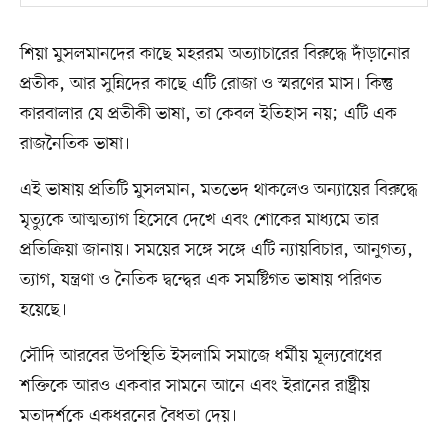
শিয়া মুসলমানদের কাছে মহররম অত্যাচারের বিরুদ্ধে দাঁড়ানোর
প্রতীক, আর সুন্নিদের কাছে এটি রোজা ও স্মরণের মাস। কিন্তু
কারবালার যে প্রতীকী ভাষা, তা কেবল ইতিহাস নয়; এটি এক
রাজনৈতিক ভাষা।
এই ভাষায় প্রতিটি মুসলমান, মতভেদ থাকলেও অন্যায়ের বিরুদ্ধে
মৃত্যুকে আত্মত্যাগ হিসেবে দেখে এবং শোকের মাধ্যমে তার
প্রতিক্রিয়া জানায়। সময়ের সঙ্গে সঙ্গে এটি ন্যায়বিচার, আনুগত্য,
ত্যাগ, যন্ত্রণা ও নৈতিক দ্বন্দ্বের এক সমষ্টিগত ভাষায় পরিণত
হয়েছে।
সৌদি আরবের উপস্থিতি ইসলামি সমাজে ধর্মীয় মূল্যবোধের
শক্তিকে আরও একবার সামনে আনে এবং ইরানের রাষ্ট্রীয়
মতাদর্শকে একধরনের বৈধতা দেয়।