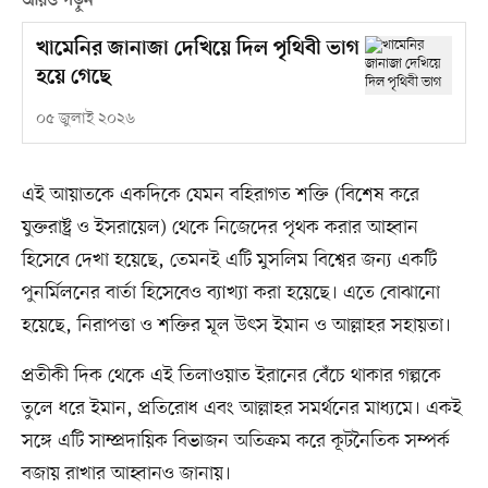
আরও পড়ুন
খামেনির জানাজা দেখিয়ে দিল পৃথিবী ভাগ
হয়ে গেছে
০৫ জুলাই ২০২৬
এই আয়াতকে একদিকে যেমন বহিরাগত শক্তি (বিশেষ করে
যুক্তরাষ্ট্র ও ইসরায়েল) থেকে নিজেদের পৃথক করার আহ্বান
হিসেবে দেখা হয়েছে, তেমনই এটি মুসলিম বিশ্বের জন্য একটি
পুনর্মিলনের বার্তা হিসেবেও ব্যাখ্যা করা হয়েছে। এতে বোঝানো
হয়েছে, নিরাপত্তা ও শক্তির মূল উৎস ইমান ও আল্লাহর সহায়তা।
প্রতীকী দিক থেকে এই তিলাওয়াত ইরানের বেঁচে থাকার গল্পকে
তুলে ধরে ইমান, প্রতিরোধ এবং আল্লাহর সমর্থনের মাধ্যমে। একই
সঙ্গে এটি সাম্প্রদায়িক বিভাজন অতিক্রম করে কূটনৈতিক সম্পর্ক
বজায় রাখার আহ্বানও জানায়।