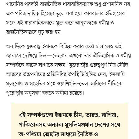
খামেনির পরবর্তী রাজনৈতিক ধারাবাহিকতাকে শুধু প্রশাসনিক নয়,
এক পবিত্র দায়িত্ব হিসেবে তুলে ধরা হয়। কারবালার ইতিহাসের
সঙ্গে এই ধারাবাহিকতাকে যুক্ত করে আনুগত্যকে ধর্মীয় ও
রাজনৈতিকভাবে দৃঢ় করা হয়।
অন্যদিকে যুক্তরাষ্ট্র ইরানকে বিচ্ছিন্ন করার চেষ্টা চালালেও এই
জানাজা দেখিয়ে দিল—তেহরান এখনো তার ঐতিহাসিক ও ধর্মীয়
সম্পর্ককে কাজে লাগাতে সক্ষম। যুক্তরাষ্ট্রের গুরুত্বপূর্ণ মিত্র সৌদি
আরবের উচ্চপর্যায়ের প্রতিনিধির উপস্থিতি ইঙ্গিত দেয়, ইসলামি
মূল্যবোধ ও সংহতির প্রশ্নে ওয়াশিংটন-তেল আবিবের নীতিকে
পুরোপুরি অনুসরণ করতে অনীহা রয়েছে।
এই সম্পর্কগুলো ইরানকে চীন, ভারত, রাশিয়া,
পাকিস্তানসহ অন্যান্য মুসলিমপ্রধান দেশের সঙ্গে
অ-পশ্চিমা জোটের মাধ্যমে নৈতিক ও