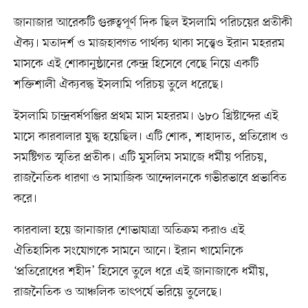
জানাজার আরেকটি গুরুত্বপূর্ণ দিক ছিল ইসলামি পরিচয়ের প্রতীকী
ঐক্য। মতাদর্শ ও মাজহাবগত পার্থক্য থাকা সত্ত্বেও ইরান মহররম
মাসকে এই শোকানুষ্ঠানের কেন্দ্র হিসেবে বেছে নিয়ে একটি
শক্তিশালী ঐক্যবদ্ধ ইসলামি পরিচয় তুলে ধরেছে।
ইসলামি চান্দ্রবর্ষপঞ্জির প্রথম মাস মহররম। ৬৮০ খ্রিষ্টাব্দের এই
মাসে কারবালার যুদ্ধ হয়েছিল। এটি শোক, শাহাদাত, প্রতিরোধ ও
সমষ্টিগত স্মৃতির প্রতীক। এটি মুসলিম সমাজে ধর্মীয় পরিচয়,
রাজনৈতিক ধারণা ও সামাজিক আন্দোলনকে গভীরভাবে প্রভাবিত
করে।
কারবালা হয়ে জানাজার শোভাযাত্রা অতিক্রম করাও এই
ঐতিহাসিক সংযোগকে সামনে আনে। ইরান খামেনিকে
‘প্রতিরোধের শহীদ’ হিসেবে তুলে ধরে এই জানাজাকে ধর্মীয়,
রাজনৈতিক ও আঞ্চলিক তাৎপর্যে ভরিয়ে তুলেছে।