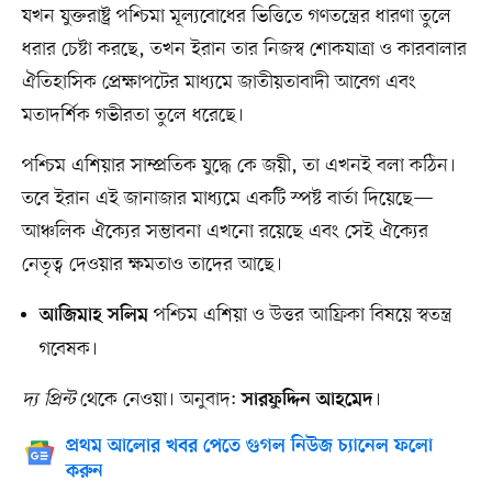
যখন যুক্তরাষ্ট্র পশ্চিমা মূল্যবোধের ভিত্তিতে গণতন্ত্রের ধারণা তুলে
ধরার চেষ্টা করছে, তখন ইরান তার নিজস্ব শোকযাত্রা ও কারবালার
ঐতিহাসিক প্রেক্ষাপটের মাধ্যমে জাতীয়তাবাদী আবেগ এবং
মতাদর্শিক গভীরতা তুলে ধরেছে।
পশ্চিম এশিয়ার সাম্প্রতিক যুদ্ধে কে জয়ী, তা এখনই বলা কঠিন।
তবে ইরান এই জানাজার মাধ্যমে একটি স্পষ্ট বার্তা দিয়েছে—
আঞ্চলিক ঐক্যের সম্ভাবনা এখনো রয়েছে এবং সেই ঐক্যের
নেতৃত্ব দেওয়ার ক্ষমতাও তাদের আছে।
পশ্চিম এশিয়া ও উত্তর আফ্রিকা বিষয়ে স্বতন্ত্র
আজিমাহ সলিম
গবেষক।
দ্য প্রিন্ট
থেকে নেওয়া। অনুবাদ:
।
সারফুদ্দিন আহমেদ
প্রথম আলোর খবর পেতে গুগল নিউজ চ্যানেল ফলো
করুন