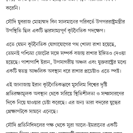
করেনি।
সৌদি যুবরাজ মোহাম্মদ বিন সালমানের পরিবর্তে উপপররাষ্ট্রমন্ত্রীর
উপস্থিতি ছিল একটি ভারসাম্যপূর্ণ কূটনৈতিক পদক্ষেপ।
এতে যেমন কূটনৈতিক যোগাযোগের পথ খোলা রাখা হয়েছে,
তেমনই পশ্চিমা জোটের সঙ্গে সম্পর্ক বজায় রাখার ইঙ্গিতও দেওয়া
হয়েছে। পাশাপাশি ইরান, উপসাগরীয় অঞ্চল এবং যুক্তরাষ্ট্রের মধ্যে
একটি স্বতন্ত্র আঞ্চলিক অবস্থান ধরে রাখার প্রচেষ্টাও এতে স্পষ্ট।
এই জানাজায় ইরান কূটনৈতিকভাবে মুসলিম বিশ্বের দৃষ্টি
প্রতিরক্ষামূলক অবস্থান থেকে সরিয়ে স্থিতিশীলতা ও সম্প্রসারণের
দিকে নিয়ে যাওয়ার চেষ্টা করেছে। এর জন্য তারা বদরের যুদ্ধের
প্রেক্ষাপটকে সামনে এনেছে।
সৌদি প্রতিনিধিদলের পক্ষ থেকে সুরা আলে–ইমরানের একটি