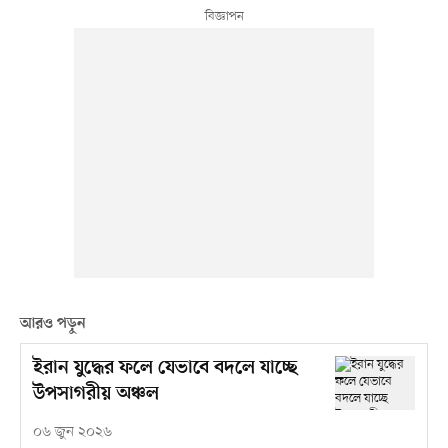
আরও পড়ুন
ইরান যুদ্ধের ফলে যেভাবে বদলে যাচ্ছে
উপসাগরীয় অঞ্চল
০৬ জুন ২০২৬