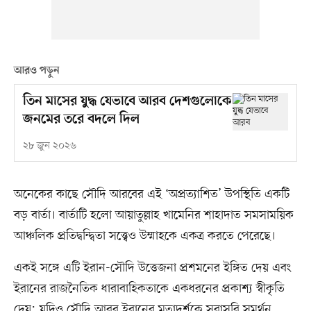
আরও পড়ুন
তিন মাসের যুদ্ধ যেভাবে আরব দেশগুলোকে
জনমের তরে বদলে দিল
২৮ জুন ২০২৬
অনেকের কাছে সৌদি আরবের এই ‘অপ্রত্যাশিত’ উপস্থিতি একটি
বড় বার্তা। বার্তাটি হলো আয়াতুল্লাহ খামেনির শাহাদাত সমসাময়িক
আঞ্চলিক প্রতিদ্বন্দ্বিতা সত্ত্বেও উম্মাহকে একত্র করতে পেরেছে।
একই সঙ্গে এটি ইরান-সৌদি উত্তেজনা প্রশমনের ইঙ্গিত দেয় এবং
ইরানের রাজনৈতিক ধারাবাহিকতাকে একধরনের প্রকাশ্য স্বীকৃতি
দেয়; যদিও সৌদি আরব ইরানের মতাদর্শকে সরাসরি সমর্থন