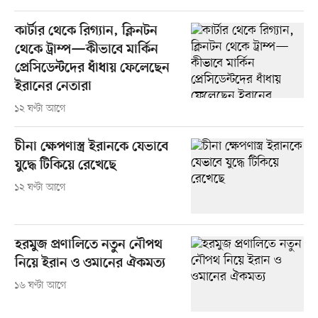
কার্টার থেকে রিগ্যান, ক্লিনটন
থেকে ট্রাম্প—কীভাবে মার্কিন
প্রেসিডেন্টদের ধাঁধায় ফেলেছেন
ইরানের নেতারা
১২ ঘণ্টা আগে
চীনা ক্ষেপণাস্ত্র ইরানকে যেভাবে
যুদ্ধে টিকিয়ে রেখেছে
১২ ঘণ্টা আগে
হরমুজ প্রণালিতে নতুন নৌপথ
নিয়ে ইরান ও ওমানের ঐকমত্য
১৬ ঘণ্টা আগে