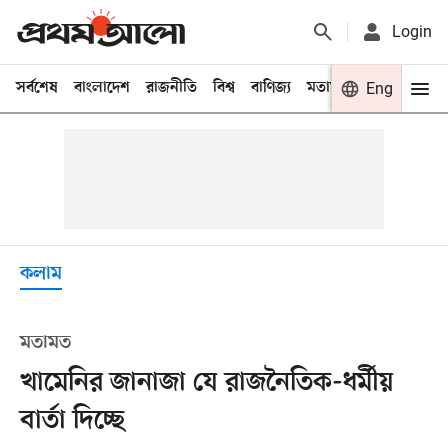
Login
সর্বশেষ
বাংলাদেশ
রাজনীতি
বিশ্ব
বাণিজ্য
মতামত
খেলা
Eng
বিনো
কলাম
মতামত
খামেনির জানাজা যে রাজনৈতিক-ধর্মীয়
বার্তা দিচ্ছে