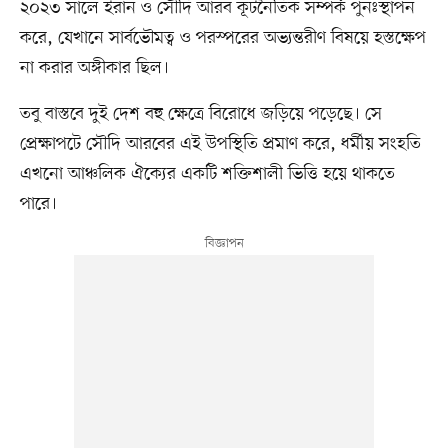
২০২৩ সালে ইরান ও সৌদি আরব কূটনৈতিক সম্পর্ক পুনঃস্থাপন
করে, যেখানে সার্বভৌমত্ব ও পরস্পরের অভ্যন্তরীণ বিষয়ে হস্তক্ষেপ
না করার অঙ্গীকার ছিল।
তবু বাস্তবে দুই দেশ বহু ক্ষেত্রে বিরোধে জড়িয়ে পড়েছে। সে
প্রেক্ষাপটে সৌদি আরবের এই উপস্থিতি প্রমাণ করে, ধর্মীয় সংহতি
এখনো আঞ্চলিক ঐক্যের একটি শক্তিশালী ভিত্তি হয়ে থাকতে
পারে।