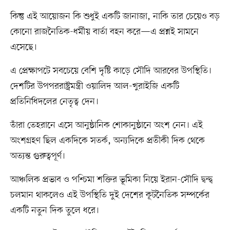
কিন্তু এই আয়োজন কি শুধুই একটি জানাজা, নাকি তার চেয়েও বড়
কোনো রাজনৈতিক-ধর্মীয় বার্তা বহন করে—এ প্রশ্নই সামনে
এসেছে।
এ প্রেক্ষাপটে সবচেয়ে বেশি দৃষ্টি কাড়ে সৌদি আরবের উপস্থিতি।
দেশটির উপপররাষ্ট্রমন্ত্রী ওয়ালিদ আল-খুরাইজি একটি
প্রতিনিধিদলের নেতৃত্ব দেন।
তাঁরা তেহরানে এসে আনুষ্ঠানিক শোকানুষ্ঠানে অংশ নেন। এই
অংশগ্রহণ ছিল একদিকে সতর্ক, অন্যদিকে প্রতীকী দিক থেকে
অত্যন্ত গুরুত্বপূর্ণ।
আঞ্চলিক প্রভাব ও পশ্চিমা শক্তির ভূমিকা নিয়ে ইরান-সৌদি দ্বন্দ্ব
চলমান থাকলেও এই উপস্থিতি দুই দেশের কূটনৈতিক সম্পর্কের
একটি নতুন দিক তুলে ধরে।