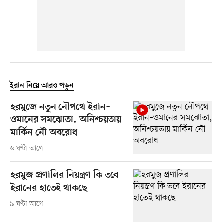
ইরান নিয়ে আরও পড়ুন
হরমুজে নতুন নৌপথে ইরান–
ওমানের সমঝোতা, অনিশ্চয়তায়
মার্কিন নৌ অবরোধ
৬ ঘণ্টা আগে
হরমুজ প্রণালির নিয়ন্ত্রণ কি তবে
ইরানের হাতেই থাকছে
৯ ঘণ্টা আগে