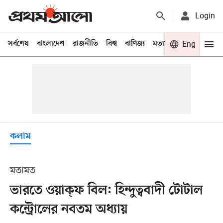
Login
সর্বশেষ
বাংলাদেশ
রাজনীতি
বিশ্ব
বাণিজ্য
মতামত
খেলা
Eng
বিনো
কলাম
মতামত
ভারতে ওয়াক্‌ফ বিল: হিন্দুত্ববাদী টোটাল
কন্ট্রোলের নবতম অধ্যায়