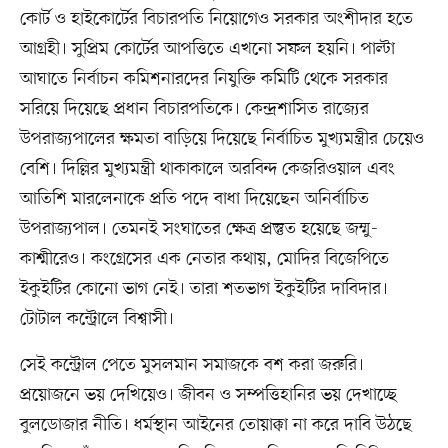
কোর্ট ও হাইকোর্টের বিচারপতি নিয়োগেও সরকার অংশীদার হতে
আগ্রহী। সুপ্রিম কোর্টের আপত্তিতে এখনো সফল হয়নি। পাল্টা
আঘাতে নির্বাচন কমিশনারদের নিযুক্তি কমিটি থেকে সরকার
সরিয়ে দিয়েছে প্রধান বিচারপতিকে। কেন্দ্রশাসিত রাজ্যের
উপরাজ্যপালের ক্ষমতা বাড়িয়ে দিয়েছে নির্বাচিত মুখ্যমন্ত্রীর চেয়েও
বেশি। দিল্লির মুখ্যমন্ত্রী থাকাকালে অরবিন্দ কেজরিওয়াল এবং
আতিশি মারলেনাকে প্রতি পদে বাধা দিয়েছেন অনির্বাচিত
উপরাজ্যপাল। তেমনই সংঘাতের ক্ষেত্র প্রস্তুত হয়েছে জম্মু-
কাশ্মীরেও। কংগ্রেসের এক নেতার কথায়, মোদির বিজেপিতে
ইকুইটির কোনো ভাগ নেই। তারা শতভাগ ইকুইটির দাবিদার।
টোটাল কন্ট্রোলে বিশ্বাসী।
সেই কন্ট্রোল পেতে মুসলমান সমাজকে বশ করা জরুরি।
প্রয়োজনে ভয় দেখিয়েও। জীবন ও সম্পত্তিহানির ভয় দেখাচ্ছে
বুলডোজার নীতি। ধর্মস্থান আইনের তোয়াক্কা না করে দাবি উঠছে