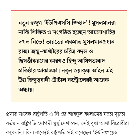
নতুন হুজুগ ‘ইউপিএসসি জিহাদ’! মুসলমানরা
নাকি শিক্ষিত ও সংগঠিত হচ্ছেন আমলাশাহির
দখল নিতে! ভারতের একমাত্র মুসলমানপ্রধান
রাজ্য জম্মু-কাশ্মীরের চরিত্র বদল ও
দ্বিখণ্ডীকরণের কারণও হিন্দু আধিপত্যবাদ
প্রতিষ্ঠার আকাঙ্ক্ষা। নতুন ওয়াক্‌ফ আইন এই
উগ্র হিন্দুত্ববাদী টোটাল কন্ট্রোলেরই আরেক
অধ্যায়।
প্রয়াত সাবেক রাষ্ট্রপতি এ পি জে আবদুল কালামের মতো দৃঢ়তা
বর্তমান রাষ্ট্রপতি দ্রৌপদী মুর্মু দেখাবেন, সেই বৃথা আশা বিরোধীরা
করেননি। বিনা বাক্যেই রাষ্ট্রপতি সই করেছেন ‘ইউনিফায়েড