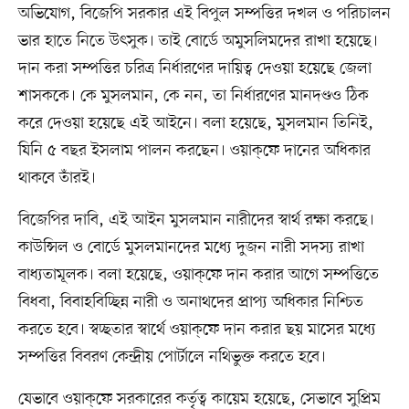
অভিযোগ, বিজেপি সরকার এই বিপুল সম্পত্তির দখল ও পরিচালন
ভার হাতে নিতে উৎসুক। তাই বোর্ডে অমুসলিমদের রাখা হয়েছে।
দান করা সম্পত্তির চরিত্র নির্ধারণের দায়িত্ব দেওয়া হয়েছে জেলা
শাসককে। কে মুসলমান, কে নন, তা নির্ধারণের মানদণ্ডও ঠিক
করে দেওয়া হয়েছে এই আইনে। বলা হয়েছে, মুসলমান তিনিই,
যিনি ৫ বছর ইসলাম পালন করছেন। ওয়াক্‌ফে দানের অধিকার
থাকবে তাঁরই।
বিজেপির দাবি, এই আইন মুসলমান নারীদের স্বার্থ রক্ষা করছে।
কাউন্সিল ও বোর্ডে মুসলমানদের মধ্যে দুজন নারী সদস্য রাখা
বাধ্যতামূলক। বলা হয়েছে, ওয়াক্‌ফে দান করার আগে সম্পত্তিতে
বিধবা, বিবাহবিচ্ছিন্ন নারী ও অনাথদের প্রাপ্য অধিকার নিশ্চিত
করতে হবে। স্বচ্ছতার স্বার্থে ওয়াক্‌ফে দান করার ছয় মাসের মধ্যে
সম্পত্তির বিবরণ কেন্দ্রীয় পোর্টালে নথিভুক্ত করতে হবে।
যেভাবে ওয়াক্‌ফে সরকারের কর্তৃত্ব কায়েম হয়েছে, সেভাবে সুপ্রিম