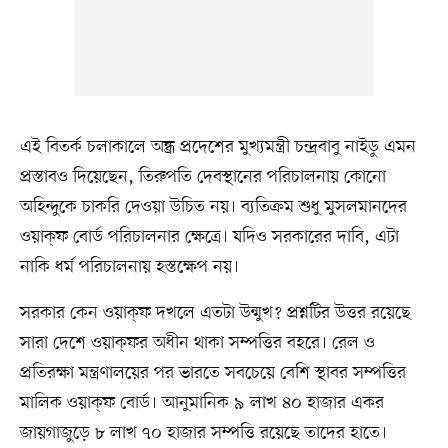
এই বিতর্ক চলাকালে অন্ধ্র প্রদেশের মুখ্যমন্ত্রী চন্দ্রবাবু নাইডু এমন
প্রস্তাবও দিয়েছেন, তিরুপতি দেবস্থানের পরিচালনায় কোনো
অহিন্দুকে চাকরি দেওয়া উচিত নয়। ব্যতিক্রম শুধু মুসলমানদের
ওয়াক্‌ফ বোর্ড পরিচালনার ক্ষেত্রে। যদিও সরকারের দাবি, এটা
নাকি ধর্ম পরিচালনায় হস্তক্ষেপ নয়।
সরকার কেন ওয়াক্‌ফ দখলে এতটা উন্মুখ? প্রশ্নটির উত্তর রয়েছে
সারা দেশে ওয়াক্‌ফর অধীন থাকা সম্পত্তির বহরে। রেল ও
প্রতিরক্ষা মন্ত্রণালয়ের পর ভারতে সবচেয়ে বেশি স্থাবর সম্পত্তির
মালিক ওয়াক্‌ফ বোর্ড। আনুমানিক ৯ লাখ ৪০ হাজার একর
জায়গাজুড়ে ৮ লাখ ৭০ হাজার সম্পত্তি রয়েছে তাদের হাতে।