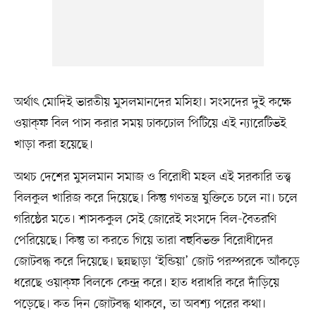
অর্থাৎ মোদিই ভারতীয় মুসলমানদের মসিহা। সংসদের দুই কক্ষে
ওয়াক্ফ বিল পাস করার সময় ঢাকঢোল পিটিয়ে এই ন্যারেটিভই
খাড়া করা হয়েছে।
অথচ দেশের মুসলমান সমাজ ও বিরোধী মহল এই সরকারি তত্ত্ব
বিলকুল খারিজ করে দিয়েছে। কিন্তু গণতন্ত্র যুক্তিতে চলে না। চলে
গরিষ্ঠের মতে। শাসককুল সেই জোরেই সংসদে বিল-বৈতরণি
পেরিয়েছে। কিন্তু তা করতে গিয়ে তারা বহুবিভক্ত বিরোধীদের
জোটবদ্ধ করে দিয়েছে। ছন্নছাড়া ‘ইন্ডিয়া’ জোট পরস্পরকে আঁকড়ে
ধরেছে ওয়াক্‌ফ বিলকে কেন্দ্র করে। হাত ধরাধরি করে দাঁড়িয়ে
পড়েছে। কত দিন জোটবদ্ধ থাকবে, তা অবশ্য পরের কথা।