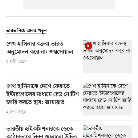
ভারত নিয়ে আরও পড়ুন
শেখ হাসিনার বক্তব্য ভারত
অনুমোদন করে না: জয়সোয়াল
২ ঘণ্টা আগে
শেখ হাসিনাকে দেশে ফেরাতে
ইন্টারপোলের মাধ্যমে রেড নোটিশ
জারি করতে হবে: জামায়াত
২ ঘণ্টা আগে
ভারতীয় হাইকমিশনারকে ডেকে
কঠোরভাবে নিন্দা জানানো উচিত