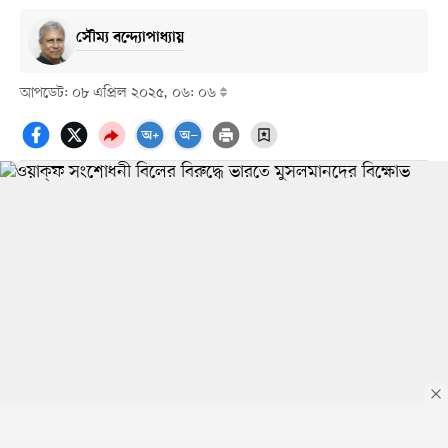
সৌম্য বন্দ্যোপাধ্যায়
আপডেট: ০৮ এপ্রিল ২০২৫, ০৬: ০৬