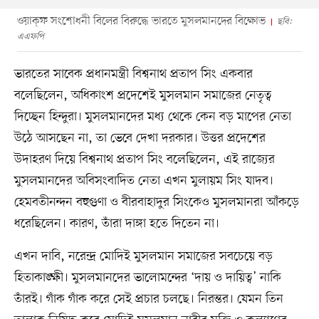
ওয়াক্‌ফ সংশোধনী বিলের বিরুদ্ধে ভারতে মুসলমানদের বিক্ষোভ
ছবি:
এএফপি
ভারতের সাবেক প্রধানমন্ত্রী বিশ্বনাথ প্রতাপ সিং একবার
বলেছিলেন, অধিকাংশ প্রদেশেই মুসলমান সমাজের নেতৃত্ব
দিচ্ছেন হিন্দুরা। মুসলমানদের মধ্য থেকে কেন বড় মাপের নেতা
উঠে আসছেন না, তা ভেবে দেখা দরকার। উত্তর প্রদেশের
উদাহরণ দিয়ে বিশ্বনাথ প্রতাপ সিং বলেছিলেন, এই রাজ্যের
মুসলমানদের অবিসংবাদিত নেতা এখন মুলায়ম সিং যাদব।
হেমবতীনন্দন বহুগুণা ও বীরবাহাদুর সিংকেও মুসলমানরা আঁকড়ে
ধরেছিলেন। কারণ, তাঁরা দাঙ্গা হতে দিতেন না।
এখন দাবি, নরেন্দ্র মোদিই মুসলমান সমাজের সবচেয়ে বড়
হিতাকাঙ্ক্ষী। মুসলমানদের ভালোমন্দের ‘দায় ও দায়িত্ব’ নাকি
তাঁরই। গাঁক গাঁক করে সেই প্রচার চলছে। নিরন্তর। যেমন তিন