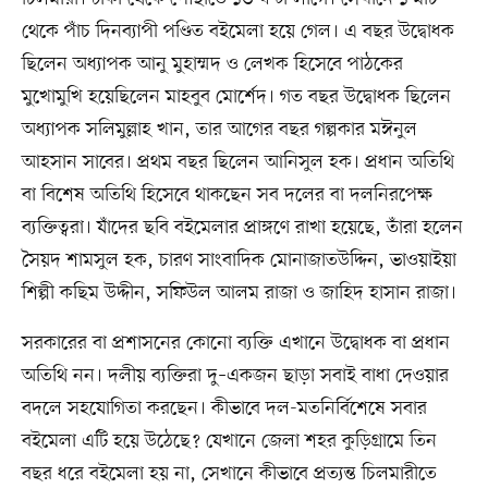
থেকে পাঁচ দিনব্যাপী পণ্ডিত বইমেলা হয়ে গেল। এ বছর উদ্বোধক
ছিলেন অধ্যাপক আনু মুহাম্মদ ও লেখক হিসেবে পাঠকের
মুখোমুখি হয়েছিলেন মাহবুব মোর্শেদ। গত বছর উদ্বোধক ছিলেন
অধ্যাপক সলিমুল্লাহ খান, তার আগের বছর গল্পকার মঈনুল
আহসান সাবের। প্রথম বছর ছিলেন আনিসুল হক। প্রধান অতিথি
বা বিশেষ অতিথি হিসেবে থাকছেন সব দলের বা দলনিরপেক্ষ
ব্যক্তিত্বরা। যাঁদের ছবি বইমেলার প্রাঙ্গণে রাখা হয়েছে, তাঁরা হলেন
সৈয়দ শামসুল হক, চারণ সাংবাদিক মোনাজাতউদ্দিন, ভাওয়াইয়া
শিল্পী কছিম উদ্দীন, সফিউল আলম রাজা ও জাহিদ হাসান রাজা।
সরকারের বা প্রশাসনের কোনো ব্যক্তি এখানে উদ্বোধক বা প্রধান
অতিথি নন। দলীয় ব্যক্তিরা দু–একজন ছাড়া সবাই বাধা দেওয়ার
বদলে সহযোগিতা করছেন। কীভাবে দল-মতনির্বিশেষে সবার
বইমেলা এটি হয়ে উঠেছে? যেখানে জেলা শহর কুড়িগ্রামে তিন
বছর ধরে বইমেলা হয় না, সেখানে কীভাবে প্রত্যন্ত চিলমারীতে