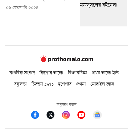
০৬ ফেব্রুয়ারি ২০২৪
নাগরিক সংবাদ
কিশোর আলো
বিজ্ঞানচিন্তা
প্রথম আলো ট্রাস্ট
বন্ধুসভা
চিরন্তন ১৯৭১
ইপেপার
প্রথমা
মোবাইল ভ্যাস
অনুসরণ করুন