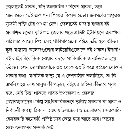
জেলাতেই থাকত, যদি জ্ঞানচর্চার পরিবেশ থাকত, তবে
জেলাগুলোতেই প্রকাশনা শিল্পের বিকাশ হতো। জনগণের অফুরন্ত
সৃজনী শক্তি টের পাওয়া যেত। জেলাতেই হাজার হাজার বই
প্রকাশিত হতো। কুড়িগ্রাম জেলার গড়ে প্রতিটা ইউনিয়নে একাধিক
পাঠাগার আছে। কিন্তু সেই পাঠাগারগুলো বইয়ে ভর্তি হয়ে উঠত।
স্কুল-মাদ্রাসা-কলেজগুলোর লাইব্রেরিগুলোতে বই থাকত। ইদানীং
বই লাইব্ররিকেন্দ্রিক হওয়ার বদলে পারিবারিক ও ব্যক্তিগত হয়ে
উঠছে। তখন জেলাগুলোতে ৫০ থেকে ৬০টি করে বইয়ের দোকান
থাকার কথা। মানসিক স্বাস্থ্য যে এ দেশবাসীর তলানিতে, তা কি
এমনি? ২৫ লাখ মানুষ কী পড়বে, বইয়ের চাহিদা কীভাবে পূরণ
হবে, সেই চিন্তা থাকতে পারত উপজেলা ও জেলার
চেয়ারম্যানদের। কিন্তু সাংবিধানিকভাবে স্থানীয় সরকার না থাকা ও
নির্বাচনী ব্যবস্থা ঠিক না হওয়ায় উপজেলা ও জেলাগুলো সরকারি-
বেসরকারি কয়েকটি প্রতিষ্ঠানের কেন্দ্র হয়ে আছে মাত্র। তাদের
সঙ্গে জনগণের সম্পর্ক নেই।