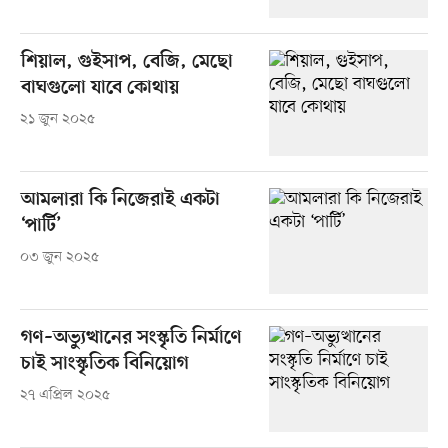
শিয়াল, গুইসাপ, বেজি, মেছো
বাঘগুলো যাবে কোথায়
২১ জুন ২০২৫
আমলারা কি নিজেরাই একটা
‘পার্টি’
০৩ জুন ২০২৫
গণ–অভ্যুত্থানের সংস্কৃতি নির্মাণে
চাই সাংস্কৃতিক বিনিয়োগ
২৭ এপ্রিল ২০২৫