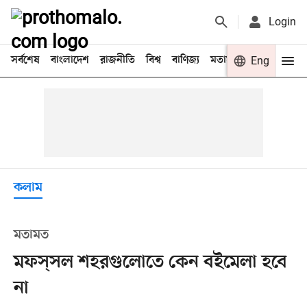
Login
সর্বশেষ
বাংলাদেশ
রাজনীতি
বিশ্ব
বাণিজ্য
মতামত
খেলা
Eng
বিনো
কলাম
মতামত
মফস্‌সল শহরগুলোতে কেন বইমেলা হবে
না