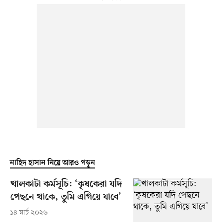
নাহিদ হাসান নিয়ে আরও পড়ুন
খালকাটা কর্মসূচি: ‘কৃষকেরা যদি
পেছনে থাকে, তুমি এগিয়ে যাবে’
১৪ মার্চ ২০২৬