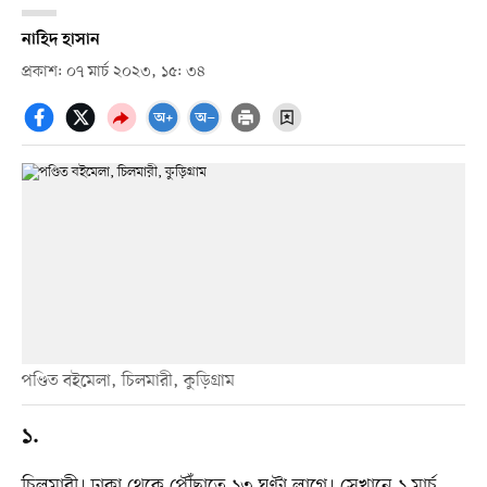
নাহিদ হাসান
প্রকাশ: ০৭ মার্চ ২০২৩, ১৫: ৩৪
পণ্ডিত বইমেলা, চিলমারী, কুড়িগ্রাম
১.
চিলমারী। ঢাকা থেকে পৌঁছাতে ১৩ ঘণ্টা লাগে। সেখানে ১ মার্চ