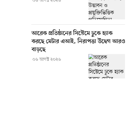
০৬ আগস্ট ২০২৬
আরেক প্রতিষ্ঠানের সিস্টেমে ঢুকে হ্যাক
করছে মেটার এআই, নিরাপত্তা উদ্বেগ আরও
বাড়ছে
০৬ আগস্ট ২০২৬