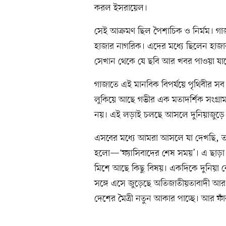
করল ইসরায়েল।
সেই আক্রমণ ছিল পৈশাচিক ও নির্মম। গাজ
হাজার নাগরিক। এদের মধ্যে ছিলেন হাজা
সেখান থেকে যে ছবি আর খবর পাওয়া যাচ্ছ
গাজাতে এই মানবিক বিপর্যয়ে পৃথিবীর সব
লুকিয়ে আছে গভীর এক মতাদর্শিক সংগ্রাম
নয়। এই লড়াই চলছে আসলে দুনিয়াজুড়
এসবের মধ্যে আমরা আসলে যা দেখছি, তাক
হলো—‘ফ্যাসিবাদের শেষ সময়’। এ ছাড়া আ
মিশে আছে কিছু বিষয়। একদিকে দুনিয়া ক
সঙ্গে এসে জুড়েছে অতিজাতীয়তাবাদী আর কর্
দেশের মৈত্রী নতুন আকার পাচ্ছে। আর ফাঁ