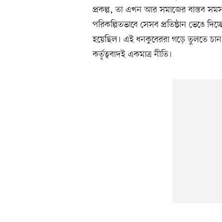
প্রকল্প, তা এখন আর সমাজের বাস্তব সমস
পরিকল্পিতভাবে সেসব প্রতিষ্ঠান ভেঙে দি
হয়েছিল। এই ধনকুবেররা গড়ে তুলতে চান প্র
কর্তৃত্ববাদই একমাত্র নীতি।