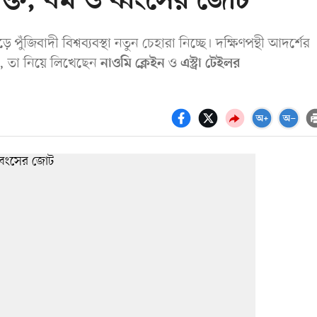
ক্তি, ধর্ম ও ধ্বংসের জোট
 পুঁজিবাদী বিশ্বব্যবস্থা নতুন চেহারা নিচ্ছে। দক্ষিণপন্থী আদর্শের
ন, তা নিয়ে লিখেছেন
ও
নাওমি ক্লেইন
এস্ট্রা টেইলর