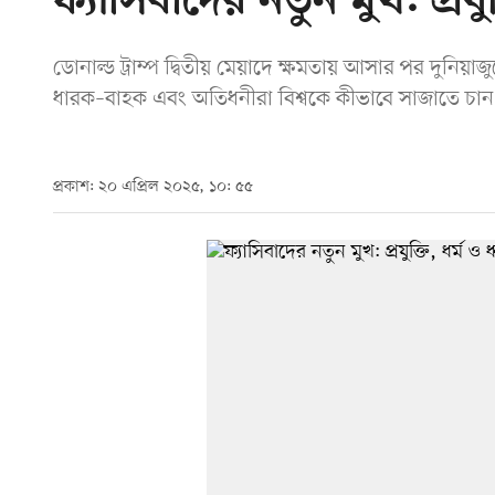
ফ্যাসিবাদের নতুন মুখ: প্রযু
ডোনাল্ড ট্রাম্প দ্বিতীয় মেয়াদে ক্ষমতায় আসার পর দুনিয়াজুড়ে
ধারক–বাহক এবং অতিধনীরা বিশ্বকে কীভাবে সাজাতে চা
প্রকাশ: ২০ এপ্রিল ২০২৫, ১০: ৫৫