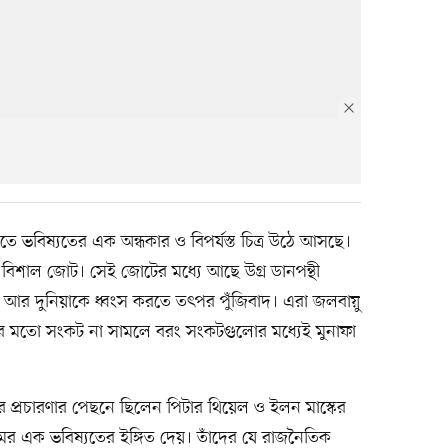
 ভবিষ্যতের এক অন্ধকার ও বিপর্যস্ত চিত্র উঠে আসছে।
িশাল জোট। সেই জোটের মধ্যে আছে উগ্র ডানপন্থী
লিক আর দুনিয়াকে ধ্বংস করতে তৎপর পুঁজিবাদ। এরা জলবায়ু
যয়ের মতো সংকট না সামলে বরং সংকটগুলোর মধ্যেই মুনাফা
াচনের প্রচারণার পেছনে ছিলেন পিটার থিয়েল ও ইলন মাস্কের
কমের এক ভবিষ্যতের ইঙ্গিত দেয়। তাঁদের যে রাজনৈতিক