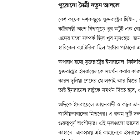
পুরোনো মৈত্রী নতুন আদলে
বেশ কয়েক দশকজুড়ে যুক্তরাষ্ট্রের খ্রিষ্ট
কট্টরপন্থী অংশ বিশ্বজুড়ে খুব অটুট এক 
এদের মধ্যে সম্পর্ক ছিল খুব সুসংহত। জ
হারিকেন ক্যাটারিনা ছিল ‘স্রষ্টার পাঠান
অপরাধ হচ্ছে যুক্তরাষ্ট্রের ইসরায়েল–ফিলিস্
যুক্তরাষ্ট্রের ইসরায়েলকে সমর্থন করার ক
কারণ দুনিয়া শেষের যে লড়াই আর যিশুর দ্
তাই ইসরায়েল রাষ্ট্রকে সমর্থন দিতে হবে,
ওদিকে ইসরায়েলে জায়নবাদী ও কট্টর ডানপন্
জাতীয়তাবাদের মিশ্রণের। এ রকম দুটি দল 
গুরুত্বপূর্ণ অংশীদার। এই দলগুলো তাদের
কাহানে। একসময় এই কাহানেকে ইসরায়েল রাষ