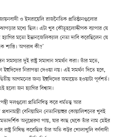
ান, জায়নবাদী ও ইসরায়েলি রাজনৈতিক প্রতিষ্ঠানগুলোর
বোঝাপড়ার মধ্যে ছিল। এটা খুব কৌতূহলোদ্দীপক ব্যাপার যে
ন হ্যাগির মতো ইভানজেলিক্যাল নেতা দাবি করেছিলেন যে
ো এক শাস্তি। অপরাধ কী?’
তিন সমস্যার দুই রাষ্ট্র সমাধান সমর্থন করা। তাঁর মতে,
ারণ ইহুদিদের নিরাপত্তা দেওয়া নয়। এই সমর্থন দিতে হবে,
বিতীয় আগমনের জন্য ইহুদিদের জমায়েত হওয়াটা পূর্বশর্ত।
 এই হলো জন হ্যাগির বিশ্বাস।
থী দলগুলো প্রতিনিধিত্ব করে ধর্মতত্ত্ব আর
প্রধানমন্ত্রী বেনিয়ামিন নেতানিয়াহুর কোয়ালিশনের খুবই
 মতাদর্শিক অনুপ্রেরণা পায়, যার কাছ থেকে তাঁর নাম মেইর
্ট্র নিষিদ্ধ করেছিল তাঁর অতি কট্টর খোলাখুলি বর্ণবাদী