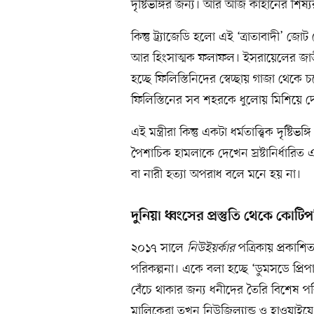
দৃষ্টিভঙ্গির জন্য। আর আজ কাহানের শিষ্
কিন্তু ট্র্যাজেডি হলো এই ‘ত্রাতাবাদী’ 
আর হিংসাত্মক ফলাফল। ইসরায়েলের জাতীয় ন
হচ্ছে ফিলিস্তিনিদের স্বেচ্ছায় গাজা থ
ফিলিস্তিনের সব শহরকে ধুলোয় মিশিয়ে দ
এই মন্ত্রীরা কিন্তু একটা ধর্মতাত্ত্বিক দৃ
পৈশাচিক হামলাকে দেখেন স্রষ্টানির্ধার
বা নারী হত্যা অপরাধ বলে মনে হয় না।
দুনিয়া ধ্বংসের প্রস্তুতি থেকে কো
২০১৭ সালে
নিউইয়র্কার
পত্রিকায় প্রকাশ
পরিকল্পনা। একে বলা হচ্ছে ‘ডুমসডে প্রি
বেঁচে থাকার জন্য ধনীদের তৈরি বিশেষ পরিকল্
মালিকেরা তখন নিউজিল্যান্ড ও হাওয়াই