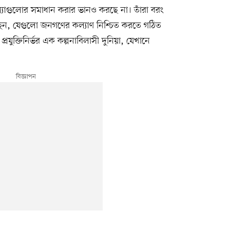
্যাগুলোর সমাধান করার ভানও করছে না। তাঁরা বরং
চ্ছেন, যেগুলো জনগণের কল্যাণ নিশ্চিত করতে গঠিত
যুক্তিনির্ভর এক কল্পনাবিলাসী দুনিয়া, যেখানে