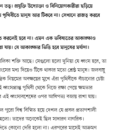
্ত্ব। প্রযুক্তি উদ্যোক্তা ও বিনিয়োগকারীরা ছড়িয়ে
 যে পৃথিবীতে মানুষ আর টিকবে না। সেখানে রাজত্ব করবে
িহত করলেই হবে না। এমন এক ভবিষ্যতের আকাঙ্ক্ষাও
ায়। যে আকাঙ্ক্ষার ভিত্তি হবে মানুষের মর্যাদা।
চালিকা শক্তি আছে। সেগুলো হলো দুনিয়া যে ধ্বংস হবে, তা
্বংসের মধ্য দিয়েও টিকে থাকার মতো শ্রেষ্ঠ মানুষ। জলবায়ু
ত্রিক নিয়মের অবক্ষয়ের মুখে এঁরা পৃথিবীকে বাঁচানোর চেষ্টা
্বংসপ্রাপ্ত পৃথিবী থেকে নিজে রক্ষা পেয়ে ক্ষমতার
ে এই ধ্বংসাবশেষের ওপর আধিপত্য বজায় রাখা যায়।
 পুরো বিশ্ব বিস্মিত হয়ে দেখল যে প্রবল প্রতাপশালী
ত হলো। তাদের অনেকেই ছিল সাধারণ নাগরিক।
 দিতে কোনো দেরি হলো না। এরপরের মাসেই আক্রমণ