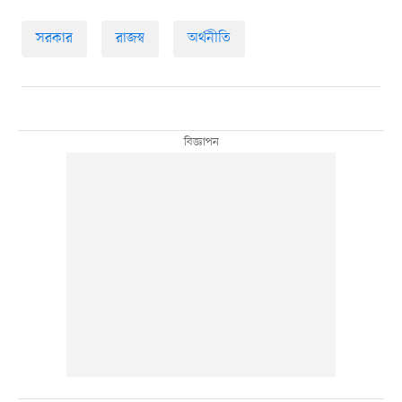
সরকার
রাজস্ব
অর্থনীতি