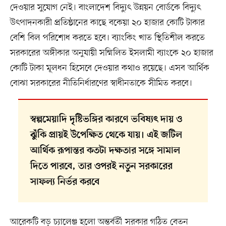
দেওয়ার সুযোগ নেই। বাংলাদেশ বিদ্যুৎ উন্নয়ন বোর্ডকে বিদ্যুৎ
উৎপাদনকারী প্রতিষ্ঠানের কাছে বকেয়া ২০ হাজার কোটি টাকার
বেশি বিল পরিশোধ করতে হবে। ব্যাংকিং খাত স্থিতিশীল করতে
সরকারের অঙ্গীকার অনুযায়ী সম্মিলিত ইসলামী ব্যাংকে ২০ হাজার
কোটি টাকা মূলধন হিসেবে দেওয়ার কথাও রয়েছে। এসব আর্থিক
বোঝা সরকারের নীতিনির্ধারণের স্বাধীনতাকে সীমিত করবে।
স্বল্পমেয়াদি দৃষ্টিভঙ্গির কারণে ভবিষ্যৎ দায় ও
ঝুঁকি প্রায়ই উপেক্ষিত থেকে যায়। এই জটিল
আর্থিক রূপান্তর কতটা দক্ষতার সঙ্গে সামাল
দিতে পারবে, তার ওপরই নতুন সরকারের
সাফল্য নির্ভর করবে
আরেকটি বড় চ্যালেঞ্জ হলো অন্তর্বর্তী সরকার গঠিত বেতন