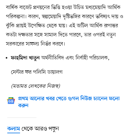
বার্ষিক বাজেট প্রণয়নের ভিত্তি হওয়া উচিত মধ্যমেয়াদি আর্থিক
পরিকল্পনা। কারণ, স্বল্পমেয়াদি দৃষ্টিভঙ্গির কারণে ভবিষ্যৎ দায় ও
ঝুঁকি প্রায়ই উপেক্ষিত থেকে যায়। এই জটিল আর্থিক রূপান্তর
কতটা দক্ষতার সঙ্গে সামাল দিতে পারবে, তার ওপরই নতুন
সরকারের সাফল্য নির্ভর করবে।
অর্থনীতিবিদ এবং নির্বাহী পরিচালক,
ফাহমিদা খাতুন
সেন্টার ফর পলিসি ডায়ালগ
(মতামত লেখকের নিজস্ব)
প্রথম আলোর খবর পেতে গুগল নিউজ চ্যানেল ফলো
করুন
থেকে আরও পড়ুন
কলাম