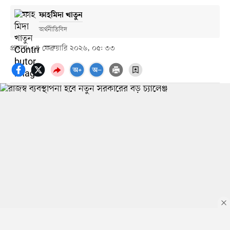
ফাহমিদা খাতুন
অর্থনীতিবিদ
প্রকাশ: ০৮ ফেব্রুয়ারি ২০২৬, ০৫: ৩৩