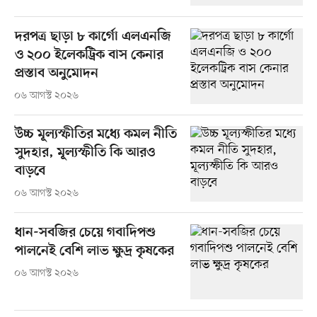
দরপত্র ছাড়া ৮ কার্গো এলএনজি
ও ২০০ ইলেকট্রিক বাস কেনার
প্রস্তাব অনুমোদন
০৬ আগস্ট ২০২৬
উচ্চ মূল্যস্ফীতির মধ্যে কমল নীতি
সুদহার, মূল্যস্ফীতি কি আরও
বাড়বে
০৬ আগস্ট ২০২৬
ধান-সবজির চেয়ে গবাদিপশু
পালনেই বেশি লাভ ক্ষুদ্র কৃষকের
০৬ আগস্ট ২০২৬