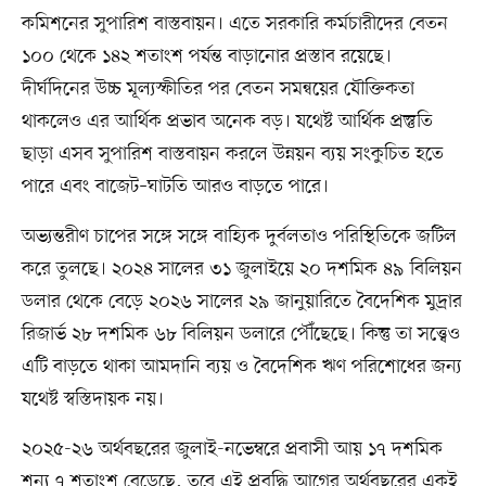
কমিশনের সুপারিশ বাস্তবায়ন। এতে সরকারি কর্মচারীদের বেতন
১০০ থেকে ১৪২ শতাংশ পর্যন্ত বাড়ানোর প্রস্তাব রয়েছে।
দীর্ঘদিনের উচ্চ মূল্যস্ফীতির পর বেতন সমন্বয়ের যৌক্তিকতা
থাকলেও এর আর্থিক প্রভাব অনেক বড়। যথেষ্ট আর্থিক প্রস্তুতি
ছাড়া এসব সুপারিশ বাস্তবায়ন করলে উন্নয়ন ব্যয় সংকুচিত হতে
পারে এবং বাজেট–ঘাটতি আরও বাড়তে পারে।
অভ্যন্তরীণ চাপের সঙ্গে সঙ্গে বাহ্যিক দুর্বলতাও পরিস্থিতিকে জটিল
করে তুলছে। ২০২৪ সালের ৩১ জুলাইয়ে ২০ দশমিক ৪৯ বিলিয়ন
ডলার থেকে বেড়ে ২০২৬ সালের ২৯ জানুয়ারিতে বৈদেশিক মুদ্রার
রিজার্ভ ২৮ দশমিক ৬৮ বিলিয়ন ডলারে পৌঁছেছে। কিন্তু তা সত্ত্বেও
এটি বাড়তে থাকা আমদানি ব্যয় ও বৈদেশিক ঋণ পরিশোধের জন্য
যথেষ্ট স্বস্তিদায়ক নয়।
২০২৫-২৬ অর্থবছরের জুলাই-নভেম্বরে প্রবাসী আয় ১৭ দশমিক
শূন্য ৭ শতাংশ বেড়েছে, তবে এই প্রবৃদ্ধি আগের অর্থবছরের একই