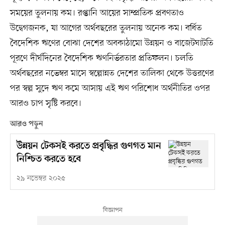
সময়ের তুলনায় কম। রপ্তানি আয়ের সাম্প্রতিক প্রবণতাও
উদ্বেগজনক, যা আগের অর্থবছরের তুলনায় অনেক কম। বর্ধিত
বৈদেশিক ঋণের বোঝা দেশের অবকাঠামো উন্নয়ন ও বাজেটঘাটতি
পূরণে দীর্ঘদিনের বৈদেশিক ঋণনির্ভরতার প্রতিফলন। চলতি
অর্থবছরের নভেম্বর মাসে স্বল্পোন্নত দেশের তালিকা থেকে উত্তরণের
পর স্বল্প সুদে ঋণ কমে আসায় এই ঋণ পরিশোধ অর্থনীতির ওপর
আরও চাপ সৃষ্টি করবে।
আরও পড়ুন
উন্নয়ন টেকসই করতে প্রবৃদ্ধির গুণগত মান
নিশ্চিত করতে হবে
২৯ নভেম্বর ২০২৫