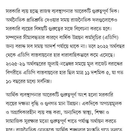
সরকারি ব্যয় হচ্ছে রাজস্ব ব্যবস্থাপনার আরেকটি গুরুত্বপূর্ণ দিক।
অর্থনৈতিক প্রতিশ্রুতি দেওয়ার সময় রাজনৈতিক দলগুলোকেও
সরকারি ব্যয়ের বিষয়টি গুরুত্বের সঙ্গে বিবেচনা করতে হবে।
সম্পদের সীমাবদ্ধতার কারণে বার্ষিক উন্নয়ন কর্মসূচির (এডিপি)
জন্য বরাদ্দ সব সময় আদর্শ পর্যায়ে থাকে না। তবে ২০২২ অর্থবছর
থেকে এডিপি বাস্তবায়নের হার ধারাবাহিকভাবে কমে এসেছে।
২০২৫-২৬ অর্থবছরের জুলাই-নভেম্বর সময়ে মূল বাজেট বরাদ্দের
বিপরীতে এডিপি বাস্তবায়নের হার ছিল মাত্র ১১ দশমিক ৫, যা গত
১০ বছরের মধ্যে সর্বনিম্ন।
আর্থিক ব্যবস্থাপনার আরেকটি গুরুত্বপূর্ণ অংশ হলো সরকারি
ব্যয়ের দক্ষতা বৃদ্ধি ও গুণগত মান উন্নয়ন। একদিকে অপচয়মূলক
ও অগ্রাধিকারহীন ব্যয় বন্ধ করা, অন্যদিকে স্বাস্থ্য, শিক্ষা ও
সামাজিক সুরক্ষার মতো গুরুত্বপূর্ণ খাতে পর্যাপ্ত অর্থায়ন করতে
হবে। রাজনৈতিক নেতৃত্বকে আর্থিক শৃঙ্খলার সংস্কৃতি গড়ে তুলতে