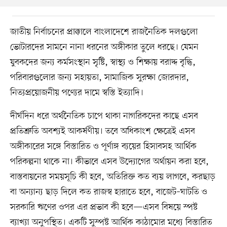
জাতীয় নির্বাচনের প্রাক্কালে বাংলাদেশে রাজনৈতিক দলগুলো
ভোটারদের সামনে নানা ধরনের অঙ্গীকার তুলে ধরছে। যেমন
যুবকদের জন্য কর্মসংস্থান সৃষ্টি, স্বাস্থ্য ও শিক্ষায় বরাদ্দ বৃদ্ধি,
পরিবারগুলোর জন্য সহায়তা, সামাজিক সুরক্ষা জোরদার,
নিত্যপ্রয়োজনীয় পণ্যের দামে স্বস্তি ইত্যাদি।
দীর্ঘদিন ধরে অর্থনৈতিক চাপে থাকা নাগরিকদের কাছে এসব
প্রতিশ্রুতি অবশ্যই আকর্ষণীয়। তবে অধিকাংশ ক্ষেত্রেই এসব
অঙ্গীকারের সঙ্গে বিস্তারিত ও পূর্ণাঙ্গ ব্যয়ের হিসাবসহ আর্থিক
পরিকল্পনা থাকে না। কীভাবে এসব উদ্যোগের অর্থায়ন করা হবে,
বাস্তবায়নের সময়সূচি কী হবে, অতিরিক্ত কত ব্যয় লাগবে, করছাড়
বা অন্যান্য ছাড় দিলে কত রাজস্ব হারাতে হবে, বাজেট–ঘাটতি ও
সরকারি ঋণের ওপর এর প্রভাব কী হবে—এসব বিষয়ে স্পষ্ট
ব্যাখ্যা অনুপস্থিত। একটি সুস্পষ্ট আর্থিক কাঠামোর মধ্যে বিস্তারিত