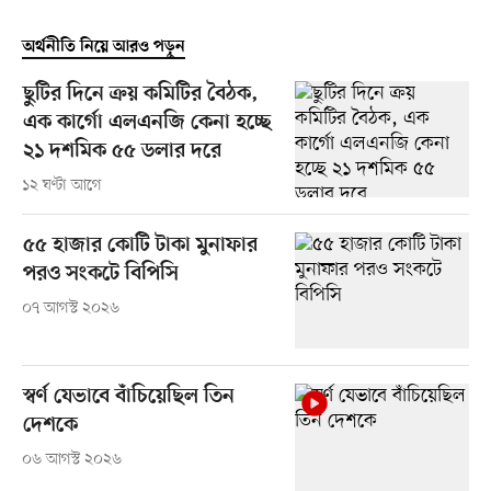
অর্থনীতি নিয়ে আরও পড়ুন
ছুটির দিনে ক্রয় কমিটির বৈঠক,
এক কার্গো এলএনজি কেনা হচ্ছে
২১ দশমিক ৫৫ ডলার দরে
১২ ঘণ্টা আগে
৫৫ হাজার কোটি টাকা মুনাফার
পরও সংকটে বিপিসি
০৭ আগস্ট ২০২৬
স্বর্ণ যেভাবে বাঁচিয়েছিল তিন
দেশকে
০৬ আগস্ট ২০২৬