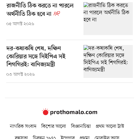
রাজনীতি ঠিক করতে না পারলে
অর্থনীতি ঠিক হবে না
০৫ আগস্ট ২০২৬
দর-কষাকষি শেষ, দক্ষিণ
কোরিয়ার সঙ্গে সিইপিএ সই
শিগগিরই: বাণিজ্যমন্ত্রী
০৩ আগস্ট ২০২৬
নাগরিক সংবাদ
কিশোর আলো
বিজ্ঞানচিন্তা
প্রথম আলো ট্রাস্ট
বন্ধুসভা
চিরন্তন ১৯৭১
ইপেপার
প্রথমা
মোবাইল ভ্যাস