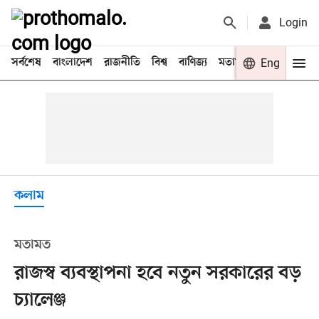
Login
সর্বশেষ
বাংলাদেশ
রাজনীতি
বিশ্ব
বাণিজ্য
মতামত
খেলা
Eng
বিনো
কলাম
মতামত
রাজস্ব ব্যবস্থাপনা হবে নতুন সরকারের বড়
চ্যালেঞ্জ