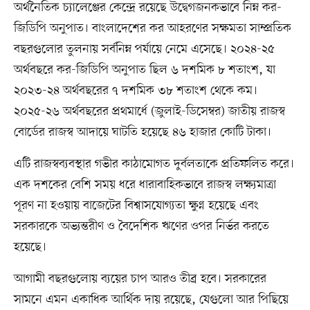
অর্থনৈতিক চ্যালেঞ্জের কেন্দ্রে রয়েছে উদ্বেগজনকভাবে নিম্ন কর-
জিডিপি অনুপাত। বাংলাদেশের কর আহরণের সক্ষমতা সাম্প্রতিক
বছরগুলোর তুলনায় সর্বনিম্ন পর্যায়ে নেমে এসেছে। ২০২৪-২৫
অর্থবছরে কর-জিডিপি অনুপাত ছিল ৬ দশমিক ৮ শতাংশ, যা
২০২৩-২৪ অর্থবছরের ৭ দশমিক ৩৮ শতাংশ থেকে কম।
২০২৫-২৬ অর্থবছরের প্রথমার্ধে (জুলাই-ডিসেম্বর) জাতীয় রাজস্ব
বোর্ডের রাজস্ব আদায়ে ঘাটতি হয়েছে ৪৬ হাজার কোটি টাকা।
এটি রাজস্বব্যবস্থার গভীর কাঠামোগত দুর্বলতাকে প্রতিফলিত করে।
এক দশকের বেশি সময় ধরে ধারাবাহিকভাবে রাজস্ব লক্ষ্যমাত্রা
পূরণ না হওয়ায় বাজেটের বিশ্বাসযোগ্যতা ক্ষুণ্ন হয়েছে এবং
সরকারকে অভ্যন্তরীণ ও বৈদেশিক ঋণের ওপর নির্ভর করতে
হয়েছে।
আগামী বছরগুলোয় ব্যয়ের চাপ আরও তীব্র হবে। সরকারের
সামনে এমন একাধিক আর্থিক দায় রয়েছে, যেগুলো আর পিছিয়ে