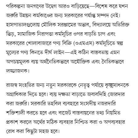
পরিকল্পনা জনগণের উদ্বেগ আরও বাড়িয়েছে—বিশেষ করে যখন
জরুরি উন্নয়ন কর্মকাণ্ডের জন্য সরকারের পর্যাপ্ত সম্পদ নেই।
হাসপাতালগুলোয় মৌলিক সরঞ্জামের অভাব, বিদ্যালয়ে অতিরিক্ত
ভিড়, সামাজিক নিরাপত্তা কর্মসূচির ওপর বাড়তি চাপ এবং
সরকারের খোলাবাজারে পণ্য বিক্রি (ওএমএস) কর্মসূচিতে স্বল্প
মূল্যের পণ্য কিনতে দীর্ঘ লাইন—এই কঠিন বাস্তবতায় এমন
অপচয়মূলক ব্যয় অর্থনৈতিকভাবে অযৌক্তিক এবং নৈতিকভাবে
লজ্জাজনক।
রাজস্ব সংহতির জন্য নতুন সরকারকে নেতৃত্ব পর্যায়ে কৃচ্ছ্রসাধনকে
অগ্রাধিকার দিতে হবে। ব্যয় দক্ষতা বাড়াতে জবাবদিহি জোরদার
করা জরুরি। সরকারি তহবিল ব্যবহারে সংসদীয় নজরদারি
শক্তিশালী করতে হবে এবং বাজেট বাস্তবায়নের তথ্য নিয়মিত
প্রকাশ করলে অর্থের সঠিক ব্যবহার নিশ্চিত করা ও অপব্যবহার
রোধ করা কিছুটা সহজ হবে।