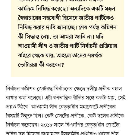
কার্যক্রম নিষিদ্ধ করেছে। অন্যদিকে একটি মহল
স্বৈরাচারের সহযোগী হিসেবে জাতীয় পার্টিকেও
নিষিদ্ধ করার দাবি জানাচ্ছে। শেষ পর্যন্ত কমিশন
কী সিদ্ধান্ত নেয়, তা আমরা জানি না। যদি
আওয়ামী লীগ ও জাতীয় পার্টি নির্বাচনী প্রক্রিয়ার
বাইরে থেকে যায়, তাহলে তাদের সমর্থক
ভোটাররা কী করবেন?
নির্বাচন কমিশন জোটবদ্ধ নির্বাচনের ক্ষেত্রে দলীয় প্রতীক বহাল
রাখার কথা বলেছে। এটা গণতান্ত্রিক রীতির সঙ্গে কতটা যায়, সেই
প্রশ্নও উঠবে। আওয়ামী লীগ নেতৃত্বাধীন মহাজোটে প্রতীকের
বিষয়টি উন্মুক্ত ছিল। কেউ জোটের প্রতীকে, কেউ দলের প্রতীকে
নির্বাচন করেছেন। ২০১৮ সালে বিএনপির নেতৃত্বাধীন জোটের
শরিক দল হিসেবে জামায়াতে ইসলামীর প্রার্থীরাও ধানের শীষ