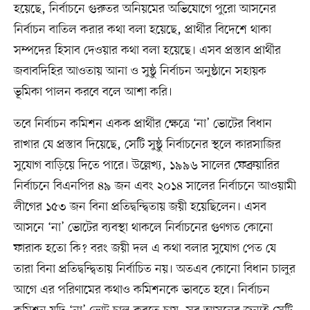
হয়েছে, নির্বাচনে গুরুতর অনিয়মের অভিযোগে পুরো আসনের
নির্বাচন বাতিল করার কথা বলা হয়েছে, প্রার্থীর বিদেশে থাকা
সম্পদের হিসাব দেওয়ার কথা বলা হয়েছে। এসব প্রস্তাব প্রার্থীর
জবাবদিহির আওতায় আনা ও সুষ্ঠু নির্বাচন অনুষ্ঠানে সহায়ক
ভূমিকা পালন করবে বলে আশা করি।
তবে নির্বাচন কমিশন একক প্রার্থীর ক্ষেত্রে ‘না’ ভোটের বিধান
রাখার যে প্রস্তাব দিয়েছে, সেটি সুষ্ঠু নির্বাচনের স্থলে কারসাজির
সুযোগ বাড়িয়ে দিতে পারে। উল্লেখ্য, ১৯৯৬ সালের ফেব্রুয়ারির
নির্বাচনে বিএনপির ৪৯ জন এবং ২০১৪ সালের নির্বাচনে আওয়ামী
লীগের ১৫৩ জন বিনা প্রতিদ্বন্দ্বিতায় জয়ী হয়েছিলেন। এসব
আসনে ‘না’ ভোটের ব্যবস্থা থাকলে নির্বাচনের গুণগত কোনো
ফারাক হতো কি? বরং জয়ী দল এ কথা বলার সুযোগ পেত যে
তারা বিনা প্রতিদ্বন্দ্বিতায় নির্বাচিত নয়। অতএব কোনো বিধান চালুর
আগে এর পরিণামের কথাও কমিশনকে ভাবতে হবে। নির্বাচন