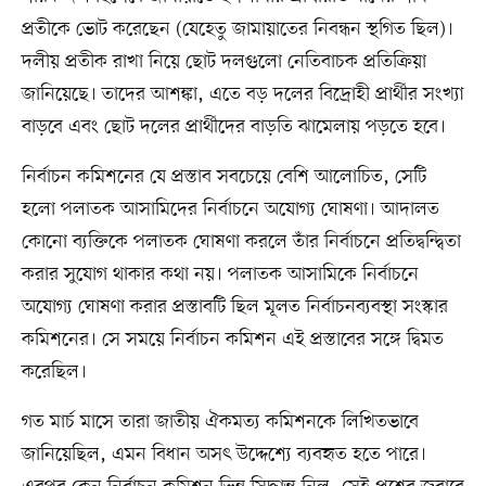
প্রতীকে ভোট করেছেন (যেহেতু জামায়াতের নিবন্ধন স্থগিত ছিল)।
দলীয় প্রতীক রাখা নিয়ে ছোট দলগুলো নেতিবাচক প্রতিক্রিয়া
জানিয়েছে। তাদের আশঙ্কা, এতে বড় দলের বিদ্রোহী প্রার্থীর সংখ্যা
বাড়বে এবং ছোট দলের প্রার্থীদের বাড়তি ঝামেলায় পড়তে হবে।
নির্বাচন কমিশনের যে প্রস্তাব সবচেয়ে বেশি আলোচিত, সেটি
হলো পলাতক আসামিদের নির্বাচনে অযোগ্য ঘোষণা। আদালত
কোনো ব্যক্তিকে পলাতক ঘোষণা করলে তাঁর নির্বাচনে প্রতিদ্বন্দ্বিতা
করার সুযোগ থাকার কথা নয়। পলাতক আসামিকে নির্বাচনে
অযোগ্য ঘোষণা করার প্রস্তাবটি ছিল মূলত নির্বাচনব্যবস্থা সংস্কার
কমিশনের। সে সময়ে নির্বাচন কমিশন এই প্রস্তাবের সঙ্গে দ্বিমত
করেছিল।
গত মার্চ মাসে তারা জাতীয় ঐকমত্য কমিশনকে লিখিতভাবে
জানিয়েছিল, এমন বিধান অসৎ উদ্দেশ্যে ব্যবহৃত হতে পারে।