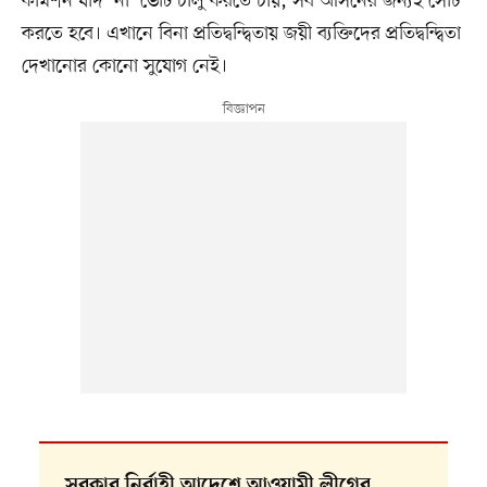
কমিশন যদি ‘না’ ভোট চালু করতে চায়, সব আসনের জন্যই সেটি
করতে হবে। এখানে বিনা প্রতিদ্বন্দ্বিতায় জয়ী ব্যক্তিদের প্রতিদ্বন্দ্বিতা
দেখানোর কোনো সুযোগ নেই।
সরকার নির্বাহী আদেশে আওয়ামী লীগের