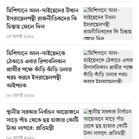
মিশিগানে আল–সাইয়েদের উত্থান
ইসরায়েলপন্থী রাজনীতিকদের কি
চিন্তায় ফেলে দিল
০৭ আগস্ট ২০২৬
মিশিগানে আল–সাইয়েদকে
ঠেকাতে এবার রিপাবলিকান
প্রার্থীর পক্ষে কাঁড়ি কাঁড়ি ডলার
খরচ করবে ইসরায়েলপন্থী
আইপ্যাক
০৬ আগস্ট ২০২৬
স্থানীয় সরকার নির্বাচন আয়োজনে
সাড়ে পাঁচ থেকে ছয় হাজার কোটি
টাকা লাগবে: প্রতিমন্ত্রী
০৬ আগস্ট ২০২৬