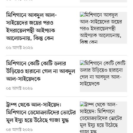
মিশিগানে আবদুল আল-
সাইয়েদের জয়ের পরও
ইসরায়েলপন্থী আইপ্যাক
আলোচনায়, কিন্তু কেন
০৬ আগস্ট ২০২৬
মিশিগানে কোটি কোটি ডলার
উড়িয়েও হারানো গেল না আবদুল
আল-সাইয়েদকে
০৫ আগস্ট ২০২৬
ট্রাম্প থেকে আল-সাইয়েদ:
মিশিগানে ডেমোক্র্যাটদের ভোটের
মূল ইস্যু হয়ে উঠেছে গাজা যুদ্ধ
০৪ আগস্ট ২০২৬