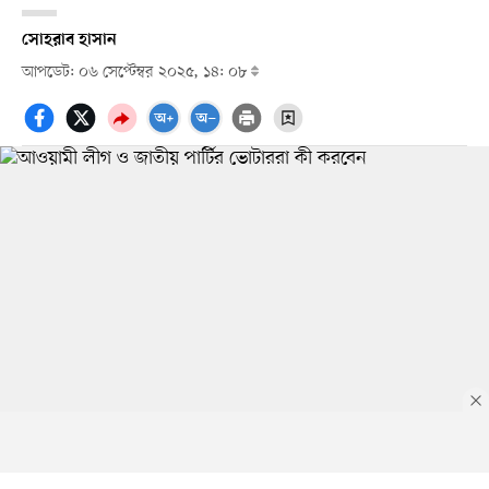
সোহরাব হাসান
আপডেট: ০৬ সেপ্টেম্বর ২০২৫, ১৪: ০৮