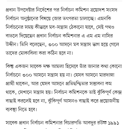
প্রধান উপদেষ্টার নির্দেশের পর নির্বাচন কমিশন ত্রয়োদশ সংসদ
নির্বাচন অনুষ্ঠানের বিষয়ে জোর তৎপরতা চালাচ্ছে। এমনকি
নির্বাচনের সময় কীভাবে মব–সন্ত্রাস ঠেকানো যাবে, সেই পথও
বাতলে দিয়েছেন প্রধান নির্বাচন কমিশনার এ এম এম নাসির
উদ্দীন। তিনি বলেছেন, ৩০০ আসনে মব সন্ত্রাস ভাগ হয়ে গেলে
তাদের মোকাবিলা করা কঠিন হবে না।
কিন্তু একজন সাবেক দক্ষ আমলা হিসেবে তাঁর জানার কথা কোনো
নির্বাচনে ৩০০ আসনে সন্ত্রাস হয় না। যেসব আসনে মারদাঙ্গা
প্রার্থী থাকেন, আর যেসব আসনে প্রতিদ্বন্দ্বিতার সম্ভাবনা কম
থাকে, সেখানে সন্ত্রাস হয়। নির্বাচন কমিশনকে তাই ঝুঁকিপূর্ণ কেন্দ্র
বাছাই করলেই হবে না, ঝুঁকিপূর্ণ আসনও বাছাই করে প্রয়োজনীয়
ব্যবস্থা নিতে হবে।
সাবেক প্রধান নির্বাচন কমিশনার বিচারপতি আবদুর রউফ ১৯৯১