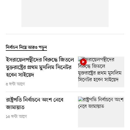
নির্বাচন নিয়ে আরও পড়ুন
ইসরায়েলপন্থীদের বিরুদ্ধে জিতলে
যুক্তরাষ্ট্রের প্রথম মুসলিম সিনেটর
হবেন সাইয়েদ
৫ ঘণ্টা আগে
রাষ্ট্রপতি নির্বাচনে অংশ নেবে
জামায়াত
১৫ ঘণ্টা আগে