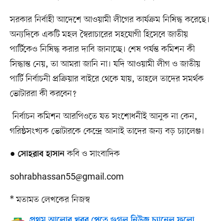
সরকার নির্বাহী আদেশে আওয়ামী লীগের কার্যক্রম নিষিদ্ধ করেছে।
অন্যদিকে একটি মহল স্বৈরাচারের সহযোগী হিসেবে জাতীয়
পার্টিকেও নিষিদ্ধ করার দাবি জানাচ্ছে। শেষ পর্যন্ত কমিশন কী
সিদ্ধান্ত নেয়, তা আমরা জানি না। যদি আওয়ামী লীগ ও জাতীয়
পার্টি নির্বাচনী প্রক্রিয়ার বাইরে থেকে যায়, তাহলে তাদের সমর্থক
ভোটাররা কী করবেন?
নির্বাচন কমিশন আরপিওতে যত সংশোধনীই আনুক না কেন,
গরিষ্ঠসংখ্যক ভোটারকে কেন্দ্রে আনাই তাদের জন্য বড় চ্যালেঞ্জ।
●
কবি ও সাংবাদিক
সোহরাব হাসান
sohrabhassan55@gmail.com
* মতামত লেখকের নিজস্ব
প্রথম আলোর খবর পেতে গুগল নিউজ চ্যানেল ফলো