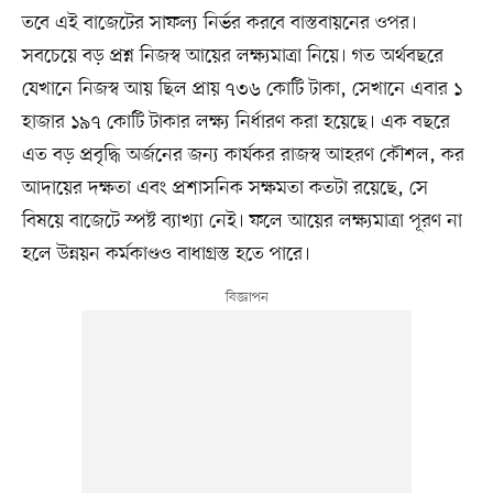
তবে এই বাজেটের সাফল্য নির্ভর করবে বাস্তবায়নের ওপর।
সবচেয়ে বড় প্রশ্ন নিজস্ব আয়ের লক্ষ্যমাত্রা নিয়ে। গত অর্থবছরে
যেখানে নিজস্ব আয় ছিল প্রায় ৭৩৬ কোটি টাকা, সেখানে এবার ১
হাজার ১৯৭ কোটি টাকার লক্ষ্য নির্ধারণ করা হয়েছে। এক বছরে
এত বড় প্রবৃদ্ধি অর্জনের জন্য কার্যকর রাজস্ব আহরণ কৌশল, কর
আদায়ের দক্ষতা এবং প্রশাসনিক সক্ষমতা কতটা রয়েছে, সে
বিষয়ে বাজেটে স্পষ্ট ব্যাখ্যা নেই। ফলে আয়ের লক্ষ্যমাত্রা পূরণ না
হলে উন্নয়ন কর্মকাণ্ডও বাধাগ্রস্ত হতে পারে।