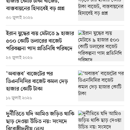
হাজার কোটি টাকা বাজেট,
বাস্তবায়নের হিসাবেই বড় প্রশ্ন
৩০ জুলাই ২০২৬
ইরান যুদ্ধের ব্যয় মেটাতে ৯ হাজার
৫০০ কোটি ডলারের বাজেট
পরিকল্পনা পাস প্রতিনিধি পরিষদে
২৩ জুলাই ২০২৬
‘অবাস্তব’ বাজেটের পর
ডিএনসিসির বাজেট কমল দেড়
হাজার কোটি টাকা
১৬ জুলাই ২০২৬
দুর্নীতিতে যদি আমিও জড়িত থাকি
ছাড় দেওয়া উচিত নয়: সংসদে
বিরোধীদলীয় নেতা