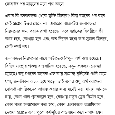
ঘোষণার পর মানুষের মনে প্রশ্ন আসে—
এবার কি জলাবদ্ধতা থেকে মুক্তি মিলবে? কিন্তু বছরের পর বছর
সেই প্রশ্নের উত্তর মেলে না। এবারের বাজেটেও জলাবদ্ধতা
নিরসনের জন্য বরাদ্দ রাখা হয়েছে। তবে বরাদ্দের বিপরীতে কী
কাজ হবে, কোথায় হবে এবং কত দিনের মধ্যে তার সুফল মিলবে,
সেটি স্পষ্ট নয়।
জলাবদ্ধতা নিরসনের নামে অতীতেও বিপুল অর্থ ব্যয় হয়েছে।
বিভিন্ন সংস্থার প্রকল্প বাস্তবায়িত হয়েছে, নতুন প্রকল্পও নেওয়া
হয়েছে। তবু নগরের অনেক এলাকায় সামান্য বৃষ্টিতেই পানি জমে
যায়, জনজীবন অচল হয়ে পড়ে। তাই এবার শুধু অর্থ বরাদ্দের
ঘোষণা নাগরিকদের আশ্বস্ত করার জন্য যথেষ্ট নয়। মানুষ জানতে
চায়, কোন খাল পুনরুদ্ধার হবে, কোথায় নতুন ড্রেন নির্মাণ হবে,
কোন নালা সম্প্রসারণ করা হবে, কোন এলাকাকে অগ্রাধিকার
দেওয়া হয়েছে এবং পুরো কর্মসূচির বাস্তবায়ন কবে নাগাদ শেষ