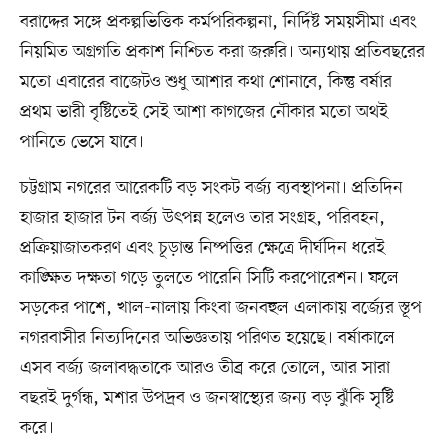
বরাদ্দের সঙ্গে প্রকল্পভিত্তিক কর্মপরিকল্পনা, নির্দিষ্ট সময়সীমা এবং
নিয়মিত অগ্রগতি প্রকাশ নিশ্চিত করা জরুরি। অন্যথায় প্রতিবছরের
মতো এবারের বাজেটও শুধু আশার কথা শোনাবে, কিন্তু বর্ষার
প্রথম ভারী বৃষ্টিতেই সেই আশা কাগজের নৌকার মতো অথই
পানিতে ভেসে যাবে।
চট্টগ্রাম নগরের আরেকটি বড় সংকট বর্জ্য ব্যবস্থাপনা। প্রতিদিন
হাজার হাজার টন বর্জ্য উৎপন্ন হলেও তার সংগ্রহ, পরিবহন,
প্রক্রিয়াজাতকরণ এবং চূড়ান্ত নিষ্পত্তির ক্ষেত্রে দীর্ঘদিন ধরেই
কাঙ্ক্ষিত দক্ষতা গড়ে তুলতে পারেনি সিটি করপোরেশন। ফলে
সড়কের পাশে, খাল-নালায় কিংবা জনবহুল এলাকায় বর্জ্যের স্তূপ
নগরবাসীর নিত্যদিনের অভিজ্ঞতায় পরিণত হয়েছে। বর্ষাকালে
এসব বর্জ্য জলাবদ্ধতাকে আরও তীব্র করে তোলে, আর সারা
বছরই দুর্গন্ধ, মশার উপদ্রব ও জনস্বাস্থ্যের জন্য বড় ঝুঁকি সৃষ্টি
করে।