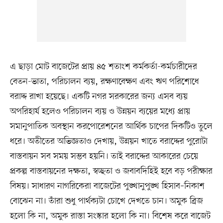
এ ছাড়া মোট বাজেটের প্রায় ৪৫ শতাংশ কর্মকর্তা-কর্মচারীদের
বেতন-ভাতা, পরিচালন ব্যয়, রক্ষণাবেক্ষণ এবং ঋণ পরিশোধে
বরাদ্দ রাখা হয়েছে। একটি নগর সরকারের জন্য এসব ব্যয়
অপরিহার্য হলেও পরিচালন ব্যয় ও উন্নয়ন ব্যয়ের মধ্যে প্রায়
সমানুপাতিক অবস্থান করপোরেশনের আর্থিক চাপের দিকটিও তুলে
ধরে। অতীতের অভিজ্ঞতাও দেখায়, উন্নয়ন খাতে বরাদ্দের পুরোটা
বাস্তবায়ন সব সময় সম্ভব হয়নি। তাই বরাদ্দের আকারের চেয়ে
প্রকল্প বাস্তবায়নের দক্ষতা, স্বচ্ছতা ও জবাবদিহিই হবে বড় পরীক্ষার
বিষয়। সাধারণ নাগরিকেরা বাজেটের পুঙ্খানুপুঙ্খ হিসাব–নিকাশ
বোঝেন না। তাঁরা শুধু পার্থক্যটা চোখে দেখতে চান। অমুক ব্রিজ
হলো কি না, অমুক রাস্তা সংস্কার হলো কি না। বিশেষ করে বাজেট