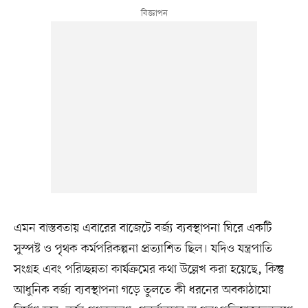
এমন বাস্তবতায় এবারের বাজেটে বর্জ্য ব্যবস্থাপনা ঘিরে একটি
সুস্পষ্ট ও পৃথক কর্মপরিকল্পনা প্রত্যাশিত ছিল। যদিও যন্ত্রপাতি
সংগ্রহ এবং পরিচ্ছন্নতা কার্যক্রমের কথা উল্লেখ করা হয়েছে, কিন্তু
আধুনিক বর্জ্য ব্যবস্থাপনা গড়ে তুলতে কী ধরনের অবকাঠামো