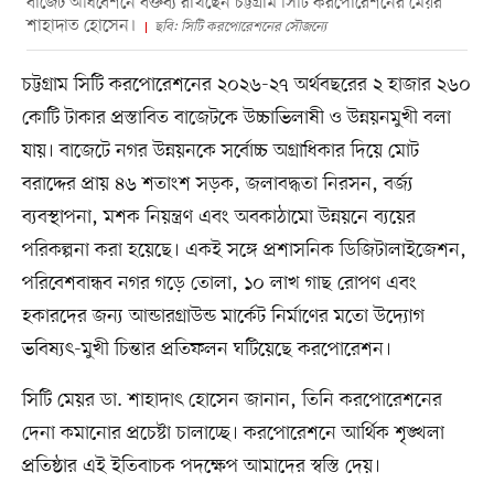
বাজেট অধিবেশনে বক্তব্য রাখছেন চট্টগ্রাম সিটি করপোরেশনের মেয়র
শাহাদাত হোসেন।
ছবি: সিটি করপোরেশনের সৌজন্যে
চট্টগ্রাম সিটি করপোরেশনের ২০২৬-২৭ অর্থবছরের ২ হাজার ২৬০
কোটি টাকার প্রস্তাবিত বাজেটকে উচ্চাভিলাষী ও উন্নয়নমুখী বলা
যায়। বাজেটে নগর উন্নয়নকে সর্বোচ্চ অগ্রাধিকার দিয়ে মোট
বরাদ্দের প্রায় ৪৬ শতাংশ সড়ক, জলাবদ্ধতা নিরসন, বর্জ্য
ব্যবস্থাপনা, মশক নিয়ন্ত্রণ এবং অবকাঠামো উন্নয়নে ব্যয়ের
পরিকল্পনা করা হয়েছে। একই সঙ্গে প্রশাসনিক ডিজিটালাইজেশন,
পরিবেশবান্ধব নগর গড়ে তোলা, ১০ লাখ গাছ রোপণ এবং
হকারদের জন্য আন্ডারগ্রাউন্ড মার্কেট নির্মাণের মতো উদ্যোগ
ভবিষ্যৎ-মুখী চিন্তার প্রতিফলন ঘটিয়েছে করপোরেশন।
সিটি মেয়র ডা. শাহাদাৎ হোসেন জানান, তিনি করপোরেশনের
দেনা কমানোর প্রচেষ্টা চালাচ্ছে। করপোরেশনে আর্থিক শৃঙ্খলা
প্রতিষ্ঠার এই ইতিবাচক পদক্ষেপ আমাদের স্বস্তি দেয়।