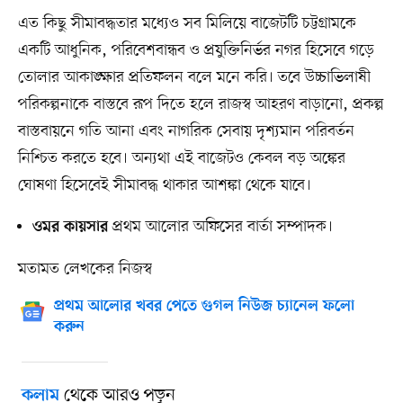
এত কিছু সীমাবদ্ধতার মধ্যেও সব মিলিয়ে বাজেটটি চট্টগ্রামকে
একটি আধুনিক, পরিবেশবান্ধব ও প্রযুক্তিনির্ভর নগর হিসেবে গড়ে
তোলার আকাঙ্ক্ষার প্রতিফলন বলে মনে করি। তবে উচ্চাভিলাষী
পরিকল্পনাকে বাস্তবে রূপ দিতে হলে রাজস্ব আহরণ বাড়ানো, প্রকল্প
বাস্তবায়নে গতি আনা এবং নাগরিক সেবায় দৃশ্যমান পরিবর্তন
নিশ্চিত করতে হবে। অন্যথা এই বাজেটও কেবল বড় অঙ্কের
ঘোষণা হিসেবেই সীমাবদ্ধ থাকার আশঙ্কা থেকে যাবে।
প্রথম আলোর অফিসের বার্তা সম্পাদক।
ওমর কায়সার
মতামত লেখকের নিজস্ব
প্রথম আলোর খবর পেতে গুগল নিউজ চ্যানেল ফলো
করুন
থেকে আরও পড়ুন
কলাম