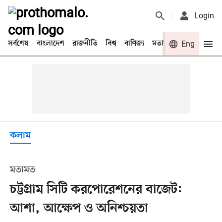
Login
সর্বশেষ
বাংলাদেশ
রাজনীতি
বিশ্ব
বাণিজ্য
মতামত
খেলা
Eng
বিনো
কলাম
মতামত
চট্টগ্রাম সিটি করপোরেশনের বাজেট:
আশা, আক্ষেপ ও অনিশ্চয়তা