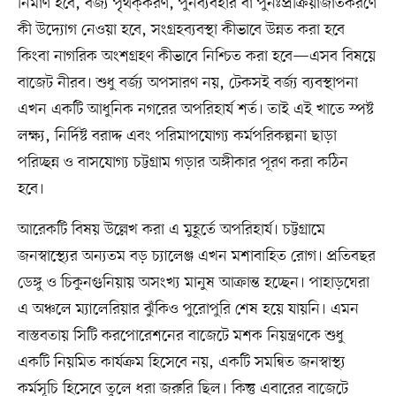
নির্মাণ হবে, বর্জ্য পৃথক্‌করণ, পুনর্ব্যবহার বা পুনঃপ্রক্রিয়াজাতকরণে
কী উদ্যোগ নেওয়া হবে, সংগ্রহব্যবস্থা কীভাবে উন্নত করা হবে
কিংবা নাগরিক অংশগ্রহণ কীভাবে নিশ্চিত করা হবে—এসব বিষয়ে
বাজেট নীরব। শুধু বর্জ্য অপসারণ নয়, টেকসই বর্জ্য ব্যবস্থাপনা
এখন একটি আধুনিক নগরের অপরিহার্য শর্ত। তাই এই খাতে স্পষ্ট
লক্ষ্য, নির্দিষ্ট বরাদ্দ এবং পরিমাপযোগ্য কর্মপরিকল্পনা ছাড়া
পরিচ্ছন্ন ও বাসযোগ্য চট্টগ্রাম গড়ার অঙ্গীকার পূরণ করা কঠিন
হবে।
আরেকটি বিষয় উল্লেখ করা এ মুহূর্তে অপরিহার্য। চট্টগ্রামে
জনস্বাস্থ্যের অন্যতম বড় চ্যালেঞ্জ এখন মশাবাহিত রোগ। প্রতিবছর
ডেঙ্গু ও চিকুনগুনিয়ায় অসংখ্য মানুষ আক্রান্ত হচ্ছেন। পাহাড়ঘেরা
এ অঞ্চলে ম্যালেরিয়ার ঝুঁকিও পুরোপুরি শেষ হয়ে যায়নি। এমন
বাস্তবতায় সিটি করপোরেশনের বাজেটে মশক নিয়ন্ত্রণকে শুধু
একটি নিয়মিত কার্যক্রম হিসেবে নয়, একটি সমন্বিত জনস্বাস্থ্য
কর্মসূচি হিসেবে তুলে ধরা জরুরি ছিল। কিন্তু এবারের বাজেটে