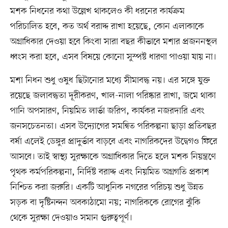
মশক নিধনের কথা উল্লেখ থাকলেও কী ধরনের কার্যক্রম
পরিচালিত হবে, কত অর্থ বরাদ্দ রাখা হয়েছে, কোন এলাকাকে
অগ্রাধিকার দেওয়া হবে কিংবা সারা বছর কীভাবে মশার প্রজননস্থল
ধ্বংস করা হবে, এসব বিষয়ে কোনো সুস্পষ্ট ধারণা পাওয়া যায় না।
মশা নিধন শুধু ওষুধ ছিটানোর মধ্যে সীমাবদ্ধ নয়। এর সঙ্গে যুক্ত
রয়েছে জলাবদ্ধতা দূরীকরণ, খাল-নালা পরিষ্কার রাখা, জমে থাকা
পানি অপসারণ, নিয়মিত লার্ভা জরিপ, কার্যকর নজরদারি এবং
জনসচেতনতা। এসব উদ্যোগের সমন্বিত পরিকল্পনা ছাড়া প্রতিবছর
বর্ষা এলেই ডেঙ্গুর প্রাদুর্ভাব বাড়বে এবং নাগরিকদের উদ্বেগও ফিরে
আসবে। তাই স্বাস্থ্য সুরক্ষাকে অগ্রাধিকার দিতে হলে মশক নিয়ন্ত্রণে
পৃথক কর্মপরিকল্পনা, নির্দিষ্ট বরাদ্দ এবং নিয়মিত অগ্রগতি প্রকাশ
নিশ্চিত করা জরুরি। একটি আধুনিক নগরের পরিচয় শুধু উন্নত
সড়ক বা দৃষ্টিনন্দন অবকাঠামো নয়; নাগরিককে রোগের ঝুঁকি
থেকে সুরক্ষা দেওয়াও সমান গুরুত্বপূর্ণ।