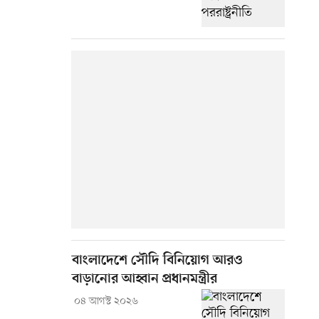
বাংলাদেশে সৌদি বিনিয়োগ আরও
বাড়ানোর আহ্বান প্রধানমন্ত্রীর
০৪ আগস্ট ২০২৬