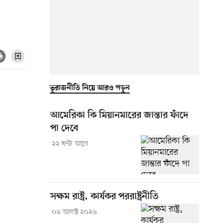
ভূরাজনীতি নিয়ে আরও পড়ুন
আমেরিকা কি মিয়ানমারের জান্তার ফাঁদে
পা দেবে
২২ ঘণ্টা আগে
সক্ষম রাষ্ট্র, কার্যকর পররাষ্ট্রনীতি
০৬ আগস্ট ২০২৬