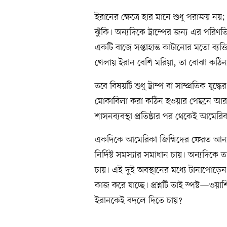
ইরানের ক্ষেত্রে হার মানে শুধু পরাজয় 
ঝুঁকি। অন্যদিকে ট্রাম্পের জন্য এর পরি
একটি বাজে সপ্তাহান্ত কাটানোর মতো ব্যক
খেলায় ইরান বেশি মরিয়া, তা বোঝা কঠি
তবে বিষয়টি শুধু ট্রাম্প বা সাম্প্রতিক যু
মোকাবিলা করা কঠিন হওয়ার পেছনে আর
শাসনব্যবস্থা প্রতিষ্ঠার পর থেকেই আমেরিকা
একদিকে আমেরিকা জিম্মিদের ফেরত আনা ব
নির্দিষ্ট সমস্যার সমাধান চায়। অন্যদিক
চায়। এই দুই অবস্থানের মধ্যে টানাপোড়েন 
কাজ করে যাচ্ছে। প্রশ্নটি তাই স্পষ্ট—ওয়
ইরানকেই বদলে দিতে চায়?