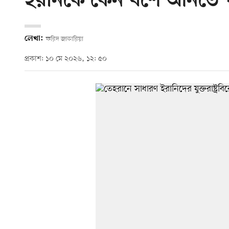
ইরানকে কেন বশে আনতে 
লেখা:
ফরিদ জাকারিয়া
প্রকাশ: ১০ মে ২০২৬, ১২: ৫০