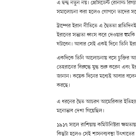
এ দ্বন্দ্ব নতুন নয়। প্রেসিডেন্ট রোনাল্ড 
সমালোচনা করা হলেও গোপনে তাদের সঙ
ট্রাম্পের ইরান নীতিতে এ দ্বৈততা প্রত
ইরানের সভ্যতা ধ্বংস করে দেওয়ার হুম
ঘটাবেন। আবার সেই একই দিনে তিনি ইর
একদিকে তিনি আলোচনায় বসে চুক্তির আশ
তেহরানের বিরুদ্ধে যুদ্ধ শুরু করেন এ
জানান। কয়েক দিনের মধ্যেই আবার বলেন, ত
করছে।
এ ধরনের দ্বৈত আচরণ আমেরিকার ইতিহাস
মনোভাব দেখা গিয়েছিল।
১৯১৭ সালে রাশিয়ায় কমিউনিস্টরা ক্ষমতা
কিছুটা হলেও সেই শাসনব্যবস্থা উৎখাতের চেষ