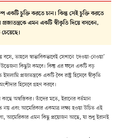
াম্প একটি চুক্তি করতে চান। কিন্তু সেই চুক্তি করতে
্রজাতন্ত্রকে এমন একটি স্বীকৃতি দিয়ে বসবেন,
তে চেয়েছে।
বসে, তাহলে স্বাভাবিকভাবেই সেখানে ‘দেওয়া-নেওয়া’
উত্তেজনা কিছুটা কমবে। কিন্তু এর ফলে একটি বড়
লামি প্রজাতন্ত্রকে একটি বৈধ রাষ্ট্র হিসেবে স্বীকৃতি
ংশীদার হিসেবে গ্রহণ করবে।
াছে অস্বস্তিকর। তাঁদের মতে, ইরানের বর্তমান
উচিত নয় এবং আমেরিকার একমাত্র লক্ষ্য হওয়া উচিত এই
হলো, আমেরিকার এমন কিছু প্রয়োজন আছে, যা শুধু ইরানই