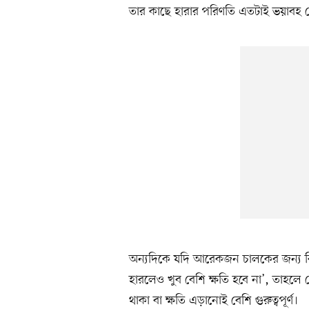
তার কাছে হারার পরিণতি এতটাই ভয়াবহ য
অন্যদিকে যদি আরেকজন চালকের জন্য বি
হারলেও খুব বেশি ক্ষতি হবে না’, তাহলে স
থাকা বা ক্ষতি এড়ানোই বেশি গুরুত্বপূর্ণ।