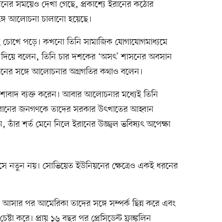
রিগ্যানের সময়েও দেখা গেছে, প্রকাশ্যে ইরানের কঠোর
্গে আলোচনা চালানো হয়েছে।
িদিনই চোখে পড়ে। কখনো তিনি সামাজিক যোগাযোগমাধ্যমে
কি দিয়ে বলেন, তিনি চার দশকের ‘অসৎ’ শাসনের অবসান
ানের সঙ্গে আলোচনার অগ্রগতির কথাও বলেন।
াবাদ ব্যক্ত করেন। আবার আলোচনার মধ্যেই তিনি
বং ইরানের জনগণকে তাদের সরকার উৎখাতের আহ্বান
াঁর শর্ত মেনে নিলে ইরানের উজ্জ্বল ভবিষ্যৎ অপেক্ষা
ে নতুন নয়। সোভিয়েত ইউনিয়নের ক্ষেত্রেও একই ধরনের
য় আসার পর আমেরিকা তাদের সঙ্গে সম্পর্ক ছিন্ন করে এবং
্টা করে। প্রায় ১৬ বছর পর প্রেসিডেন্ট ফ্রাঙ্কলিন