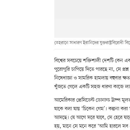
তেহরানে সাধারণ ইরানিদের যুক্তরাষ্ট্রবিরোধী বি
বিশ্বের সবচেয়ে শক্তিশালী দেশটি কেন একট
পুরোপুরি চাপিয়ে দিতে পারছে না, সে প্র
নিষেধাজ্ঞা ও সামরিক হামলায় বহুবার ক্ষতব
খুঁজতে গেলে একটি সহজ ধারণা কাজে লা
আমেরিকার প্রেসিডেন্ট ডোনাল্ড ট্রাম্প
যাকে বলা যায় ‘চিকেন গেম’। কল্পনা করা
আসছে। যে আগে সরে যাবে, সে হেরে যাবে
হয়, মানে সে মনে করে ‘আমি হারলে সব শ