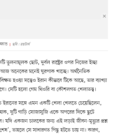
ক্ষোভ
ছবি : রয়টার্স
ি তুলনামূলক ছোট, দুর্বল রাষ্ট্রের ওপর নিজের ইচ্ছা
শ্ন আজ অনেকের মনেই ঘুরপাক খাচ্ছে। অর্থনৈতিক
িক্ষত হওয়া সত্ত্বেও ইরান কীভাবে টিকে আছে, তার ব্যাখ্যা
গে। সেটি হলো গেম থিওরি বা কৌশলগত খেলাতত্ত্ব।
 মূলত ইরানের সঙ্গে এমন একটি খেলা খেলতে চেয়েছিলেন,
 যাক, দুটি গাড়ি সোজাসুজি একে অপরের দিকে ছুটে
। যদি একজন চালকের জন্য এই লড়াই জীবন-মৃত্যুর প্রশ্ন
েষ’, তাহলে সে সাধারণত পিছু হটতে চায় না। কারণ,