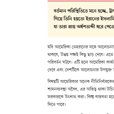
বর্তমান পরিস্থিতিতে মনে হচ্ছে, ট্র
গিয়ে তিনি হয়তো ইরানের ইসলামি প
যা তারা প্রায় অর্ধশতাব্দী ধরে পে
যদি আমেরিকা তেহরানের সঙ্গে আলোচনায় 
থাকবে, উভয় পক্ষই কিছু ছাড় দেবে। এতে 
পরিবর্তন ঘটবে। এটি হলে আমেরিকা কার্যত ইস
দেবে এবং দেশটিকে আলোচনার উপযুক্ত অ
বিষয়টি আমেরিকার অনেক নীতিনির্ধারকের ক
শাসনব্যবস্থা অবৈধ, এর অস্তিত্ব থাকা 
সরকারকে উৎখাত করা। কিন্তু বাস্তবতা 
দিতে পারে।