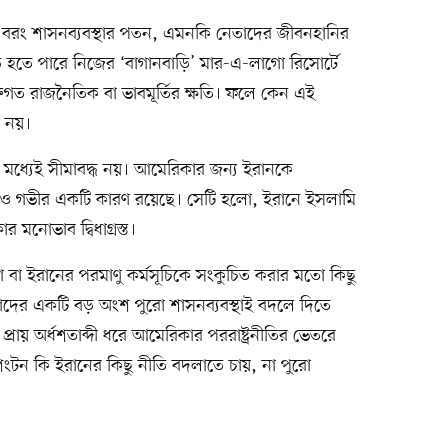
নয়; বরং শাসনব্যবস্থার পতন, এমনকি নেতাদের জীবনহানির
ণতি হতে পারে নিজের ‘বাগানবাড়ি’ মার-এ-লাগো রিসোর্টে
্তিগত রাজনৈতিক বা ভাবমূর্তির ক্ষতি। ফলে কেন এই
ন নয়।
দ্ধের মধ্যেই সীমাবদ্ধ নয়। আমেরিকার জন্য ইরানকে
ও গভীর একটি কারণ রয়েছে। সেটি হলো, ইরানে ইসলামি
র মনোভাব দ্বিধাগ্রস্ত।
া ইরানের পরমাণু কর্মসূচিকে সংকুচিত করার মতো কিছু
ে তাদের একটি বড় অংশ পুরো শাসনব্যবস্থাই বদলে দিতে
প্রায় অর্ধশতাব্দী ধরে আমেরিকার পররাষ্ট্রনীতির ভেতরে
াশিংটন কি ইরানের কিছু নীতি বদলাতে চায়, না পুরো