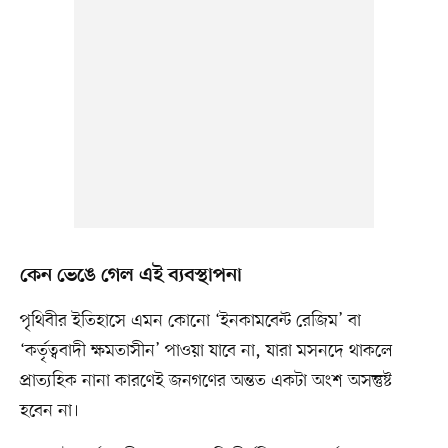
কেন ভেঙে গেল এই ব্যবস্থাপনা
পৃথিবীর ইতিহাসে এমন কোনো ‘ইনকামবেন্ট রেজিম’ বা
‘কর্তৃত্ববাদী ক্ষমতাসীন’ পাওয়া যাবে না, যারা মসনদে থাকলে
প্রাত্যহিক নানা কারণেই জনগণের অন্তত একটা অংশ অসন্তুষ্ট
হবেন না।