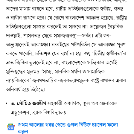
অন্তর্বর্তী সরকার থেকে শুরু করে ভবিষ্যতের যত সরকারই আসুক,
তাদের মাথায় রাখতে হবে, রাষ্ট্রীয় প্রতিষ্ঠানগুলোকে স্বকীয়, স্বতন্ত্র
ও স্বাধীন রাখতে হবে। যে রোগে বাংলাদেশ আক্রান্ত হয়েছে, রাষ্ট্রীয়
প্রতিষ্ঠানগুলো সংস্কার করলেই তা সাড়বে না। প্রয়োজন বৈপ্লবিক
দাওয়াই, শাসনতন্ত্র থেকে সমাজব্যবস্থা—সর্বত্র। এটা গণ–
অভ্যুত্থানেরই আকাঙ্ক্ষা। নব্বইয়ের পটপরির্তন সে আকাঙ্ক্ষা পূরণ
করতে পারেনি, চব্বিশও যেন ব্যর্থ না হয়। শুধু ‘দ্বিতীয় স্বাধীনতা’র
ভ্রান্ত জিকির তুললেই হবে না, বাংলাদেশকে সত্যিকার অর্থেই
মুক্তিযুদ্ধের মূলমন্ত্র ‘সাম্য, মানবিক মর্যদা ও সামাজিক
ন্যায়বিচারের’ জনগণতান্ত্রিক-জনকল্যাণমূলক রাষ্ট্রে রূপান্তর এবার
অনিবার্য হয়ে উঠেছে।
সহকারী অধ্যাপক, স্কুল অব জেনারেল
ড. সৌমিত জয়দ্বীপ
এডুকেশন, ব্র্যাক বিশ্ববিদ্যালয়
প্রথম আলোর খবর পেতে গুগল নিউজ চ্যানেল ফলো
করুন