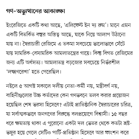
গণ–অভ্যুত্থানের আকাঙ্ক্ষা
ইংরেজিতে একটি কথা আছে, ‘এলিফেন্ট ইন দ্য রুম’। মানে এমন
একটি বিতর্কিত বস্তুর অস্তিত্ব আছে, যাকে নিয়ে আলাপ উঠানো
যায় না। স্বৈরাচারী রেজিমে এ তকমা সবচেয়ে ভালোভাবে সেঁটে
যায় সামরিক-বেসামরিক আমলাতন্ত্রের গায়ে। কিন্তু বিগত রেজিমের
জন্য এটি অর্ধসত্য। আমলাতন্ত্র বড়জোর সবচেয়ে নির্ভরশীল
‘লক্ষ্মণরেখা’ হতে পেরেছিল।
নইলে ৫ আগস্ট সকালে দলীয় নেতা–কর্মী নয়, মন্ত্রীবর্গ নয়,
বাহিনীগুলোর উচ্চ কর্তাদের কেন গণভবনে তলব করার প্রয়োজন
হয়েছিল শেষ ভরসা হিসেবে? এটাই প্রাতিষ্ঠানিক স্বৈরাচারের চরিত্র,
যা সর্বাত্মকভাবে জনগণের বিরুদ্ধে বলপ্রয়োগে বিশ্বাসী। ১৫ বছর
ধরে ক্ষমতায় থাকা এ পুরোনো একটা দল ভেতর থেকে কতটা ভ্রষ্ট-
ভঙ্গুর হয়ে গেলে সেটিও পার্টি-প্রতিষ্ঠান হিসেবে আর ফাংশন করে