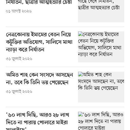
নির্যাতন, ছাত্রীর আত্মহত্যার চেষ্টা
০১ আগস্ট ২০২৬
নেত্রকোনায় ইমামের বেতন নিয়ে
কটূক্তির অভিযোগ, সালিসে মাথা
ন্যাড়া করে নির্যাতন
৩১ জুলাই ২০২৬
অমিত শাহ কেন সংসদে আসছেন
না, তবে কি তিনি ভয় পেয়েছেন
৩১ জুলাই ২০২৬
‘৬০ লাখ দিছি, আরও ২৮ লাখ
দিতে না পারায় পোলারে মাইরা