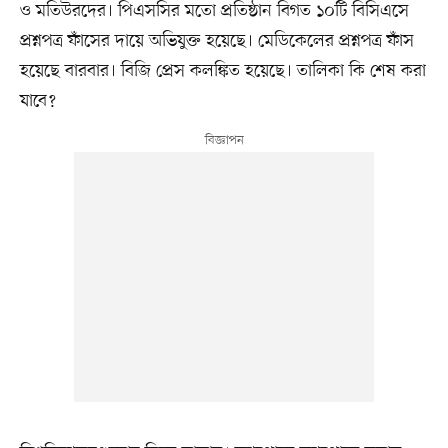
ও মতিউরদের। পিএসসির মতো প্রতিষ্ঠান বিগত ১০টি বিসিএসে
প্রশ্নপত্র ফাঁসের দায়ে অভিযুক্ত হয়েছে। মেডিকেলের প্রশ্নপত্র ফাঁস
হয়েছে বারবার। বিজি প্রেস কলঙ্কিত হয়েছে। তালিকা কি শেষ করা
যাবে?