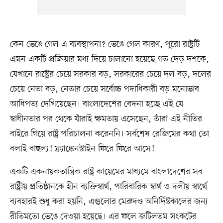
কেন ভেঙে গেল এ ব্যবস্থাপনা? ভেঙে গেল কারণ, পুরো রাষ্ট্রটি
এমন একটি প্রক্রিয়ার মধ্য দিয়ে চালানো হয়েছে গত দেড় দশকে,
যেখানে রাষ্ট্রের চেয়ে সরকার বড়, সরকারের চেয়ে দল বড়, দলের
চেয়ে নেতা বড়, নেতার চেয়ে সর্বোচ্চ পদাধিকারী বড় মনোভাব
আধিপত্য দেখিয়েছেন। বাংলাদেশের বেদনা হচ্ছে এই যে
স্বাধীনতার পর থেকে যাঁরাই ক্ষমতায় এসেছেন, তাঁরা এই নীতির
বাইরে গিয়ে রাষ্ট্র পরিচালনা করেননি। সর্বশেষ রেজিমের কথা তো
বলাই বাহুল্য! ফ্র্যাঙ্কেনস্টাইন ফিরে ফিরে আসে!
একটি একনায়কতান্ত্রিক রাষ্ট্র কায়েমের মাধ্যমে বাংলাদেশের সব
রাষ্ট্রীয় প্রতিষ্ঠানকে হীন ব্যক্তিস্বার্থ, পারিবারিক স্বার্থ ও দলীয় স্বার্থে
ব্যবহারই শুধু করা হয়নি, এগুলোর মেরুদণ্ড অনির্দিষ্টকালের জন্য
রীতিমতো ভেঙে দেওয়া হয়েছে। এর ফলে জটিলতম সংকটের