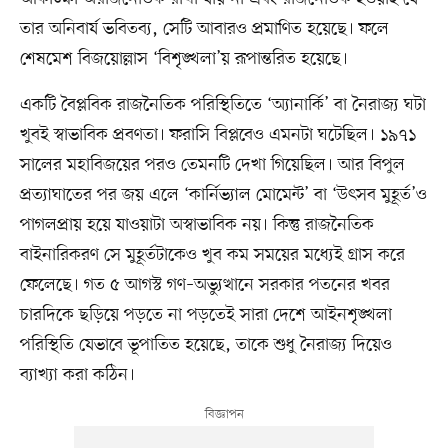
তার অনিবার্য ভবিতব্য, সেটি আবারও প্রমাণিত হয়েছে। ফলে
শেষমেশ বিজয়োল্লাস ‘বিশৃঙ্খলা’য় রূপান্তরিত হয়েছে।
একটি বৈপ্লবিক রাজনৈতিক পরিস্থিতিতে ‘অ্যানার্কি’ বা নৈরাজ্য ঘটা
খুবই স্বাভাবিক প্রবণতা। ফরাসি বিপ্লবেও এমনটা ঘটেছিল। ১৯৭১
সালের মহাবিজয়ের পরও তেমনটি দেখা গিয়েছিল। আর বিপুল
প্রত্যাঘাতের পর জয় এলে ‘কার্নিভ্যাল মোমেন্ট’ বা ‘উৎসব মুহূর্ত’ও
পাগলপ্রায় হয়ে যাওয়াটা অস্বাভাবিক নয়। কিন্তু রাজনৈতিক
বাইনারিকরণ সে মুহূর্তটাকেও খুব কম সময়ের মধ্যেই গ্রাস করে
ফেলেছে। গত ৫ আগস্ট গণ–অভ্যুত্থানে সরকার পতনের খবর
চারদিকে ছড়িয়ে পড়তে না পড়তেই সারা দেশে আইনশৃঙ্খলা
পরিস্থিতি যেভাবে ভূপাতিত হয়েছে, তাকে শুধু নৈরাজ্য দিয়েও
ব্যাখ্যা করা কঠিন।