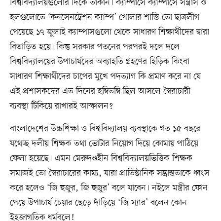
বিশ্ববিদ্যালয়গুলোর দিকে তাকান। ক্যাম্পাসে ক্যাম্পাসে সন্ত্রাস ও
হলগুলোতে ‘কনসেনট্রেশন ক্যাম্প’ খোলার শাস্তি তো ছাত্রলীগ
পেয়েছে ১৭ জুলাই ক্যাম্পাসগুলো থেকে সাধারণ শিক্ষার্থীদের দ্বারা
বিতাড়িত হয়ে। কিন্তু সরকার পতনের পরপরই দলে দলে
বিশ্ববিদ্যালয়ের উপাচার্যদের অব্যাহতি গ্রহণের হিড়িক কিংবা
সাধারণ শিক্ষার্থীদের চাপের মুখে পদত্যাগ কি প্রমাণ করে না যে
এই প্রশাসকদের এত দিনের হম্বিতম্বি ছিল আসলে স্বৈরাচারী
ব্যবস্থা টিকিয়ে রাখারই আস্ফালন?
বাংলাদেশের উচ্চশিক্ষা ও বিশ্ববিদ্যালয় ব্যবস্থাকে গত ১৫ বছরে
যথেচ্ছ দলীয় শিক্ষক তথা ভোটার নিয়োগ দিয়ে কোমায় পাঠিয়ে
ফেলা হয়েছে। এমন মেরুদণ্ডহীন বিশ্ববিদ্যালয়ভিত্তিক শিক্ষক
সমাজই তো স্বৈরাচারের কাম্য, যারা প্রাতিষ্ঠানিক সম্ভ্রান্ততাকে ধ্বংস
করে হলেও ‘জি হুজুর, জি হুজুর’ বলে যাবেন। নইলে মন্ত্রীর ফোন
পেয়ে উপাচার্য চেয়ার ছেড়ে দাঁড়িয়ে ‘জি স্যার’ বলেন কোন
ইহজাগতিক ধর্মবলে!