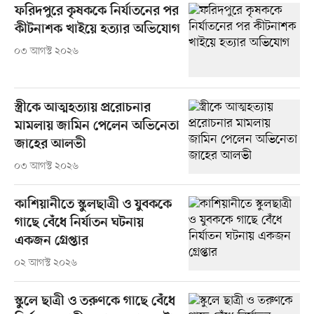
ফরিদপুরে কৃষককে নির্যাতনের পর
কীটনাশক খাইয়ে হত্যার অভিযোগ
০৩ আগস্ট ২০২৬
স্ত্রীকে আত্মহত্যায় প্ররোচনার
মামলায় জামিন পেলেন অভিনেতা
জাহের আলভী
০৩ আগস্ট ২০২৬
কাশিয়ানীতে স্কুলছাত্রী ও যুবককে
গাছে বেঁধে নির্যাতন ঘটনায়
একজন গ্রেপ্তার
০২ আগস্ট ২০২৬
স্কুলে ছাত্রী ও তরুণকে গাছে বেঁধে