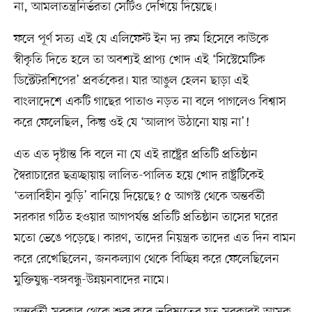
না, আমলাতন্ত্রনির্ভরতা সেটিও দেখিয়ে দিয়েছে।
ফলে পূর্ণ সত্য এই যে এলিফেন্ট ইন দ্য রুম হিসেবে কাউকে
স্বীকৃতি দিতে হলে তা অবশ্যই প্রাপ্য খোদ এই ‘সিস্টেমেটিক
ডিক্টেটরশিপের’ প্রবর্তকের। যার আঙুল হেলন ছাড়া এই
বাংলাদেশে একটি গাছের পাতাও নড়ত না বলে পাগলেও বিশ্বাস
করে ফেলেছিল, কিন্তু ওই যে ‘আলাপ উঠানো যায় না’!
এত এত দৃষ্টান্ত কি বলে না যে এই রাষ্ট্রের প্রতিটি প্রতিষ্ঠান
স্বৈরাচারের ছত্রচ্ছায়ায় লালিত-পালিত হয়ে খোদ রাষ্ট্রটিকেই
‘তলাবিহীন ঝুড়ি’ বানিয়ে দিয়েছে? ৫ আগস্ট থেকে অন্তর্বর্তী
সরকার গঠিত হওয়ার আগপর্যন্ত প্রতিটি প্রতিষ্ঠান তাসের ঘরের
মতো ভেঙে পড়েছে। কারণ, তাদের নিয়ন্ত্রক তাদের এত দিন বামন
করে রেখেছিলেন, জনকল্যাণ থেকে বিচ্ছিন্ন করে ফেলেছিলেন
মুক্তিযুদ্ধ-বঙ্গবন্ধু-উন্নয়নবাদের নামে।