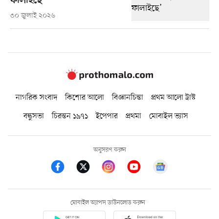
ফালাইছে’
৩০ জুলাই ২০২৬
নাগরিক সংবাদ
কিশোর আলো
বিজ্ঞানচিন্তা
প্রথম আলো ট্রাস্ট
বন্ধুসভা
চিরন্তন ১৯৭১
ইপেপার
প্রথমা
মোবাইল ভ্যাস
অনুসরণ করুন
মোবাইল অ্যাপস ডাউনলোড করুন