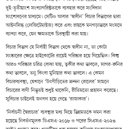
দুই-তৃতীয়াংশ সংখ্যাগরিষ্ঠতাকে ব্যবহার করে সংবিধান
সংশোধনের মাধ্যমে। সেটিও আবার ‘স্বাধীন’ বিচার বিভাগের দ্বারা
আইনসিদ্ধ (লেজিটেমাইজ) করে এবং রায়কে মনগড়াভাবে সংসদে
ব্যাখ্যা করে, যেন ক্ষমতাকে চিরস্থায়ী করা যায়।
বিচার বিভাগ যে নির্বাহী বিভাগ থেকে স্বাধীন না, তা কোটা
সংস্কারের ক্ষেত্রে হাইকোর্টের রায়েই পরিষ্কার হয়ে গিয়েছিল। কিন্তু
আরও পরিষ্কার চরিত্র বোঝা যায়, ত্বকীর কথা ভাবলে, সাগর-রুনির
কথা ভাবলে, তনু কিংবা মুনিয়ার কথা ভাবলে। এ কেমন
বিচারব্যবস্থা, যেখানে ‘উৎপীড়িতের ক্রন্দন রোলের’ সামনে
বিচারের বাণী নিভৃতই শুধুই থাকেনি, রীতিমতো প্রহসন করেছে।
সুবিচার চাইলেই জনগণ হয়ে গেছে ‘রাজাকার’।
‘নির্বাচনী স্বৈরাচার’ ব্যবস্থার মধ্য দিয়ে ভিন্নমতকে দমন করা
হয়েছে নিবর্তনমূলক ডিএসএ-২০১৮ ও পরের সিএসএ-২০২৩