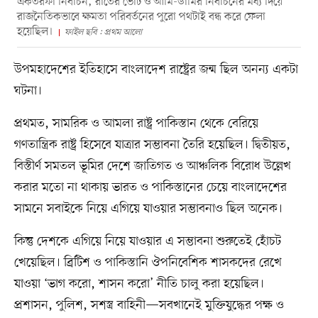
একতরফা নির্বাচন, রাতের ভোট ও আমি-ডামির নির্বাচনের মধ্য দিয়ে
রাজনৈতিকভাবে ক্ষমতা পরিবর্তনের পুরো পথটাই বন্ধ করে ফেলা
হয়েছিল।
ফাইল ছবি : প্রথম আলাে
উপমহাদেশের ইতিহাসে বাংলাদেশ রাষ্ট্রের জন্ম ছিল অনন্য একটা
ঘটনা।
প্রথমত, সামরিক ও আমলা রাষ্ট্র পাকিস্তান থেকে বেরিয়ে
গণতান্ত্রিক রাষ্ট্র হিসেবে যাত্রার সম্ভাবনা তৈরি হয়েছিল। দ্বিতীয়ত,
বিস্তীর্ণ সমতল ভূমির দেশে জাতিগত ও আঞ্চলিক বিরোধ উল্লেখ
করার মতো না থাকায় ভারত ও পাকিস্তানের চেয়ে বাংলাদেশের
সামনে সবাইকে নিয়ে এগিয়ে যাওয়ার সম্ভাবনাও ছিল অনেক।
কিন্তু দেশকে এগিয়ে নিয়ে যাওয়ার এ সম্ভাবনা শুরুতেই হোঁচট
খেয়েছিল। ব্রিটিশ ও পাকিস্তানি ঔপনিবেশিক শাসকদের রেখে
যাওয়া ‘ভাগ করো, শাসন করো’ নীতি চালু করা হয়েছিল।
প্রশাসন, পুলিশ, সশস্ত্র বাহিনী—সবখানেই মুক্তিযুদ্ধের পক্ষ ও