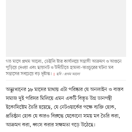
গত মাসে প্রথম আলো, ডেইলি স্টার কার্যালয়ে সন্ত্রাসী আক্রমণ ও আগুনে
পুড়িয়ে দেওয়া এবং ছায়ানট ও উদীচীতে হামলা–ভাঙচুরের ঘটনা মব
সন্ত্রাসের সবচেয়ে বড় দৃষ্টান্ত।
ছবি : প্রথম আলো
অভ্যুত্থানের ১৮ মাসের মাথায় এটা পরিষ্কার যে অনলাইন ও বাস্তব
সমাজ দুই পরিসর মিলিয়ে এমন একটি বিস্তৃত উগ্র ডানপন্থী
ইকোসিস্টেম তৈরি হয়েছে, যে নেটওয়ার্কের পক্ষে ব্যক্তি হোক,
প্রতিষ্ঠান হোক যে কারও বিরুদ্ধে যেকোনো সময় মব তৈরি করা,
আক্রমণ করা, ধ্বংস করার সক্ষমতা গড়ে উঠেছে।