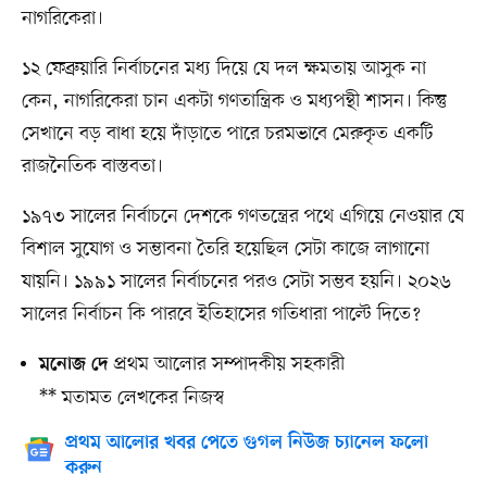
নাগরিকেরা।
১২ ফেব্রুয়ারি নির্বাচনের মধ্য দিয়ে যে দল ক্ষমতায় আসুক না
কেন, নাগরিকেরা চান একটা গণতান্ত্রিক ও মধ্যপন্থী শাসন। কিন্তু
সেখানে বড় বাধা হয়ে দাঁড়াতে পারে চরমভাবে মেরুকৃত একটি
রাজনৈতিক বাস্তবতা।
১৯৭৩ সালের নির্বাচনে দেশকে গণতন্ত্রের পথে এগিয়ে নেওয়ার যে
বিশাল সুযোগ ও সম্ভাবনা তৈরি হয়েছিল সেটা কাজে লাগানো
যায়নি। ১৯৯১ সালের নির্বাচনের পরও সেটা সম্ভব হয়নি। ২০২৬
সালের নির্বাচন কি পারবে ইতিহাসের গতিধারা পাল্টে দিতে?
প্রথম আলোর সম্পাদকীয় সহকারী
মনোজ দে
** মতামত লেখকের নিজস্ব
প্রথম আলোর খবর পেতে গুগল নিউজ চ্যানেল ফলো
করুন