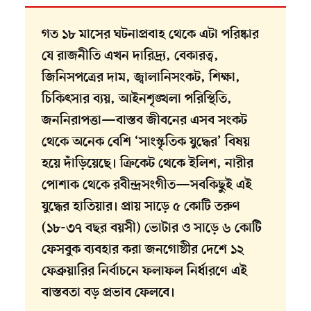
গত ১৮ মাসের ঘটনাপ্রবাহ থেকে এটা পরিষ্কার
যে রাজনীতি এখন দারিদ্র্য, বেকারত্ব,
জিনিসপত্রের দাম, জ্বালানিসংকট, শিক্ষা,
চিকিৎসার ব্যয়, আইনশৃঙ্খলা পরিস্থিতি,
জননিরাপত্তা—বাস্তব জীবনের এসব সংকট
থেকে অনেক বেশি ‘সাংস্কৃতিক যুদ্ধের’ বিষয়
হয়ে দাঁড়িয়েছে। ক্রিকেট থেকে ইলিশ, নারীর
পোশাক থেকে রবীন্দ্রসংগীত—সবকিছুই এই
যুদ্ধের হাতিয়ার। প্রায় সাড়ে ৫ কোটি তরুণ
(১৮-৩৭ বছর বয়সী) ভোটার ও সাড়ে ৬ কোটি
ফেসবুক ব্যবহার করা জনগোষ্ঠীর দেশে ১২
ফেব্রুয়ারির নির্বাচনে ফলাফল নির্ধারণে এই
বাস্তবতা বড় প্রভাব ফেলবে।