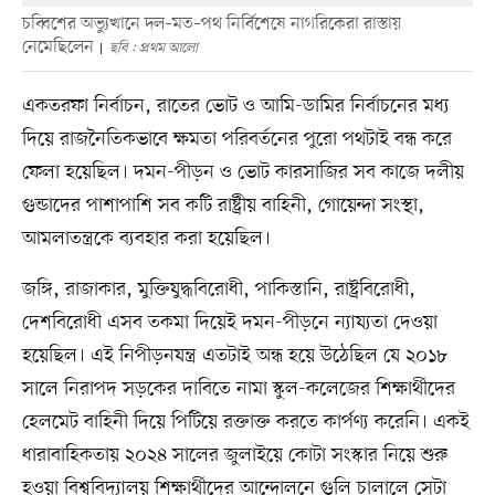
চব্বিশের অভ্যুত্থানে দল–মত–পথ নির্বিশেষে নাগরিকেরা রাস্তায়
নেমেছিলেন
ছবি : প্রথম আলো
একতরফা নির্বাচন, রাতের ভোট ও আমি-ডামির নির্বাচনের মধ্য
দিয়ে রাজনৈতিকভাবে ক্ষমতা পরিবর্তনের পুরো পথটাই বন্ধ করে
ফেলা হয়েছিল। দমন-পীড়ন ও ভোট কারসাজির সব কাজে দলীয়
গুন্ডাদের পাশাপাশি সব কটি রাষ্ট্রীয় বাহিনী, গোয়েন্দা সংস্থা,
আমলাতন্ত্রকে ব্যবহার করা হয়েছিল।
জঙ্গি, রাজাকার, মুক্তিযুদ্ধবিরোধী, পাকিস্তানি, রাষ্ট্রবিরোধী,
দেশবিরোধী এসব তকমা দিয়েই দমন-পীড়নে ন্যায্যতা দেওয়া
হয়েছিল। এই নিপীড়নযন্ত্র এতটাই অন্ধ হয়ে উঠেছিল যে ২০১৮
সালে নিরাপদ সড়কের দাবিতে নামা স্কুল-কলেজের শিক্ষার্থীদের
হেলমেট বাহিনী দিয়ে পিটিয়ে রক্তাক্ত করতে কার্পণ্য করেনি। একই
ধারাবাহিকতায় ২০২৪ সালের জুলাইয়ে কোটা সংস্কার নিয়ে শুরু
হওয়া বিশ্ববিদ্যালয় শিক্ষার্থীদের আন্দোলনে গুলি চালালে সেটা