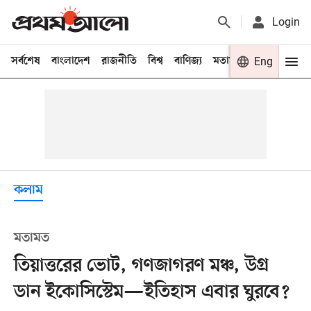
Login
সর্বশেষ
বাংলাদেশ
রাজনীতি
বিশ্ব
বাণিজ্য
মতামত
খেলা
Eng
বিনো
কলাম
মতামত
তিয়াত্তরের ভোট, গণজাগরণ মঞ্চ, উগ্র
ডান ইকোসিস্টেম—ইতিহাস এবার ঘুরবে?