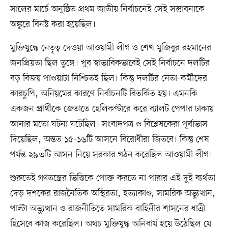
সালের মার্চে অনুষ্ঠিত প্রথম জাতীয় নির্বাচনেই সেই সম্ভাবনাকে
অঙ্কুরে বিনষ্ট করা হয়েছিল।
মুক্তিযুদ্ধে নেতৃত্ব দেওয়া আওয়ামী লীগ ও শেখ মুজিবুর রহমানের
জনপ্রিয়তা ছিল তুঙ্গে। খুব স্বাভাবিকভাবেই সেই নির্বাচনে দলটির
বড় বিজয় পাওয়াটা নিশ্চিতই ছিল। কিন্তু দলটির নেতা-কর্মীদের
কারচুপি, অনিয়মের কারণে নির্বাচনটি বিতর্কিত হয়। এমনকি
একজন প্রার্থীকে জেতাতে হেলিকপ্টারে করে ব্যালট পেপার ঢাকায়
আনার মতো ঘটনা ঘটেছিল। সংবাদপত্র ও বিশ্লেষকেরা পূর্বাভাস
দিয়েছিল, অন্তত ১৫-১৬টি আসনে বিরোধীরা জিতবে। কিন্তু শেষ
পর্যন্ত ২৯৩টি আসন নিয়ে সরকার গঠন করেছিল আওয়ামী লীগ।
শুরুতেই গণতন্ত্রের ভিত্তিকে পোক্ত করতে না পারার এই দুই ব্যর্থতা
দেড় দশকের রাজনৈতিক অস্থিরতা, হত্যাকাণ্ড, সামরিক অভ্যুত্থান,
পাল্টা অভ্যুত্থান ও রাজনীতিতে সামরিক বাহিনীর শাসনের ধাত্রী
হিসেবে কাজ করেছিল। অথচ মুক্তিযুদ্ধ অনিবার্য হয়ে উঠেছিল যে