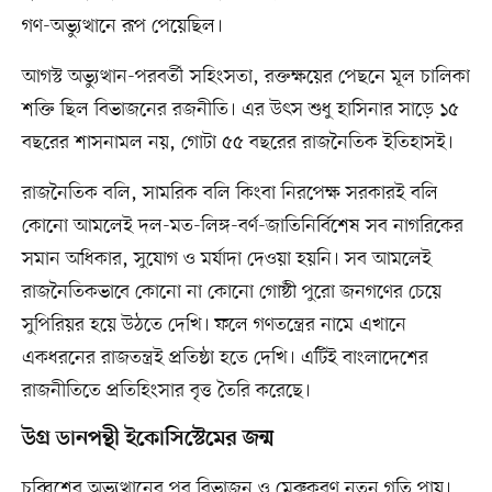
গণ-অভ্যুত্থানে রূপ পেয়েছিল।
আগস্ট অভ্যুত্থান-পরবর্তী সহিংসতা, রক্তক্ষয়ের পেছনে মূল চালিকা
শক্তি ছিল বিভাজনের রজনীতি। এর উৎস শুধু হাসিনার সাড়ে ১৫
বছরের শাসনামল নয়, গোটা ৫৫ বছরের রাজনৈতিক ইতিহাসই।
রাজনৈতিক বলি, সামরিক বলি কিংবা নিরপেক্ষ সরকারই বলি
কোনো আমলেই দল-মত-লিঙ্গ-বর্ণ-জাতিনির্বিশেষ সব নাগরিকের
সমান অধিকার, সুযোগ ও মর্যাদা দেওয়া হয়নি। সব আমলেই
রাজনৈতিকভাবে কোনো না কোনো গোষ্ঠী পুরো জনগণের চেয়ে
সুপিরিয়র হয়ে উঠতে দেখি। ফলে গণতন্ত্রের নামে এখানে
একধরনের রাজতন্ত্রই প্রতিষ্ঠা হতে দেখি। এটিই বাংলাদেশের
রাজনীতিতে প্রতিহিংসার বৃত্ত তৈরি করেছে।
উগ্র ডানপন্থী ইকোসিস্টেমের জন্ম
চব্বিশের অভ্যুত্থানের পর বিভাজন ও মেরুকরণ নতুন গতি পায়।