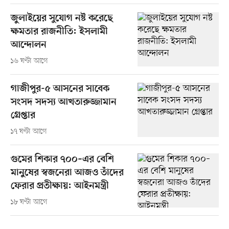
জুলাইয়ের সুযোগ নষ্ট করেছে
ক্ষমতার রাজনীতি: ইসলামী
আন্দোলন
১৬ ঘণ্টা আগে
গাজীপুর-৫ আসনের সাবেক
সংসদ সদস্য আখতারুজ্জামান
গ্রেপ্তার
১৭ ঘণ্টা আগে
গুমের শিকার ৭০০–এর বেশি
মানুষের স্বজনেরা আজও তাঁদের
ফেরার প্রতীক্ষায়: আইনমন্ত্রী
১৮ ঘণ্টা আগে