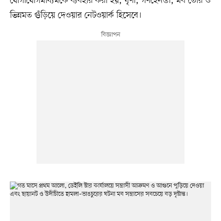
যোগাযোগমাধ্যমকে ব্যবহার করা হয়, ঘৃণা, গণহেনস্তা, মব তৈরি ও
ভিন্নমত গুঁড়িয়ে দেওয়ার নেটওয়ার্ক হিসেবে।