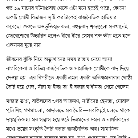
গত ১৬ মাসের ঘটনাপ্রবাহ থেকে এটা মনে হতেই পারে, কোনো
একটি গোষ্ঠী বিভাজন সৃষ্টি করাটাকেই রাজনৈতিক হাতিয়ার
করেছে। শুরুতে অন্তর্ভুক্তিমূলকতা, বহুত্ববাদ শব্দগুলো সবখানেই
জোরেশোরে উচ্চারিত হলেও ধীরে ধীরে সেসব শব্দ ক্ষীণ হতে হতে
একসময় মুছে যায়।
জীবনের ঝুঁকি নিয়ে অভ্যুত্থানের সময় রাস্তায় নেমে আসা
নাগরিকেরা ও বিভিন্ন রাজনৈতিক ও সামাজিক গোষ্ঠীকে বাদ দিয়ে
দেওয়া হয়। এর বিপরীতে একটি এমন একটা অতিক্ষমতাবান গোষ্ঠী
তৈরি হয়ে গেল, যাঁরা যা ইচ্ছা তা–ই করার স্বাধীনতা পেয়ে গেলেন।
মাজার ভাঙা, বাউলদের ওপর আক্রমণ, নারীদের হেনস্তা, মোরাল
পুলিশিং, গণমামলা, আদালতে মব তৈরি—সবকিছুই চলতে থাকে
দায়মুক্তিসহ। মব সন্ত্রাস হয়ে ওঠে ভিন্নমতের দমন ও নাগরিকদের
মধ্যে ভয়ের সংস্কৃতি তৈরি করার রাজনৈতিক অস্ত্র। সামাজিক