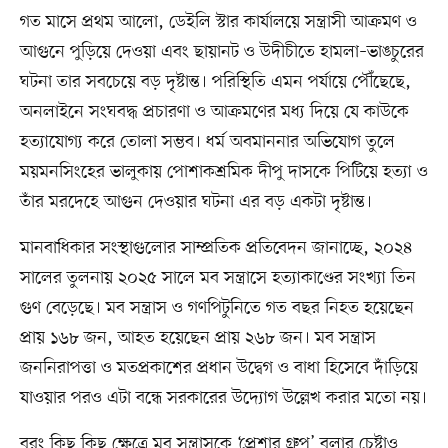
গত মাসে প্রথম আলো, ডেইলি স্টার কার্যালয়ে সন্ত্রাসী আক্রমণ ও
আগুনে পুড়িয়ে দেওয়া এবং ছায়ানট ও উদীচীতে হামলা–ভাঙচুরের
ঘটনা তার সবচেয়ে বড় দৃষ্টান্ত। পরিস্থিতি এমন পর্যায়ে পৌঁছেছে,
অনলাইনে সংঘবদ্ধ প্রচারণা ও আক্রমণের মধ্য দিয়ে যে কাউকে
হত্যাযোগ্য করে তোলা সম্ভব। ধর্ম অবমাননার অভিযোগ তুলে
ময়মনসিংহের ভালুকায় পোশাকশ্রমিক দীপু দাসকে পিটিয়ে হত্যা ও
তাঁর মরদেহে আগুন দেওয়ার ঘটনা এর বড় একটা দৃষ্টান্ত।
মানবাধিকার সংস্থাগুলোর সাম্প্রতিক প্রতিবেদন জানাচ্ছে, ২০২৪
সালের তুলনায় ২০২৫ সালে মব সন্ত্রাসে হত্যাকাণ্ডের সংখ্যা তিন
গুণ বেড়েছে। মব সন্ত্রাস ও গণপিটুনিতে গত বছর নিহত হয়েছেন
প্রায় ১৬৮ জন, আহত হয়েছেন প্রায় ২৬৮ জন। মব সন্ত্রাস
জননিরাপত্তা ও মতপ্রকাশের প্রধান উদ্বেগ ও বাধা হিসেবে দাঁড়িয়ে
যাওয়ার পরও এটা বন্ধে সরকারের উদ্যোগ উল্লেখ করার মতো নয়।
বরং কিছু কিছু ক্ষেত্রে মব সন্ত্রাসকে ‘প্রেশার গ্রুপ’ বলার চেষ্টাও