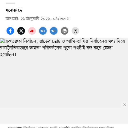
মনোজ দে
আপডেট: ২১ জানুয়ারি ২০২৬, ০৪: ৩৩