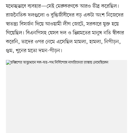
যথেচ্ছভাবে ব্যবহার—সেই মেরুকরণকে আরও তীব্র করেছিল।
রাজনৈতিক দলগুলো ও বুদ্ধিজীবীদের বড় একটা অংশ নিজেদের
স্বাতন্ত্র্য বিসর্জন দিয়ে আওয়ামী লীগ জোটে, সরকারে যুক্ত হয়ে
গিয়েছিল। বিএনপিসহ যেসব দল ও ভিন্নমতের মানুষ নতি স্বীকার
করেনি, তাদের ওপর নেমে এসেছিল মামলা, হামলা, নিপীড়ন,
গুম, খুনের মতো দমন-পীড়ন।