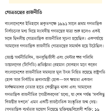
গোত্রতন্ত্রের রাজনীতি
বাংলাদেশের ইতিহাসে প্রকৃতপক্ষে ১৯৯১ সালে প্রথম গণতান্ত্রিক
নির্বাচনের মধ্য দিয়ে সংসদীয় গণতন্ত্রের যাত্রা শুরু হলেও একই
সঙ্গে দ্বিদলীয় গোত্রতান্ত্রিক রাজনীতির সূচনা হয়েছিল। একপর্যায়ে
আমাদের গণতান্ত্রিক রাজনীতি গোত্রতন্ত্রের সমার্থক হয়ে উঠেছিল।
জ্যেষ্ঠ অর্থনীতিবিদ, জনবুদ্ধিজীবী এবং সেন্টার ফর পলিসি
ডায়ালগের (সিপিডি) প্রতিষ্ঠাতা রেহমান সোবহান মনে করেন
বাংলাদেশের রাজনীতির সমস্যার মূল উৎস নিহিত রয়েছে রাষ্ট্রপতি
হোক আর নির্বাচিত প্রধানমন্ত্রী হোক—সব ক্ষমতা একজন
সর্বক্ষমতাধর নেতার হাতে কেন্দ্রীভূত থাকা এবং আমাদের
গণতান্ত্রিক রাজনীতির ‘গোত্রীকরণের’ মধ্যে, যা শেষ পর্যন্ত ‘সবকিছু
বিজয়ীর দখলে’ এমন একটি রাজনৈতিক সংস্কৃতির জন্ম দেয়।
(গণতান্ত্রিক ব্যর্থতার সুযোগ নিয়েছে মুক্তিযুদ্ধবিরোধী শক্তি; ১৬