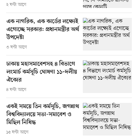
২ ঘণ্টা আগে
এক নাগরিক, এক কার্ডের লক্ষ্যেই
এগোচ্ছে সরকার: প্রধানমন্ত্রীর অর্থ
উপদেষ্টা
৩ ঘণ্টা আগে
ঢাকায় মহাসমাবেশসহ ৪ বিভাগে
লংমার্চ কর্মসূচি ঘোষণা ১১–দলীয়
ঐক্যের
৪ ঘণ্টা আগে
একই সময়ে তিন কর্মসূচি, জগন্নাথ
বিশ্ববিদ্যালয়ে সভা-সমাবেশ ও
মিছিল নিষিদ্ধ
১৫ ঘণ্টা আগে