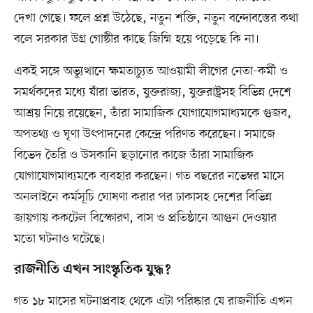
দেখা গেছে। ফলে প্রশ্ন উঠেছে, নতুন শক্তি, নতুন বন্দোবস্তের কথা
বলে সরকার উগ্র গোষ্ঠীর কাছে জিম্মি হয়ে পড়েছে কি না।
একই সঙ্গে অভ্যুত্থানে ক্ষমতাচ্যুত আওয়ামী লীগের নেতা-কর্মী ও
সমর্থকদের মধ্যে যাঁরা ভারত, যুক্তরাজ্য, যুক্তরাষ্ট্রসহ বিভিন্ন দেশে
আশ্রয় নিয়ে রয়েছেন, তাঁরা সামাজিক যোগাযোগমাধ্যমকে গুজব,
অপতথ্য ও ঘৃণা উৎপাদনের কেন্দ্রে পরিণত করেছেন। সমাজে
বিভেদ তৈরি ও উসকানি ছড়ানোর কাজে তাঁরা সামাজিক
যোগাযোগমাধ্যমকে ব্যবহার করছেন। গত বছরের নভেম্বর মাসে
অনলাইনে কর্মসূচি ঘোষণা করার পর ঢাকাসহ দেশের বিভিন্ন
জায়গায় ককটেল বিস্ফোরণ, বাস ও প্রতিষ্ঠানে আগুন দেওয়ার
মতো ঘটনাও ঘটেছে।
রাজনীতি এখন সাংস্কৃতিক যুদ্ধ?
গত ১৮ মাসের ঘটনাপ্রবাহ থেকে এটা পরিষ্কার যে রাজনীতি এখন