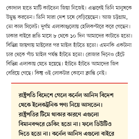
কোদাল হাতে মাটি কাটতেন জিয়া নিজেই। এভাবেই তিনি মানুষকে
উদ্বুদ্ধ করতেন। তিনি সারা দেশ চষে বেড়িয়েছেন। আজ চট্টগ্রাম,
তো কাল সিলেট। দুর্গম এলাকাগুলোয় হেলিকপ্টারে করে গেছেন।
ঢাকার বাইরে প্রতি মাসে ৮ থেকে ১০ দিন আমাদের কাটাতে হতো।
বিভিন্ন জায়গায় মাইলের পর মাইল হাঁটতে হতো। এমনকি একটানা
চার থেকে পাঁচ মাইল পর্যন্ত হাঁটতে হতো। রোজার দিনেও হেঁটে
বিভিন্ন এলাকায় যেতে হয়েছে। হাঁটতে হাঁটতে আমাদের জিব
বেরিয়ে গেছে। কিন্তু ওই লোকটার কোনো ক্লান্তি নেই।
রাষ্ট্রপতি বিদেশে গেলে কর্নেল আনিস বিদেশ
থেকে ইলেকট্রনিক পণ্য নিয়ে আসতেন।
রাষ্ট্রপতির টিমে থাকার কারণে এগুলো
বিমানবন্দরে চেকিং হতো না। ফলে ডিউটিও
দিতে হতো না। কর্নেল আনিস এগুলো বাইরে