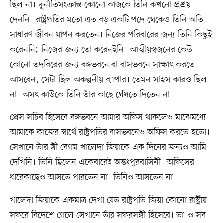
ছিল না। দুর্নীতিসংক্রান্ত কোনো কাজকে তিনি কখনো প্রশ্রয়
দেননি। রাষ্ট্রপতির মতো এত বড় একটি পদে থেকেও তিনি অতি
সাধারণ জীবন যাপন করতেন। নিজের পরিবারের জন্য তিনি কিছুই
করেননি; নিজের জন্য তো করেনইনি। আত্মীয়স্বজনের কেউ
কোনো তদবিরের জন্য বঙ্গভবনে বা বাসভবনে সাক্ষাৎ করতে
আসবেন, সেটা ছিল অকল্পনীয় ব্যাপার। তেমন সাহস কারও ছিল
না। অসৎ কাউকে তিনি তাঁর কাছে ঘেঁষতে দিতেন না।
প্রেস সচিব হিসেবে বঙ্গভবনে আমার অফিস থাকলেও মাঝেমধ্যে
আমাকে কাজের স্বার্থে রাষ্ট্রপতির বাসভবনেও অফিস করতে হতো।
সেখানে তাঁর স্ত্রী বেগম খালেদা জিয়াকে এক দিনের জন্যও আমি
দেখিনি। তিনি ছিলেন একেবারেই অন্তঃপুরবাসিনী। অফিসের
ধারেকাছেও আসতে পারতেন না। তিনিও আসতেন না।
খালেদা জিয়াকে একমাত্র দেখা যেত রাষ্ট্রপতি জিয়া কোনো রাষ্ট্রীয়
সফরে বিদেশে গেলে সেখানে তাঁর সফরসঙ্গী হিসেবে। তা–ও সব