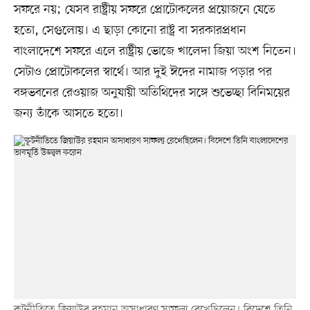
সফরে নয়; যেসব রাষ্ট্রীয় সফরে প্রোটোকলের প্রয়োজনে যেতে
হতো, সেগুলোয়। এ ছাড়া কোনো রাষ্ট্র বা সরকারপ্রধান
বাংলাদেশে সফরে এলে রাষ্ট্রীয় ভোজে খালেদা জিয়া অংশ নিতেন।
সেটাও প্রোটোকলের স্বার্থে। আর দুই ঈদের নামাজ পড়ার পর
বঙ্গভবনের রেওয়াজ অনুযায়ী অতিথিদের সঙ্গে শুভেচ্ছা বিনিময়ের
জন্য তাঁকে আসতে হতো।
কূটনীতিতে জিয়াউর রহমান অসাধারণ সাফল্য রেখেছিলেন। বিদেশে তিনি