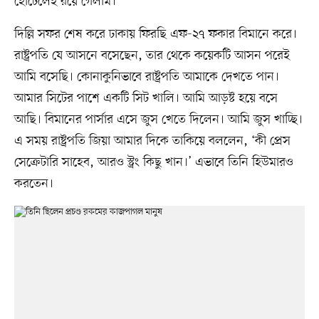
হোটেলেই রয়ে গেলাম।
দিল্লি সফর শেষ করে ঢাকায় ফিরছি এফ-২৭ ফকার বিমানে করে।
রাষ্ট্রপতি যে আসনে বসেছেন, তার থেকে কয়েকটি আসন পরেই
আমি বসেছি। কোনাকুনিভাবে রাষ্ট্রপতি আমাকে দেখতে পান।
আমার সিটের পাশে একটি সিট খালি। আমি আড়ষ্ট হয়ে বসে
আছি। বিমানের পার্সার এসে জুস খেতে দিলেন। আমি জুস খাচ্ছি।
এ সময় রাষ্ট্রপতি জিয়া আমার দিকে তাকিয়ে বললেন, ‘কী প্রেস
সেক্রেটারি সাহেব, আরও স্ট্রং কিছু খান।’ এভাবে তিনি হিউমারও
করতেন।