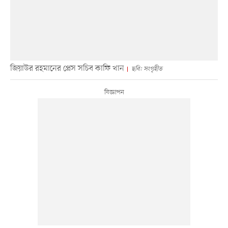
জিয়াউর রহমানের প্রেস সচিব কাফি খান
ছবি: সংগৃহীত