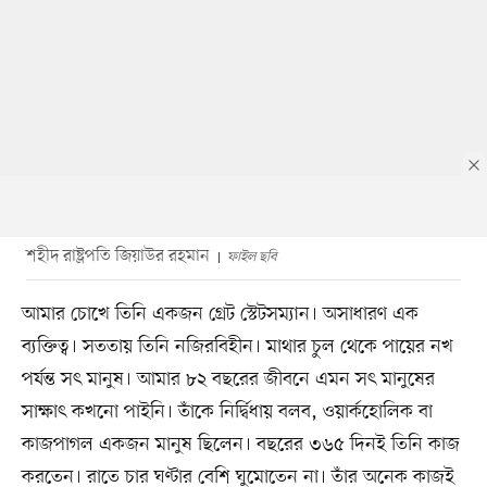
শহীদ রাষ্ট্রপতি জিয়াউর রহমান
ফাইল ছবি
আমার চোখে তিনি একজন গ্রেট স্টেটসম্যান। অসাধারণ এক
ব্যক্তিত্ব। সততায় তিনি নজিরবিহীন। মাথার চুল থেকে পায়ের নখ
পর্যন্ত সৎ মানুষ। আমার ৮২ বছরের জীবনে এমন সৎ মানুষের
সাক্ষাৎ কখনো পাইনি। তাঁকে নির্দ্বিধায় বলব, ওয়ার্কহোলিক বা
কাজপাগল একজন মানুষ ছিলেন। বছরের ৩৬৫ দিনই তিনি কাজ
করতেন। রাতে চার ঘণ্টার বেশি ঘুমোতেন না। তাঁর অনেক কাজই