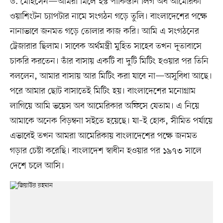
ড. মোহসেন—আমরা মিলে ইস্ট পাকিস্তান লিগ অব আমেরিকা
ওয়াশিংটন চ্যাপটার নামে সংগঠন গড়ে তুলি। বাংলাদেশের পক্ষে
নানাভাবে জনমত গড়ে তোলার কাজ করি। আমি এ সংগঠনের
ট্রেজারার ছিলাম। সাবেক অর্থমন্ত্রী মুহিত সাহেব তখন দূতাবাসে
চাকরি করতেন। তাঁর বাসায় একটি বা দুটি মিটিং হওয়ার পর তিনি
বললেন, আমার বাসায় আর মিটিং করা যাবে না—অসুবিধা আছে।
পরে আমার ছোট বাসাতেই মিটিং হয়। বাংলাদেশের মনোগ্রাম
লাগিয়ে আমি ভয়েস অব আমেরিকার অফিসে যেতাম। এ নিয়ে
আমাকে অনেক বিড়ম্বনা সইতে হয়েছে। যা–ই হোক, সীমিত পর্যায়ে
এভাবেই তখন আমরা আমেরিকায় বাংলাদেশের পক্ষে জনমত
গড়ার চেষ্টা করেছি। বাংলাদেশ স্বাধীন হওয়ার পর ১৯৭৩ সালে
দেশে চলে আসি।