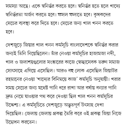
সমস্যা আছে। একে স্বনির্ভর করতে হবে। স্বনির্ভর হতে হলে খাদ্যে
স্বনির্ভরতা অর্জন করতে হবে। ফসল ফলাতে হবে। কৃষকদের
সেচের ব্যবস্থা করে দিতে হবে। সেচের জন্য খাল খনন করতে
হবে।
দেশজুড়ে জিয়ার খাল খনন কর্মসূচি বাংলাদেশকে স্বনির্ভর করার
জন্যই তিনি নিয়েছিলেন। তাঁর নেওয়া কর্মসূচির হাজামজা নদী,
খাল ও জলাশয়গুলোর সংস্কারের কাজে স্বেচ্ছাসেবক তরুণ সমাজ
সোৎসাহে এগিয়ে এসেছিল। আরও বহু লোক এসেছিল জিয়াউর
রহমানের নেওয়া ‘খাদ্যের বিনিময়ে কাজ’ কর্মসূচি অনুযায়ী। খরার
সময় সেচের জন্য যথেষ্ট পানি ধরে রাখা আর বর্ষায় বন্যার পানি
দ্রুত নেমে যাওয়ার পথ করে দেওয়া ছিল খাল খনন কর্মসূচির
উদ্দেশ্য। এ কর্মসূচিতে দেশজুড়ে অভূতপূর্ব উৎসাহ দেখা
দিয়েছিল। জেলায় জেলায় প্রকল্প তৈরি করে ওই প্রকল্প জিয়া নিজে
উদ্বোধন করতেন।