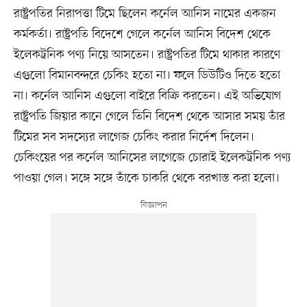
রাষ্ট্রপতির নিরাপত্তা টিমে ছিলেন কর্নেল আনিস নামের একজন
কর্মকর্তা। রাষ্ট্রপতি বিদেশে গেলে কর্নেল আনিস বিদেশ থেকে
ইলেকট্রনিক পণ্য নিয়ে আসতেন। রাষ্ট্রপতির টিমে থাকার কারণে
এগুলো বিমানবন্দরে চেকিং হতো না। ফলে ডিউটিও দিতে হতো
না। কর্নেল আনিস এগুলো বাইরে বিক্রি করতেন। এই অভিযোগ
রাষ্ট্রপতি জিয়ার কানে গেলে তিনি বিদেশ থেকে আসার সময় তাঁর
টিমের সব সদস্যের লাগেজ চেকিং করার নির্দেশ দিলেন।
চেকিংয়ের পর কর্নেল আনিসের লাগেজে চোরাই ইলেকট্রনিক পণ্য
পাওয়া গেল। সঙ্গে সঙ্গে তাঁকে চাকরি থেকে বরখাস্ত করা হলো।