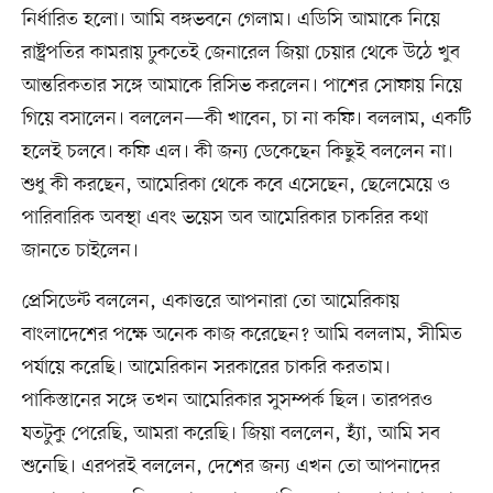
নির্ধারিত হলো। আমি বঙ্গভবনে গেলাম। এডিসি আমাকে নিয়ে
রাষ্ট্রপতির কামরায় ঢুকতেই জেনারেল জিয়া চেয়ার থেকে উঠে খুব
আন্তরিকতার সঙ্গে আমাকে রিসিভ করলেন। পাশের সোফায় নিয়ে
গিয়ে বসালেন। বললেন—কী খাবেন, চা না কফি। বললাম, একটি
হলেই চলবে। কফি এল। কী জন্য ডেকেছেন কিছুই বললেন না।
শুধু কী করছেন, আমেরিকা থেকে কবে এসেছেন, ছেলেমেয়ে ও
পারিবারিক অবস্থা এবং ভয়েস অব আমেরিকার চাকরির কথা
জানতে চাইলেন।
প্রেসিডেন্ট বললেন, একাত্তরে আপনারা তো আমেরিকায়
বাংলাদেশের পক্ষে অনেক কাজ করেছেন? আমি বললাম, সীমিত
পর্যায়ে করেছি। আমেরিকান সরকারের চাকরি করতাম।
পাকিস্তানের সঙ্গে তখন আমেরিকার সুসম্পর্ক ছিল। তারপরও
যতটুকু পেরেছি, আমরা করেছি। জিয়া বললেন, হ্যাঁ, আমি সব
শুনেছি। এরপরই বললেন, দেশের জন্য এখন তো আপনাদের