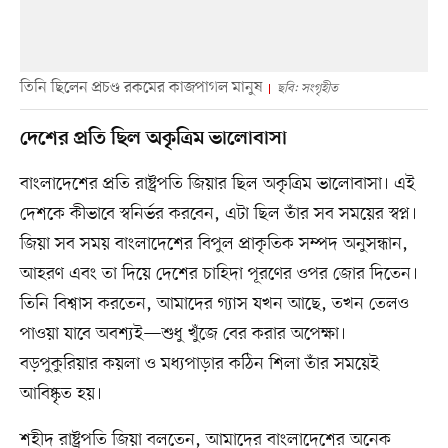
তিনি ছিলেন প্রচণ্ড রকমের কাজপাগল মানুষ
ছবি: সংগৃহীত
দেশের প্রতি ছিল অকৃত্রিম ভালোবাসা
বাংলাদেশের প্রতি রাষ্ট্রপতি জিয়ার ছিল অকৃত্রিম ভালোবাসা। এই
দেশকে কীভাবে স্বনির্ভর করবেন, এটা ছিল তাঁর সব সময়ের স্বপ্ন।
জিয়া সব সময় বাংলাদেশের বিপুল প্রাকৃতিক সম্পদ অনুসন্ধান,
আহরণ এবং তা দিয়ে দেশের চাহিদা পূরণের ওপর জোর দিতেন।
তিনি বিশ্বাস করতেন, আমাদের গ্যাস যখন আছে, তখন তেলও
পাওয়া যাবে অবশ্যই—শুধু খুঁজে বের করার অপেক্ষা।
বড়পুকুরিয়ার কয়লা ও মধ্যপাড়ার কঠিন শিলা তাঁর সময়েই
আবিষ্কৃত হয়।
শহীদ রাষ্ট্রপতি জিয়া বলতেন, আমাদের বাংলাদেশের অনেক