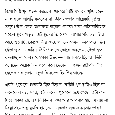
জিয়া মিষ্টি খুব পছন্দ করতেন। খাবারে মিষ্টি থাকলে খুশি হতেন।
না থাকলে আপত্তি করতেন না। তাঁর সততার আরেকটি দৃষ্টান্ত
শুনুন। তাঁর ছেলে আরাফাত রহমান কোকো ঢাকা রেসিডেন্সিয়াল
মডেল স্কুলে পড়ত। এই স্কুলের প্রিন্সিপাল আমার পরিচিত। তাঁর
কাছে শুনেছি, কোকো তাঁর কাছে পড়তে আসত। তার পায়ে ছিল
ছেঁড়া জুতা। একদিন প্রিন্সিপাল কোকোকে বললেন, ছেঁড়া জুতা
বদলাচ্ছ না কেন? কোকোর উত্তর—বাবাকে বলেছিলাম, তিনি
বলেছেন কয়েক দিন পরে কিনে দেবেন। একজন রাষ্ট্রপতি তাঁর
ছেলের এক জোড়া জুতা কিনতেও হিমশিম খাচ্ছেন।
একটা পুরোনো হাতঘড়ি ছিল জিয়ার। ঘড়িটি খুব দামিও ছিল না।
অনেকে বলত, স্যার, ওটা অনেক পুরোনো হয়ে গেছে। এটা বাদ
দিয়ে একটা ভালো ঘড়ি কিনুন। ওটা আর আপনার হাতে মানায় না।
জিয়া শুনে শুধু মুচকি হাসতেন। একবার এক জনসভায় ভাষণ