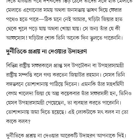
দিতে যাওয়ার পথে দর্শকদের ভিড় ঠেলে তাঁদের সঙ্গে হাত মেলাতে
মেলাতে এগোনোর সময় অথবা জনসভায় ভাষণ দিয়ে ফেরার
পথেও হতে পারে—ঠিক মনে নেই আমার, ঘড়িটা জিয়ার হাত
থেকে খুলে পড়ে যায় অথবা খোয়া যায়। সে জন্য তাঁর যে কী
আফসোস! ঘড়িটার শোক তিনি অনেক দিন ভুলতে পারেননি।
দুর্নীতিকে প্রশ্রয় না দেওয়ার উদাহরণ
বিভিন্ন রাষ্ট্রীয় সফরকালে প্রাপ্ত সব উপঢৌকন বা উপহারসামগ্রী
রাষ্ট্রীয় সম্পত্তি বলে গণ্য করতেন জিয়াউর রহমান। সেসব তিনি
বঙ্গভবনে তোশাখানায় পাঠিয়ে দিতেন। এমনকি তাঁর সহধর্মিণী
বেগম খালেদা জিয়া যে অল্প কয়েকবার তাঁর সফরসঙ্গী হন, তিনিও
যেসব উপহারসামগ্রী পেয়েছেন, তা ব্যবহার করতে পারেননি।
তোশাখানায় জমা দিতে হয়েছে। এই লোকটাকে সৎ বলব না তো
কাকে বলব?
দুর্নীতিকে প্রশ্রয় না দেওয়ার আরেকটি উদাহরণ আপনাকে দিই।