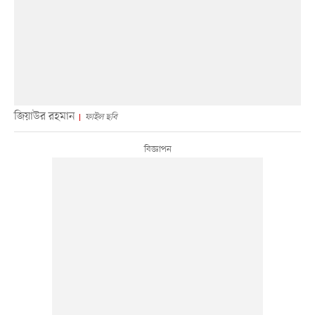
জিয়াউর রহমান
ফাইল ছবি