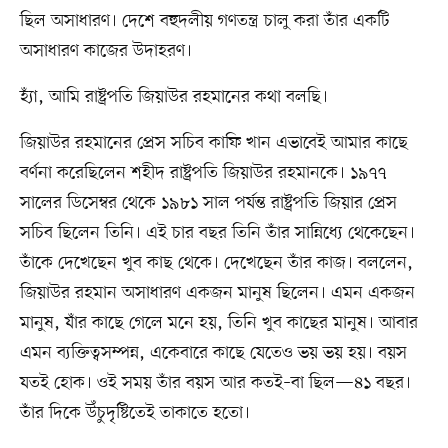
ছিল অসাধারণ। দেশে বহুদলীয় গণতন্ত্র চালু করা তাঁর একটি
অসাধারণ কাজের উদাহরণ।
হ্যাঁ, আমি রাষ্ট্রপতি জিয়াউর রহমানের কথা বলছি।
জিয়াউর রহমানের প্রেস সচিব কাফি খান এভাবেই আমার কাছে
বর্ণনা করেছিলেন শহীদ রাষ্ট্রপতি জিয়াউর রহমানকে। ১৯৭৭
সালের ডিসেম্বর থেকে ১৯৮১ সাল পর্যন্ত রাষ্ট্রপতি জিয়ার প্রেস
সচিব ছিলেন তিনি। এই চার বছর তিনি তাঁর সান্নিধ্যে থেকেছেন।
তাঁকে দেখেছেন খুব কাছ থেকে। দেখেছেন তাঁর কাজ। বললেন,
জিয়াউর রহমান অসাধারণ একজন মানুষ ছিলেন। এমন একজন
মানুষ, যাঁর কাছে গেলে মনে হয়, তিনি খুব কাছের মানুষ। আবার
এমন ব্যক্তিত্বসম্পন্ন, একেবারে কাছে যেতেও ভয় ভয় হয়। বয়স
যতই হোক। ওই সময় তাঁর বয়স আর কতই–বা ছিল—৪১ বছর।
তাঁর দিকে উঁচুদৃষ্টিতেই তাকাতে হতো।