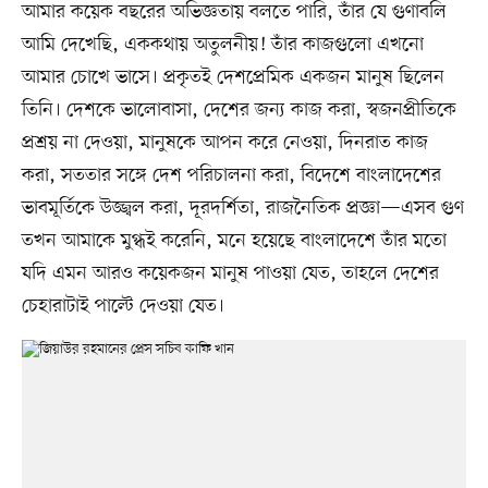
আমার কয়েক বছরের অভিজ্ঞতায় বলতে পারি, তাঁর যে গুণাবলি
আমি দেখেছি, এককথায় অতুলনীয়! তাঁর কাজগুলো এখনো
আমার চোখে ভাসে। প্রকৃতই দেশপ্রেমিক একজন মানুষ ছিলেন
তিনি। দেশকে ভালোবাসা, দেশের জন্য কাজ করা, স্বজনপ্রীতিকে
প্রশ্রয় না দেওয়া, মানুষকে আপন করে নেওয়া, দিনরাত কাজ
করা, সততার সঙ্গে দেশ পরিচালনা করা, বিদেশে বাংলাদেশের
ভাবমূর্তিকে উজ্জ্বল করা, দূরদর্শিতা, রাজনৈতিক প্রজ্ঞা—এসব গুণ
তখন আমাকে মুগ্ধই করেনি, মনে হয়েছে বাংলাদেশে তাঁর মতো
যদি এমন আরও কয়েকজন মানুষ পাওয়া যেত, তাহলে দেশের
চেহারাটাই পাল্টে দেওয়া যেত।