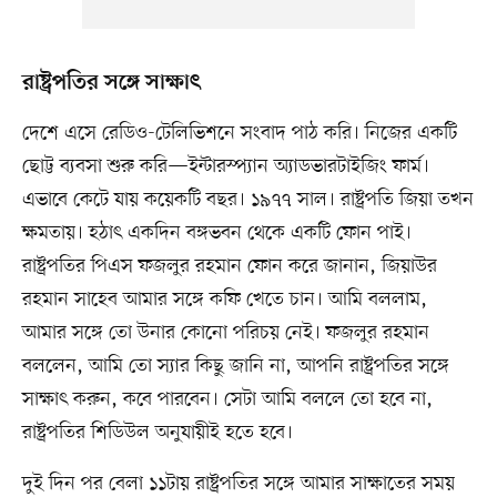
রাষ্ট্রপতির সঙ্গে সাক্ষাৎ
দেশে এসে রেডিও-টেলিভিশনে সংবাদ পাঠ করি। নিজের একটি
ছোট্ট ব্যবসা শুরু করি—ইন্টারস্প্যান অ্যাডভারটাইজিং ফার্ম।
এভাবে কেটে যায় কয়েকটি বছর। ১৯৭৭ সাল। রাষ্ট্রপতি জিয়া তখন
ক্ষমতায়। হঠাৎ একদিন বঙ্গভবন থেকে একটি ফোন পাই।
রাষ্ট্রপতির পিএস ফজলুর রহমান ফোন করে জানান, জিয়াউর
রহমান সাহেব আমার সঙ্গে কফি খেতে চান। আমি বললাম,
আমার সঙ্গে তো উনার কোনো পরিচয় নেই। ফজলুর রহমান
বললেন, আমি তো স্যার কিছু জানি না, আপনি রাষ্ট্রপতির সঙ্গে
সাক্ষাৎ করুন, কবে পারবেন। সেটা আমি বললে তো হবে না,
রাষ্ট্রপতির শিডিউল অনুযায়ীই হতে হবে।
দুই দিন পর বেলা ১১টায় রাষ্ট্রপতির সঙ্গে আমার সাক্ষাতের সময়