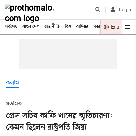
Login
সর্বশেষ
বাংলাদেশ
রাজনীতি
বিশ্ব
বাণিজ্য
মতামত
খেলা
Eng
বিনো
কলাম
মতামত
প্রেস সচিব কাফি খানের স্মৃতিচারণা:
কেমন ছিলেন রাষ্ট্রপতি জিয়া