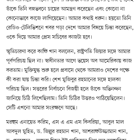
তাঁকে তিনি বঙ্গভবনে চায়ের আমন্ত্রণ করেছেন এবং কোনো না
কোনোভাবে কাজে লাগিয়েছেন। আমার কথাই ধরুন। হয়তো তিনি
রেডিও-টেলিভিশনে খবর পড়া দেখে আমার বিষয়ে চিন্তা করেছেন,
ওকে দিয়ে আমার প্রেস সচিবের কাজটা হবে।
স্মৃতিচারণা করে কাফি খান বললেন, রাষ্ট্রপতি জিয়ার সঙ্গে আমার
পূর্বপরিচয় ছিল না। স্বাধীনতার আগে ভয়েস অব আমেরিকায় কাজ
করতাম। মুক্তিযুদ্ধ শুরু হলে প্রবাসে থেকে আমরাও দেশের পক্ষে
কী করা যায় চিন্তা করি। শেখ মুজিবুর রহমানের সঙ্গে হালকা
পরিচয় ছিল। সত্তরের নির্বাচনে বিজয়ী হলে তাঁকে অভিনন্দন
জানিয়ে চিঠি লিখেছিলাম। তিনি চিঠির উত্তরও পাঠিয়েছিলেন।
সেটি এখনো আমার সংরক্ষণে আছে।
মরহুম এনায়েত করিম, এস এ এম এস কিবরিয়া, আবুল মাল
আবদুল মুহিত, ড. জিল্লুর রহমান খান, আশরাফউজ্জামান খান,