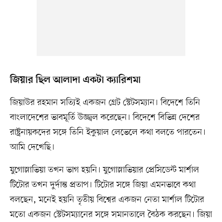
জিয়ার ছিল আলাদা একটা ক্যারিশমা
জিয়াউর রহমান সত্যিই একজন গ্রেট স্টেটসম্যান। বিদেশে তিনি
বাংলাদেশের ভাবমূর্তি উজ্জ্বল করেছেন। বিদেশে বিভিন্ন দেশের
রাষ্ট্রনায়কদের সঙ্গে তিনি ইকুয়াল লেভেলে কথা বলতে পারতেন।
আমি দেখেছি।
যুগোস্লাভিয়া তখন ভাগ হয়নি। যুগোস্লাভিয়ার প্রেসিডেন্ট মার্শাল
টিটোর তখন দুর্দান্ত প্রতাপ। টিটোর সঙ্গে জিয়া এমনভাবে কথা
বলছেন, মনেই হয়নি তৃতীয় বিশ্বের একজন নেতা মার্শাল টিটোর
মতো একজন স্টেটসম্যানের সঙ্গে সমানতালে বৈঠক করছেন। জিয়া