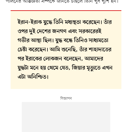
পালনের অভিজ্ঞতা সম্পর্কে জানতে চাইলে তিনি খুব খুশি হন।
ইরান-ইরাক যুদ্ধে তিনি মধ্যস্থতা করেছেন। তাঁর
ওপর দুই দেশের জনগণ এবং সরকারেরই
গভীর আস্থা ছিল। যুদ্ধ বন্ধে তিনিও সাধ্যমতো
চেষ্টা করেছেন। আমি শুনেছি, তাঁর শাহাদাতের
পর ইরাকের লোকজন বলেছেন, আমাদের
যুদ্ধটা মনে হয় থেমে যেত, জিয়ার মৃত্যুতে এখন
এটা অনিশ্চিত।