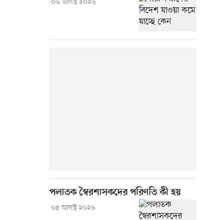
০৬ আগস্ট ২০২৬
পলাতক স্বৈরশাসকদের পরিণতি কী হয়
০৫ আগস্ট ২০২৬