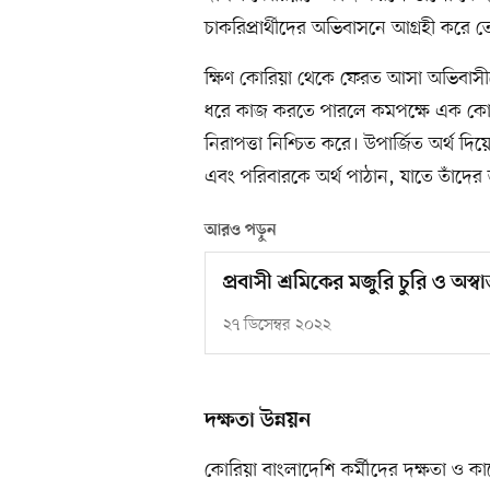
চাকরিপ্রার্থীদের অভিবাসনে আগ্রহী করে 
ক্ষিণ কোরিয়া থেকে ফেরত আসা অভিবাসীদ
ধরে কাজ করতে পারলে কমপক্ষে এক কোটি 
নিরাপত্তা নিশ্চিত করে। উপার্জিত অর্থ দি
এবং পরিবারকে অর্থ পাঠান, যাতে তাঁদের জ
আরও পড়ুন
প্রবাসী শ্রমিকের মজুরি চুরি ও অস্ব
২৭ ডিসেম্বর ২০২২
দক্ষতা উন্নয়ন
কোরিয়া বাংলাদেশি কর্মীদের দক্ষতা ও কা