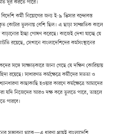
াটতি দূর করতে পারে।
দেশি কর্মী নিয়োগের জন্য ই-৯ ভিসার বন্দোবস্ত
ৃত কোটার তুলনায় বেশি ছিল। এ ছাড়া সাম্প্রতিক কালে
 বাড়ানোর ইচ্ছা পোষণ করেছে। কাজেই দেখা যাচ্ছে যে
টতি রয়েছে, সেখানে বাংলাদেশিদের কর্মসংস্থানের
ের সঙ্গে সাক্ষাত্কারে জানা গেছে যে দক্ষিণ কোরিয়ায়
িদা রয়েছে। সাধারণত কর্মক্ষেত্রে কর্মীদের সততা ও
্যানধারণা কাছাকাছি হওয়ার কারণে কর্মক্ষেত্রে আমাদের
িকেরা যদি নিজেদের আরও দক্ষ করে তুলতে পারে, তাহলে
তে পারবে।
র সম্ভাবনা থাকে—এ ধারণা প্রায়ই বাংলাদেশি