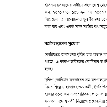
ইপিএস প্রোগ্রামের অধীনে বাংলাদেশ 
জন, ২০২১ সালে ১০৮ জন এবং ২০২২ সাল
গিয়েছেন। এ আলোচনার মূল উদ্দেশ্য হলো 
করা যায় এবং একই সঙ্গে সংশ্লিষ্ট বাধা
কর্মসংস্থানের সুযোগ
কোরিয়াতে জনসংখ্যা বৃদ্ধির হার অত্যন্ত 
পাচ্ছে। এ কারণে ভবিষ্যতে কোরিয়ান অর্থ
হচ্ছে।
দক্ষিণ কোরিয়ার সরকারের শ্রম মন্ত্রণাল
নির্মাণশিল্পে ৪ হাজার ৮০০ কর্মী, তৈরি উত
হাজার ২০০ জন এবং পরিবহন খাতে প্রায়
সরকার বিদেশি কর্মী নিয়োগে প্রয়োজনীয