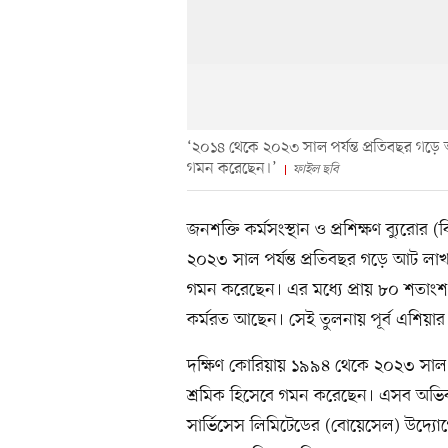
‘২০১৪ থেকে ২০২৩ সাল পর্যন্ত প্রতিবছর গড়ে আট
গমন করেছেন।’
ফাইল ছবি
জনশক্তি কর্মসংস্থান ও প্রশিক্ষণ ব্যুরো
২০২৩ সাল পর্যন্ত প্রতিবছর গড়ে আট লাখ বা
গমন করেছেন। এর মধ্যে প্রায় ৮০ শতাংশ 
কর্মরত আছেন। সেই তুলনায় পূর্ব এশিয়
দক্ষিণ কোরিয়ায় ১৯৯৪ থেকে ২০২৩ সাল প
শ্রমিক হিসেবে গমন করেছেন। এসব অভিবাস
সার্ভিসেস লিমিটেডের (বোয়েসেল) উদ্যোগে