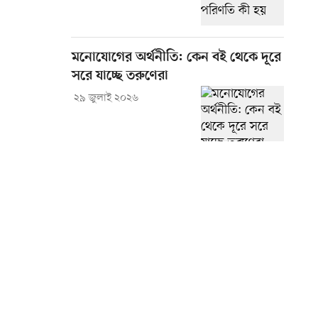
মনোযোগের অর্থনীতি: কেন বই থেকে দূরে
সরে যাচ্ছে তরুণেরা
২৯ জুলাই ২০২৬