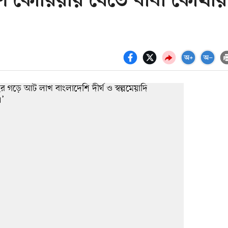
ষিণ কোরিয়ায় যেতে বাধা কোথায়