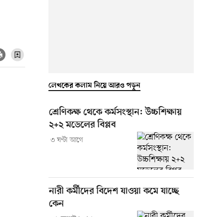
লেখকের কলাম নিয়ে আরও পড়ুন
শ্রেণিকক্ষ থেকে কর্মসংস্থান: উচ্চশিক্ষায়
২+২ মডেলের বিপ্লব
৩ ঘণ্টা আগে
নারী কর্মীদের বিদেশ যাওয়া কমে যাচ্ছে
কেন