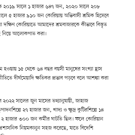
থেকে ২০১৯ সালে ১ হাজার ৬৪৭ জন, ২০২০ সালে ২০৮
ে ৫ হাজার ৯১০ জন কোরিয়ায় অভিবাসী শ্রমিক হিসেবে
দক্ষিণ কোরিয়াতে আমাদের শ্রমবাজারকে কীভাবে বিস্তৃত
সমূহ নিয়ে আলোকপাত করা।
কম হওয়ায় ১৫ থেকে ৬৪ বছর বয়সী মানুষের সংখ্যা হ্রাস
নীতিতে দীর্ঘমেয়াদি ক্ষতিকর প্রভাব পড়বে বলে আশঙ্কা করা
য়ের ২০২২ সালের জুন মাসের তথ্যানুযায়ী, জাহাজ
্পাদনশিল্পে ২৭ হাজার জন, খাদ্য ও ক্ষুদ্র কুটিরশিল্পে ১৪
 ২ হাজার ৩০০ জন কর্মীর ঘাটতি ছিল। ফলে কোরিয়ান
় প্রশাসনিক নিয়মকানুন সহজ করেছে, যাতে বিদেশি