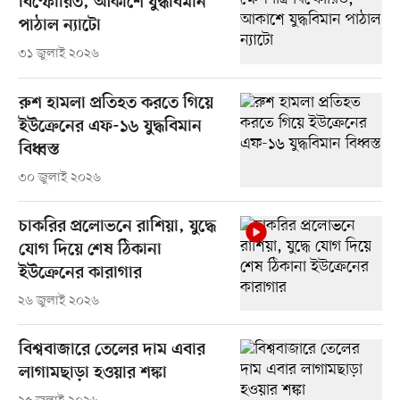
বিস্ফোরিত, আকাশে যুদ্ধবিমান
পাঠাল ন্যাটো
৩১ জুলাই ২০২৬
রুশ হামলা প্রতিহত করতে গিয়ে
ইউক্রেনের এফ-১৬ যুদ্ধবিমান
বিধ্বস্ত
৩০ জুলাই ২০২৬
চাকরির প্রলোভনে রাশিয়া, যুদ্ধে
যোগ দিয়ে শেষ ঠিকানা
ইউক্রেনের কারাগার
২৬ জুলাই ২০২৬
বিশ্ববাজারে তেলের দাম এবার
লাগামছাড়া হওয়ার শঙ্কা