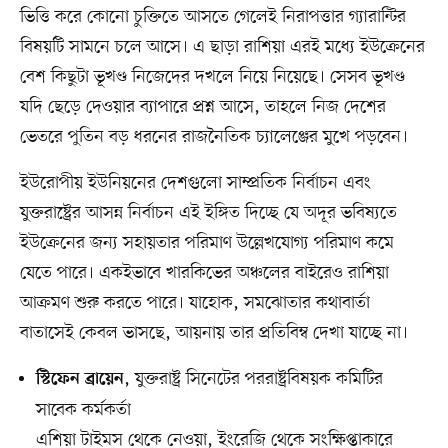
ভিত্তি করে কোনো চুক্তিতে আসতে গেলেই নিরাপত্তার গ্যারান্টির
বিষয়টি সামনে চলে আসে। এ ছাড়া রাশিয়া এরই মধ্যে ইউক্রেনের
বেশ কিছুটা ভূখণ্ড নিজেদের দখলে নিয়ে নিয়েছে। সেসব ভূখণ্ড
যদি ছেড়ে দেওয়ার ব্যাপারে প্রশ্ন আসে, তাহলে নিজ দেশের
ভেতরে পুতিন বড় ধরনের রাজনৈতিক চ্যালেঞ্জের মুখে পড়বেন।
ইউরোপীয় ইউনিয়নের দেশগুলো সাম্প্রতিক নির্বাচন এবং
যুক্তরাষ্ট্রের আসন্ন নির্বাচন এই ইঙ্গিত দিচ্ছে যে অদূর ভবিষ্যতে
ইউক্রেনের জন্য সহায়তার পরিমাণ উল্লেখযোগ্য পরিমাণ কমে
যেতে পারে। একইভাবে খারকিভের অঞ্চলের বাইরেও রাশিয়া
আক্রমণ শুরু করতে পারে। যাহোক, সমঝোতার কথাবার্তা
বাতাসেই কেবল ভাসছে, আয়নায় তার প্রতিবিম্ব দেখা যাচ্ছে না।
, যুক্তরাষ্ট্র সিনেটের পররাষ্ট্রবিষয়ক কমিটির
স্টিফেন ব্রায়েন
সাবেক কর্মকর্তা
এশিয়া টাইমস থেকে নেওয়া, ইংরেজি থেকে সংক্ষিপ্তাকারে