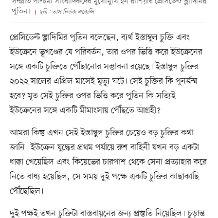
সম্প্রতি পশ্চিমা সাংবাদিকদের মুখোমুখি হন রাশিয়ার প্রেসিডেন্ট ভ্লাদিমির
পুতিন।
ছবি : তাস নিউজ এজেন্সি
প্রেসিডেন্ট ভ্লাদিমির পুতিন বলেছেন, ব্যর্থ ইস্তাম্বুল চুক্তি এবং
ইউক্রেনে ভূখণ্ডের যে পরিবর্তন, তার ওপর ভিত্তি করে ইউক্রেনের
সঙ্গে একটি চুক্তিতে পৌঁছানোর সম্ভাবনা রয়েছে। ইস্তাম্বুল চুক্তির
২০২২ সালের এপ্রিল মাসেই মৃত্যু ঘটে। সেই চুক্তির কি পুনর্জন্ম
হবে? মৃত সেই চুক্তির ওপর ভিত্তি করে পুতিন কি সত্যিই
ইউক্রেনের সঙ্গে একটি মীমাংসায় পৌঁছতে আগ্রহী?
আমরা কিন্তু এখন সেই ইস্তাম্বুল চুক্তির চেয়েও বড় চুক্তির কথা
জানি। ইউক্রেন যুদ্ধের প্রথম পর্যায়ে রুশ বাহিনী যখন বড় একটা
ধাক্কা খেয়েছিল এবং কিয়েভের চারপাশ থেকে সেনা প্রত্যাহার করে
নিতে বাধ্য হয়েছিল, সে সময় দুই পক্ষে একটি চুক্তির কাছাকাছি
পৌঁছেছিল।
দুই পক্ষই তখন চুক্তিটা বাস্তবায়নের জন্য প্রস্তুতি নিয়েছিল। চূড়ান্ত