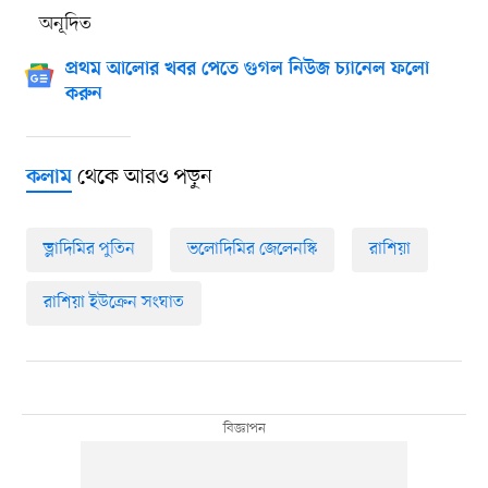
অনূদিত
প্রথম আলোর খবর পেতে গুগল নিউজ চ্যানেল ফলো
করুন
থেকে আরও পড়ুন
কলাম
ভ্লাদিমির পুতিন
ভলোদিমির জেলেনস্কি
রাশিয়া
রাশিয়া ইউক্রেন সংঘাত