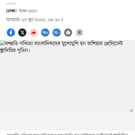
লেখা:
স্টিফেন ব্রায়েন
আপডেট: ১৩ জুন ২০২৪, ০৫: ১০