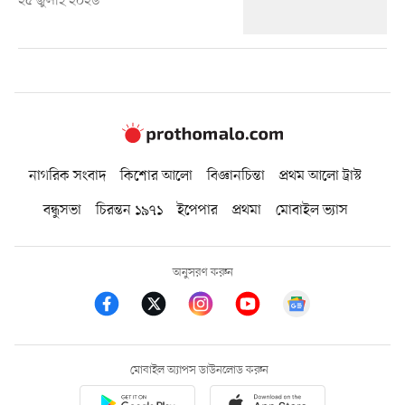
২৫ জুলাই ২০২৬
নাগরিক সংবাদ
কিশোর আলো
বিজ্ঞানচিন্তা
প্রথম আলো ট্রাস্ট
বন্ধুসভা
চিরন্তন ১৯৭১
ইপেপার
প্রথমা
মোবাইল ভ্যাস
অনুসরণ করুন
মোবাইল অ্যাপস ডাউনলোড করুন