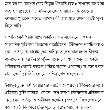
মনে হয় না। আগের চেয়ে কিছুটা ধীরগতি হলেও রুশদের অগ্রযাত্রা
অব্যাহত রয়েছে। এটা সত্যি যে কেউই জানে না ইউক্রেনের
ব্যাপারে পুতিনের সংকল্প আসলে কী এবং যুদ্ধে রুশরা কতটা মূল্য
দিতে রাজি।
সম্প্রতি সেন্ট পিটার্সবার্গে একটি সংবাদ সম্মেলনে একজন
সাংবাদিক পুতিনকে জিজ্ঞাসা করেছিলেন, ইউক্রেনে ন্যাটো অস্ত্র ও
সেনা পাঠানোর আগেই কেন রাশিয়া তাদের আক্রমণের তীব্রতা
বাড়াচ্ছে না? এর উত্তরে পুতিন বলেন, রাশিয়ার সেনারা একটা
পরিকল্পনা থেকেই বর্তমান গতিতে সামনে এগোচ্ছে। সংক্ষেপে বলা
যায়, যুদ্ধ নিয়ে তিনি কোনো তাগিদ বোধ করছেন না।
ইস্তাম্বুল চুক্তি ব্যর্থ হওয়ার পর ন্যাটোর দেশগুলো ইউক্রেনের সঙ্গে
প্রতিরক্ষা চুক্তি করেছে। কোনো দেশ অবশ্য ইউক্রেনের প্রতিরক্ষার
জন্য সেনা পাঠানোর অঙ্গীকার করেনি। যুক্তরাষ্ট্রও নিজেদের মতো
করে একটা নিরাপত্তা চুক্তি সূত্রবদ্ধ করতে পারেনি। কেননা,