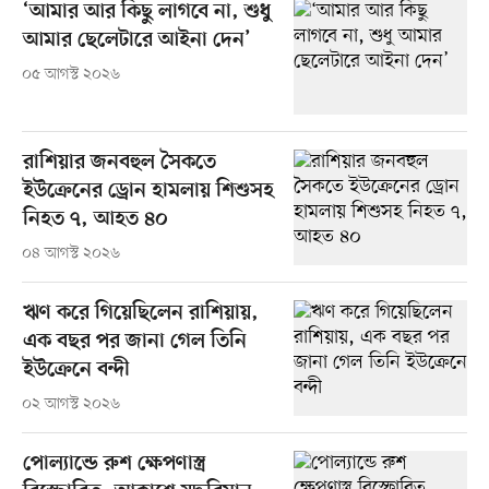
‘আমার আর কিছু লাগবে না, শুধু
আমার ছেলেটারে আইনা দেন’
০৫ আগস্ট ২০২৬
রাশিয়ার জনবহুল সৈকতে
ইউক্রেনের ড্রোন হামলায় শিশুসহ
নিহত ৭, আহত ৪০
০৪ আগস্ট ২০২৬
ঋণ করে গিয়েছিলেন রাশিয়ায়,
এক বছর পর জানা গেল তিনি
ইউক্রেনে বন্দী
০২ আগস্ট ২০২৬
পোল্যান্ডে রুশ ক্ষেপণাস্ত্র