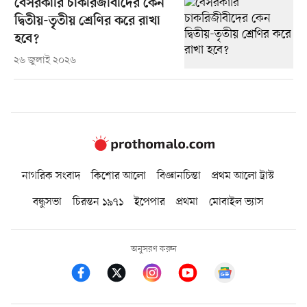
বেসরকারি চাকরিজীবীদের কেন
দ্বিতীয়-তৃতীয় শ্রেণির করে রাখা
হবে?
২৬ জুলাই ২০২৬
নাগরিক সংবাদ
কিশোর আলো
বিজ্ঞানচিন্তা
প্রথম আলো ট্রাস্ট
বন্ধুসভা
চিরন্তন ১৯৭১
ইপেপার
প্রথমা
মোবাইল ভ্যাস
অনুসরণ করুন