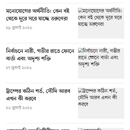
মনোযোগের অর্থনীতি: কেন বই
থেকে দূরে সরে যাচ্ছে তরুণেরা
২৯ জুলাই ২০২৬
নির্বাচনে নারী, গভীর রাতে ফোনে
বার্তা এবং অদৃশ্য শক্তি
২৭ জুলাই ২০২৬
ট্রাম্পের কঠিন শর্ত, সৌদি আরব
এখন কী করবে
২৬ জুলাই ২০২৬