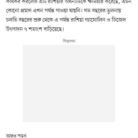
কার্যকর করলেও এটি রাশিয়ার অর্থনীতিকে ক্ষতিগ্রস্ত করেছে, এমন
কোনো প্রমাণ এখন পর্যন্ত পাওয়া যায়নি। গত বছরের তুলনায়
চলতি বছরের শুরু থেকে এ পর্যন্ত রাশিয়া গ্যাসোলিন ও ডিজেল
উৎপাদন ৭ শতাংশ বাড়িয়েছে।
আরও পড়ুন