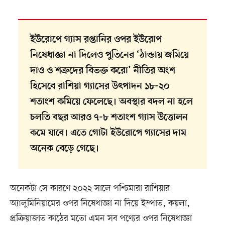
ইউরোপে গ্যাস রপ্তানির ওপর ইউরোপ
নিষেধাজ্ঞা না দিলেও পুতিনের ‘ঠান্ডায় জমিয়ে
দাও ও শত্রুদের বিভক্ত করো’ নীতির অংশ
হিসেবে রাশিয়া গ্যাসের উৎপাদন ১৮-২০
শতাংশ কমিয়ে ফেলেছে। অবস্থার বদল না হলে
চলতি বছর আরও ৭-৮ শতাংশ গ্যাস উত্তোলন
কমে যাবে। এতে গোটা ইউরোপে গ্যাসের দাম
অনেক বেড়ে গেছে।
অনেকটা সে কারণে ২০২২ সালে পশ্চিমারা রাশিয়ার
অ্যালুমিনিয়ামের ওপর নিষেধাজ্ঞা না দিয়ে ইস্পাত, কয়লা,
প্রক্রিয়াজাত কাঠের মতো এমন সব পণ্যের ওপর নিষেধাজ্ঞা