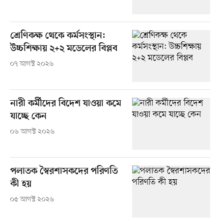
শ্রেণিকক্ষ থেকে কর্মসংস্থান:
উচ্চশিক্ষায় ২+২ মডেলের বিপ্লব
০৭ আগস্ট ২০২৬
নারী কর্মীদের বিদেশ যাওয়া কমে
যাচ্ছে কেন
০৬ আগস্ট ২০২৬
পলাতক স্বৈরশাসকদের পরিণতি
কী হয়
০৫ আগস্ট ২০২৬