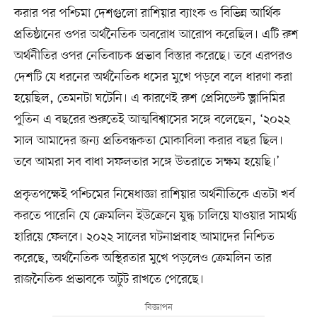
করার পর পশ্চিমা দেশগুলো রাশিয়ার ব্যাংক ও বিভিন্ন আর্থিক
প্রতিষ্ঠানের ওপর অর্থনৈতিক অবরোধ আরোপ করেছিল। এটি রুশ
অর্থনীতির ওপর নেতিবাচক প্রভাব বিস্তার করেছে। তবে এরপরও
দেশটি যে ধরনের অর্থনৈতিক ধসের মুখে পড়বে বলে ধারণা করা
হয়েছিল, তেমনটা ঘটেনি। এ কারণেই রুশ প্রেসিডেন্ট ভ্লাদিমির
পুতিন এ বছরের শুরুতেই আত্মবিশ্বাসের সঙ্গে বলেছেন, ‘২০২২
সাল আমাদের জন্য প্রতিবন্ধকতা মোকাবিলা করার বছর ছিল।
তবে আমরা সব বাধা সফলতার সঙ্গে উতরাতে সক্ষম হয়েছি।’
প্রকৃতপক্ষেই পশ্চিমের নিষেধাজ্ঞা রাশিয়ার অর্থনীতিকে এতটা খর্ব
করতে পারেনি যে ক্রেমলিন ইউক্রেনে যুদ্ধ চালিয়ে যাওয়ার সামর্থ্য
হারিয়ে ফেলবে। ২০২২ সালের ঘটনাপ্রবাহ আমাদের নিশ্চিত
করেছে, অর্থনৈতিক অস্থিরতার মুখে পড়লেও ক্রেমলিন তার
রাজনৈতিক প্রভাবকে অটুট রাখতে পেরেছে।