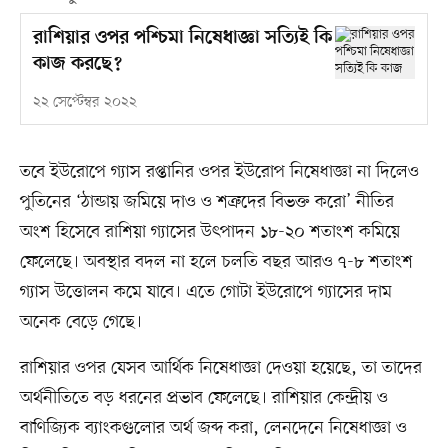
রাশিয়ার ওপর পশ্চিমা নিষেধাজ্ঞা সত্যিই কি
কাজ করছে?
২২ সেপ্টেম্বর ২০২২
তবে ইউরোপে গ্যাস রপ্তানির ওপর ইউরোপ নিষেধাজ্ঞা না দিলেও
পুতিনের ‘ঠান্ডায় জমিয়ে দাও ও শত্রুদের বিভক্ত করো’ নীতির
অংশ হিসেবে রাশিয়া গ্যাসের উৎপাদন ১৮-২০ শতাংশ কমিয়ে
ফেলেছে। অবস্থার বদল না হলে চলতি বছর আরও ৭-৮ শতাংশ
গ্যাস উত্তোলন কমে যাবে। এতে গোটা ইউরোপে গ্যাসের দাম
অনেক বেড়ে গেছে।
রাশিয়ার ওপর যেসব আর্থিক নিষেধাজ্ঞা দেওয়া হয়েছে, তা তাদের
অর্থনীতিতে বড় ধরনের প্রভাব ফেলেছে। রাশিয়ার কেন্দ্রীয় ও
বাণিজ্যিক ব্যাংকগুলোর অর্থ জব্দ করা, লেনদেনে নিষেধাজ্ঞা ও