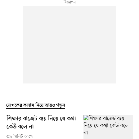
লেখকের কলাম নিয়ে আরও পড়ুন
শিক্ষার বাজেট ব্যয় নিয়ে যে কথা
কেউ বলে না
৩৯ মিনিট আগে