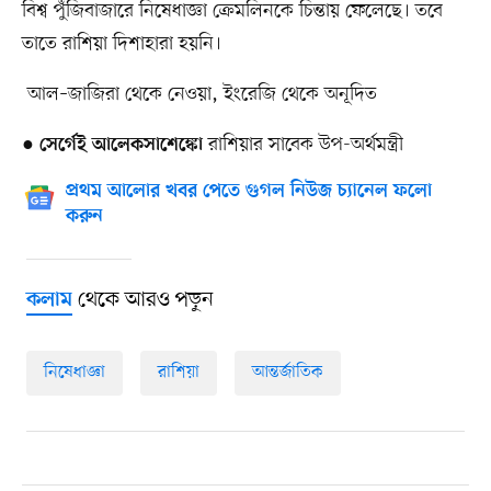
বিশ্ব পুঁজিবাজারে নিষেধাজ্ঞা ক্রেমলিনকে চিন্তায় ফেলেছে। তবে
তাতে রাশিয়া দিশাহারা হয়নি।
আল–জাজিরা থেকে নেওয়া, ইংরেজি থেকে অনূদিত
●
রাশিয়ার সাবেক উপ-অর্থমন্ত্রী
সের্গেই আলেকসাশেঙ্কো
প্রথম আলোর খবর পেতে গুগল নিউজ চ্যানেল ফলো
করুন
থেকে আরও পড়ুন
কলাম
নিষেধাজ্ঞা
রাশিয়া
আন্তর্জাতিক