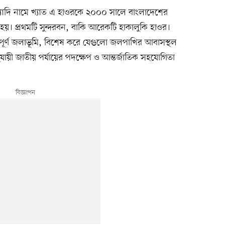
যাদি নামে খ্যাত এ হাওরকে ২০০০ সালে বাংলাদেশের
া হয়। প্রথমটি সুন্দরবন, বাকি আরেকটি হাকালুকি হাওর।
ত্বপূর্ণ জলাভূমি, বিশেষ করে যেগুলো জলপাখির আবাসস্থল
ায়ী জাতীয় পর্যায়ের পদক্ষেপ ও আন্তর্জাতিক সহযোগিতা