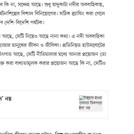
কি না, সন্দেহ আছে। শুধু যাদুকাটা নদীর অববাহিকায়,
টনশিল্পের বিশাল বিনিয়োগের। সঠিক ব্র্যান্ডিং করা গেলে
ম্ভব দেশি-বিদেশি পর্যটক।
লিত আছে, সেটি নিয়েও আছে নানা কথা। এ নদী অববাহিকা
হাজার মানুষের জীবন ও জীবিকা। প্রতিনিয়ত হাউসবোটের
 যে উৎপাত আছে, সেটি নীতিমালার মধ্যে আনার প্রয়োজন তো
 যুক্ত করা বাধ্যতামূলক করার প্রয়োজন আছে কি না, সেটিও
ঁস’ নয়