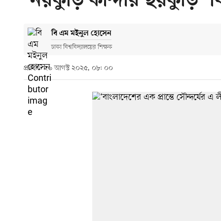
‘নয়কুড়ি কান্দার ছয়কুড
বি এম মইনুল হোসেন
ঢাকা বিশ্ববিদ্যালয়ের শিক্ষক
প্রকাশ: ২৬ আগস্ট ২০২৫, ০৮: ০০