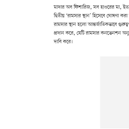
মাদার অব ফিশারিজ, সব হাওরের মা, ইত্
দ্বিতীয় ‘রামসার স্থান’ হিসেবে ঘোষণা কর
রামসার স্থান হলো আন্তর্জাতিকভাবে গুরু
প্রদান করে, যেটি রামসার কনভেনশন অনুয
দাবি করে।