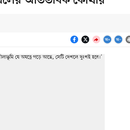
়ি’ বিলের অভিভাবক কোথায়