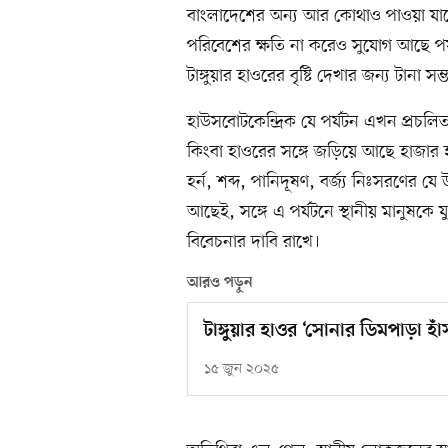
বাংলাদেশের অন্য আর কোথাও পাওয়া যাবে 
পরিবেশের ক্ষতি না করেও সুযোগ আছে পর্য
টাঙ্গুয়ার হাওরের বৃষ্টি দেখার জন্য টানা স
হাউসবোটকেন্দ্রিক যে পর্যটন এখন প্রচ
কিংবা হাওরের সঙ্গে জড়িয়ে আছে হাজার 
হর্ন, শব্দ, পানিদূষণ, বর্জ্য নিঃসরণের
আছেই, সঙ্গে এ পর্যটনে স্থানীয় মানুষকে
বিবেচনার দাবি রাখে।
আরও পড়ুন
টাঙ্গুয়ার হাওর ‘সোনার ডিমপাড়া হা
১৫ জুন ২০২৫