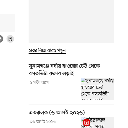
হাওর নিয়ে আরও পড়ুন
সুনামগঞ্জে বর্ষায় হাওরের ঢেউ থেকে
বসতভিটা রক্ষার লড়াই
৬ ঘণ্টা আগে
একঝলক (৬ আগস্ট ২০২৬)
০৬ আগস্ট ২০২৬