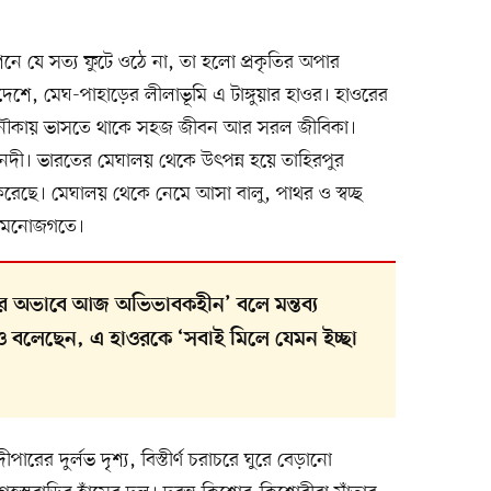
নে যে সত্য ফুটে ওঠে না, তা হলো প্রকৃতির অপার
দদেশে, মেঘ-পাহাড়ের লীলাভূমি এ টাঙ্গুয়ার হাওর। হাওরের
ঙিনৌকায় ভাসতে থাকে সহজ জীবন আর সরল জীবিকা।
নদী। ভারতের মেঘালয় থেকে উৎপন্ন হয়ে তাহিরপুর
রেছে। মেঘালয় থেকে নেমে আসা বালু, পাথর ও স্বচ্ছ
ে মনোজগতে।
থাপনার অভাবে আজ অভিভাবকহীন’ বলে মন্তব্য
েছেন, এ হাওরকে ‘সবাই মিলে যেমন ইচ্ছা
ের দুর্লভ দৃশ্য, বিস্তীর্ণ চরাচরে ঘুরে বেড়ানো