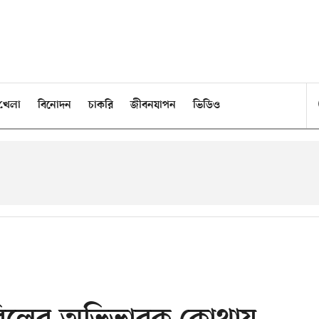
খেলা
বিনোদন
চাকরি
জীবনযাপন
ভিডিও