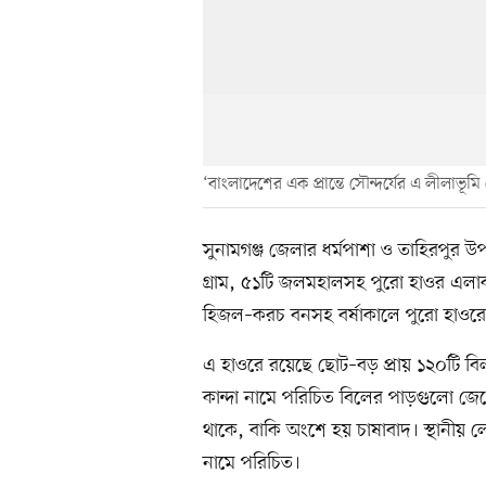
‘বাংলাদেশের এক প্রান্তে সৌন্দর্যের এ লীলাভূ
সুনামগঞ্জ জেলার ধর্মপাশা ও তাহিরপুর উপ
গ্রাম, ৫১টি জলমহালসহ পুরো হাওর এলা
হিজল–করচ বনসহ বর্ষাকালে পুরো হাওরে
এ হাওরে রয়েছে ছোট–বড় প্রায় ১২০টি বিল
কান্দা নামে পরিচিত বিলের পাড়গুলো জ
থাকে, বাকি অংশে হয় চাষাবাদ। স্থানীয় ল
নামে পরিচিত।