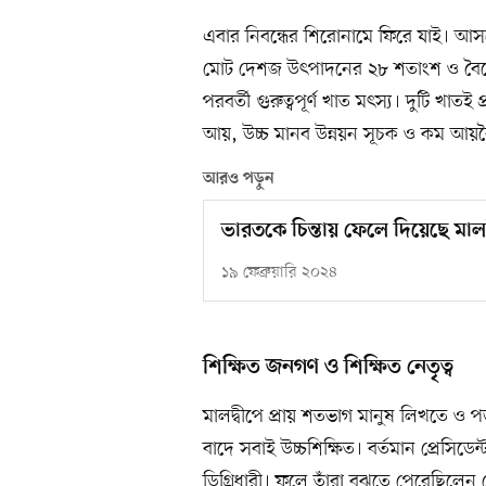
এবার নিবন্ধের শিরোনামে ফিরে যাই। আসল
মোট দেশজ উৎপাদনের ২৮ শতাংশ ও বৈদেশি
পরবর্তী গুরুত্বপূর্ণ খাত মৎস্য। দুটি খাতই
আয়, উচ্চ মানব উন্নয়ন সূচক ও কম আ
আরও পড়ুন
ভারতকে চিন্তায় ফেলে দিয়েছে মালদ
১৯ ফেব্রুয়ারি ২০২৪
শিক্ষিত জনগণ ও শিক্ষিত নেতৃত্ব
মালদ্বীপে প্রায় শতভাগ মানুষ লিখতে ও পড়
বাদে সবাই উচ্চশিক্ষিত। বর্তমান প্রেসিডে
ডিগ্রিধারী। ফলে তাঁরা বুঝতে পেরেছিলেন 