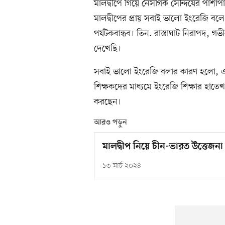
মালদ্বীপে গিয়ে নৈসর্গিক সৌন্দর্যের প
মালদ্বীপের প্রায় সবাই ভালো ইংরেজি বলে।
পর্যটকবান্ধব। তিন. রাস্তাঘাট নিরাপদ, 
দেখেছি।
সবাই ভালো ইংরেজি বলার কারণ হলো, এখান
শিক্ষকদের মাধ্যমে ইংরেজি শিক্ষার হাত
করছেন।
আরও পড়ুন
মালদ্বীপ নিয়ে চীন-ভারত উত্তেজনা 
১৩ মার্চ ২০২৪