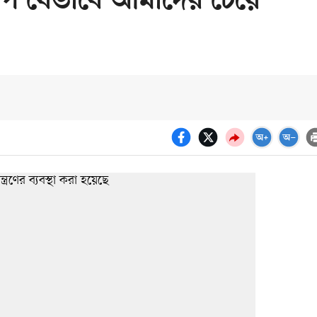
দ্বীপ যেভাবে আমাদের চেয়ে