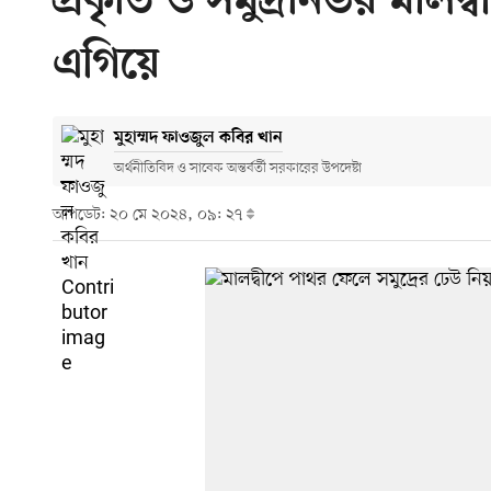
প্রকৃতি ও সমুদ্রনির্ভর মাল
এগিয়ে
মুহাম্মদ ফাওজুল কবির খান
অর্থনীতিবিদ ও সাবেক অন্তর্বর্তী সরকারের উপদেষ্টা
আপডেট: ২০ মে ২০২৪, ০৯: ২৭