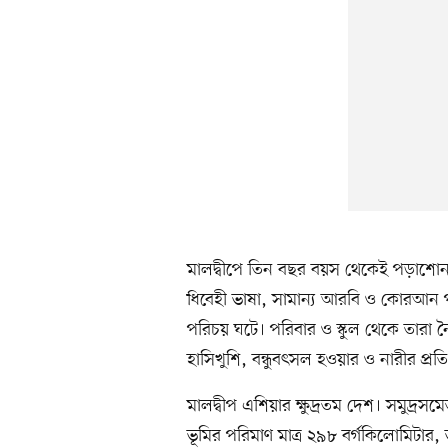
মালদ্বীপে তিন বছর বয়স থেকেই পড়াশোনা 
ধিবেহী ভাষা, সামান্য আরবি ও কোরআন 
পরিচয় ঘটে। পরিবার ও স্কুল থেকে তারা ন
হাসিখুশি, বন্ধুবৎসল হওয়ার ও নারীর প্রত
মালদ্বীপ এশিয়ার ক্ষুদ্রতম দেশ। সমুদ্র
ভূমির পরিমাণ মাত্র ২৯৮ বর্গকিলোমিটার, 