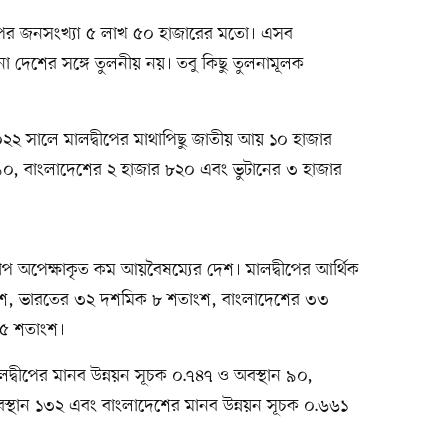
ীপের জনসংখ্যা ৫ লাখ ৫০ হাজারের মতো। এসব
নো দেশের সঙ্গে তুলনীয় নয়। তবু কিছু তুলনামূলক
০২২ সালে মালদ্বীপের মাথাপিছু জাতীয় আয় ১০ হাজার
৯০, বাংলাদেশের ২ হাজার ৮২০ এবং ভুটানের ৩ হাজার
ীপ অপেক্ষাকৃত কম আয়বৈষম্যের দেশ। মালদ্বীপের আর্থিক
ংশ, ভারতের ৩২ দশমিক ৮ শতাংশ, বাংলাদেশের ৩৩
 ৫ শতাংশ।
লদ্বীপের মানব উন্নয়ন সূচক ০.৭৪৭ ও অবস্থান ৯০,
স্থান ১৩২ এবং বাংলাদেশের মানব উন্নয়ন সূচক ০.৬৬১