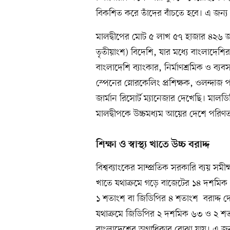
বিকশিত করে তাঁদের বাঁচতে হবে। এ জন্য
মালদ্বীপের মোট ৫ লাখ ৫৭ হাজার ৪২৬ জ
তৃতীয়াংশ) বিদেশি, যার মধ্যে বাংলাদেশি
বাংলাদেশি ব্যাংকার, নির্মাণশ্রমিক ও ব্যব
স্পেনের স্নোরকেলিং প্রশিক্ষক, ওলন্দাজ 
জার্মান রিসোর্ট ম্যানেজার দেখেছি। মালড
মালদ্বীপকে উচ্চমধ্যম আয়ের দেশে পরি
শিক্ষা ও স্বাস্থ্য খাতে উচ্চ বরাদ্দ
বিশ্বব্যাংকের সাম্প্রতিক সরকারি ব্যয় সমীক্
খাতে যথাক্রমে গড়ে বাজেটের ১৪ দশমি
১ শতাংশ বা জিডিপির ৪ শতাংশ বরাদ্দ দেওয়া
যথাক্রমে জিডিপির ২ দশমিক ৬৩ ও ২ শতা
বাংলাদেশের অগ্রাধিকার বোঝা যায়। এ জন্