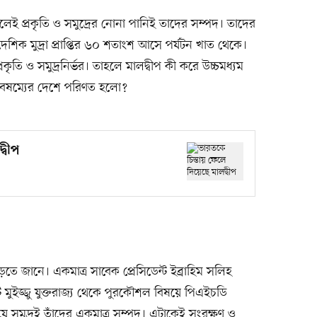
েই প্রকৃতি ও সমুদ্রের নোনা পানিই তাদের সম্পদ। তাদের
ক মুদ্রা প্রাপ্তির ৬০ শতাংশ আসে পর্যটন খাত থেকে।
 প্রকৃতি ও সমুদ্রনির্ভর। তাহলে মালদ্বীপ কী করে উচ্চমধ্যম
য়বৈষম্যের দেশে পরিণত হলো?
্বীপ
তে জানে। একমাত্র সাবেক প্রেসিডেন্ট ইব্রাহিম সলিহ
ন্ট মুইজ্জু যুক্তরাজ্য থেকে পুরকৌশল বিষয়ে পিএইচডি
যে সমুদ্রই তাঁদের একমাত্র সম্পদ। এটাকেই সংরক্ষণ ও