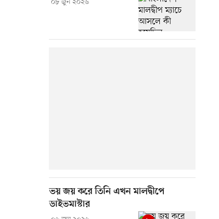
০৮ জুন ২০২৬
ভয় জয় করে তিনি এখন মালদ্বীপে
ডাইভমাস্টার