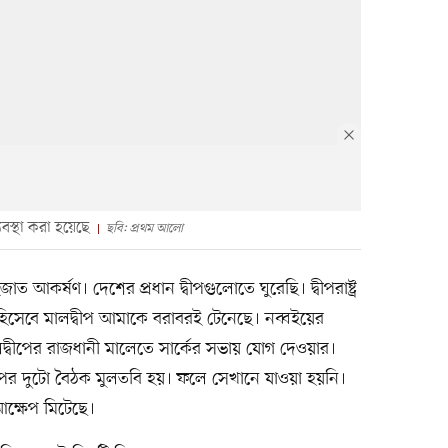
্যবস্থা করা হয়েছে
ছবি: প্রথম আলো
হজাত আকর্ষণ। দেশের প্রধান দ্বীপগুলোতে ঘুরেছি। দ্বীপরাষ্ট্র
 হিসেবে মালদ্বীপ আমাকে বরাবরই টেনেছে। নব্বইয়ের
্বীপের রাজধানী মালেতে সার্কের সভায় যোগ দেওয়ার।
পরপর দুটো বৈঠক মুলতবি হয়। ফলে সেখানে যাওয়া হয়নি।
আক্ষেপ মিটেছে।