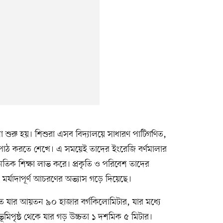
শুরু হয়। শিশুরা এসব বিদ্যালয়ে সাধারণ পাটিগণিত,
পাঠ করতে শেখে। এ সময়েই তাদের ইংরেজি বর্ণমালার
ৈতিক শিক্ষা লাভ করে। প্রকৃতি ও পরিবেশ তাদের
ি মর্যাদাপূর্ণ আচরণের অভ্যাস গড়ে দিয়েছে।
সমেত যার আয়তন ৯০ হাজার বর্গকিলোমিটার, যার মধ্যে
ভূমিপৃষ্ঠ থেকে যার গড় উচ্চতা ১ দশমিক ৫ মিটার।