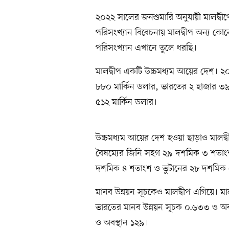
২০২২ সালের জনশুমারি অনুযায়ী মালদ্ব
পরিসংখ্যান বিবেচনায় মালদ্বীপ অন্য কো
পরিসংখ্যান এখানে তুলে ধরছি।
মালদ্বীপ একটি উচ্চমধ্যম আয়ের দেশ। ২
৮৮০ মার্কিন ডলার, ভারতের ২ হাজার ৩
৫১২ মার্কিন ডলার।
উচ্চমধ্যম আয়ের দেশ হওয়া ছাড়াও মালদ্ব
বৈষম্যের জিনি সহগ ২৯ দশমিক ৩ শতা
দশমিক ৪ শতাংশ ও ভুটানের ২৮ দশমিক
মানব উন্নয়ন সূচকেও মালদ্বীপ এগিয়ে। মা
ভারতের মানব উন্নয়ন সূচক ০.৬৩৩ ও অব
ও অবস্থান ১২৯।