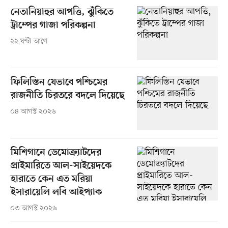
নেতানিয়াহুর আপত্তি, ঝুঁকিতে
ট্রাম্পের গাজা পরিকল্পনা
২২ ঘণ্টা আগে
ফিলিস্তিন যেভাবে পশ্চিমের
রাজনীতি চিরতরে বদলে দিয়েছে
০৪ আগস্ট ২০২৬
মিশিগানে ডেমোক্র্যাটদের
প্রাইমারিতে আল-সাইয়েদকে
হারাতে কেন এত মরিয়া
ইসারায়েলি লবি আইপ্যাক
০৩ আগস্ট ২০২৬