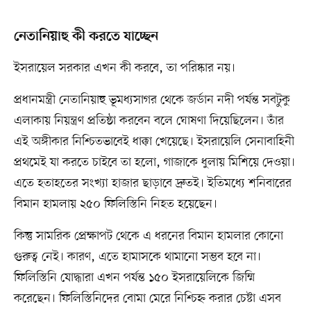
নেতানিয়াহু কী করতে যাচ্ছেন
ইসরায়েল সরকার এখন কী করবে, তা পরিষ্কার নয়।
প্রধানমন্ত্রী নেতানিয়াহু ভূমধ্যসাগর থেকে জর্ডান নদী পর্যন্ত সবটুকু
এলাকায় নিয়ন্ত্রণ প্রতিষ্ঠা করবেন বলে ঘোষণা দিয়েছিলেন। তাঁর
এই অঙ্গীকার নিশ্চিতভাবেই ধাক্কা খেয়েছে। ইসরায়েলি সেনাবাহিনী
প্রথমেই যা করতে চাইবে তা হলো, গাজাকে ধুলায় মিশিয়ে দেওয়া।
এতে হতাহতের সংখ্যা হাজার ছাড়াবে দ্রুতই। ইতিমধ্যে শনিবারের
বিমান হামলায় ২৫০ ফিলিস্তিনি নিহত হয়েছেন।
কিন্তু সামরিক প্রেক্ষাপট থেকে এ ধরনের বিমান হামলার কোনো
গুরুত্ব নেই। কারণ, এতে হামাসকে থামানো সম্ভব হবে না।
ফিলিস্তিনি যোদ্ধারা এখন পর্যন্ত ১৫০ ইসরায়েলিকে জিম্মি
করেছেন। ফিলিস্তিনিদের বোমা মেরে নিশ্চিহ্ন করার চেষ্টা এসব