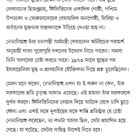
বড় পরিসরে যুদ্ধের প্রেক্ষাপট তৈরি করতে পারে। এই যুদ্ধে
লেবাননের হিজবুল্লাহ, ফিলিস্তিনের একাধিক গোষ্ঠী, পশ্চিম
উপত্যকা ও জেরুজালেমের বেসামরিক জনগোষ্ঠী, সিরিয়া ও
জর্ডানের যুক্ততার সম্ভাবনাকে উড়িয়ে দেওয়া যায় না।
নেতানিয়াহু তাঁর ডানপন্থী অর্থমন্ত্রী বেজালেল স্মটরিচের পরামর্শ
অনুযায়ী গাজা পুরোপুরি দখলের উদ্যোগ নিতে পারেন। অথবা
তিনি আপসের চেষ্টা করতে পারে। ১৯৭৩ সালে যুদ্ধের পর
ইসরায়েলিরা যুদ্ধ ও প্রাণহানির যৌক্তিকতা নিয়ে প্রশ্ন তুলেছিলেন।
মেরন মনে করেন, নেতানিয়াহু এখন যা-ই করুন না কেন, তাঁর
সরকারের প্রতি চূড়ান্ত আঘাত এসেছে। এই হামলা তাঁর সরকারকে
দুর্বল করবে। ফিলিস্তিনিদের দেয়াল দিয়ে আটকে রেখে চাবি ছুড়ে
ফেলা এবং একই সঙ্গে দুবাইয়ের সঙ্গে শান্তি প্রতিষ্ঠার যে চেষ্টা
নেতানিয়াহু করেছেন, তা কতটা অসার ছিল, সেটা প্রমাণিত হয়ে
গেছে। যা ঘটেছে, সেটার দায়িত্ব তাঁকেই নিতে হবে।