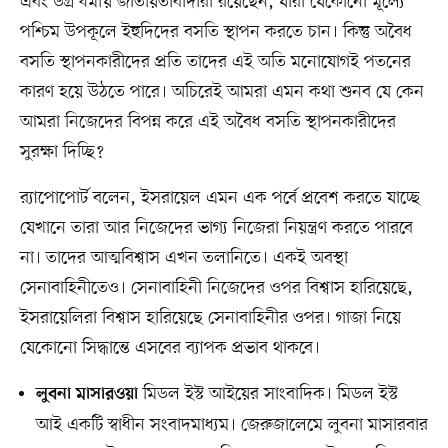
এবং উগ্র ধর্মীয় জাতীয়তাবাদীরা রয়েছেন, যাঁরা যেকোনো মূল্যে
পশ্চিম উপকূলে ইহুদিদের বসতি স্থাপন করতে চান। কিন্তু অবৈধ
বসতি স্থাপনকারীদের প্রতি তাদের এই অতি মনোযোগই পতনের
কারণ হয়ে উঠতে পারে। অচিরেই আমরা এমন কথা শুনব যে কেন
আমরা নিজেদের বিপন্ন করে এই অবৈধ বসতি স্থাপনকারীদের
সুরক্ষা দিচ্ছি?
র‌্যাপোপোর্ট বলেন, ইসরায়েল এমন এক পর্বে প্রবেশ করতে যাচ্ছে
যেখানে তারা আর নিজেদের ভাগ্য নিজেরা নিয়ন্ত্রণ করতে পারবে
না। তাদের আত্মবিশ্বাস এখন তলানিতে। একই অবস্থা
সেনাবাহিনীতেও। সেনাবাহিনী নিজেদের ওপর বিশ্বাস হারিয়েছে,
ইসরায়েলিরা বিশ্বাস হারিয়েছে সেনাবাহিনীর ওপর। গাজা নিয়ে
যেকোনো সিদ্ধান্তে এসবের ব্যাপক প্রভাব থাকবে।
মিডল ইস্ট আইয়ের সাংবাদিক। মিডল ইস্ট
লুবনা মাসারওয়া
আই একটি স্বাধীন সংবাদমাধ্যম। জেরুজালেমে লুবনা মাসারবার