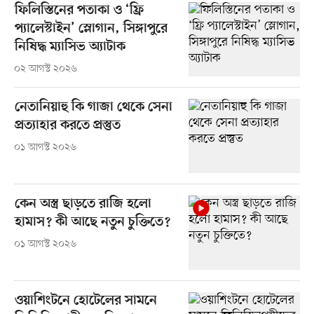
ফিলিস্তিনের পতাকা ও ‘ফ্রি
প্যালেস্টাইন’ স্লোগান, সিঙ্গাপুরে
নিষিদ্ধ ম্যাসিভ অ্যাটাক
০২ আগস্ট ২০২৬
নেতানিয়াহু কি গাজা থেকে সেনা
প্রত্যাহার করতে প্রস্তুত
০১ আগস্ট ২০২৬
কেন অস্ত্র ছাড়তে রাজি হলো
হামাস? কী আছে নতুন চুক্তিতে?
০১ আগস্ট ২০২৬
ওয়াশিংটনে হোটেলের সামনে