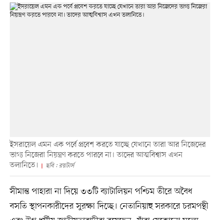
ইসরায়েল এমন এক পর্বে প্রবেশ করতে যাচ্ছে যেখানে তারা আর নিজেদের
ভাগ্য নিজেরা নিয়ন্ত্রণ করতে পারবে না। তাদের আত্মবিশ্বাস এখন
তলানিতে।
ছবি : রয়টার্স
সীমান্ত পাহারা না দিয়ে ৩৩টি ব্যাটালিয়ন পশ্চিম তীরে অবৈধ
বসতি স্থাপনকারীদের সুরক্ষা দিচ্ছে। নেতানিয়াহু সরকারে চরমপন্থী