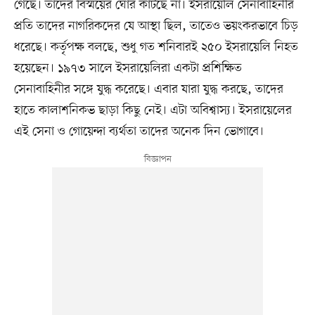
গেছে। তাদের বিস্ময়ের ঘোর কাটছে না। ইসরায়েলি সেনাবাহিনীর
প্রতি তাদের নাগরিকদের যে আস্থা ছিল, তাতেও ভয়ংকরভাবে চিড়
ধরেছে। কর্তৃপক্ষ বলছে, শুধু গত শনিবারই ২৫০ ইসরায়েলি নিহত
হয়েছেন। ১৯৭৩ সালে ইসরায়েলিরা একটা প্রশিক্ষিত
সেনাবাহিনীর সঙ্গে যুদ্ধ করেছে। এবার যারা যুদ্ধ করছে, তাদের
হাতে কালাশনিকভ ছাড়া কিছু নেই। এটা অবিশ্বাস্য। ইসরায়েলের
এই সেনা ও গোয়েন্দা ব্যর্থতা তাদের অনেক দিন ভোগাবে।