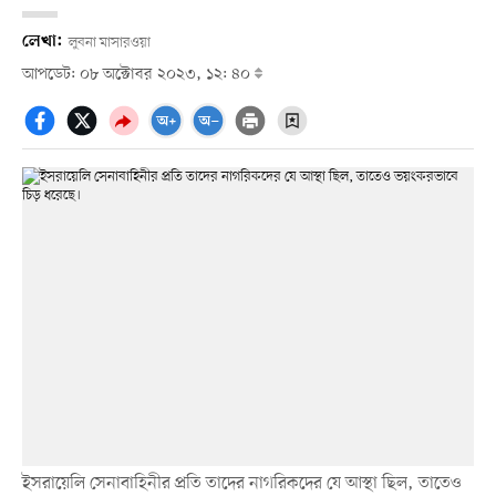
লেখা:
লুবনা মাসারওয়া
আপডেট: ০৮ অক্টোবর ২০২৩, ১২: ৪০
ইসরায়েলি সেনাবাহিনীর প্রতি তাদের নাগরিকদের যে আস্থা ছিল, তাতেও