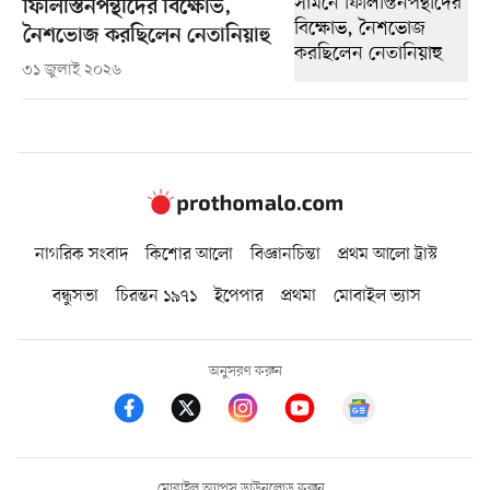
ফিলিস্তিনপন্থীদের বিক্ষোভ,
নৈশভোজ করছিলেন নেতানিয়াহু
৩১ জুলাই ২০২৬
নাগরিক সংবাদ
কিশোর আলো
বিজ্ঞানচিন্তা
প্রথম আলো ট্রাস্ট
বন্ধুসভা
চিরন্তন ১৯৭১
ইপেপার
প্রথমা
মোবাইল ভ্যাস
অনুসরণ করুন
মোবাইল অ্যাপস ডাউনলোড করুন