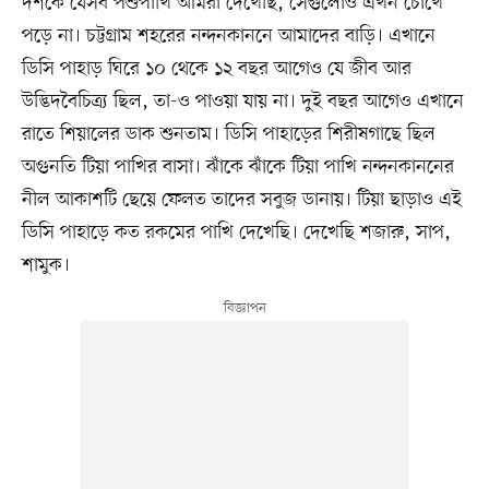
দশকে যেসব পশুপাখি আমরা দেখেছি, সেগুলোও এখন চোখে
পড়ে না। চট্টগ্রাম শহরের নন্দনকাননে আমাদের বাড়ি। এখানে
ডিসি পাহাড় ঘিরে ১০ থেকে ১২ বছর আগেও যে জীব আর
উদ্ভিদবৈচিত্র্য ছিল, তা-ও পাওয়া যায় না। দুই বছর আগেও এখানে
রাতে শিয়ালের ডাক শুনতাম। ডিসি পাহাড়ের শিরীষগাছে ছিল
অগুনতি টিয়া পাখির বাসা। ঝাঁকে ঝাঁকে টিয়া পাখি নন্দনকাননের
নীল আকাশটি ছেয়ে ফেলত তাদের সবুজ ডানায়। টিয়া ছাড়াও এই
ডিসি পাহাড়ে কত রকমের পাখি দেখেছি। দেখেছি শজারু, সাপ,
শামুক।