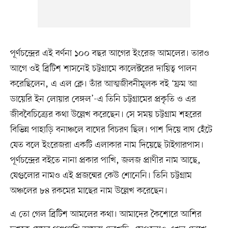
পূর্ণচন্দ্রের এই বর্ণনা ১০০ বছর আগের ইংরেজ আমলের। তারও
আগে ওই ব্রিটিশ শাসনেই চট্টগ্রামে কালেক্টরের দায়িত্ব পালন
করেছিলেন, এ এল ক্লে। তাঁর আত্মজীবনীমূলক বই ‘ফ্রম আ
ডায়েরি ইন লোয়ার বেঙ্গল’-এ তিনি চট্টগ্রামের প্রকৃতি ও এর
জীববৈচিত্র্যের কথা উল্লেখ করেছেন। সে সময় চট্টগ্রাম শহরের
বিভিন্ন পাহাড়ি বনাঞ্চলে বাঘের বিচরণ ছিল। পাশ দিয়ে বাঘ হেঁটে
যেত বলে ইংরেজরা একটি এলাকার নাম দিয়েছে টাইগারপাস।
পূর্ণচন্দ্রের বইতে নানা প্রকার পাখি, জলজ প্রাণীর নাম আছে,
যেগুলোর নামও এই প্রজন্মের কেউ শোনেনি। তিনি চট্টগ্রাম
অঞ্চলের ৮৪ রকমের মাছের নাম উল্লেখ করেছেন।
এ তো গেল ব্রিটিশ আমলের কথা। আমাদের কৈশোরে আশির