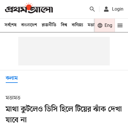
Login
সর্বশেষ
বাংলাদেশ
রাজনীতি
বিশ্ব
বাণিজ্য
মতামত
খেলা
Eng
বিনো
কলাম
মতামত
মাথা কুটলেও ডিসি হিলে টিয়ের ঝাঁক দেখা
যাবে না