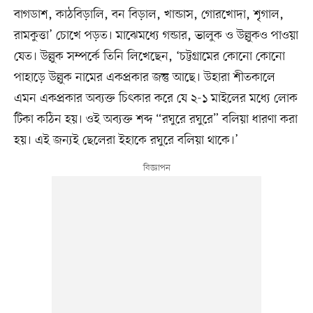
বাগডাশ, কাঠবিড়ালি, বন বিড়াল, খান্ডাস, গোরখোদা, শৃগাল,
রামকুত্তা’ চোখে পড়ত। মাঝেমধ্যে গন্ডার, ভালুক ও উল্লুকও পাওয়া
যেত। উল্লুক সম্পর্কে তিনি লিখেছেন, ‘চট্টগ্রামের কোনো কোনো
পাহাড়ে ‍‍উল্লুক নামের একপ্রকার জন্তু আছে। উহারা শীতকালে
এমন একপ্রকার অব্যক্ত চিৎকার করে যে ২-১ মাইলের মধ্যে লোক
টিকা কঠিন হয়। ওই অব্যক্ত শব্দ “রঘুরে রঘুরে” বলিয়া ধারণা করা
হয়। এই জন্যই ছেলেরা ইহাকে রঘুরে বলিয়া থাকে।’