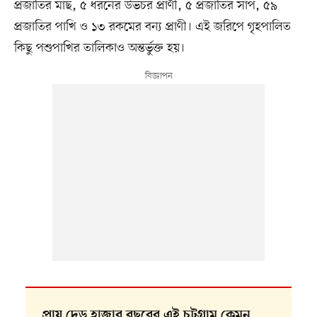
প্রজাতির মাছ, ৫ ধরনের উভচর প্রাণী, ৫ প্রজাতির সাপ, ৫৯
প্রজাতির পাখি ও ১৩ রকমের বন্য প্রাণী। এই জরিপে গৃহপালিত
কিছু পশুপাখির তালিকাও অন্তর্ভুক্ত হয়।
প্রায় দেড় হাজার বছরের এই চট্টগ্রাম কেমন