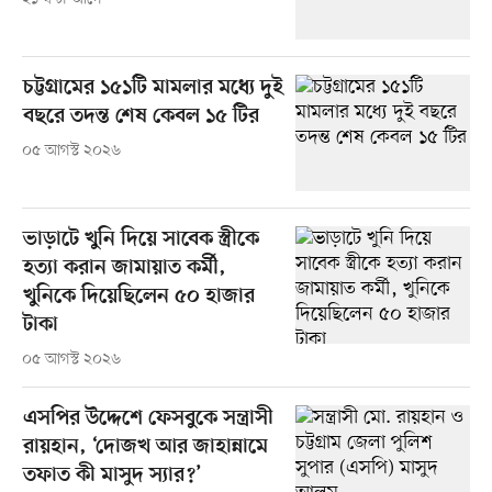
চট্টগ্রামের ১৫১টি মামলার মধ্যে দুই
বছরে তদন্ত শেষ কেবল ১৫ টির
০৫ আগস্ট ২০২৬
ভাড়াটে খুনি দিয়ে সাবেক স্ত্রীকে
হত্যা করান জামায়াত কর্মী,
খুনিকে দিয়েছিলেন ৫০ হাজার
টাকা
০৫ আগস্ট ২০২৬
এসপির উদ্দেশে ফেসবুকে সন্ত্রাসী
রায়হান, ‘দোজখ আর জাহান্নামে
তফাত কী মাসুদ স্যার?’