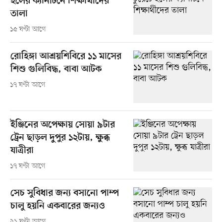
হলের ক্যানটিনে শিক্ষার্থীদের
তালা
১৫ ঘণ্টা আগে
রোহিঙ্গা আশ্রয়শিবিরে ১১ মাসের
শিশু গুলিবিদ্ধ, বাবা আটক
১৭ ঘণ্টা আগে
ইঞ্জিনের অপেক্ষায় সোয়া ৯টার
ট্রেন ছাড়ল দুপুর ১২টায়, ক্ষুব্ধ
যাত্রীরা
১৭ ঘণ্টা আগে
সেচ সুবিধার জন্য বসানো পাম্প
চালু হয়নি একবারের জন্যও
২১ ঘণ্টা আগে