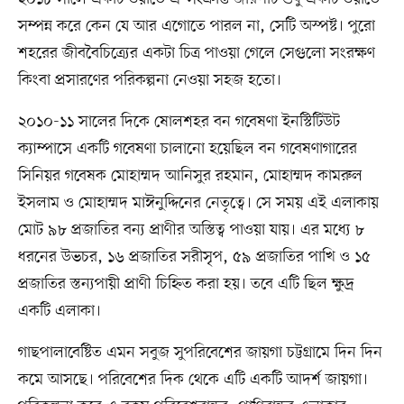
সম্পন্ন করে কেন যে আর এগোতে পারল না, সেটি অস্পষ্ট। পুরো
শহরের জীববৈচিত্র্যের একটা চিত্র পাওয়া গেলে সেগুলো সংরক্ষণ
কিংবা প্রসারণের পরিকল্পনা নেওয়া সহজ হতো।
২০১০-১১ সালের দিকে ষোলশহর বন গবেষণা ইনস্টিটিউট
ক্যাম্পাসে একটি গবেষণা চালানো হয়েছিল বন গবেষণাগারের
সিনিয়র গবেষক মোহাম্মদ আনিসুর রহমান, মোহাম্মদ কামরুল
ইসলাম ও মোহাম্মদ মাঈনুদ্দিনের নেতৃত্বে। সে সময় এই এলাকায়
মোট ৯৮ প্রজাতির বন্য প্রাণীর অস্তিত্ব পাওয়া যায়। এর মধ্যে ৮
ধরনের উভচর, ১৬ প্রজাতির সরীসৃপ, ৫৯ প্রজাতির পাখি ও ১৫
প্রজাতির স্তন্যপায়ী প্রাণী চিহ্নিত করা হয়। তবে এটি ছিল ক্ষুদ্র
একটি এলাকা।
গাছপালাবেষ্টিত এমন সবুজ সুপরিবেশের জায়গা চট্টগ্রামে দিন দিন
কমে আসছে। পরিবেশের দিক থেকে এটি একটি আদর্শ জায়গা।