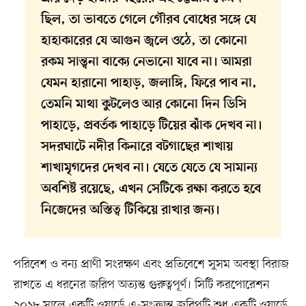
ছিল, তা ভাবতে গেলে গৌরব বোধের সঙ্গে যে
হাহাকারের যে আগুন জ্বলে ওঠে, তা কোনো
রকম সান্ত্বনা বাক্যে নেভানো যাবে না। আমরা
যেমন হারানো পাহাড়, জলাঙ্গি, ফিরে পাব না,
তেমনি মাথা কুটলেও আর কোনো দিন ডিসি
পাহাড়ে, প্রবর্তক পাহাড়ে টিয়ের ঝাঁক দেখব না।
সদরঘাটে নদীর কিনারে বটগাছের শাখায়
শাখামৃগদের দেখব না। যেতে যেতে যে সামান্য
অবশিষ্ট রয়েছে, এখন সেটিকে রক্ষা করতে হবে
নিজেদের অস্তিত্ব টিকিয়ে রাখার জন্য।
পরিবেশ ও বন্য প্রাণী সংরক্ষণ এবং প্রতিবেশে সুসম অবস্থা বিরাজ
রাখতে এ ধরনের জরিপ অত্যন্ত গুরুত্বপূর্ণ। সিটি করপোরেশন
২০১৮ সালে একটি ওয়ার্ডে এ-সংক্রান্ত জরিপটি শুধু একটি ওয়ার্ডে