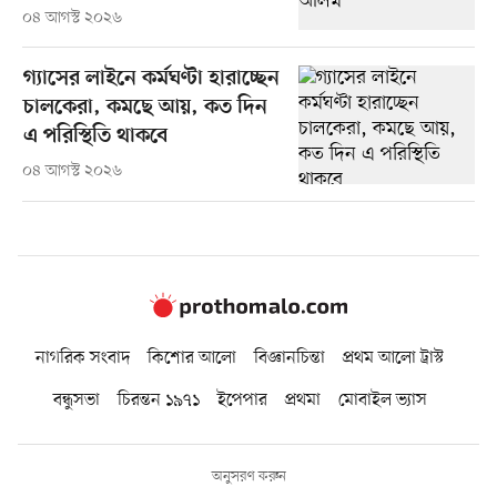
০৪ আগস্ট ২০২৬
গ্যাসের লাইনে কর্মঘণ্টা হারাচ্ছেন
চালকেরা, কমছে আয়, কত দিন
এ পরিস্থিতি থাকবে
০৪ আগস্ট ২০২৬
নাগরিক সংবাদ
কিশোর আলো
বিজ্ঞানচিন্তা
প্রথম আলো ট্রাস্ট
বন্ধুসভা
চিরন্তন ১৯৭১
ইপেপার
প্রথমা
মোবাইল ভ্যাস
অনুসরণ করুন