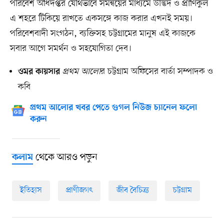
পরিবেশ অধিদপ্তর যৌথভাবে সমন্বয়ের মাধ্যমে উদ্ভিদ ও প্রাণিকুল
এ শহরে টিকিয়ে রাখতে একসঙ্গে কাজ করার এখনই সময়।
পরিবেশবাদী সংগঠন, ব্যক্তিসহ চট্টগ্রামের মানুষ এই কাজকে
সবার আগে সমর্থন ও সহযোগিতা দেব।
প্রথম আলো
র চট্টগ্রাম অফিসের বার্তা সম্পাদক ও
ওমর কায়সার
কবি
প্রথম আলোর খবর পেতে গুগল নিউজ চ্যানেল ফলো
করুন
থেকে আরও পড়ুন
কলাম
ইতিহাস
প্রাণীজগৎ
জীব বৈচিত্র্য
চট্টগ্রাম