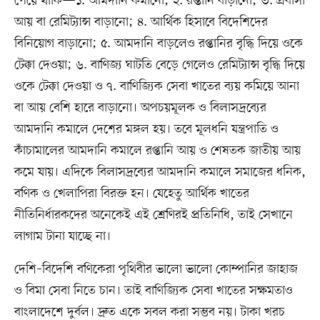
পেয়ে থাকি—১. আমদানি কমানো; ২. রপ্তানি বাড়ানো; ৩. প্রবাসী
আয় বা রেমিট্যান্স বাড়ানো; ৪. আর্থিক হিসাবে বিদেশিদের
বিনিয়োগ বাড়ানো; ৫. আমদানি বাড়লেও রপ্তানির বৃদ্ধি দিয়ে ওকে
টেক্কা দেওয়া; ৬. বাণিজ্য ঘাটতি বেড়ে গেলেও রেমিট্যান্স বৃদ্ধি দিয়ে
ওকে টেক্কা দেওয়া ও ৭. বাণিজ্যিক সেবা খাতের ব্যয় কমিয়ে আনা
বা আয় বেশি হারে বাড়ানো। অপচয়মূলক ও বিলাসদ্রব্যের
আমদানি কমালে দেশের মঙ্গল হয়। তবে মূলধনি যন্ত্রপাতি ও
কাঁচামালের আমদানি কমালে রপ্তানি আয় ও শেষতক জাতীয় আয়
কমে যায়। এদিকে বিলাসদ্রব্যের আমদানি কমালে সমাজের ধনিক,
বণিক ও খেলাপিরা বিরক্ত হন। যেহেতু আর্থিক খাতের
নীতিনির্ধারকদের অনেকেই এই শ্রেণিরই প্রতিনিধি, তাই সেখানে
লাগাম টানা যাচ্ছে না।
দেশি–বিদেশি বণিকেরা পৃথিবীর ভালো ভালো কোম্পানির জাহাজ
ও বিমা সেবা নিতে চান। তাই বাণিজ্যিক সেবা খাতের সক্ষমতাও
বাংলাদেশে দুর্বল। দ্রুত একে সবল করা সম্ভব নয়। টাকা খরচ