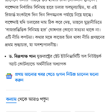
বাফেদার নির্ধারিত বিনিময় হারে ডলার অবমূল্যায়িত, যা এই
রিজার্ভ সংকটকে দিন দিন বিপজ্জনক পর্যায়ে নিয়ে যাচ্ছে।
বাফেদাই যদি ডলারের দাম ঠিক করে দেয়, তাহলে মুদ্রানীতিতে
‘বাজারভিত্তিক বিনিময় হার’ ঘোষণার কোনো সত্যতা থাকে না।
এটি নীতি কপটতা। কথার সঙ্গে কাজের মিল থাকা নীতি প্রণয়নের
প্রথম শুদ্ধাচার, যা অবশ্যপালনীয়।
যুক্তরাষ্ট্রের স্টেট ইউনিভার্সিটি অব নিউইয়র্ক
ড. বিরূপাক্ষ পাল
অ্যাট কোর্টল্যান্ডে অর্থনীতির অধ্যাপক
প্রথম আলোর খবর পেতে গুগল নিউজ চ্যানেল ফলো
করুন
থেকে আরও পড়ুন
কলাম