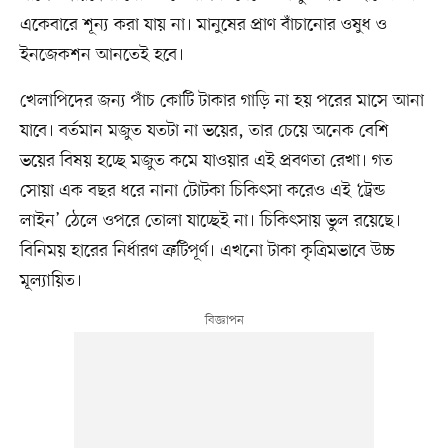
একেবারে শূন্য করা যায় না। মানুষের প্রাণ বাঁচানোর ওষুধ ও
ইনজেকশন আনতেই হবে।
খেলাপিদের জন্য পাঁচ কোটি টাকার গাড়ি না হয় পরের মাসে আনা
যাবে। বর্তমান মজুত যতটা না ভয়ের, তার চেয়ে অনেক বেশি
ভয়ের বিষয় হচ্ছে মজুত কমে যাওয়ার এই প্রবণতা রেখা। গত
সোয়া এক বছর ধরে নানা টোটকা চিকিৎসা করেও এই ‘ট্রেন্ড
লাইন’ ঠেলে ওপরে তোলা যাচ্ছেই না। চিকিৎসায় ভুল রয়েছে।
বিনিময় হারের নির্ধারণ ত্রুটিপূর্ণ। এখনো টাকা কৃত্রিমভাবে উচ্চ
মূল্যায়িত।