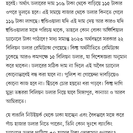
হবেই। অর্থাৎ ডলারের দাম ১০৯ টাকা থেকে বাড়িয়ে ১১৫ টাকার
ওপরে তুলতে হবে। এই সময়ে বাজার থেকে ডলার কিনতে গেলে
১১৬ টাকা লাগছে। হুন্ডিওয়ালা যদি এই দাম দেয় আর কারও যদি
হুন্ডিওয়ালার সঙ্গে পরিচয় থাকে, তাহলে কোন বোকা অফিশিয়াল
চ্যানেলে টাকা পাঠাবে? সদ্য সমাপ্ত ২০২৩ অর্থবছরে সরকার ২২
বিলিয়ন ডলার রেমিট্যান্স পেয়েছে। কিন্তু অর্থনীতিতে রেমিট্যান্স
ঢুকেছে আরও কমপক্ষে ১৫ বিলিয়ন ডলার, যা বিশেষজ্ঞরা অনুমান
করে থাকেন। ডলারের সঠিক দাম না দিলে এই অবৈধ চ্যানেল
কোনোভাবেই বন্ধ করা যাবে না। পুলিশ বা গোয়েন্দা দাবড়িয়েও
কোনো কাজ হবে না। ছিঁচকে চোর হয়তো ধরা পড়বে। কিন্তু দাগি
মুদ্রা তস্কররা বিলিয়ন ডলার নিয়ে যাবে সিঙ্গাপুর, কানাডা ও আরব
আমিরাতে।
যে বাঙালি নিউইয়র্ক থেকে ঢাকা যাচ্ছেন এবং বৈধভাবে সঙ্গে করে
পাঁচ হাজার ডলার নিতে পারেন, তিনি কোন দুঃখে ব্যাংকিং
চ্যানেলে ডলার পাঠিয়ে ৩০ হাজার টাকা লোকসান গুনবেন?