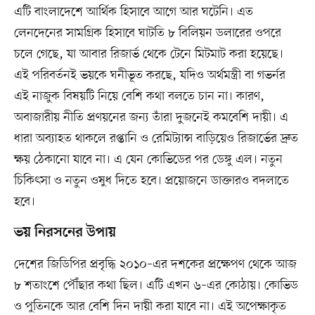
এটি বাংলাদেশে আর্থিক হিসাবে আগে আর ঘটেনি। এত
লেনদেনের সামগ্রিক হিসাবে ঘাটতি ৮ বিলিয়ন ডলারের ওপরে
চলে গেছে, যা আবার রিজার্ভ থেকে টেনে মিটমাট করা হয়েছে।
এই পরিবর্তনই ভয়কে ঘনীভূত করছে, যদিও অর্থমন্ত্রী বা গভর্নর
এই নাজুক বিষয়টি নিয়ে বেশি কথা বলতে চান না। কারণ,
অবাজারীয় নীতি প্রণয়নের জন্য তাঁরা দুজনেই কমবেশি দায়ী। এ
ধারা অব্যাহত থাকলে রপ্তানি ও রেমিট্যান্স বাড়িয়েও রিজার্ভের দ্রুত
ক্ষয় ঠেকানো যাবে না। এ যেন কোভিডের পর ডেঙ্গু এল। নতুন
চিকিৎসা ও নতুন ওষুধ দিতে হবে। প্রয়োজনে ডাক্তারও বদলাতে
হবে।
ভয় নিরসনের উপায়
দেশের জিডিপির প্রবৃদ্ধি ২০১০–এর দশকের প্রক্ষেপণ থেকে আজ
৮ শতাংশে পৌঁছার কথা ছিল। এটি এখন ৬–এর কোঠায়। কোভিড
ও পুতিনকে আর বেশি দিন দায়ী করা যাবে না। এই অপেক্ষাকৃত