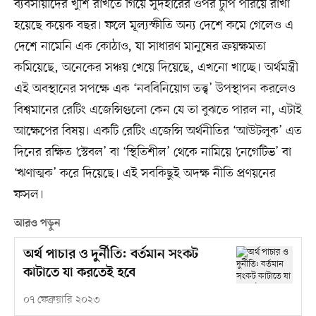
ব্যবসায়ীদের খুশি রাখতে গিয়ে সুদহারের ওপর টুপি পরিয়ে রাখা
হয়েছে কয়েক বছর। ফলে মূল্যস্ফীতি অন্য দেশে কমে গেলেও এ
দেশে নামেনি এক কোঠাও, যা সাধারণ মানুষের ক্রয়ক্ষমতা
কমিয়েছে, অনেকের সঞ্চয় খেয়ে দিয়েছে, এখনো খাচ্ছে। অর্থমন্ত্রী
এই অবস্থানের সপক্ষে এক ‘নববিনিয়োগ তত্ত্ব’ উপস্থাপন করলেও
বিশ্বমানের রেটিং এজেন্সিগুলো কেন যে তা বুঝতে পারল না, এটাই
আক্ষেপের বিষয়। একটি রেটিং এজেন্সি অর্থনীতির ‘আউটলুক’ এত
দিনের রক্ষিত ‘স্টেবল’ বা ‘স্থিতিশীল’ থেকে নামিয়ে ‘নেগেটিভ’ বা
‘ঋণাত্মক’ করে দিয়েছে। এই সবকিছুই অদক্ষ নীতি প্রণয়নের
ফসল।
আরও পড়ুন
অর্থ পাচার ও দুর্নীতি: বর্তমান সংকট
কাটাতে যা করতেই হবে
০৭ ফেব্রুয়ারি ২০২৩