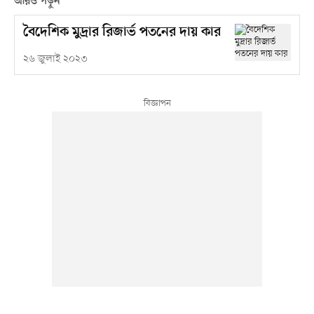
আরও পড়ুন
বৈদেশিক মুদ্রার রিজার্ভ পতনের দায় কার
২৬ জুলাই ২০২৩