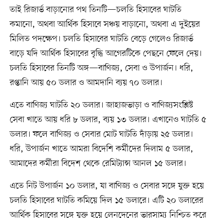
তাই রিজার্ভ বাড়ানোর পথ তিনটি—চলতি হিসাবের ঘাটতি
কমানো, অথবা আর্থিক হিসাবে সঞ্চয় বাড়ানো, অথবা এ দুইয়ের
মিলিত পদক্ষেপ। চলতি হিসাবের ঘাটতি বেড়ে গেলেও রিজার্ভ
বাড়ে যদি আর্থিক হিসাবের বৃদ্ধি আগেরটিকে পেছনে ফেলে দেয়।
চলতি হিসাবের তিনটি অঙ্গ—বাণিজ্য, সেবা ও উপার্জন। ধরি,
রপ্তানি আয় ৫০ ডলার ও আমদানি ব্যয় ৭০ ডলার।
এতে বাণিজ্য ঘাটতি ২০ ডলার। জাহাজভাড়া ও বাণিজ্যসংশ্লিষ্ট
সেবা খাতে আয় ধরি ৮ ডলার, ব্যয় ১৩ ডলার। এখানেও ঘাটতি ৫
ডলার। ফলে বাণিজ্য ও সেবার মোট ঘাটতি দাঁড়ায় ২৫ ডলার।
ধরি, উপার্জন খাতে আমরা বিদেশি কর্মীদের দিলাম ৫ ডলার,
আমাদের কর্মীরা বিদেশ থেকে রেমিট্যান্স আনল ১৫ ডলার।
এতে নিট উপার্জন ১০ ডলার, যা বাণিজ্য ও সেবার সঙ্গে যুক্ত হয়ে
চলতি হিসাবের ঘাটতি কমিয়ে দিল ১৫ ডলারে। এটি ২০ ডলারের
আর্থিক হিসাবের সঙ্গে যুক্ত হয়ে লেনদেনের ভারসাম্য নিশ্চিত করে