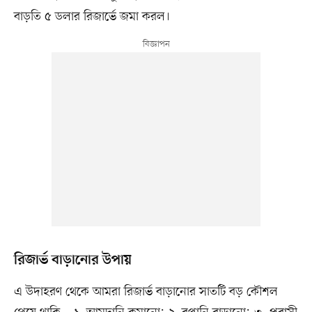
বাড়তি ৫ ডলার রিজার্ভে জমা করল।
রিজার্ভ বাড়ানোর উপায়
এ উদাহরণ থেকে আমরা রিজার্ভ বাড়ানোর সাতটি বড় কৌশল