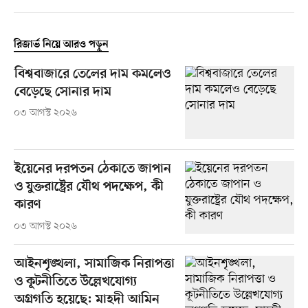
রিজার্ভ নিয়ে আরও পড়ুন
বিশ্ববাজারে তেলের দাম কমলেও
বেড়েছে সোনার দাম
০৩ আগস্ট ২০২৬
ইয়েনের দরপতন ঠেকাতে জাপান
ও যুক্তরাষ্ট্রের যৌথ পদক্ষেপ, কী
কারণ
০৩ আগস্ট ২০২৬
আইনশৃঙ্খলা, সামাজিক নিরাপত্তা
ও কূটনীতিতে উল্লেখযোগ্য
অগ্রগতি হয়েছে: মাহদী আমিন