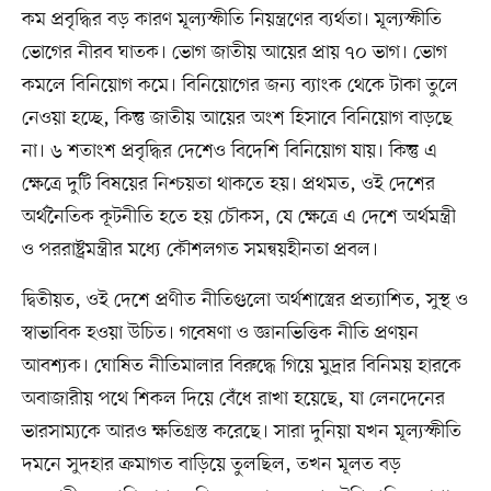
কম প্রবৃদ্ধির বড় কারণ মূল্যস্ফীতি নিয়ন্ত্রণের ব্যর্থতা। মূল্যস্ফীতি
ভোগের নীরব ঘাতক। ভোগ জাতীয় আয়ের প্রায় ৭০ ভাগ। ভোগ
কমলে বিনিয়োগ কমে। বিনিয়োগের জন্য ব্যাংক থেকে টাকা তুলে
নেওয়া হচ্ছে, কিন্তু জাতীয় আয়ের অংশ হিসাবে বিনিয়োগ বাড়ছে
না। ৬ শতাংশ প্রবৃদ্ধির দেশেও বিদেশি বিনিয়োগ যায়। কিন্তু এ
ক্ষেত্রে দুটি বিষয়ের নিশ্চয়তা থাকতে হয়। প্রথমত, ওই দেশের
অর্থনৈতিক কূটনীতি হতে হয় চৌকস, যে ক্ষেত্রে এ দেশে অর্থমন্ত্রী
ও পররাষ্ট্রমন্ত্রীর মধ্যে কৌশলগত সমন্বয়হীনতা প্রবল।
দ্বিতীয়ত, ওই দেশে প্রণীত নীতিগুলো অর্থশাস্ত্রের প্রত্যাশিত, সুস্থ ও
স্বাভাবিক হওয়া উচিত। গবেষণা ও জ্ঞানভিত্তিক নীতি প্রণয়ন
আবশ্যক। ঘোষিত নীতিমালার বিরুদ্ধে গিয়ে মুদ্রার বিনিময় হারকে
অবাজারীয় পথে শিকল দিয়ে বেঁধে রাখা হয়েছে, যা লেনদেনের
ভারসাম্যকে আরও ক্ষতিগ্রস্ত করেছে। সারা দুনিয়া যখন মূল্যস্ফীতি
দমনে সুদহার ক্রমাগত বাড়িয়ে তুলছিল, তখন মূলত বড়