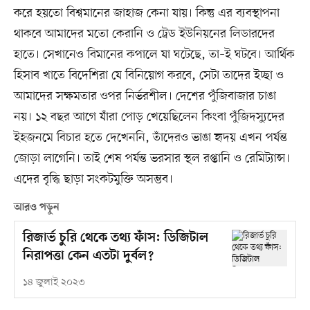
করে হয়তো বিশ্বমানের জাহাজ কেনা যায়। কিন্তু এর ব্যবস্থাপনা
থাকবে আমাদের মতো কেরানি ও ট্রেড ইউনিয়নের লিডারদের
হাতে। সেখানেও বিমানের কপালে যা ঘটেছে, তা–ই ঘটবে। আর্থিক
হিসাব খাতে বিদেশিরা যে বিনিয়োগ করবে, সেটা তাদের ইচ্ছা ও
আমাদের সক্ষমতার ওপর নির্ভরশীল। দেশের পুঁজিবাজার চাঙা
নয়। ১২ বছর আগে যাঁরা পোড় খেয়েছিলেন কিংবা পুঁজিদস্যুদের
ইহজনমে বিচার হতে দেখেননি, তাঁদেরও ভাঙা হৃদয় এখন পর্যন্ত
জোড়া লাগেনি। তাই শেষ পর্যন্ত ভরসার স্থল রপ্তানি ও রেমিট্যান্স।
এদের বৃদ্ধি ছাড়া সংকটমুক্তি অসম্ভব।
আরও পড়ুন
রিজার্ভ চুরি থেকে তথ্য ফাঁস: ডিজিটাল
নিরাপত্তা কেন এতটা দুর্বল?
১৪ জুলাই ২০২৩