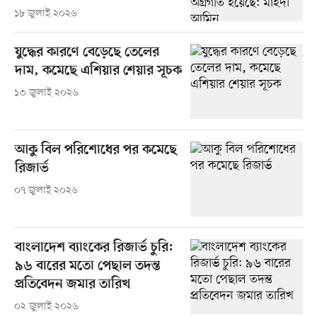
১৮ জুলাই ২০২৬
যুদ্ধের কারণে বেড়েছে তেলের
দাম, কমেছে এশিয়ার শেয়ার সূচক
১৩ জুলাই ২০২৬
আকু বিল পরিশোধের পর কমেছে
রিজার্ভ
০৭ জুলাই ২০২৬
বাংলাদেশ ব্যাংকের রিজার্ভ চুরি:
৯৬ বারের মতো পেছাল তদন্ত
প্রতিবেদন জমার তারিখ
০২ জুলাই ২০২৬