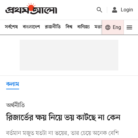
Login
সর্বশেষ
বাংলাদেশ
রাজনীতি
বিশ্ব
বাণিজ্য
মতামত
খেলা
Eng
বিনো
কলাম
অর্থনীতি
রিজার্ভের ক্ষয় নিয়ে ভয় কাটছে না কেন
বর্তমান মজুত যতটা না ভয়ের, তার চেয়ে অনেক বেশি