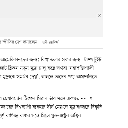
 মুদ্রাস্ফীতির দেশ বানাচ্ছেন
ছবি: রয়টার্স
 আমেরিকানদের জন্য; কিন্তু ডলার সবার জন্য। ট্রাম্প টুইট
 ব্রিকস নতুন মুদ্রা চালু করে অথবা ‘মহাশক্তিশালী
ো মুদ্রাকে সমর্থন দেয়’, তাহলে তাদের পণ্য আমদানিতে
ের চেয়ারম্যান স্টিফেন মিরান তাঁর সঙ্গে একমত নন। ৭
রের বিশ্বব্যাপী ব্যবহার দীর্ঘ মেয়াদে মুদ্রাবাজারে বিকৃতি
 বাণিজ্য বাধার সঙ্গে মিলে যুক্তরাষ্ট্রের অস্থির