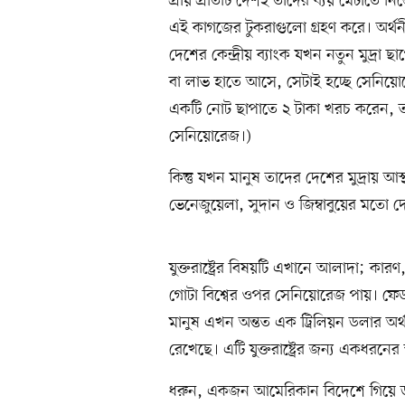
প্রায় প্রতিটি দেশই তাদের ব্যয় মেটাতে নি
এই কাগজের টুকরাগুলো গ্রহণ করে। অর্থন
দেশের কেন্দ্রীয় ব্যাংক যখন নতুন মুদ্রা ছ
বা লাভ হাতে আসে, সেটাই হচ্ছে সেনিয়
একটি নোট ছাপাতে ২ টাকা খরচ করেন, তা
সেনিয়োরেজ।)
কিন্তু যখন মানুষ তাদের দেশের মুদ্রায় আস
ভেনেজুয়েলা, সুদান ও জিম্বাবুয়ের মতো দে
যুক্তরাষ্ট্রের বিষয়টি এখানে আলাদা; কারণ,
গোটা বিশ্বের ওপর সেনিয়োরেজ পায়। ফেডার
মানুষ এখন অন্তত এক ট্রিলিয়ন ডলার অ
রেখেছে। এটি যুক্তরাষ্ট্রের জন্য একধরনের স
ধরুন, একজন আমেরিকান বিদেশে গিয়ে ড