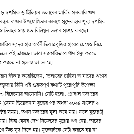
৮ দশমিক ৬ ট্রিলিয়ন ডলারের মার্কিন সরকারি ঋণ
ল বন্ধক রাখার উপযোগিতার কারণে সুদের হার শূন্য দশমিক
র প্রতিবছর প্রায় ৪৩ বিলিয়ন ডলার সাশ্রয় করছে।
জারির সুদের হার অর্থনীতির প্রবৃদ্ধির হারের চেয়েও নিচে
 তেলে কই ভাজছে। তারা সরকারিভাবে ঋণ ইস্যু করতে
 করতে না হলেও তা চলছে।
মিরান স্বীকার করেছিলেন, ‘ডলারের চাহিদা আমাদের ঋণের
্তৃতায় তিনি এই গুরুত্বপূর্ণ কথাটি পুরোপুরি উপেক্ষা
ও বিবেচনায় আনেননি। সেটি হলো, গ্লোবাল ডলারের
ড়ে (যেমন ভিয়েতনাম যুদ্ধের পর অথবা ২০২৪ সালের ২
অস্থির সময়), তখন ডলারের মূল্য কমে যায়। ফলে যুক্তরাষ্ট্র
। কিন্তু যেসব দেশ নিজেদের মুদ্রায় ঋণ নেয়, তাদের
রেখে উচ্চ সুদ দিতে হয়। যুক্তরাষ্ট্রকে সেটা করতে হয় না।