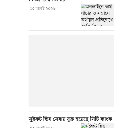
০৫ আগস্ট ২০২৬
সুইফট স্কিম সেবায় যুক্ত হয়েছে সিটি ব্যাংক