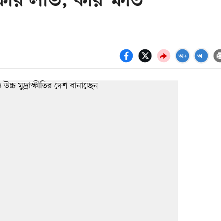
র লাভ, কার ক্ষতি