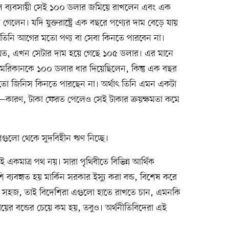
ল ব্যবসায়ী সেই ১০০ ডলার জমিয়ে রাখলেন এবং এক
 গেলেন। যদি যুক্তরাষ্ট্রে এক বছরে পণ্যের দাম বেড়ে যায়
ে তিনি আগের মতো পণ্য বা সেবা কিনতে পারবেন না।
ত, এখন সেটার দাম হয়ে গেছে ১০৫ ডলার। এর মানে
িকানকে ১০০ ডলার ধার দিয়েছিলেন, কিন্তু এক বছর
ো জিনিস কিনতে পারছেন না। অর্থাৎ তিনি এমন একটা
—কারণ, টাকা ফেরত পেলেও সেই টাকার ক্রয়ক্ষমতা কমে
 দেশগুলো থেকে সুদবিহীন ঋণ নিচ্ছে।
টাই একমাত্র পথ নয়। সারা পৃথিবীতে বিভিন্ন আর্থিক
ব্যবহৃত হয় মার্কিন সরকার ইস্যু করা বন্ড, বিশেষ করে
 করা সহজ, তাই বিদেশিরা এগুলো হাতে রাখতে চান, এমনকি
ায়ের বন্ডের চেয়ে কম হয়, তবুও। অর্থনীতিবিদেরা এই