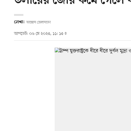
ডলারের জোর কমে গেলে কা
লেখা:
আন্দ্রেস ভেলাসকো
আপডেট: ০৬ মে ২০২৫, ১১: ১৫