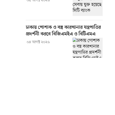
০৫ আগস্ট ২০২৬
ঢাকায় পোশাক ও বস্ত্র কারখানার যন্ত্রপাতির
প্রদর্শনী করবে বিজিএমইএ ও বিটিএমএ
০৪ আগস্ট ২০২৬