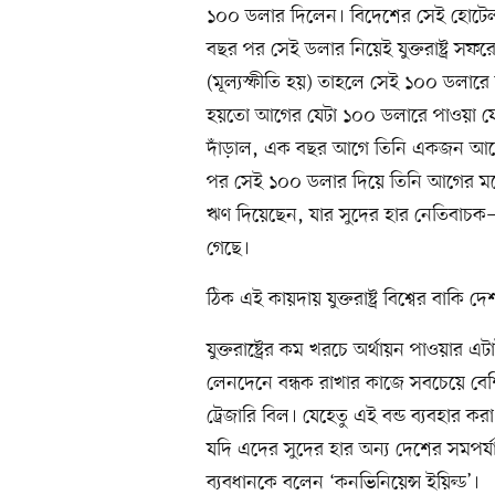
১০০ ডলার দিলেন। বিদেশের সেই হোটে
বছর পর সেই ডলার নিয়েই যুক্তরাষ্ট্র সফরে
(মূল্যস্ফীতি হয়) তাহলে সেই ১০০ ডলার
হয়তো আগের যেটা ১০০ ডলারে পাওয়া যে
দাঁড়াল, এক বছর আগে তিনি একজন আমের
পর সেই ১০০ ডলার দিয়ে তিনি আগের মত
ঋণ দিয়েছেন, যার সুদের হার নেতিবাচক
গেছে।
ঠিক এই কায়দায় যুক্তরাষ্ট্র বিশ্বের বাকি
যুক্তরাষ্ট্রের কম খরচে অর্থায়ন পাওয়ার এ
লেনদেনে বন্ধক রাখার কাজে সবচেয়ে বেশি 
ট্রেজারি বিল। যেহেতু এই বন্ড ব্যবহার
যদি এদের সুদের হার অন্য দেশের সমপর্য
ব্যবধানকে বলেন ‘কনভিনিয়েন্স ইয়িল্ড’।