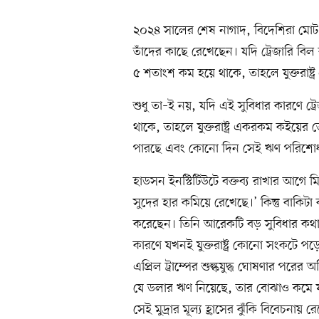
২০২৪ সালের শেষ নাগাদ, বিদেশিরা মোট 
তাঁদের কাছে রেখেছেন। যদি ট্রেজারি বি
৫ শতাংশ কম হয়ে থাকে, তাহলে যুক্তরাষ্ট্
শুধু তা–ই নয়, যদি এই সুবিধার কারণে ট্রে
থাকে, তাহলে যুক্তরাষ্ট্র একরকম কইয়ের
পারছে এবং কোনো দিন সেই ঋণ পরিশোধ
হাডসন ইনস্টিটিউটে বক্তব্য রাখার আগে 
সুদের হার কমিয়ে রেখেছে।’ কিন্তু বাকিটা বক
করেছেন। তিনি আরেকটি বড় সুবিধার কথা
কারণে যখনই যুক্তরাষ্ট্র কোনো সংকটে প
এপ্রিল ট্রাম্পের শুল্কযুদ্ধ ঘোষণার পরের 
যে ডলার ঋণ নিয়েছে, তার বোঝাও কমে যায়
সেই মুদ্রার মূল্য হ্রাসের ঝুঁকি বিবেচনায় 