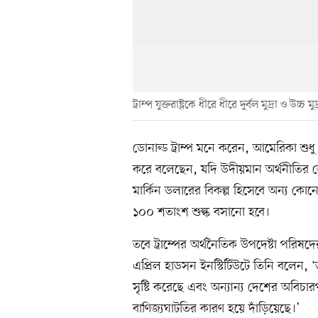
ট্রাম্প যুক্তরাষ্ট্রকে ধীরে ধীরে দুর্বল মুদ্রা ও উচ্চ
ডোনাল্ড ট্রাম্প মনে করেন, আমেরিকা শুধু
করে বলেছেন, যদি উদীয়মান অর্থনীতির জোট
মার্কিন ডলারের বিকল্প হিসেবে অন্য কোন
১০০ শতাংশ শুল্ক বসানো হবে।
তবে ট্রাম্পের অর্থনৈতিক উপদেষ্টা পরিষদ
এপ্রিল হাডসন ইনস্টিটিউটে তিনি বলেন, ‘ডলা
সৃষ্টি করেছে এবং অন্যান্য দেশের অবিচারপূর্ণ
বাণিজ্যঘাটতির কারণ হয়ে দাঁড়িয়েছে।’