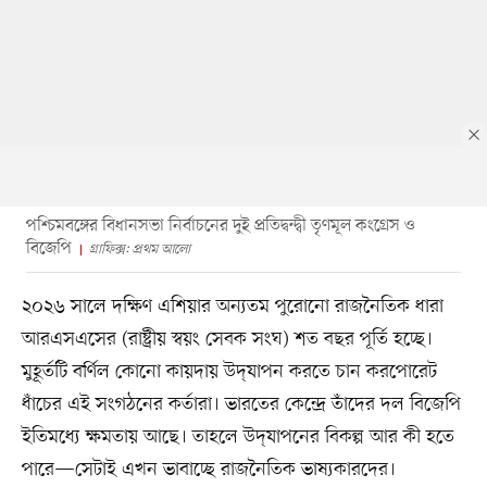
পশ্চিমবঙ্গের বিধানসভা নির্বাচনের দুই প্রতিদ্বন্দ্বী তৃণমূল কংগ্রেস ও
বিজেপি
গ্রাফিক্স: প্রথম আলো
২০২৬ সালে দক্ষিণ এশিয়ার অন্যতম পুরোনো রাজনৈতিক ধারা
আরএসএসের (রাষ্ট্রীয় স্বয়ং সেবক সংঘ) শত বছর পূর্তি হচ্ছে।
মুহূর্তটি বর্ণিল কোনো কায়দায় উদ্‌যাপন করতে চান করপোরেট
ধাঁচের এই সংগঠনের কর্তারা। ভারতের কেন্দ্রে তাঁদের দল বিজেপি
ইতিমধ্যে ক্ষমতায় আছে। তাহলে উদ্‌যাপনের বিকল্প আর কী হতে
পারে—সেটাই এখন ভাবাচ্ছে রাজনৈতিক ভাষ্যকারদের।