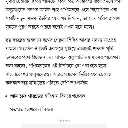
ঘৃণার চেহারায় ফিরে আসছে। ফলে গত অক্টোবরে বাংলাদেশে গণ-
অভ্যুত্থানের পরপর অমিত শাহ পশ্চিমবঙ্গে এসে বিজেপিকে এক
কোটি নতুন সদস্য তৈরির যে লক্ষ্য দিলেন, তা সংঘ পরিবার বেশ
সহজে পূরণ করতে পারবে বলেই এখন মনে হচ্ছে।
ছয় বছরের ব্যবধানে বঙ্গের গেরুয়া শিবির আবার সদস্য সংগ্রহে
নামল। সংগঠন ও ভোট একসঙ্গে ঘুচিয়ে এভাবেই শতবর্ষ পূর্তি
উৎসবের পথে হাঁটছে সংঘ। সামনে শুধু আট-নয় মাসের অপেক্ষা।
বলা বাহুল্য, পশ্চিমবঙ্গের এই নির্বাচনে চোখ রাখতে হচ্ছে
বাংলাদেশের মানুষদেরও। আরএসএসের দিল্লিজয়ের চেয়েও
কলকাতাজয় সীমান্তের এদিকে বেশি তাৎপর্যবহ।
ইতিহাস বিষয়ে গবেষক
আলতাফ পারভেজ
মতামত লেখকের নিজস্ব