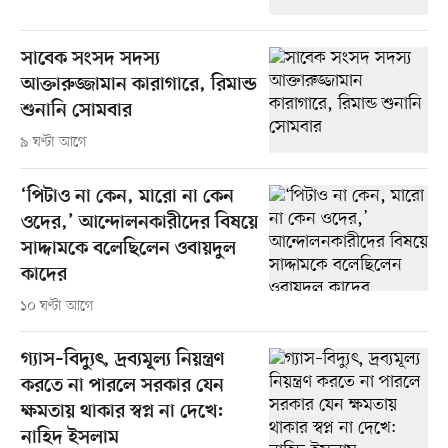
সাবেক সংসদ সদস্য
আক্তারুজ্জামান কারাগারে, রিমান্ড
শুনানি সোমবার
৯ ঘণ্টা আগে
‘পিটাও না কেন, মারো না কেন
ওদের,’ আন্দোলনকারীদের বিষয়ে
সাদ্দামকে বলেছিলেন ওবায়দুল
কাদের
১০ ঘণ্টা আগে
গ্যাস–বিদ্যুৎ, দ্রব্যমূল্য নিয়ন্ত্রণ
করতে না পারলে সরকার যেন
ক্ষমতায় থাকার স্বপ্ন না দেখে:
নাহিদ ইসলাম