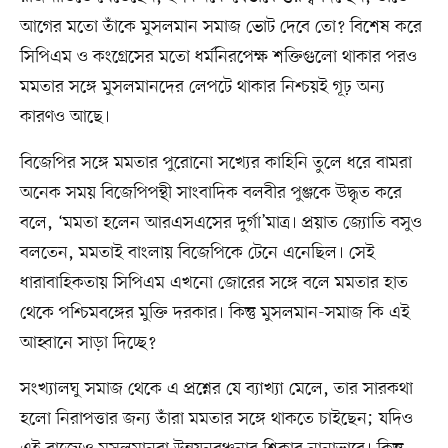
আগের মতো তাঁকে মুসলমান সমাজ ভোট দেবে তো? বিশেষ করে
সিপিএম ও কংগ্রেসের মতো ধর্মনিরপেক্ষ শক্তিগুলো থাকার পরও
মমতার সঙ্গে মুসলমানদের লেপটে থাকার নিশ্চয়ই গূঢ় অন্য
কারণও আছে।
বিজেপির সঙ্গে মমতার পুরোনো সখ্যের কাহিনি তুলে ধরে বামরা
অনেক সময় বিজেপিপন্থী সাংবাদিক বলবীর পুঞ্জকে উদ্ধৃত করে
বলে, ‘মমতা হলেন আরএসএসের দুর্গা’মাত্র। প্রয়াত জ্যোতি বসুও
বলতেন, মমতাই বাংলায় বিজেপিকে টেনে এনেছিল। সেই
ধারাবাহিকতায় সিপিএম এখনো জোরের সঙ্গে বলে মমতার হাত
থেকে পশ্চিমবঙ্গের মুক্তি দরকার। কিন্তু মুসলমান-সমাজ কি এই
আহ্বানে সাড়া দিচ্ছে?
সংখ্যালঘু সমাজ থেকে এ প্রশ্নের যে ব্যাখ্যা মেলে, তার সারকথা
হলো নিরাপত্তার জন্য তাঁরা মমতার সঙ্গে থাকতে চাইছেন; যদিও