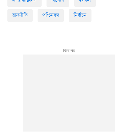
সাম্প্রদায়িকতা
বিজেপি
ইসকন
রাজনীতি
পশ্চিমবঙ্গ
নির্বাচন