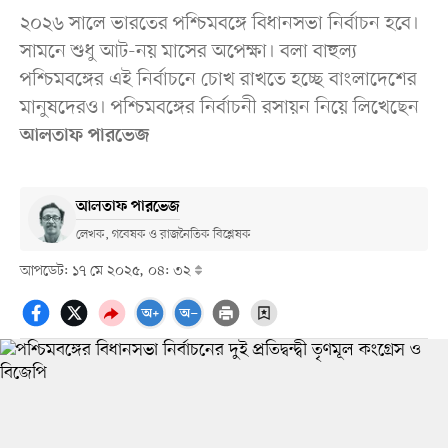
২০২৬ সালে ভারতের পশ্চিমবঙ্গে বিধানসভা নির্বাচন হবে।
সামনে শুধু আট-নয় মাসের অপেক্ষা। বলা বাহুল্য
পশ্চিমবঙ্গের এই নির্বাচনে চোখ রাখতে হচ্ছে বাংলাদেশের
মানুষদেরও। পশ্চিমবঙ্গের নির্বাচনী রসায়ন নিয়ে লিখেছেন
আলতাফ পারভেজ
আলতাফ পারভেজ
লেখক, গবেষক ও রাজনৈতিক বিশ্লেষক
আপডেট: ১৭ মে ২০২৫, ০৪: ৩২