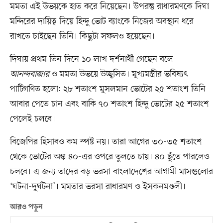
মমতা এই উভয়কে হাত করে নিয়েছেন। উপরন্তু রাধারমণকে দিঘা
মন্দিরের দায়িত্ব দিয়ে হিন্দু ভোট ব্যাংকে নিজের অবস্থান ধরে
রাখতে চাইছেন তিনি। কিছুটা সফলও হয়েছেন।
দিঘায় প্রথম তিন দিনে ১০ লাখ দর্শনার্থী গেছেন বলে
আনন্দবাজার
ও মমতা উভয়ে উচ্ছ্বসিত। মুখ্যমন্ত্রীর ভবিষ্যৎ
পাটিগণিত হলো: ২৮ শতাংশ মুসলমান ভোটের ২৫ শতাংশ তিনি
আবার পেতে চান এবং বাকি ৭০ শতাংশ হিন্দু ভোটের ২৫ শতাংশ
পেলেই চলবে।
বিজেপির হিসাবও কম স্পষ্ট নয়। তারা আগের ৩০-৩৫ শতাংশ
থেকে ভোটের অঙ্ক ৪০-এর ওপরে তুলতে চায়। ৪০ ছুঁতে পারলেও
চলবে। এ জন্য তাদের বড় ভরসা বাংলাদেশের আগামী মাসগুলোর
‘ঘটনা-দুর্ঘটনা’। মমতার ভরসা রাধারমণ ও ইসকনমণ্ডলী।
আরও পড়ুন