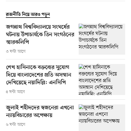
রাজনীতি নিয়ে আরও পড়ুন
জগন্নাথ বিশ্ববিদ্যালয়ে সংঘর্ষের
ঘটনায় উপাচার্যকে তিন সংগঠনের
স্মারকলিপি
৩ ঘণ্টা আগে
শেখ হাসিনাকে বক্তব্যের সুযোগ
দিয়ে বাংলাদেশের প্রতি অসম্মান
দেখিয়েছে নয়াদিল্লি: এনসিপি
৫ ঘণ্টা আগে
জুলাই শহীদদের স্বজনেরা এখনো
ন্যায়বিচারের অপেক্ষায়
৬ ঘণ্টা আগে