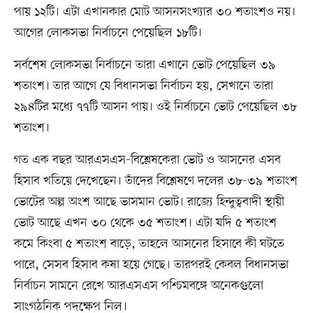
পায় ১২টি। এটা এখানকার মোট আসনসংখ্যার ৩০ শতাংশও নয়।
আগের লোকসভা নির্বাচনে পেয়েছিল ১৮টি।
সর্বশেষ লোকসভা নির্বাচনে তারা এখানে ভোট পেয়েছিল ৩৯
শতাংশ। তার আগে যে বিধানসভা নির্বাচন হয়, সেখানে তারা
২৯৪টির মধ্যে ৭৭টি আসন পায়। ওই নির্বাচনে ভোট পেয়েছিল ৩৮
শতাংশ।
গত এক বছর আরএসএস-বিশ্লেষকেরা ভোট ও আসনের এসব
হিসাব খতিয়ে দেখেছেন। তাঁদের বিশ্লেষণে দলের ৩৮-৩৯ শতাংশ
ভোটের অল্প অংশ আছে ভাসমান ভোট। রাজ্যে হিন্দুত্ববাদী স্থায়ী
ভোট আছে এখন ৩০ থেকে ৩৫ শতাংশ। এটা যদি ৫ শতাংশ
কমে কিংবা ৫ শতাংশ বাড়ে, তাহলে আসনের হিসাবে কী ঘটতে
পারে, সেসব হিসাব কষা হয়ে গেছে। তারপরই কেবল বিধানসভা
নির্বাচন সামনে রেখে আরএসএস পশ্চিমবঙ্গে অনেকগুলো
সাংগঠনিক পদক্ষেপ নিল।