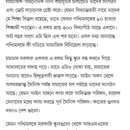
সামাজিক-অর্থনৈতিক নানা কর্মসূচির মাধ্যমেও তাদের সংগঠন
এবং ভোট বাড়ানোর চেষ্টা করে। যেমন বিদ্যাভারতী নামে তাদের
যে শিক্ষা বিভাগ রয়েছে, তাতে কেবল পশ্চিমবঙ্গের ৯০ হাজার
শিক্ষার্থী পড়ছেন। এ রকম প্রায় ৩০০ বিদ্যাপীঠ আছে এখানে।
আট বছর আগে এটা ছিল এক শর মতো। এসব তথ্য জানাচ্ছে
পশ্চিমবঙ্গে কী গতিতে সামাজিক বিনিয়োগ বাড়াচ্ছে।
মমতার সরকার একবার এ রকম কিছু স্কুল বন্ধ করতে গিয়ে
আদালতের বাধায় পড়ে। তাতে এটাও বোঝা যায়, সমাজের
অন্যান্য স্তরেও হিন্দুত্ববাদী প্রভাব বাড়ছে। আইন অঙ্গন থেকে
অবসরপ্রাপ্ত সৈনিক পর্যন্ত সমাজের সব পর্যায়ে তাদের সংগঠন
আছে। যেমন আইন অঙ্গনে কাজ করে আদিভক্ত পরিষদ, সাবেক
সেনাদের মধ্যে কাজ করছে পূর্ব সৈনিক পরিষদ। কাজের গুণগত
ধরনও বেশ ভালো।
যেমন পশ্চিমবঙ্গে সরকারি স্কুলগুলো থেকে আরএসএসের