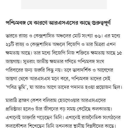
পশ্চিমবঙ্গ যে কারণে আরএসএসের কাছে গুরুত্বপূর্ণ
ভারতে রাজ্য ও কেন্দ্রশাসিত অঞ্চলের মোট সংখ্যা ৩৬। এর মধ্যে
২১টি রাজ্য ও কেন্দ্রশাসিত অঞ্চলে বিজেপি ও তার মিত্ররা এখন
ক্ষমতায় আছে। তার মধ্যে বিজেপি নিজ শক্তিতে ক্ষমতায় আছে ১৫
জায়গায়। সুতরাং জাতীয় ক্ষমতার গণিতে পশ্চিমবঙ্গ সংঘ
পরিবারের জন্য জরুরি কিছু নয়। তবে ভাবাদর্শিক ও আবেগের
জায়গা থেকে আরএসএস মনে করে, পশ্চিমবঙ্গ তাদের সেই
‘পবিত্র ভূমি’, যা আরও আগে তাদের পদানত হওয়া প্রয়োজন ছিল।
মারাঠি ব্রাহ্মণ কেশব বলিরাম হেডগেওয়ার আরএসএসের
প্রতিষ্ঠাতা হলেও তাঁর জীবনের বড় সময় কেটেছে কলকাতায়।
এখানেই ডাক্তারি পড়েছেন তিনি। এখানেই রাজনৈতিক সংগঠনের
কলাকৌশল শিখেছেন তিনি তখনকার স্থানীয় বিপ্লবীদের কাছে।