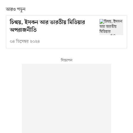
আরও পড়ুন
চিন্ময়, ইসকন আর ভারতীয় মিডিয়ার
অপরাজনীতি
০৪ ডিসেম্বর ২০২৪