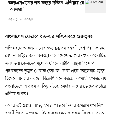
আরএসএসের শত বছরে দক্ষিণ এশিয়ায় যে
‘আশঙ্কা’
২৫ নভেম্বর ২০২৪
বাংলাদেশ যেভাবে ২৬-এর পশ্চিমবঙ্গে গুরুত্ববহ
পশ্চিমবঙ্গে আরএসএসের জন্য ৯৯তম বছরটি বেশ পয়া। প্রায়ই
মেঘ না চাইতে জল মিলছে। বাংলাদেশে ৩ মের বহুল আলোচিত
জনসভায় নেতাদের মুখে ও ছবিতে নারীর লাঞ্ছনা বিজেপি
প্রচারকদের তুমুল খোরাক জোগাল। তারা একে ‘তালেবান-জুজু’
হিসেবে ব্যবহার করছে। বিজেপি মনে করছে, আগামী মাসগুলোয়
বাংলাদেশে এ রকম যা কিছু ঘটবে, সেটাই তাদের ভোটের প্রচারে
এগিয়ে রাখবে।
আবার এই প্রশ্নও আছে, মমতা যেভাবে দিঘার জগন্নাথ ধাম নিয়ে
রাজনীতিতে মেতেছেন, ইসকনকে যেভাবে গুরুত্ব দিচ্ছেন, তাতে