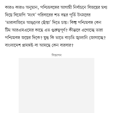
কারও কারও অনুমান, পশ্চিমবঙ্গের আগামী নির্বাচনে বিজয়ের মধ্য
দিয়ে বিজেপি ‘সংঘ’ পরিবারের শত বছর পূর্তি উৎসবের
‘তারাবাজিতে আগুনের ছোঁয়া’ দিতে চায়। কিন্তু পশ্চিমবঙ্গ কেন
টিম আরএসএসের কাছে এত গুরুত্বপূর্ণ? কীভাবে এগোচ্ছে তারা
পশ্চিমবঙ্গ জয়ের দিকে? যুদ্ধ কি তাতে বাড়তি জ্বালানি জোগাচ্ছে?
বাংলাদেশ প্রসঙ্গই-বা আসছে কেন বারবার?