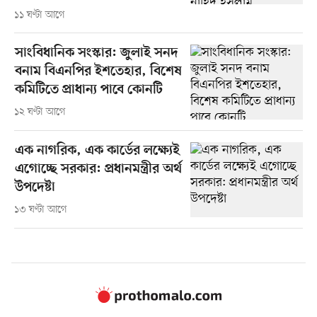
১১ ঘণ্টা আগে
সাংবিধানিক সংস্কার: জুলাই সনদ
বনাম বিএনপির ইশতেহার, বিশেষ
কমিটিতে প্রাধান্য পাবে কোনটি
১২ ঘণ্টা আগে
এক নাগরিক, এক কার্ডের লক্ষ্যেই
এগোচ্ছে সরকার: প্রধানমন্ত্রীর অর্থ
উপদেষ্টা
১৩ ঘণ্টা আগে