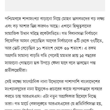
পশ্চিমবঙ্গে শাখাসংখ্যা বাড়ানো নিয়ে মোহন ভাগবতদের বড় লক্ষ্য
এবং বড় আশার ভিন্ন কারণও আছে। এখানে হিন্দুত্ববাদের
সামাজিক উত্থান ঘটছে রকেটগতিতে। গত বিধানসভা নির্বাচনে
বিজেপির আসন বেড়েছিল আগের নির্বাচনের ৩টি থেকে ৭৭টিতে,
আর ভোট বেড়েছিল ১০ শতাংশ থেকে ৩৮ শতাংশ। এ রকম
অগ্রগতি সামান্য বাড়তি গতি পেলেই মমতার প্রায় ১৫ বছরের
সাজানো-গোছানো ছক উপড়ে ফেলা যাবে বলে ভাবছেন পদ্ম
প্রতীকপ্রেমীরা।
সেই লক্ষ্যে সাংগঠনিক নানা উদ্যোগের পাশাপাশি বাংলাদেশের
সংখ্যালঘুদের নানা ইস্যুকেও প্রচারের কাজে ব্যাপকভাবে ব্যবহার
করতে চায় আরএসএস। এটা নতুন অগ্রাধিকার হিসেবে নিচ্ছে
তারা। গত মার্চে বেঙ্গালুরুতে আরএসএসের যে প্রতিনিধিসভা হয়,