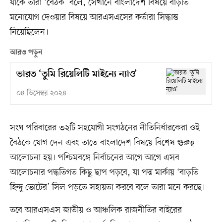
যাকে তারা ‘বৈঠক’ বলে, সেখানে বাংলাদেশ বিষয়ে বাড়তি
মনোযোগ দেওয়ার বিষয়ে আরএসএসের কর্তারা সিদ্ধান্ত
নিয়েছিলেন।
আরও পড়ুন
ভারত ‘তুমি রিয়েলিটি মাইন্যে ন্যাও’
০৪ ডিসেম্বর ২০২৪
সংঘ পরিবারের ৩২টি সহযোগী সংগঠনের নীতিনির্ধারকেরা ওই
বৈঠকে যোগ দেন এবং তাতে বাংলাদেশ বিষয়ে বিশেষ গুরুত্ব
আলোচনা হয়। পশ্চিমবঙ্গে নির্বাচনের আগে আগে এসব
আলোচনার পদ্ধতিগত কিছু ছাপ পড়বে, যা পদ্ম মার্কায় ‘বাড়তি
হিন্দু ভোটের’ সিল পড়তে সহায়তা করবে বলে তারা মনে করছে।
তবে আরএসএস জাতীয় ও আঞ্চলিক রাজনীতির বাইরের