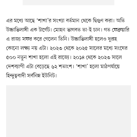
এর মধ্যে আছে ‘শাখা’র সংখ্যা বর্তমান থেকে দ্বিগুণ করা। অতি
উচ্চাভিলাষী এক টার্গেট। মোহন ভাগবত তা-ই চান। গত ফেব্রুয়ারি
এ রাজ্য সফর করে গেলেন তিনি। উচ্চাভিলাষী হলেও দুরূহ
কোনো লক্ষ্য নয় এটা। ২০২৩ থেকে ২০২৫ সালের মধ্যে সংঘের
৫০০ নতুন শাখা হলো এই রাজ্যে। ২০১৪ থেকে ২০২৩ সালে
দেশব্যাপী এটা বেড়েছে ৬২ শতাংশ। ‘শাখা’ হলো মাঠপর্যায়ে
হিন্দুত্ববাদী সর্বনিম্ন ইউনিট।