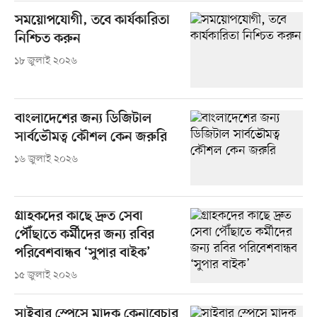
সময়োপযোগী, তবে কার্যকারিতা
নিশ্চিত করুন
১৮ জুলাই ২০২৬
বাংলাদেশের জন্য ডিজিটাল
সার্বভৌমত্ব কৌশল কেন জরুরি
১৬ জুলাই ২০২৬
গ্রাহকদের কাছে দ্রুত সেবা
পৌঁছাতে কর্মীদের জন্য রবির
পরিবেশবান্ধব ‘সুপার বাইক’
১৫ জুলাই ২০২৬
সাইবার স্পেসে মাদক কেনাবেচার