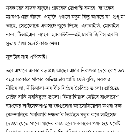
সরকারের রাজস্ব বাড়বে। গ্রাহকের ভোগান্তি কমবে। ব্যাংকের
ম্যানপাওয়ার বাঁচবে। প্রযুক্তি এখানে নতুন কিছু আনছে না। শুধু যা
আছে, সেগুলোকে একসঙ্গে জুড়ে দিচ্ছে। এনআইডি, মোবাইল
নম্বর, টিআইএন, ব্যাংক অ্যাকাউন্ট—এই চারটা জিনিস একটা
সুতায় গাঁথা হলেই কাজ শেষ।
সুতাটার নাম এপিআই।
তবে এখানে একটা বড় প্রশ্ন আছে। এটার নিরাপত্তা দেবে কে? ৩০
বছর সরকারে থাকার অভিজ্ঞতায় আমি যেটা বুঝি, সরকার
নীতিমালা, নীতিমালা–সমর্থিত সিস্টেম তৈরিতে ভালো। প্রাইভেট
সেক্টর বাকি সবকিছুতে ভালো। ফিন্যান্সিয়াল সেক্টরে বাংলাদেশ
ব্যাংকের লাইসেন্সপ্রাপ্ত ব্যাংকগুলোর অ্যাসোসিয়েশন অথবা দক্ষ
কোম্পানিকে ‘কারিগরি দক্ষতা’র ভিত্তিতে নতুন করে লাইসেন্স
দেওয়া যেতে পারে। যাদের কাজ হবে সরকারের পক্ষ হয়ে যথেষ্ট