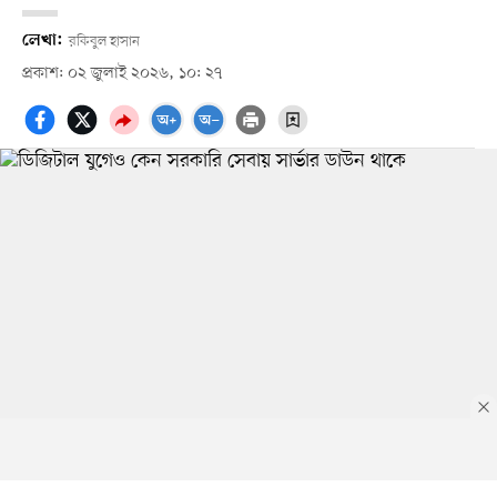
লেখা:
রকিবুল হাসান
প্রকাশ: ০২ জুলাই ২০২৬, ১০: ২৭