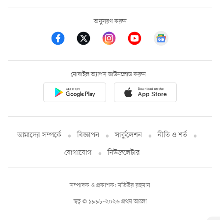
অনুসরণ করুন
মোবাইল অ্যাপস ডাউনলোড করুন
আমাদের সম্পর্কে
বিজ্ঞাপন
সার্কুলেশন
নীতি ও শর্ত
যোগাযোগ
নিউজলেটার
সম্পাদক ও প্রকাশক: মতিউর রহমান
স্বত্ব © ১৯৯৮-২০২৬ প্রথম আলো