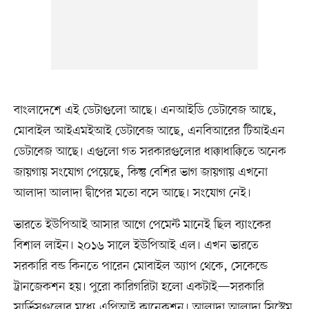
বাংলাদেশে এই ডেটাগুলো আছে। এনআইডি ডেটাবেজ আছে,
মোবাইল আইএমইআই ডেটাবেজ আছে, এনবিআরের টিআইএন
ডেটাবেজ আছে। এগুলো গত সরকারগুলোর ধাক্কাধাক্কিতে অনেক
জায়গায় সংযোগ পেয়েছে, কিন্তু বেশির ভাগ জায়গায় এখনো
আলাদা আলাদা দ্বীপের মতো বসে আছে। সংযোগ নেই।
ভারতে ইউপিআই আসার আগে পেমেন্ট মানেই ছিল ব্যাংকের
বিশাল লাইন। ২০১৬ সালে ইউপিআই এল। এখন ভারতে
সরকারি বন্ড কিনতে পারেন মোবাইল অ্যাপ থেকে, সেকেন্ডে
ট্রানজেকশন হয়। পুরো কারিগরিটা হলো একটাই—সরকারি
সার্ভিসগুলোর মধ্যে এপিআই কানেকশন। আলাদা আলাদা সিস্টেম