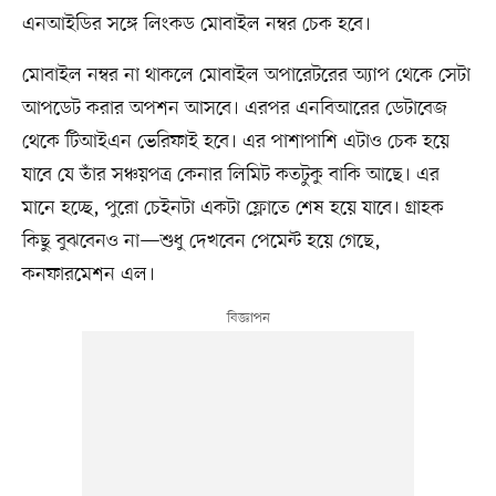
এনআইডির সঙ্গে লিংকড মোবাইল নম্বর চেক হবে।
মোবাইল নম্বর না থাকলে মোবাইল অপারেটরের অ্যাপ থেকে সেটা
আপডেট করার অপশন আসবে। এরপর এনবিআরের ডেটাবেজ
থেকে টিআইএন ভেরিফাই হবে। এর পাশাপাশি এটাও চেক হয়ে
যাবে যে তাঁর সঞ্চয়পত্র কেনার লিমিট কতটুকু বাকি আছে। এর
মানে হচ্ছে, পুরো চেইনটা একটা ফ্লোতে শেষ হয়ে যাবে। গ্রাহক
কিছু বুঝবেনও না—শুধু দেখবেন পেমেন্ট হয়ে গেছে,
কনফারমেশন এল।