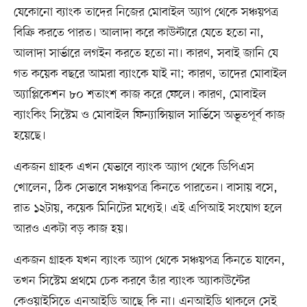
যেকোনো ব্যাংক তাদের নিজের মোবাইল অ্যাপ থেকে সঞ্চয়পত্র
বিক্রি করতে পারত। আলাদা করে কাউন্টারে যেতে হতো না,
আলাদা সার্ভারে লগইন করতে হতো না। কারণ, সবাই জানি যে
গত কয়েক বছরে আমরা ব্যাংকে যাই না; কারণ, তাদের মোবাইল
অ্যাপ্লিকেশন ৮০ শতাংশ কাজ করে ফেলে। কারণ, মোবাইল
ব্যাংকিং সিস্টেম ও মোবাইল ফিন্যান্সিয়াল সার্ভিসে অভূতপূর্ব কাজ
হয়েছে।
একজন গ্রাহক এখন যেভাবে ব্যাংক অ্যাপ থেকে ডিপিএস
খোলেন, ঠিক সেভাবে সঞ্চয়পত্র কিনতে পারতেন। বাসায় বসে,
রাত ১২টায়, কয়েক মিনিটের মধ্যেই। এই এপিআই সংযোগ হলে
আরও একটা বড় কাজ হয়।
একজন গ্রাহক যখন ব্যাংক অ্যাপ থেকে সঞ্চয়পত্র কিনতে যাবেন,
তখন সিস্টেম প্রথমে চেক করবে তাঁর ব্যাংক অ্যাকাউন্টের
কেওয়াইসিতে এনআইডি আছে কি না। এনআইডি থাকলে সেই