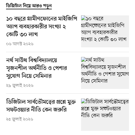
ডিজিটাল নিয়ে আরও পড়ুন
১০ বছরে গ্রামীণফোনের মাইজিপি
অ্যাপ ব্যবহারকারীর সংখ্যা ২
কোটি ৩০ লাখ
০৬ আগস্ট ২০২৬
নর্থ সাউথ বিশ্ববিদ্যালয়ে
সৃজনশীল অর্থনীতি ও পেশার
সুযোগ নিয়ে সেমিনার
২৯ জুলাই ২০২৬
ডিজিটাল সার্বভৌমত্বের প্রশ্নে মুক্ত
সফটওয়্যার নীতি কেন জরুরি
২৫ জুলাই ২০২৬