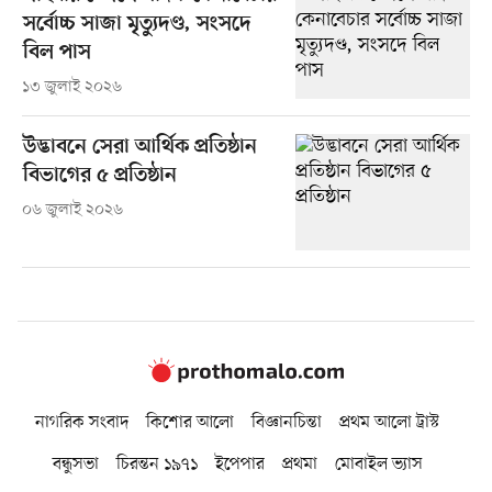
সর্বোচ্চ সাজা মৃত্যুদণ্ড, সংসদে
বিল পাস
১৩ জুলাই ২০২৬
উদ্ভাবনে সেরা আর্থিক প্রতিষ্ঠান
বিভাগের ৫ প্রতিষ্ঠান
০৬ জুলাই ২০২৬
নাগরিক সংবাদ
কিশোর আলো
বিজ্ঞানচিন্তা
প্রথম আলো ট্রাস্ট
বন্ধুসভা
চিরন্তন ১৯৭১
ইপেপার
প্রথমা
মোবাইল ভ্যাস