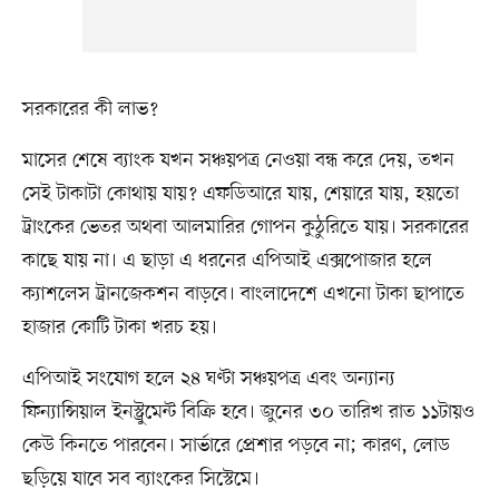
সরকারের কী লাভ?
মাসের শেষে ব্যাংক যখন সঞ্চয়পত্র নেওয়া বন্ধ করে দেয়, তখন
সেই টাকাটা কোথায় যায়? এফডিআরে যায়, শেয়ারে যায়, হয়তো
ট্রাংকের ভেতর অথবা আলমারির গোপন কুঠুরিতে যায়। সরকারের
কাছে যায় না। এ ছাড়া এ ধরনের এপিআই এক্সপোজার হলে
ক্যাশলেস ট্রানজেকশন বাড়বে। বাংলাদেশে এখনো টাকা ছাপাতে
হাজার কোটি টাকা খরচ হয়।
এপিআই সংযোগ হলে ২৪ ঘণ্টা সঞ্চয়পত্র এবং অন্যান্য
ফিন্যান্সিয়াল ইনস্ট্রুমেন্ট বিক্রি হবে। জুনের ৩০ তারিখ রাত ১১টায়ও
কেউ কিনতে পারবেন। সার্ভারে প্রেশার পড়বে না; কারণ, লোড
ছড়িয়ে যাবে সব ব্যাংকের সিস্টেমে।