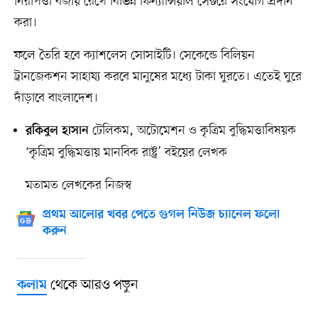
নিরাপত্তা বজায় রেখে বিভিন্ন ফিন্যান্সিয়াল সেক্টরে সংযোগ প্রদান
করা।
ফলে তৈরি হবে ক্যাশলেস সোসাইটি। সেকেন্ডে বিলিয়ন
ট্রানজেকশন সাহায্য করবে মানুষের মধ্যে টাকা ঘুরতে। এতেই ঘুরে
দাঁড়াবে বাংলাদেশ।
টেলিকম, অটোমেশন ও কৃত্রিম বুদ্ধিমত্তাবিষয়ক
রকিবুল হাসান
‘কৃত্রিম বুদ্ধিমত্তায় মানবিক রাষ্ট্র’ বইয়ের লেখক
মতামত লেখকের নিজস্ব
প্রথম আলোর খবর পেতে গুগল নিউজ চ্যানেল ফলো
করুন
থেকে আরও পড়ুন
কলাম